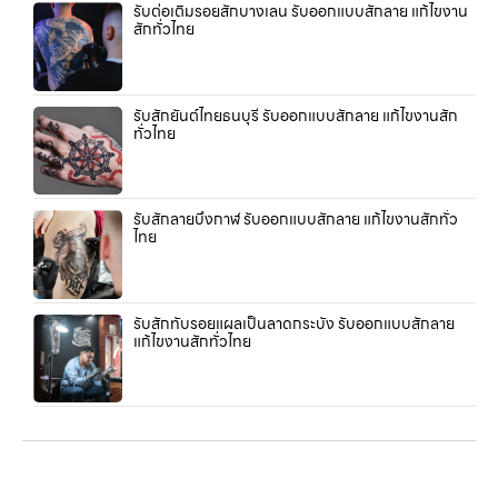
รับต่อเติมรอยสักบางเลน รับออกแบบสักลาย แก้ไขงาน
สักทั่วไทย
รับสักยันต์ไทยธนบุรี รับออกแบบสักลาย แก้ไขงานสัก
ทั่วไทย
รับสักลายบึงกาฬ รับออกแบบสักลาย แก้ไขงานสักทั่ว
ไทย
รับสักทับรอยแผลเป็นลาดกระบัง รับออกแบบสักลาย
แก้ไขงานสักทั่วไทย