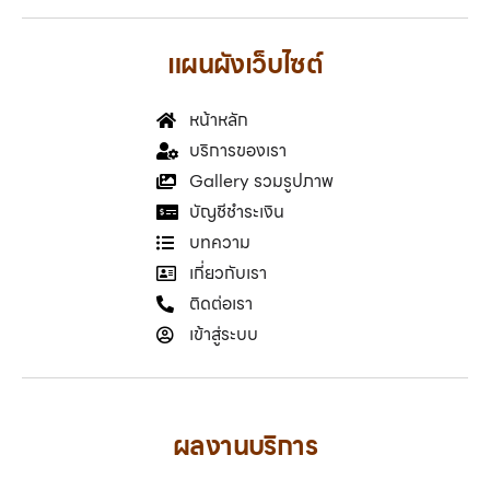
แผนผังเว็บไซต์
หน้าหลัก
บริการของเรา
Gallery รวมรูปภาพ
บัญชีชำระเงิน
บทความ
เกี่ยวกับเรา
ติดต่อเรา
เข้าสู่ระบบ
ผลงานบริการ