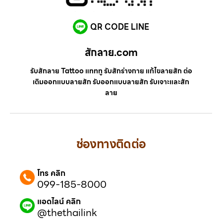
QR CODE LINE
สักลาย.com
รับสักลาย Tattoo แทททู รับสักร่างกาย แก้ไขลายสัก ต่อ
เติมออกแบบลายสัก รับออกแบบลายสัก รับเจาะและสัก
ลาย
ช่องทางติดต่อ
โทร คลิก
099-185-8000
แอดไลน์ คลิก
@thethailink