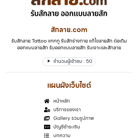
สักลาย.com
รับสักลาย Tattoo แทททู รับสักร่างกาย แก้ไขลายสัก ต่อเติม
ออกแบบลายสัก รับออกแบบลายสัก รับเจาะและสักลาย
จำนวนผู้เข้าชม :
50
แผนผังเว็บไซต์
หน้าหลัก
บริการของเรา
Gallery รวมรูปภาพ
บัญชีชำระเงิน
บทความ