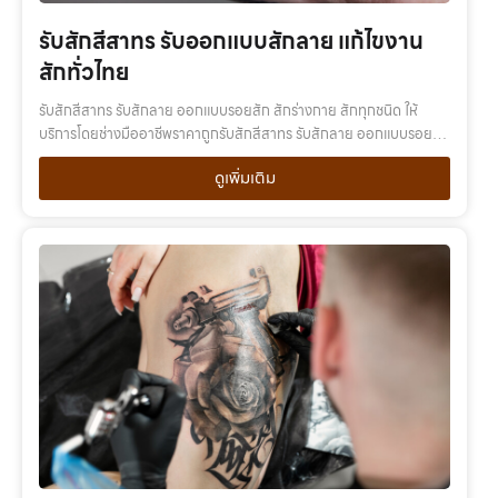
รับสักสีสาทร รับออกแบบสักลาย แก้ไขงาน
สักทั่วไทย
รับสักสีสาทร รับสักลาย ออกแบบรอยสัก สักร่างกาย สักทุกชนิด ให้
บริการโดยช่างมืออาชีพราคาถูกรับสักสีสาทร รับสักลาย ออกแบบรอยสัก
สักร่างกาย สักทุกชนิด ให้บริการโดย สักลาย.com รับออกแบบลายสัก
ดูเพิ่มเติม
ทุกประเภท ทุกแ…