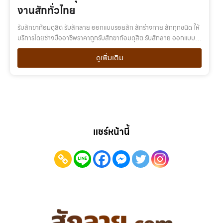
งานสักทั่วไทย
รับสักขาก้อมดุสิต รับสักลาย ออกแบบรอยสัก สักร่างกาย สักทุกชนิด ให้
บริการโดยช่างมืออาชีพราคาถูกรับสักขาก้อมดุสิต รับสักลาย ออกแบบ
รอยสัก สักร่างกาย สักทุกชนิด ให้บริการโดย สักลาย.com รับออกแบบ
ดูเพิ่มเติม
ลายสักทุกป…
แชร์หน้านี้