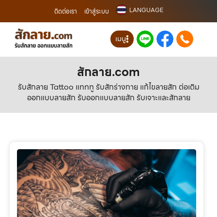
LANGUAGE
ติดต่อเรา
เข้าสู่ระบบ
เมนู
สักลาย.com
รับสักลาย Tattoo แทททู รับสักร่างกาย แก้ไขลายสัก ต่อเติม
ออกแบบลายสัก รับออกแบบลายสัก รับเจาะและสักลาย