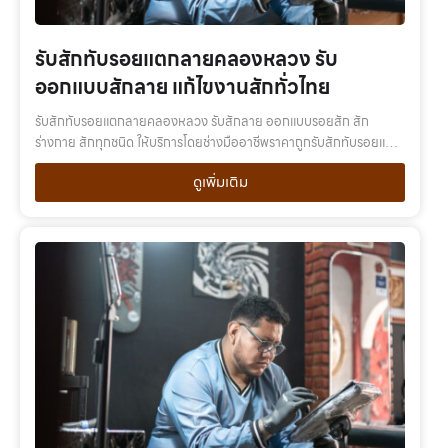
รับสักทับรอยแตกลายคลองหลวง รับ
ออกแบบสักลาย แก้ไขงานสักทั่วไทย
รับสักทับรอยแตกลายคลองหลวง รับสักลาย ออกแบบรอยสัก สัก
ร่างกาย สักทุกชนิด ให้บริการโดยช่างมืออาชีพราคาถูกรับสักทับรอยแตก
ลายคลองหลวง รับสักลาย ออกแบบรอยสัก สักร่างกาย สักทุกชนิด ให้
ดูเพิ่มเติม
บริการโดย สักลาย.com ร…