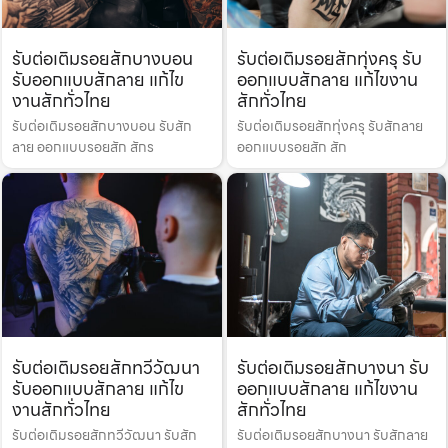
รับต่อเติมรอยสักบางบอน
รับต่อเติมรอยสักทุ่งครุ รับ
รับออกแบบสักลาย แก้ไข
ออกแบบสักลาย แก้ไขงาน
งานสักทั่วไทย
สักทั่วไทย
รับต่อเติมรอยสักบางบอน รับสัก
รับต่อเติมรอยสักทุ่งครุ รับสักลาย
ลาย ออกแบบรอยสัก สักร
ออกแบบรอยสัก สัก
รับต่อเติมรอยสักทวีวัฒนา
รับต่อเติมรอยสักบางนา รับ
รับออกแบบสักลาย แก้ไข
ออกแบบสักลาย แก้ไขงาน
งานสักทั่วไทย
สักทั่วไทย
รับต่อเติมรอยสักทวีวัฒนา รับสัก
รับต่อเติมรอยสักบางนา รับสักลาย