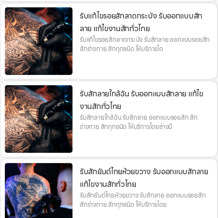
รับแก้ไขรอยสักลาดกระบัง รับออกแบบสัก
ลาย แก้ไขงานสักทั่วไทย
รับแก้ไขรอยสักลาดกระบัง รับสักลาย ออกแบบรอยสัก
สักร่างกาย สักทุกชนิด ให้บริการโด
รับสักลายใกล้ฉัน รับออกแบบสักลาย แก้ไข
งานสักทั่วไทย
รับสักลายใกล้ฉัน รับสักลาย ออกแบบรอยสัก สัก
ร่างกาย สักทุกชนิด ให้บริการโดยช่างมื
รับสักยันต์ไทยห้วยขวาง รับออกแบบสักลาย
แก้ไขงานสักทั่วไทย
รับสักยันต์ไทยห้วยขวาง รับสักลาย ออกแบบรอยสัก
สักร่างกาย สักทุกชนิด ให้บริการโดย