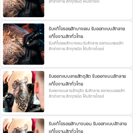
สักร่างกาย สักทุกชนิด ให้บริการโด
รับแก้ไขรอยสักบางเลน รับออกแบบสักลาย
แก้ไขงานสักทั่วไทย
รับแก้ไขรอยสักบางเลน รับสักลาย ออกแบบรอยสัก
สักร่างกาย สักทุกชนิด ให้บริการโดยช่
รับออกแบบลายสักดุสิต รับออกแบบสักลาย
แก้ไขงานสักทั่วไทย
รับออกแบบลายสักดุสิต รับสักลาย ออกแบบรอยสัก
สักร่างกาย สักทุกชนิด ให้บริการโดยช่
รับแก้ไขรอยสักบางบอน รับออกแบบสักลาย
แก้ไขงานสักทั่วไทย