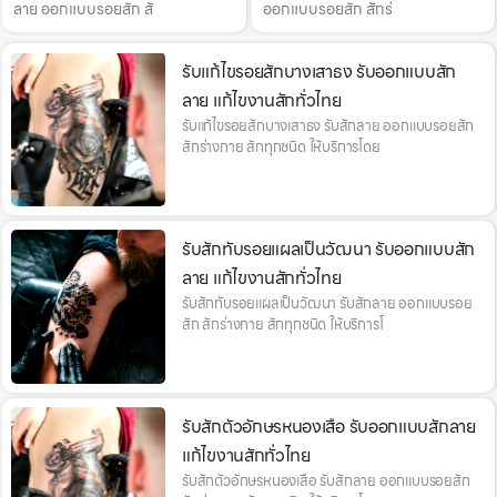
ลาย ออกแบบรอยสัก สั
ออกแบบรอยสัก สักร่
รับแก้ไขรอยสักบางเสาธง รับออกแบบสัก
ลาย แก้ไขงานสักทั่วไทย
รับแก้ไขรอยสักบางเสาธง รับสักลาย ออกแบบรอยสัก
สักร่างกาย สักทุกชนิด ให้บริการโดย
รับสักทับรอยแผลเป็นวัฒนา รับออกแบบสัก
ลาย แก้ไขงานสักทั่วไทย
รับสักทับรอยแผลเป็นวัฒนา รับสักลาย ออกแบบรอย
สัก สักร่างกาย สักทุกชนิด ให้บริการโ
รับสักตัวอักษรหนองเสือ รับออกแบบสักลาย
แก้ไขงานสักทั่วไทย
รับสักตัวอักษรหนองเสือ รับสักลาย ออกแบบรอยสัก