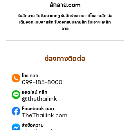
สักลาย.com
รับสักลาย Tattoo แทททู รับสักร่างกาย แก้ไขลายสัก ต่อ
เติมออกแบบลายสัก รับออกแบบลายสัก รับเจาะและสัก
ลาย
ช่องทางติดต่อ
โทร คลิก
099-185-8000
แอดไลน์ คลิก
@thethailink
Facebook คลิก
TheThailink.com
ส่งข้อความ