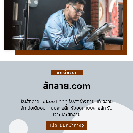
ติดต่อเรา
สักลาย.com
รับสักลาย Tattoo แทททู รับสักร่างกาย แก้ไขลาย
สัก ต่อเติมออกแบบลายสัก รับออกแบบลายสัก รับ
เจาะและสักลาย
เปิดแผนที่นำทาง