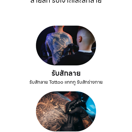
ลายสัก รับเจาะและสักลาย
รับสักลาย
รับสักลาย Tattoo แทททู รับสักร่างกาย