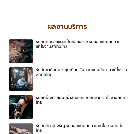
ผลงานบริการ
รับสักทับรอยแผลเป็นห้วยขวาง รับออกแบบสักลาย
แก้ไขงานสักทั่วไทย
รับสักขาก้อมบางขุนเทียน รับออกแบบสักลาย แก้ไขงาน
สักทั่วไทย
รับสักร่างกายมีนบุรี รับออกแบบสักลาย แก้ไขงานสักทั่ว
ไทย
รับสักสีภาษีเจริญ รับออกแบบสักลาย แก้ไขงานสักทั่ว
ไทย