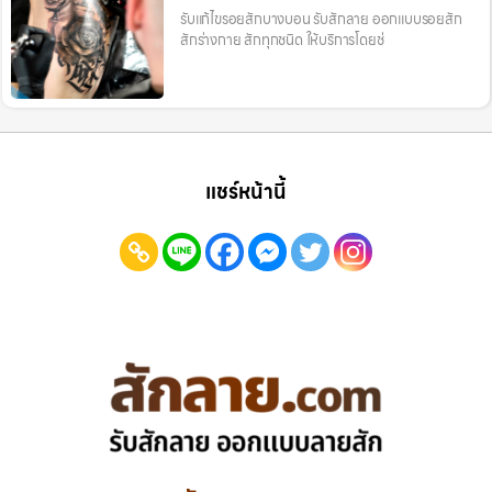
รับแก้ไขรอยสักบางบอน รับสักลาย ออกแบบรอยสัก
สักร่างกาย สักทุกชนิด ให้บริการโดยช่
แชร์หน้านี้