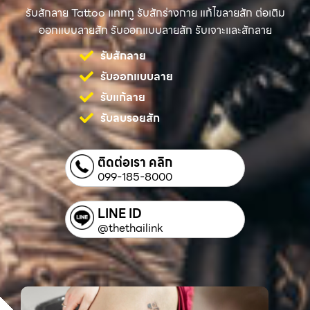
รับสักลาย Tattoo แทททู รับสักร่างกาย แก้ไขลายสัก ต่อเติม
ออกแบบลายสัก รับออกแบบลายสัก รับเจาะและสักลาย
รับสักลาย
รับออกแบบลาย
รับแก้ลาย
รับลบรอยสัก
ติดต่อเรา คลิก
099-185-8000
LINE ID
@thethailink