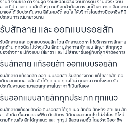
งานสี งานขาว ดำ งานจุด งานเหมือนจริง งานการตูน งานมังงะ งาน
ลายญี่ปุ่น และ แบบอีกอื่นๆ ตามที่ลูกค้าต้องการ ลูกค้าสามารถเลือกลาย
มาเองได้ รับประกันงาน สีสันคมชัด สดใส ให้บริการโดยช่างมืออาชีพที่มี
ประสบการณ์มายาวนาน
รับสักลาย และ ออกแบบรอยสัก
รับสักลาย และ ออกแบบรอยสัก โดย สักลาย.com ให้บริการการสักลาย
ทุกด้าน ทุกชนิด ไม่ว่าจะเป็น สักตามร่างกาย สักแขน สักขา สักทุกจุด
ของร่างกาย มีทั้งแบบ ใส่ยาชา และ ไม่ใส่ยาชาขึ้นอยู่กับที่ลูกค้าต้องการ
รับสักลาย แก้รอยสัก ออกแบบรอยสัก
รับสักลาย แก้รอยสัก ออกแบบรอยสัก รับสักร่างกาย แก้ไขลายสัก ต่อ
เติมออกแบบลายสัก สักได้ทุกแบบ ทุกสไตล์ ทุกลาย ตามใจชอบ รับ
ประกันงานออกมาสวยทุกลายในราคาที่เป็นกันเอง
รับออกแบบลายสักทุกประเภท ทุกแนว
รับสักลายแก้รอยสักต่อเติมรอยสักได้ทุกแนว สักตัว สักหลัง สักแขน สัก
ขา สักมือ ทั้งลายกราฟฟิก ตัวอักษร มินิมอลสวยถูกใจ ไม่ซ้ำใคร ดีไซน์
ตามที่คุณสั่ง สักได้ทุกแนว และ ทุกรูป สีสวย คมชัด โดยช่างมืออาชีพ