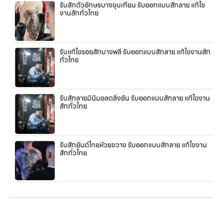
รับสักตัวอักษรบางขุนเทียน รับออกแบบสักลาย แก้ไข
งานสักทั่วไทย
รับแก้ไขรอยสักบางพลี รับออกแบบสักลาย แก้ไขงานสัก
ทั่วไทย
รับสักลายมินิมอลตลิ่งชัน รับออกแบบสักลาย แก้ไขงาน
สักทั่วไทย
รับสักยันต์ไทยห้วยขวาง รับออกแบบสักลาย แก้ไขงาน
สักทั่วไทย