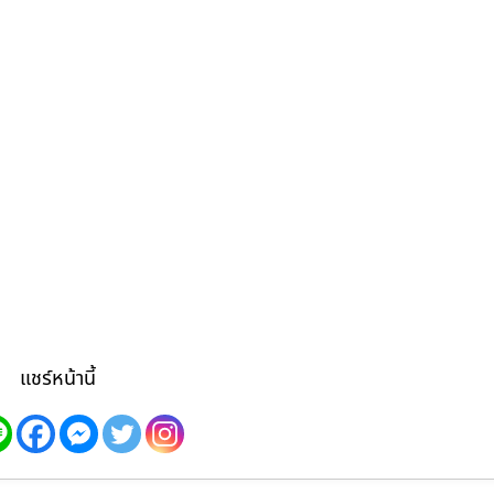
แชร์หน้านี้