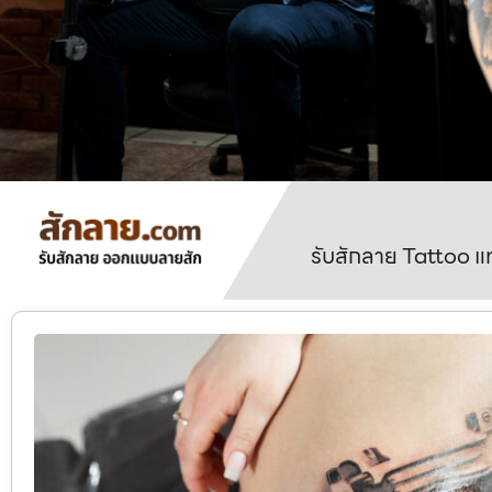
รับสักลาย Tattoo แ