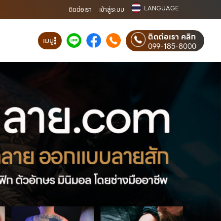
LANGUAGE
ติดต่อเรา
เข้าสู่ระบบ
ติดต่อเรา คลิก
เมนู
099-185-8000