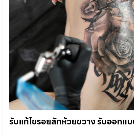
รับแก้ไขรอยสักห้วยขวาง รับออกแบบ