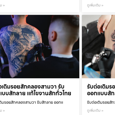
ิม »
ดูเพิ่มเติม »
่อเติมรอยสักคลองสามวา รับ
รับต่อเติมร
บบสักลาย แก้ไขงานสักทั่วไทย
ออกแบบสักล
เติมรอยสักคลองสามวา รับสักลาย ออกแ
รับต่อเติมรอยสั
ิม »
ดูเพิ่มเติม »