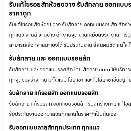
รับแก้ไขรอยสักห้วยขวาง รับสักลาย ออกแบบรอ
ราคาถูก
รับแก้ไขรอยสักห้วยขวาง รับสักลาย ออกแบบรอยสัก สักร่
ทุกแนว งานสี งานขาว ดำ งานจุด งานเหมือนจริง งานการตูน ง
สามารถเลือกลายมาเองได้ รับประกันงาน สีสันคมชัด สดใส 
รับสักลาย และ ออกแบบรอยสัก
รับสักลาย และ ออกแบบรอยสัก โดย สักลาย.com ให้บริการกา
ทุกจุดของร่างกาย มีทั้งแบบ ใส่ยาชา และ ไม่ใส่ยาชาขึ้นอยู่กั
รับสักลาย แก้รอยสัก ออกแบบรอยสัก
รับสักลาย แก้รอยสัก ออกแบบรอยสัก รับสักร่างกาย แก้ไข
รับประกันงานออกมาสวยทุกลายในราคาที่เป็นกันเอง
รับออกแบบลายสักทุกประเภท ทุกแนว