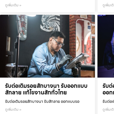
ดูเพิ่มเติม »
ดูเพิ่มเต
รับต่อเติมรอยสักบางนา รับออกแบบ
รับต
สักลาย แก้ไขงานสักทั่วไทย
ออกแ
รับต่อเติมรอยสักบางนา รับสักลาย ออกแบบรอ
รับต่อ
ดูเพิ่มเติม »
ดูเพิ่มเต