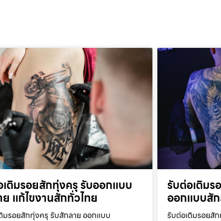
่อเติมรอยสักทุ่งครุ รับออกแบบ
รับต่อเติมร
าย แก้ไขงานสักทั่วไทย
ออกแบบสักล
เติมรอยสักทุ่งครุ รับสักลาย ออกแบบ
รับต่อเติมรอยสั