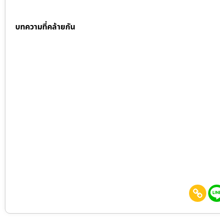
บทความที่คล้ายกัน