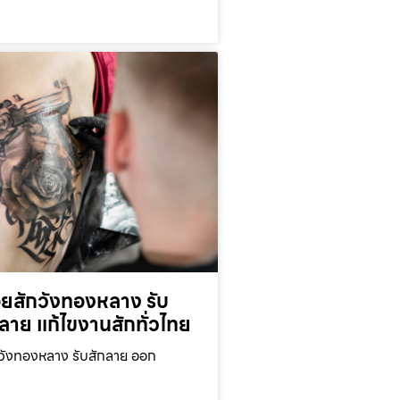
อยสักวังทองหลาง รับ
าย แก้ไขงานสักทั่วไทย
กวังทองหลาง รับสักลาย ออก