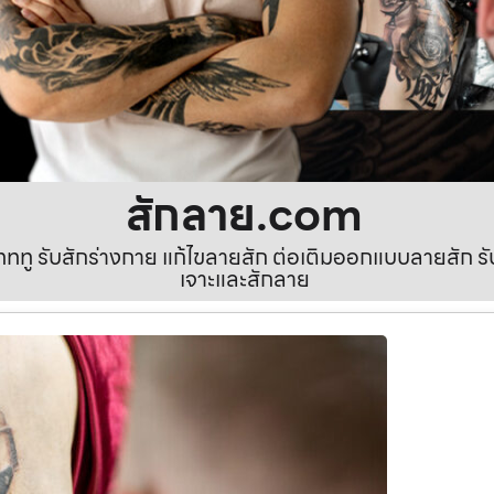
สักลาย.com
ทททู รับสักร่างกาย แก้ไขลายสัก ต่อเติมออกแบบลายสัก 
เจาะและสักลาย