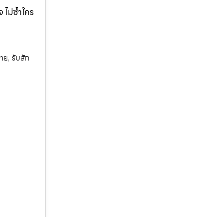
 ไม่ซ้ำใคร
กาย
รับสัก
,