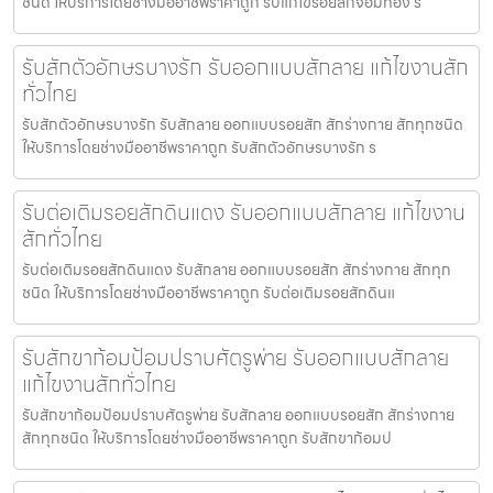
ชนิด ให้บริการโดยช่างมืออาชีพราคาถูก รับแก้ไขรอยสักจอมทอง ร
รับสักตัวอักษรบางรัก รับออกแบบสักลาย แก้ไขงานสัก
ทั่วไทย
รับสักตัวอักษรบางรัก รับสักลาย ออกแบบรอยสัก สักร่างกาย สักทุกชนิด
ให้บริการโดยช่างมืออาชีพราคาถูก รับสักตัวอักษรบางรัก ร
รับต่อเติมรอยสักดินแดง รับออกแบบสักลาย แก้ไขงาน
สักทั่วไทย
รับต่อเติมรอยสักดินแดง รับสักลาย ออกแบบรอยสัก สักร่างกาย สักทุก
ชนิด ให้บริการโดยช่างมืออาชีพราคาถูก รับต่อเติมรอยสักดินแ
รับสักขาก้อมป้อมปราบศัตรูพ่าย รับออกแบบสักลาย
แก้ไขงานสักทั่วไทย
รับสักขาก้อมป้อมปราบศัตรูพ่าย รับสักลาย ออกแบบรอยสัก สักร่างกาย
สักทุกชนิด ให้บริการโดยช่างมืออาชีพราคาถูก รับสักขาก้อมป