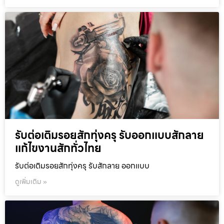
รับต่อเติมรอยสักทุ่งครุ รับออกแบบสักลาย
แก้ไขงานสักทั่วไทย
รับต่อเติมรอยสักทุ่งครุ รับสักลาย ออกแบบ
ดูเพิ่มเติม »