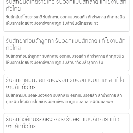
รับสักยันต์ไทยราชเทวี รับออกแบบสักลาย แก้ไขงานสัก
ทั่วไทย
รับสักยันต์ไทยราชเทวี รับสักลาย ออกแบบรอยสัก สักร่างกาย สักทุกชนิด
ให้บริการโดยช่างมืออาชีพราคาถูก รับสักยันต์ไทยราชเทวี
รับสักขาก้อมลำลูกกา รับออกแบบสักลาย แก้ไขงานสัก
ทั่วไทย
รับสักขาก้อมลำลูกกา รับสักลาย ออกแบบรอยสัก สักร่างกาย สักทุกชนิด
ให้บริการโดยช่างมืออาชีพราคาถูก รับสักขาก้อมลำลูกกา รับ
รับสักลายมินิมอลหนองจอก รับออกแบบสักลาย แก้ไข
งานสักทั่วไทย
รับสักลายมินิมอลหนองจอก รับสักลาย ออกแบบรอยสัก สักร่างกาย สัก
ทุกชนิด ให้บริการโดยช่างมืออาชีพราคาถูก รับสักลายมินิมอลหนอ
รับสักตัวอักษรคลองหลวง รับออกแบบสักลาย แก้ไข
งานสักทั่วไทย