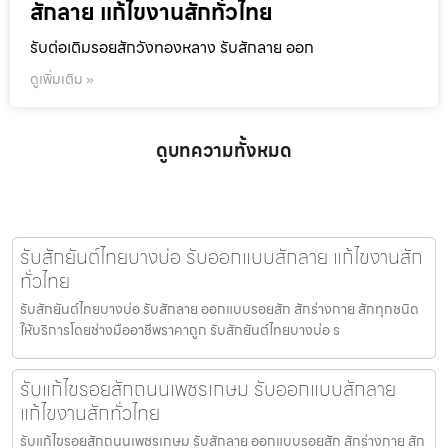
สักลาย แก้ไขงานสักทั่วไทย
รับต่อเติมรอยสักวังทองหลาง รับสักลาย ออก
ดูเพิ่มเติม »
ดูบทความทั้งหมด
รับสักยันต์ไทยบางบ่อ รับออกแบบสักลาย แก้ไขงานสัก
ทั่วไทย
รับสักยันต์ไทยบางบ่อ รับสักลาย ออกแบบรอยสัก สักร่างกาย สักทุกชนิด
ให้บริการโดยช่างมืออาชีพราคาถูก รับสักยันต์ไทยบางบ่อ ร
รับแก้ไขรอยสักถนนเพชรเกษม รับออกแบบสักลาย
แก้ไขงานสักทั่วไทย
รับแก้ไขรอยสักถนนเพชรเกษม รับสักลาย ออกแบบรอยสัก สักร่างกาย สัก