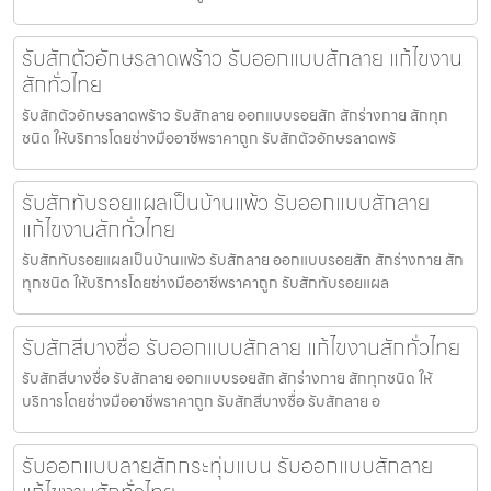
รับสักตัวอักษรลาดพร้าว รับออกแบบสักลาย แก้ไขงาน
สักทั่วไทย
รับสักตัวอักษรลาดพร้าว รับสักลาย ออกแบบรอยสัก สักร่างกาย สักทุก
ชนิด ให้บริการโดยช่างมืออาชีพราคาถูก รับสักตัวอักษรลาดพร้
รับสักทับรอยแผลเป็นบ้านแพ้ว รับออกแบบสักลาย
แก้ไขงานสักทั่วไทย
รับสักทับรอยแผลเป็นบ้านแพ้ว รับสักลาย ออกแบบรอยสัก สักร่างกาย สัก
ทุกชนิด ให้บริการโดยช่างมืออาชีพราคาถูก รับสักทับรอยแผล
รับสักสีบางซื่อ รับออกแบบสักลาย แก้ไขงานสักทั่วไทย
รับสักสีบางซื่อ รับสักลาย ออกแบบรอยสัก สักร่างกาย สักทุกชนิด ให้
บริการโดยช่างมืออาชีพราคาถูก รับสักสีบางซื่อ รับสักลาย อ
รับออกแบบลายสักกระทุ่มแบน รับออกแบบสักลาย