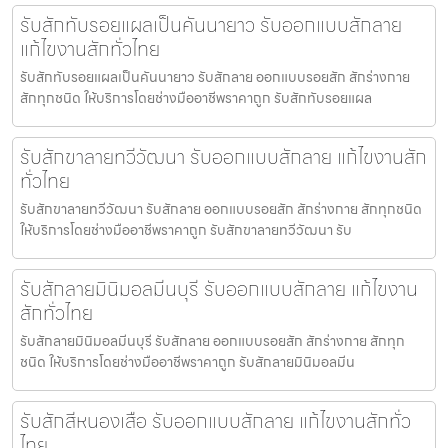
รับสักทับรอยแผลเป็นคันนายาว รับออกแบบสักลาย
แก้ไขงานสักทั่วไทย
รับสักทับรอยแผลเป็นคันนายาว รับสักลาย ออกแบบรอยสัก สักร่างกาย
สักทุกชนิด ให้บริการโดยช่างมืออาชีพราคาถูก รับสักทับรอยแผล
รับสักขาลายทวีวัฒนา รับออกแบบสักลาย แก้ไขงานสัก
ทั่วไทย
รับสักขาลายทวีวัฒนา รับสักลาย ออกแบบรอยสัก สักร่างกาย สักทุกชนิด
ให้บริการโดยช่างมืออาชีพราคาถูก รับสักขาลายทวีวัฒนา รับ
รับสักลายมินิมอลมีนบุรี รับออกแบบสักลาย แก้ไขงาน
สักทั่วไทย
รับสักลายมินิมอลมีนบุรี รับสักลาย ออกแบบรอยสัก สักร่างกาย สักทุก
ชนิด ให้บริการโดยช่างมืออาชีพราคาถูก รับสักลายมินิมอลมีน
รับสักสีหนองเสือ รับออกแบบสักลาย แก้ไขงานสักทั่ว
ไทย