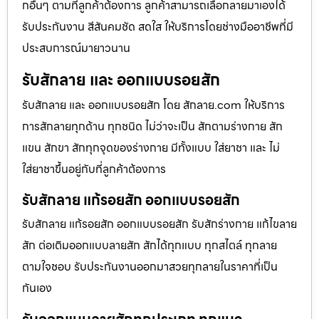
กอื่นๆ ตามที่ลูกค้าต้องการ ลูกค้าสามารถเลือกลายมาเองได้
รับประกันงาน สีสันคมชัด สดใส ให้บริการโดยช่างมืออาชีพที่มี
ประสบการณ์มายาวนาน
รับสักลาย และ ออกแบบรอยสัก
รับสักลาย และ ออกแบบรอยสัก โดย สักลาย.com ให้บริการ
การสักลายทุกด้าน ทุกชนิด ไม่ว่าจะเป็น สักตามร่างกาย สัก
แขน สักขา สักทุกจุดของร่างกาย มีทั้งแบบ ใส่ยาชา และ ไม่
ใส่ยาชาขึ้นอยู่กับที่ลูกค้าต้องการ
รับสักลาย แก้รอยสัก ออกแบบรอยสัก
รับสักลาย แก้รอยสัก ออกแบบรอยสัก รับสักร่างกาย แก้ไขลาย
สัก ต่อเติมออกแบบลายสัก สักได้ทุกแบบ ทุกสไตล์ ทุกลาย
ตามใจชอบ รับประกันงานออกมาสวยทุกลายในราคาที่เป็น
กันเอง