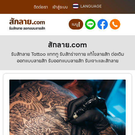
LANGUAGE
ติดต่อเรา
เข้าสู่ระบบ
เมนู
สักลาย.com
รับสักลาย Tattoo แทททู รับสักร่างกาย แก้ไขลายสัก ต่อเติม
ออกแบบลายสัก รับออกแบบลายสัก รับเจาะและสักลาย