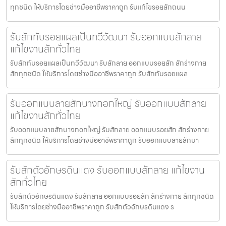
ทุกชนิด ให้บริการโดยช่างมืออาชีพราคาถูก รับแก้ไขรอยสักถนน
รับสักทับรอยแผลเป็นทวีวัฒนา รับออกแบบสักลาย
แก้ไขงานสักทั่วไทย
รับสักทับรอยแผลเป็นทวีวัฒนา รับสักลาย ออกแบบรอยสัก สักร่างกาย
สักทุกชนิด ให้บริการโดยช่างมืออาชีพราคาถูก รับสักทับรอยแผล
รับออกแบบลายสักบางกอกใหญ่ รับออกแบบสักลาย
แก้ไขงานสักทั่วไทย
รับออกแบบลายสักบางกอกใหญ่ รับสักลาย ออกแบบรอยสัก สักร่างกาย
สักทุกชนิด ให้บริการโดยช่างมืออาชีพราคาถูก รับออกแบบลายสักบา
รับสักตัวอักษรดินแดง รับออกแบบสักลาย แก้ไขงาน
สักทั่วไทย
รับสักตัวอักษรดินแดง รับสักลาย ออกแบบรอยสัก สักร่างกาย สักทุกชนิด
ให้บริการโดยช่างมืออาชีพราคาถูก รับสักตัวอักษรดินแดง ร