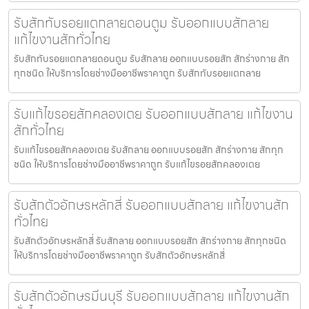
รับสักทับรอยแตกลายดอนตูม รับออกแบบสักลาย
แก้ไขงานสักทั่วไทย
รับสักทับรอยแตกลายดอนตูม รับสักลาย ออกแบบรอยสัก สักร่างกาย สัก
ทุกชนิด ให้บริการโดยช่างมืออาชีพราคาถูก รับสักทับรอยแตกลาย
รับแก้ไขรอยสักคลองเตย รับออกแบบสักลาย แก้ไขงาน
สักทั่วไทย
รับแก้ไขรอยสักคลองเตย รับสักลาย ออกแบบรอยสัก สักร่างกาย สักทุก
ชนิด ให้บริการโดยช่างมืออาชีพราคาถูก รับแก้ไขรอยสักคลองเตย
รับสักตัวอักษรหลักสี่ รับออกแบบสักลาย แก้ไขงานสัก
ทั่วไทย
รับสักตัวอักษรหลักสี่ รับสักลาย ออกแบบรอยสัก สักร่างกาย สักทุกชนิด
ให้บริการโดยช่างมืออาชีพราคาถูก รับสักตัวอักษรหลักสี่
รับสักตัวอักษรมีนบุรี รับออกแบบสักลาย แก้ไขงานสัก