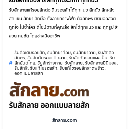
รับออกแบบลายสักทุกประเภท ทุกแนว
รับสักลายแก้รอยสักต่อเติมรอยสักได้ทุกแนว สักตัว สักหลัง
สักแขน สักขา สักมือ ทั้งลายกราฟฟิก ตัวอักษร มินิมอลสวย
ถูกใจ ไม่ซ้ำใคร ดีไซน์ตามที่คุณสั่ง สักได้ทุกแนว และ ทุกรูป สี
สวย คมชัด โดยช่างมืออาชีพ
รับต่อเติมรอยสัก
รับสักขาก้อม
รับสักขาลาย
รับสักตัว
,
,
,
อักษร
รับสักทับรอยแตกลาย
รับสักทับรอยแผลเป็น
รับ
,
,
,
สักยันต์ไทย
รับสักร่างกาย
รับสักลาย
รับสักลายมินิมอล
,
,
,
,
รับสักสี
รับแก้ไขรอยสัก
รับแก้ไขรอยสักลาดพร้าว
,
,
,
ออกแบบลายสัก
สักลาย.com