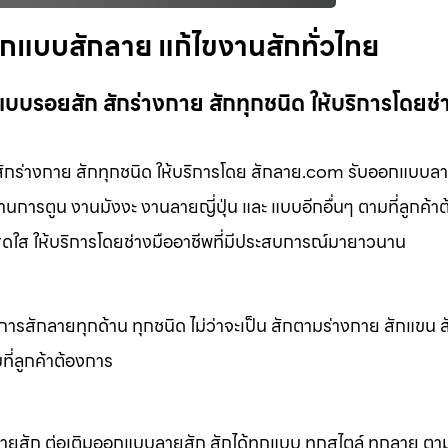
อกแบบสักลาย แก้ไขงานสักทั่วไทย
แบบรอยสัก สักร่างกาย สักทุกชนิด ให้บริการโดยช่
สักร่างกาย สักทุกชนิด ให้บริการโดย สักลาย.com รับออกแบบลา
การตูน งานมังงะ งานลายญี่ปุ่น และ แบบอีกอื่นๆ ตามที่ลูกค้า
สดใส ให้บริการโดยช่างมืออาชีพที่มีประสบการณ์มายาวนาน
รสักลายทุกด้าน ทุกชนิด ไม่ว่าจะเป็น สักตามร่างกาย สักแขน ส
บที่ลูกค้าต้องการ
ลายสัก ต่อเติมออกแบบลายสัก สักได้ทุกแบบ ทุกสไตล์ ทุกลาย ต