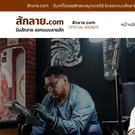
สักลาย.com
: รับแก้ไขรอยสักพระสมุทรเจดีย์ รับออกแบบสักลาย
สักลาย.com
หน้าหล
OFFICIAL WEBSITE