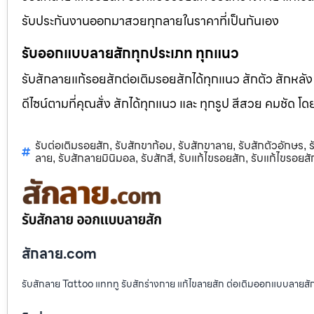
รับประกันงานออกมาสวยทุกลายในราคาที่เป็นกันเอง
รับออกแบบลายสักทุกประเภท ทุกแนว
รับสักลายแก้รอยสักต่อเติมรอยสักได้ทุกแนว สักตัว สักหลัง
ดีไซน์ตามที่คุณสั่ง สักได้ทุกแนว และ ทุกรูป สีสวย คมชัด โด
รับต่อเติมรอยสัก
รับสักขาก้อม
รับสักขาลาย
รับสักตัวอักษร
,
,
,
,
ลาย
รับสักลายมินิมอล
รับสักสี
รับแก้ไขรอยสัก
รับแก้ไขรอยสั
,
,
,
,
สักลาย.com
รับสักลาย Tattoo แทททู รับสักร่างกาย แก้ไขลายสัก ต่อเติมออกแบบลายส