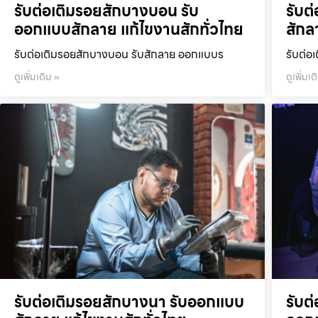
รับต่อเติมรอยสักบางบอน รับ
รับต
ออกแบบสักลาย แก้ไขงานสักทั่วไทย
สักล
รับต่อเติมรอยสักบางบอน รับสักลาย ออกแบบร
รับต่อ
ดูเพิ่มเติม »
ดูเพิ่มเต
รับต่อเติมรอยสักบางนา รับออกแบบ
รับต