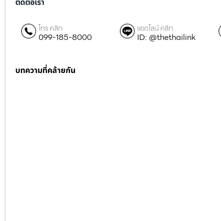
ติดต่อเรา
โทร คลิก
แอดไลน์ คลิก
099-185-8000
ID: @thethailink
บทความที่คล้ายกัน