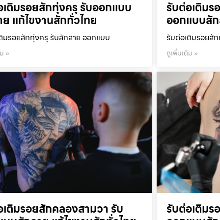
่อเติมรอยสักทุ่งครุ รับออกแบบ
รับต่อเติมร
าย แก้ไขงานสักทั่วไทย
ออกแบบสักล
เติมรอยสักทุ่งครุ รับสักลาย ออกแบบ
รับต่อเติมรอยสั
ิม »
ดูเพิ่มเติม »
่อเติมรอยสักคลองสามวา รับ
รับต่อเติมร