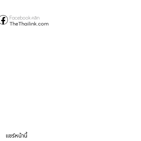
Facebook คลิก
TheThailink.com
แชร์หน้านี้