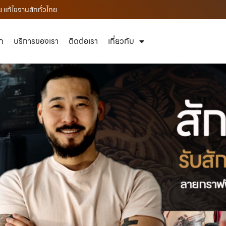
 แก้ไขงานสักทั่วไทย
ัก
บริการของเรา
ติดต่อเรา
เกี่ยวกับ