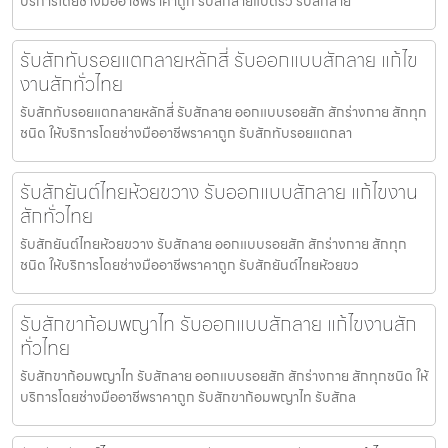
บริการโดยช่างมืออาชีพราคาถูก รับสักลายแปดริ้ว รับสักลาย
รับสักทับรอยแตกลายหลักสี่ รับออกแบบสักลาย แก้ไข
งานสักทั่วไทย
รับสักทับรอยแตกลายหลักสี่ รับสักลาย ออกแบบรอยสัก สักร่างกาย สักทุก
ชนิด ให้บริการโดยช่างมืออาชีพราคาถูก รับสักทับรอยแตกลา
รับสักยันต์ไทยห้วยขวาง รับออกแบบสักลาย แก้ไขงาน
สักทั่วไทย
รับสักยันต์ไทยห้วยขวาง รับสักลาย ออกแบบรอยสัก สักร่างกาย สักทุก
ชนิด ให้บริการโดยช่างมืออาชีพราคาถูก รับสักยันต์ไทยห้วยขว
รับสักขาก้อมพญาไท รับออกแบบสักลาย แก้ไขงานสัก
ทั่วไทย
รับสักขาก้อมพญาไท รับสักลาย ออกแบบรอยสัก สักร่างกาย สักทุกชนิด ให้
บริการโดยช่างมืออาชีพราคาถูก รับสักขาก้อมพญาไท รับสักล