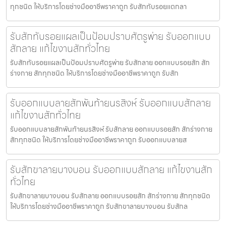
ทุกชนิด ให้บริการโดยช่างมืออาชีพราคาถูก รับสักทับรอยแตกลา
รับสักทับรอยแผลเป็นป้อมปราบศัตรูพ่าย รับออกแบบ
สักลาย แก้ไขงานสักทั่วไทย
รับสักทับรอยแผลเป็นป้อมปราบศัตรูพ่าย รับสักลาย ออกแบบรอยสัก สัก
ร่างกาย สักทุกชนิด ให้บริการโดยช่างมืออาชีพราคาถูก รับสัก
รับออกแบบลายสักพันท้ายนรสิงห์ รับออกแบบสักลาย
แก้ไขงานสักทั่วไทย
รับออกแบบลายสักพันท้ายนรสิงห์ รับสักลาย ออกแบบรอยสัก สักร่างกาย
สักทุกชนิด ให้บริการโดยช่างมืออาชีพราคาถูก รับออกแบบลายส
รับสักขาลายบางบอน รับออกแบบสักลาย แก้ไขงานสัก
ทั่วไทย
รับสักขาลายบางบอน รับสักลาย ออกแบบรอยสัก สักร่างกาย สักทุกชนิด
ให้บริการโดยช่างมืออาชีพราคาถูก รับสักขาลายบางบอน รับสักล