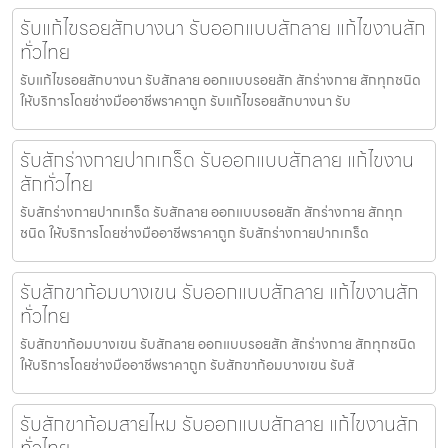
รับแก้ไขรอยสักบางนา รับออกแบบสักลาย แก้ไขงานสัก
ทั่วไทย
รับแก้ไขรอยสักบางนา รับสักลาย ออกแบบรอยสัก สักร่างกาย สักทุกชนิด
ให้บริการโดยช่างมืออาชีพราคาถูก รับแก้ไขรอยสักบางนา รับ
รับสักร่างกายปากเกร็ด รับออกแบบสักลาย แก้ไขงาน
สักทั่วไทย
รับสักร่างกายปากเกร็ด รับสักลาย ออกแบบรอยสัก สักร่างกาย สักทุก
ชนิด ให้บริการโดยช่างมืออาชีพราคาถูก รับสักร่างกายปากเกร็ด
รับสักขาก้อมบางเขน รับออกแบบสักลาย แก้ไขงานสัก
ทั่วไทย
รับสักขาก้อมบางเขน รับสักลาย ออกแบบรอยสัก สักร่างกาย สักทุกชนิด
ให้บริการโดยช่างมืออาชีพราคาถูก รับสักขาก้อมบางเขน รับสั
รับสักขาก้อมสายไหม รับออกแบบสักลาย แก้ไขงานสัก
ทั่วไทย