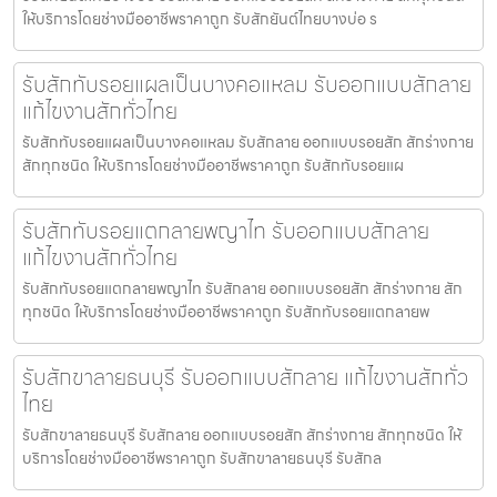
ให้บริการโดยช่างมืออาชีพราคาถูก รับสักยันต์ไทยบางบ่อ ร
รับสักทับรอยแผลเป็นบางคอแหลม รับออกแบบสักลาย
แก้ไขงานสักทั่วไทย
รับสักทับรอยแผลเป็นบางคอแหลม รับสักลาย ออกแบบรอยสัก สักร่างกาย
สักทุกชนิด ให้บริการโดยช่างมืออาชีพราคาถูก รับสักทับรอยแผ
รับสักทับรอยแตกลายพญาไท รับออกแบบสักลาย
แก้ไขงานสักทั่วไทย
รับสักทับรอยแตกลายพญาไท รับสักลาย ออกแบบรอยสัก สักร่างกาย สัก
ทุกชนิด ให้บริการโดยช่างมืออาชีพราคาถูก รับสักทับรอยแตกลายพ
รับสักขาลายธนบุรี รับออกแบบสักลาย แก้ไขงานสักทั่ว
ไทย
รับสักขาลายธนบุรี รับสักลาย ออกแบบรอยสัก สักร่างกาย สักทุกชนิด ให้
บริการโดยช่างมืออาชีพราคาถูก รับสักขาลายธนบุรี รับสักล