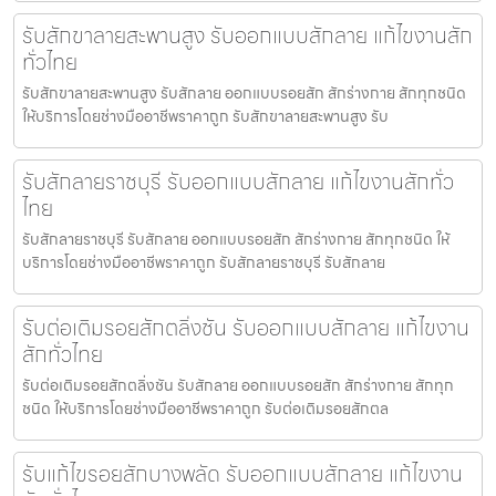
รับสักขาลายสะพานสูง รับออกแบบสักลาย แก้ไขงานสัก
ทั่วไทย
รับสักขาลายสะพานสูง รับสักลาย ออกแบบรอยสัก สักร่างกาย สักทุกชนิด
ให้บริการโดยช่างมืออาชีพราคาถูก รับสักขาลายสะพานสูง รับ
รับสักลายราชบุรี รับออกแบบสักลาย แก้ไขงานสักทั่ว
ไทย
รับสักลายราชบุรี รับสักลาย ออกแบบรอยสัก สักร่างกาย สักทุกชนิด ให้
บริการโดยช่างมืออาชีพราคาถูก รับสักลายราชบุรี รับสักลาย
รับต่อเติมรอยสักตลิ่งชัน รับออกแบบสักลาย แก้ไขงาน
สักทั่วไทย
รับต่อเติมรอยสักตลิ่งชัน รับสักลาย ออกแบบรอยสัก สักร่างกาย สักทุก
ชนิด ให้บริการโดยช่างมืออาชีพราคาถูก รับต่อเติมรอยสักตล
รับแก้ไขรอยสักบางพลัด รับออกแบบสักลาย แก้ไขงาน