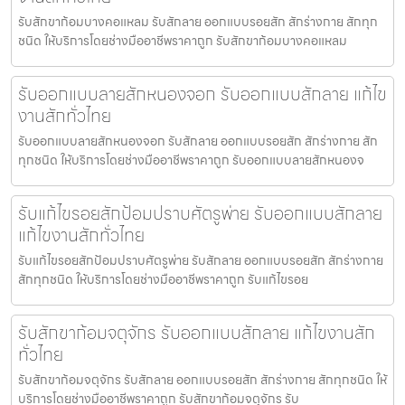
รับสักขาก้อมบางคอแหลม รับสักลาย ออกแบบรอยสัก สักร่างกาย สักทุก
ชนิด ให้บริการโดยช่างมืออาชีพราคาถูก รับสักขาก้อมบางคอแหลม
รับออกแบบลายสักหนองจอก รับออกแบบสักลาย แก้ไข
งานสักทั่วไทย
รับออกแบบลายสักหนองจอก รับสักลาย ออกแบบรอยสัก สักร่างกาย สัก
ทุกชนิด ให้บริการโดยช่างมืออาชีพราคาถูก รับออกแบบลายสักหนองจ
รับแก้ไขรอยสักป้อมปราบศัตรูพ่าย รับออกแบบสักลาย
แก้ไขงานสักทั่วไทย
รับแก้ไขรอยสักป้อมปราบศัตรูพ่าย รับสักลาย ออกแบบรอยสัก สักร่างกาย
สักทุกชนิด ให้บริการโดยช่างมืออาชีพราคาถูก รับแก้ไขรอย
รับสักขาก้อมจตุจักร รับออกแบบสักลาย แก้ไขงานสัก
ทั่วไทย
รับสักขาก้อมจตุจักร รับสักลาย ออกแบบรอยสัก สักร่างกาย สักทุกชนิด ให้
บริการโดยช่างมืออาชีพราคาถูก รับสักขาก้อมจตุจักร รับ