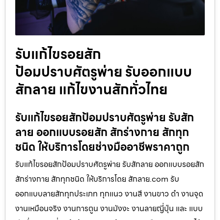
รับแก้ไขรอยสัก
ป้อมปราบศัตรูพ่าย รับออกแบบ
สักลาย แก้ไขงานสักทั่วไทย
รับแก้ไขรอยสักป้อมปราบศัตรูพ่าย รับสัก
ลาย ออกแบบรอยสัก สักร่างกาย สักทุก
ชนิด ให้บริการโดยช่างมืออาชีพราคาถูก
รับแก้ไขรอยสักป้อมปราบศัตรูพ่าย รับสักลาย ออกแบบรอยสัก
สักร่างกาย สักทุกชนิด ให้บริการโดย สักลาย.com รับ
ออกแบบลายสักทุกประเภท ทุกแนว งานสี งานขาว ดำ งานจุด
งานเหมือนจริง งานการตูน งานมังงะ งานลายญี่ปุ่น และ แบบ