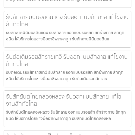
รับสักลายมินิมอลดินแดง รับออกแบบสักลาย แก้ไขงาน
สักทั่วไทย
รับสักลายมินิมอลดินแดง รับสักลาย ออกแบบรอยสัก สักร่างกาย สักทุก
ชนิด ให้บริการโดยช่างมืออาชีพราคาถูก รับสักลายมินิมอลดินแ
รับต่อเติมรอยสักราชเทวี รับออกแบบสักลาย แก้ไขงาน
สักทั่วไทย
รับต่อเติมรอยสักราชเทวี รับสักลาย ออกแบบรอยสัก สักร่างกาย สักทุก
ชนิด ให้บริการโดยช่างมืออาชีพราคาถูก รับต่อเติมรอยสักราช
รับสักยันต์ไทยคลองหลวง รับออกแบบสักลาย แก้ไข
งานสักทั่วไทย
รับสักยันต์ไทยคลองหลวง รับสักลาย ออกแบบรอยสัก สักร่างกาย สักทุก
ชนิด ให้บริการโดยช่างมืออาชีพราคาถูก รับสักยันต์ไทยคลองหล