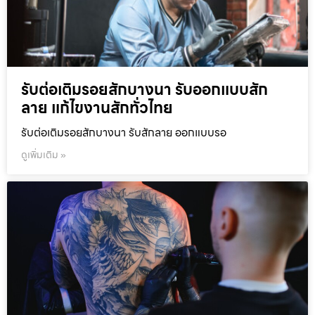
รับต่อเติมรอยสักบางนา รับออกแบบสัก
ลาย แก้ไขงานสักทั่วไทย
รับต่อเติมรอยสักบางนา รับสักลาย ออกแบบรอ
ดูเพิ่มเติม »