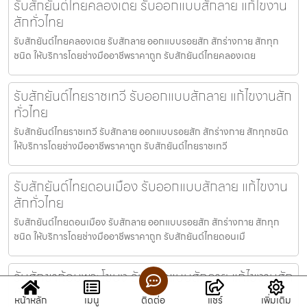
รับสักยันต์ไทยคลองเตย รับออกแบบสักลาย แก้ไขงาน
สักทั่วไทย
รับสักยันต์ไทยคลองเตย รับสักลาย ออกแบบรอยสัก สักร่างกาย สักทุก
ชนิด ให้บริการโดยช่างมืออาชีพราคาถูก รับสักยันต์ไทยคลองเตย
รับสักยันต์ไทยราชเทวี รับออกแบบสักลาย แก้ไขงานสัก
ทั่วไทย
รับสักยันต์ไทยราชเทวี รับสักลาย ออกแบบรอยสัก สักร่างกาย สักทุกชนิด
ให้บริการโดยช่างมืออาชีพราคาถูก รับสักยันต์ไทยราชเทวี
รับสักยันต์ไทยดอนเมือง รับออกแบบสักลาย แก้ไขงาน
สักทั่วไทย
รับสักยันต์ไทยดอนเมือง รับสักลาย ออกแบบรอยสัก สักร่างกาย สักทุก
ชนิด ให้บริการโดยช่างมืออาชีพราคาถูก รับสักยันต์ไทยดอนเมื
รับสักขาก้อมพระโขนง รับออกแบบสักลาย แก้ไขงานสัก
ทั่วไทย
หน้าหลัก
เมนู
ติดต่อ
แชร์
เพิ่มเติม