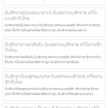
รับสักลายมินิมอลบางกะปิ รับออกแบบสักลาย แก้ไข
งานสักทั่วไทย
รับสักลายมินิมอลบางกะปิ รับสักลาย ออกแบบรอยสัก สักร่างกาย สักทุก
ชนิด ให้บริการโดยช่างมืออาชีพราคาถูก รับสักลายมินิมอลบาง
รับสักร่างกายตลิ่งชัน รับออกแบบสักลาย แก้ไขงานสัก
ทั่วไทย
รับสักร่างกายตลิ่งชัน รับสักลาย ออกแบบรอยสัก สักร่างกาย สักทุกชนิด
ให้บริการโดยช่างมืออาชีพราคาถูก รับสักร่างกายตลิ่งชัน
รับสักขาก้อมพุทธมณฑล รับออกแบบสักลาย แก้ไขงาน
สักทั่วไทย
รับสักขาก้อมพุทธมณฑล รับสักลาย ออกแบบรอยสัก สักร่างกาย สักทุก
ชนิด ให้บริการโดยช่างมืออาชีพราคาถูก รับสักขาก้อมพุทธมณฑล ร
รับสักทับรอยแผลเป็นธนบุรี รับออกแบบสักลาย แก้ไข