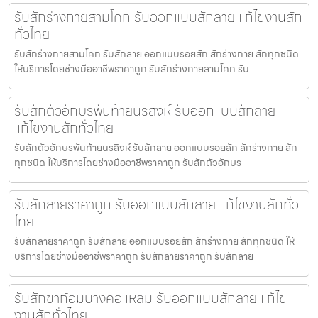
รับสักร่างกายสามโคก รับออกแบบสักลาย แก้ไขงานสัก
ทั่วไทย
รับสักร่างกายสามโคก รับสักลาย ออกแบบรอยสัก สักร่างกาย สักทุกชนิด
ให้บริการโดยช่างมืออาชีพราคาถูก รับสักร่างกายสามโคก รับ
รับสักตัวอักษรพันท้ายนรสิงห์ รับออกแบบสักลาย
แก้ไขงานสักทั่วไทย
รับสักตัวอักษรพันท้ายนรสิงห์ รับสักลาย ออกแบบรอยสัก สักร่างกาย สัก
ทุกชนิด ให้บริการโดยช่างมืออาชีพราคาถูก รับสักตัวอักษร
รับสักลายราคาถูก รับออกแบบสักลาย แก้ไขงานสักทั่ว
ไทย
รับสักลายราคาถูก รับสักลาย ออกแบบรอยสัก สักร่างกาย สักทุกชนิด ให้
บริการโดยช่างมืออาชีพราคาถูก รับสักลายราคาถูก รับสักลาย
รับสักขาก้อมบางคอแหลม รับออกแบบสักลาย แก้ไข
งานสักทั่วไทย