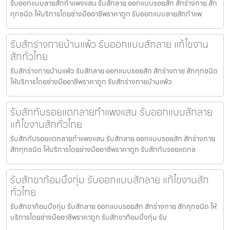
รับออกแบบลายสักกำแพงแสน รับสักลาย ออกแบบรอยสัก สักร่างกาย สัก
ทุกชนิด ให้บริการโดยช่างมืออาชีพราคาถูก รับออกแบบลายสักกำแพ
รับสักร่างกายบ้านแพ้ว รับออกแบบสักลาย แก้ไขงาน
สักทั่วไทย
รับสักร่างกายบ้านแพ้ว รับสักลาย ออกแบบรอยสัก สักร่างกาย สักทุกชนิด
ให้บริการโดยช่างมืออาชีพราคาถูก รับสักร่างกายบ้านแพ้ว
รับสักทับรอยแตกลายกำแพงแสน รับออกแบบสักลาย
แก้ไขงานสักทั่วไทย
รับสักทับรอยแตกลายกำแพงแสน รับสักลาย ออกแบบรอยสัก สักร่างกาย
สักทุกชนิด ให้บริการโดยช่างมืออาชีพราคาถูก รับสักทับรอยแตกล
รับสักขาก้อมบึงกุ่ม รับออกแบบสักลาย แก้ไขงานสัก
ทั่วไทย
รับสักขาก้อมบึงกุ่ม รับสักลาย ออกแบบรอยสัก สักร่างกาย สักทุกชนิด ให้
บริการโดยช่างมืออาชีพราคาถูก รับสักขาก้อมบึงกุ่ม รับ