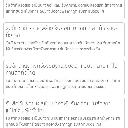
รับสักทับรอยแผลเป็นบางคอแหลม รับสักลาย ออกแบบรอยสัก สักร่างกาย
สักทุกชนิด ให้บริการโดยช่างมืออาชีพราคาถูก รับสักทับรอยแผ
รับสักขาลายลาดพร้าว รับออกแบบสักลาย แก้ไขงานสัก
ทั่วไทย
รับสักขาลายลาดพร้าว รับสักลาย ออกแบบรอยสัก สักร่างกาย สักทุกชนิด
ให้บริการโดยช่างมืออาชีพราคาถูก รับสักขาลายลาดพร้าว รับ
รับสักลายนครศรีธรรมราช รับออกแบบสักลาย แก้ไข
งานสักทั่วไทย
รับสักลายนครศรีธรรมราช รับสักลาย ออกแบบรอยสัก สักร่างกาย สักทุก
ชนิด ให้บริการโดยช่างมืออาชีพราคาถูก รับสักลายนครศรีธรรมร
รับสักทับรอยแผลเป็นบางกะปิ รับออกแบบสักลาย
แก้ไขงานสักทั่วไทย
รับสักทับรอยแผลเป็นบางกะปิ รับสักลาย ออกแบบรอยสัก สักร่างกาย สัก
ทุกชนิด ให้บริการโดยช่างมืออาชีพราคาถูก รับสักทับรอยแผลเ