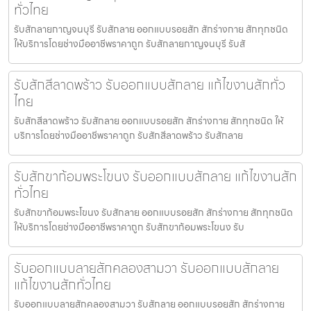
ทั่วไทย
รับสักลายกาญจนบุรี รับสักลาย ออกแบบรอยสัก สักร่างกาย สักทุกชนิด
ให้บริการโดยช่างมืออาชีพราคาถูก รับสักลายกาญจนบุรี รับสั
รับสักสีลาดพร้าว รับออกแบบสักลาย แก้ไขงานสักทั่ว
ไทย
รับสักสีลาดพร้าว รับสักลาย ออกแบบรอยสัก สักร่างกาย สักทุกชนิด ให้
บริการโดยช่างมืออาชีพราคาถูก รับสักสีลาดพร้าว รับสักลาย
รับสักขาก้อมพระโขนง รับออกแบบสักลาย แก้ไขงานสัก
ทั่วไทย
รับสักขาก้อมพระโขนง รับสักลาย ออกแบบรอยสัก สักร่างกาย สักทุกชนิด
ให้บริการโดยช่างมืออาชีพราคาถูก รับสักขาก้อมพระโขนง รับ
รับออกแบบลายสักคลองสามวา รับออกแบบสักลาย
แก้ไขงานสักทั่วไทย
รับออกแบบลายสักคลองสามวา รับสักลาย ออกแบบรอยสัก สักร่างกาย