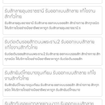
รับสักลายอุบลราชธานี รับออกแบบสักลาย แก้ไขงาน
สักทั่วไทย
รับสักลายอุบลราชธานี รับสักลาย ออกแบบรอยสัก สักร่างกาย สักทุกชนิด
ให้บริการโดยช่างมืออาชีพราคาถูก รับสักลายอุบลราชธานี ร
รับต่อเติมรอยสักถนนพระราม2 รับออกแบบสักลาย
แก้ไขงานสักทั่วไทย
รับต่อเติมรอยสักถนนพระราม2 รับสักลาย ออกแบบรอยสัก สักร่างกาย สัก
ทุกชนิด ให้บริการโดยช่างมืออาชีพราคาถูก รับต่อเติมรอยสัก
รับสักยันต์ไทยบางขุนเทียน รับออกแบบสักลาย แก้ไข
งานสักทั่วไทย
รับสักยันต์ไทยบางขุนเทียน รับสักลาย ออกแบบรอยสัก สักร่างกาย สักทุก
ชนิด ให้บริการโดยช่างมืออาชีพราคาถูก รับสักยันต์ไทยบาง
รับสักทับรอยแตกลายยานนาวา รับออกแบบสักลาย