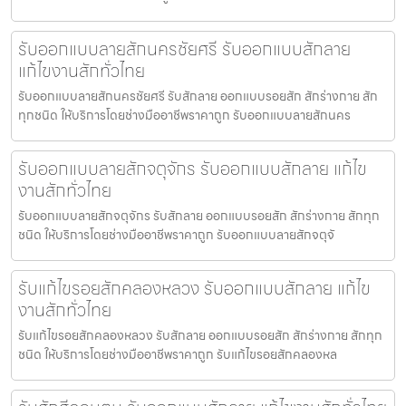
รับออกแบบลายสักนครชัยศรี รับออกแบบสักลาย
แก้ไขงานสักทั่วไทย
รับออกแบบลายสักนครชัยศรี รับสักลาย ออกแบบรอยสัก สักร่างกาย สัก
ทุกชนิด ให้บริการโดยช่างมืออาชีพราคาถูก รับออกแบบลายสักนคร
รับออกแบบลายสักจตุจักร รับออกแบบสักลาย แก้ไข
งานสักทั่วไทย
รับออกแบบลายสักจตุจักร รับสักลาย ออกแบบรอยสัก สักร่างกาย สักทุก
ชนิด ให้บริการโดยช่างมืออาชีพราคาถูก รับออกแบบลายสักจตุจั
รับแก้ไขรอยสักคลองหลวง รับออกแบบสักลาย แก้ไข
งานสักทั่วไทย
รับแก้ไขรอยสักคลองหลวง รับสักลาย ออกแบบรอยสัก สักร่างกาย สักทุก
ชนิด ให้บริการโดยช่างมืออาชีพราคาถูก รับแก้ไขรอยสักคลองหล