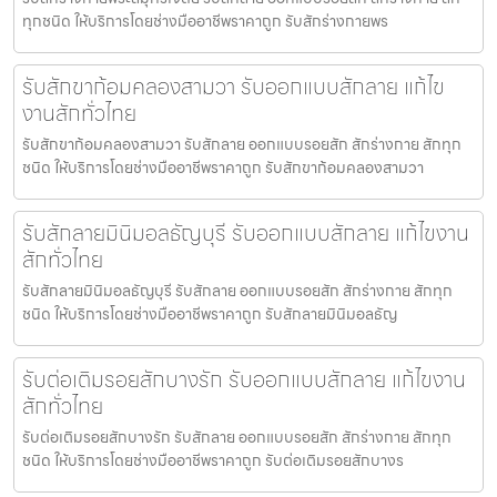
ทุกชนิด ให้บริการโดยช่างมืออาชีพราคาถูก รับสักร่างกายพร
รับสักขาก้อมคลองสามวา รับออกแบบสักลาย แก้ไข
งานสักทั่วไทย
รับสักขาก้อมคลองสามวา รับสักลาย ออกแบบรอยสัก สักร่างกาย สักทุก
ชนิด ให้บริการโดยช่างมืออาชีพราคาถูก รับสักขาก้อมคลองสามวา
รับสักลายมินิมอลธัญบุรี รับออกแบบสักลาย แก้ไขงาน
สักทั่วไทย
รับสักลายมินิมอลธัญบุรี รับสักลาย ออกแบบรอยสัก สักร่างกาย สักทุก
ชนิด ให้บริการโดยช่างมืออาชีพราคาถูก รับสักลายมินิมอลธัญ
รับต่อเติมรอยสักบางรัก รับออกแบบสักลาย แก้ไขงาน
สักทั่วไทย
รับต่อเติมรอยสักบางรัก รับสักลาย ออกแบบรอยสัก สักร่างกาย สักทุก
ชนิด ให้บริการโดยช่างมืออาชีพราคาถูก รับต่อเติมรอยสักบางร