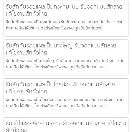
รับสักทับรอยแผลเป็นกระทุ่มแบน รับออกแบบสักลาย
แก้ไขงานสักทั่วไทย
รับสักทับรอยแผลเป็นกระทุ่มแบน รับสักลาย ออกแบบรอยสัก สักร่างกาย
สักทุกชนิด ให้บริการโดยช่างมืออาชีพราคาถูก รับสักทับรอยแ
รับสักทับรอยแผลเป็นบางใหญ่ รับออกแบบสักลาย
แก้ไขงานสักทั่วไทย
รับสักทับรอยแผลเป็นบางใหญ่ รับสักลาย ออกแบบรอยสัก สักร่างกาย สัก
ทุกชนิด ให้บริการโดยช่างมืออาชีพราคาถูก รับสักทับรอยแผลเ
รับสักทับรอยแผลเป็นไทรน้อย รับออกแบบสักลาย
แก้ไขงานสักทั่วไทย
รับสักทับรอยแผลเป็นไทรน้อย รับสักลาย ออกแบบรอยสัก สักร่างกาย สัก
ทุกชนิด ให้บริการโดยช่างมืออาชีพราคาถูก รับสักทับรอยแผลเ
รับแก้ไขรอยสักสวนหลวง รับออกแบบสักลาย แก้ไขงาน
สักทั่วไทย