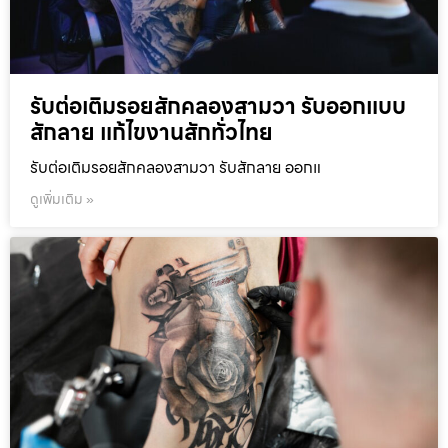
รับต่อเติมรอยสักคลองสามวา รับออกแบบ
สักลาย แก้ไขงานสักทั่วไทย
รับต่อเติมรอยสักคลองสามวา รับสักลาย ออกแ
ดูเพิ่มเติม »