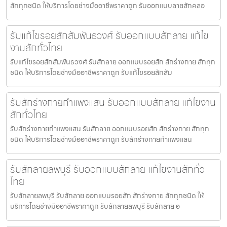
สักทุกชนิด ให้บริการโดยช่างมืออาชีพราคาถูก รับออกแบบลายสักคลอ
รับแก้ไขรอยสักสัมพันธวงศ์ รับออกแบบสักลาย แก้ไข
งานสักทั่วไทย
รับแก้ไขรอยสักสัมพันธวงศ์ รับสักลาย ออกแบบรอยสัก สักร่างกาย สักทุก
ชนิด ให้บริการโดยช่างมืออาชีพราคาถูก รับแก้ไขรอยสักสัม
รับสักร่างกายกำแพงแสน รับออกแบบสักลาย แก้ไขงาน
สักทั่วไทย
รับสักร่างกายกำแพงแสน รับสักลาย ออกแบบรอยสัก สักร่างกาย สักทุก
ชนิด ให้บริการโดยช่างมืออาชีพราคาถูก รับสักร่างกายกำแพงแสน
รับสักลายลพบุรี รับออกแบบสักลาย แก้ไขงานสักทั่ว
ไทย
รับสักลายลพบุรี รับสักลาย ออกแบบรอยสัก สักร่างกาย สักทุกชนิด ให้
บริการโดยช่างมืออาชีพราคาถูก รับสักลายลพบุรี รับสักลาย อ