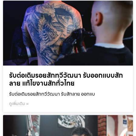
รับต่อเติมรอยสักทวีวัฒนา รับออกแบบสัก
ลาย แก้ไขงานสักทั่วไทย
รับต่อเติมรอยสักทวีวัฒนา รับสักลาย ออกแบ
ดูเพิ่มเติม »