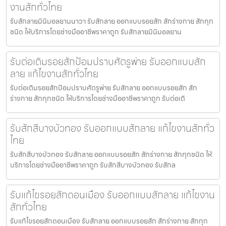
งานสักทั่วไทย
รับสักลายมินิมอลยานนาวา รับสักลาย ออกแบบรอยสัก สักร่างกาย สักทุก
ชนิด ให้บริการโดยช่างมืออาชีพราคาถูก รับสักลายมินิมอลยาน
รับต่อเติมรอยสักป้อมปราบศัตรูพ่าย รับออกแบบสัก
ลาย แก้ไขงานสักทั่วไทย
รับต่อเติมรอยสักป้อมปราบศัตรูพ่าย รับสักลาย ออกแบบรอยสัก สัก
ร่างกาย สักทุกชนิด ให้บริการโดยช่างมืออาชีพราคาถูก รับต่อเติ
รับสักสีบางบัวทอง รับออกแบบสักลาย แก้ไขงานสักทั่ว
ไทย
รับสักสีบางบัวทอง รับสักลาย ออกแบบรอยสัก สักร่างกาย สักทุกชนิด ให้
บริการโดยช่างมืออาชีพราคาถูก รับสักสีบางบัวทอง รับสักล
รับแก้ไขรอยสักดอนเมือง รับออกแบบสักลาย แก้ไขงาน
สักทั่วไทย
รับแก้ไขรอยสักดอนเมือง รับสักลาย ออกแบบรอยสัก สักร่างกาย สักทุก