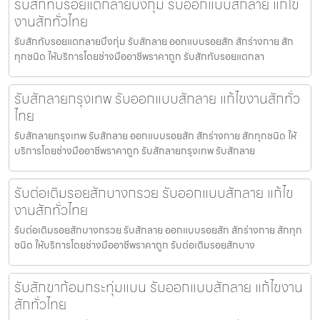
รับสักทับรอยแตกลายบึงกุ่ม รับออกแบบสักลาย แก้ไข
งานสักทั่วไทย
รับสักทับรอยแตกลายบึงกุ่ม รับสักลาย ออกแบบรอยสัก สักร่างกาย สัก
ทุกชนิด ให้บริการโดยช่างมืออาชีพราคาถูก รับสักทับรอยแตกลา
รับสักลายกรุงเทพ รับออกแบบสักลาย แก้ไขงานสักทั่ว
ไทย
รับสักลายกรุงเทพ รับสักลาย ออกแบบรอยสัก สักร่างกาย สักทุกชนิด ให้
บริการโดยช่างมืออาชีพราคาถูก รับสักลายกรุงเทพ รับสักลาย
รับต่อเติมรอยสักบางกรวย รับออกแบบสักลาย แก้ไข
งานสักทั่วไทย
รับต่อเติมรอยสักบางกรวย รับสักลาย ออกแบบรอยสัก สักร่างกาย สักทุก
ชนิด ให้บริการโดยช่างมืออาชีพราคาถูก รับต่อเติมรอยสักบาง
รับสักขาก้อมกระทุ่มแบน รับออกแบบสักลาย แก้ไขงาน
สักทั่วไทย