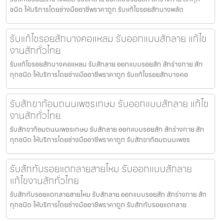
ชนิด ให้บริการโดยช่างมืออาชีพราคาถูก รับแก้ไขรอยสักบางพลัด
รับแก้ไขรอยสักบางคอแหลม รับออกแบบสักลาย แก้ไข
งานสักทั่วไทย
รับแก้ไขรอยสักบางคอแหลม รับสักลาย ออกแบบรอยสัก สักร่างกาย สัก
ทุกชนิด ให้บริการโดยช่างมืออาชีพราคาถูก รับแก้ไขรอยสักบางคอ
รับสักขาก้อมถนนเพชรเกษม รับออกแบบสักลาย แก้ไข
งานสักทั่วไทย
รับสักขาก้อมถนนเพชรเกษม รับสักลาย ออกแบบรอยสัก สักร่างกาย สัก
ทุกชนิด ให้บริการโดยช่างมืออาชีพราคาถูก รับสักขาก้อมถนนเพชร
รับสักทับรอยแตกลายสายไหม รับออกแบบสักลาย
แก้ไขงานสักทั่วไทย
รับสักทับรอยแตกลายสายไหม รับสักลาย ออกแบบรอยสัก สักร่างกาย สัก
ทุกชนิด ให้บริการโดยช่างมืออาชีพราคาถูก รับสักทับรอยแตกลาย