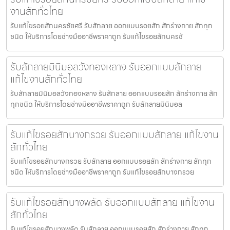
งานสักทั่วไทย
รับแก้ไขรอยสักนครชัยศรี รับสักลาย ออกแบบรอยสัก สักร่างกาย สักทุก
ชนิด ให้บริการโดยช่างมืออาชีพราคาถูก รับแก้ไขรอยสักนครชั
รับสักลายมินิมอลวังทองหลาง รับออกแบบสักลาย
แก้ไขงานสักทั่วไทย
รับสักลายมินิมอลวังทองหลาง รับสักลาย ออกแบบรอยสัก สักร่างกาย สัก
ทุกชนิด ให้บริการโดยช่างมืออาชีพราคาถูก รับสักลายมินิมอล
รับแก้ไขรอยสักบางกรวย รับออกแบบสักลาย แก้ไขงาน
สักทั่วไทย
รับแก้ไขรอยสักบางกรวย รับสักลาย ออกแบบรอยสัก สักร่างกาย สักทุก
ชนิด ให้บริการโดยช่างมืออาชีพราคาถูก รับแก้ไขรอยสักบางกรวย
รับแก้ไขรอยสักบางพลัด รับออกแบบสักลาย แก้ไขงาน
สักทั่วไทย
รับแก้ไขรอยสักบางพลัด รับสักลาย ออกแบบรอยสัก สักร่างกาย สักทุก