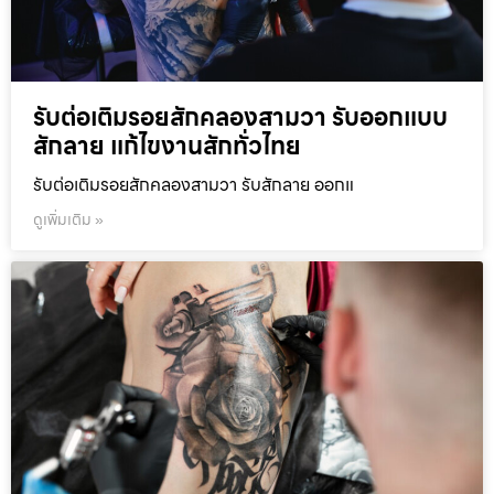
รับต่อเติมรอยสักคลองสามวา รับออกแบบ
สักลาย แก้ไขงานสักทั่วไทย
รับต่อเติมรอยสักคลองสามวา รับสักลาย ออกแ
ดูเพิ่มเติม »