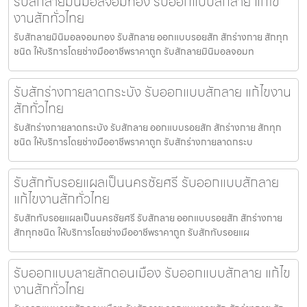
รับสักลายมินิมอลจอมทอง รับออกแบบสักลาย แก้ไข
งานสักทั่วไทย
รับสักลายมินิมอลจอมทอง รับสักลาย ออกแบบรอยสัก สักร่างกาย สักทุก
ชนิด ให้บริการโดยช่างมืออาชีพราคาถูก รับสักลายมินิมอลจอมท
รับสักร่างกายลาดกระบัง รับออกแบบสักลาย แก้ไขงาน
สักทั่วไทย
รับสักร่างกายลาดกระบัง รับสักลาย ออกแบบรอยสัก สักร่างกาย สักทุก
ชนิด ให้บริการโดยช่างมืออาชีพราคาถูก รับสักร่างกายลาดกระบ
รับสักทับรอยแผลเป็นนครชัยศรี รับออกแบบสักลาย
แก้ไขงานสักทั่วไทย
รับสักทับรอยแผลเป็นนครชัยศรี รับสักลาย ออกแบบรอยสัก สักร่างกาย
สักทุกชนิด ให้บริการโดยช่างมืออาชีพราคาถูก รับสักทับรอยแผ
รับออกแบบลายสักดอนเมือง รับออกแบบสักลาย แก้ไข
งานสักทั่วไทย