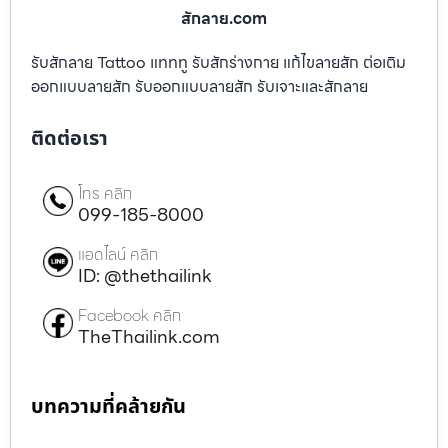
สักลาย.com
รับสักลาย Tattoo แทททู รับสักร่างกาย แก้ไขลายสัก ต่อเติม
ออกแบบลายสัก รับออกแบบลายสัก รับเจาะและสักลาย
ติดต่อเรา
โทร คลิก
099-185-8000
แอดไลน์ คลิก
ID: @thethailink
Facebook คลิก
TheThailink.com
บทความที่คล้ายกัน