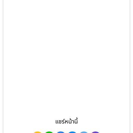
แชร์หน้านี้