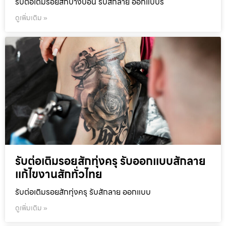
รับต่อเติมรอยสักบางบอน รับสักลาย ออกแบบร
ดูเพิ่มเติม »
รับต่อเติมรอยสักทุ่งครุ รับออกแบบสักลาย
แก้ไขงานสักทั่วไทย
รับต่อเติมรอยสักทุ่งครุ รับสักลาย ออกแบบ
ดูเพิ่มเติม »