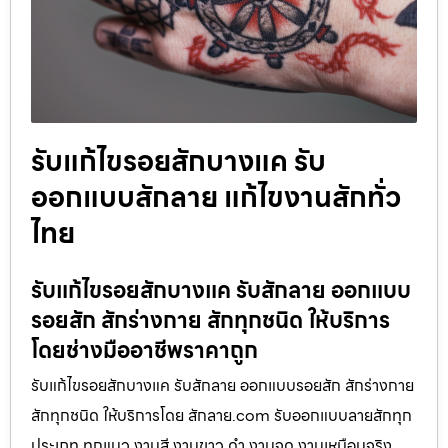
รับแก้ไขรอยสักบางแค รับ
ออกแบบสักลาย แก้ไขงานสักทั่ว
ไทย
รับแก้ไขรอยสักบางแค รับสักลาย ออกแบบ
รอยสัก สักร่างกาย สักทุกชนิด ให้บริการ
โดยช่างมืออาชีพราคาถูก
รับแก้ไขรอยสักบางแค รับสักลาย ออกแบบรอยสัก สักร่างกาย
สักทุกชนิด ให้บริการโดย สักลาย.com รับออกแบบลายสักทุก
ประเภท ทุกแนว งานสี งานขาว ดำ งานจุด งานเหมือนจริง