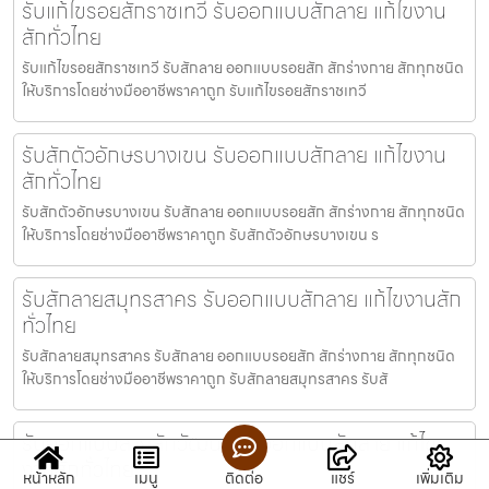
รับแก้ไขรอยสักราชเทวี รับออกแบบสักลาย แก้ไขงาน
สักทั่วไทย
รับแก้ไขรอยสักราชเทวี รับสักลาย ออกแบบรอยสัก สักร่างกาย สักทุกชนิด
ให้บริการโดยช่างมืออาชีพราคาถูก รับแก้ไขรอยสักราชเทวี
รับสักตัวอักษรบางเขน รับออกแบบสักลาย แก้ไขงาน
สักทั่วไทย
รับสักตัวอักษรบางเขน รับสักลาย ออกแบบรอยสัก สักร่างกาย สักทุกชนิด
ให้บริการโดยช่างมืออาชีพราคาถูก รับสักตัวอักษรบางเขน ร
รับสักลายสมุทรสาคร รับออกแบบสักลาย แก้ไขงานสัก
ทั่วไทย
รับสักลายสมุทรสาคร รับสักลาย ออกแบบรอยสัก สักร่างกาย สักทุกชนิด
ให้บริการโดยช่างมืออาชีพราคาถูก รับสักลายสมุทรสาคร รับสั
รับออกแบบลายสักวัฒนา รับออกแบบสักลาย แก้ไข
งานสักทั่วไทย
หน้าหลัก
เมนู
ติดต่อ
แชร์
เพิ่มเติม