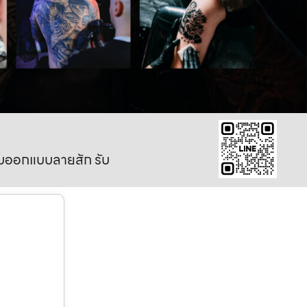
รับออกแบบลายสัก รับ