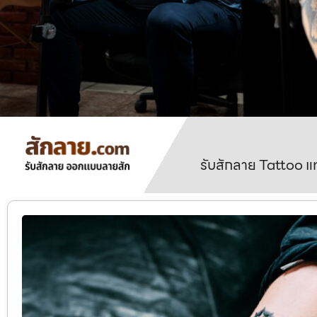
รับสักลาย Tattoo แ