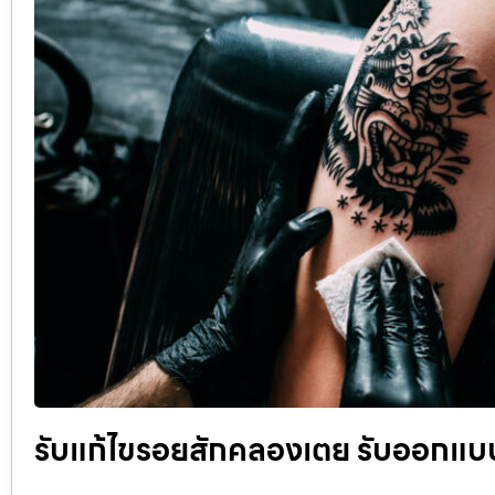
รับแก้ไขรอยสักคลองเตย รับออกแบบ