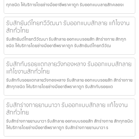
ทุกชนิด ให้บริการโดยช่างมืออาชีพราคาถูก รับออกแบบลายสักคลองเ
รับสักยันต์ไทยทวีวัฒนา รับออกแบบสักลาย แก้ไขงาน
สักทั่วไทย
รับสักยันต์ไทยทวีวัฒนา รับสักลาย ออกแบบรอยสัก สักร่างกาย สักทุก
ชนิด ให้บริการโดยช่างมืออาชีพราคาถูก รับสักยันต์ไทยทวีวัฒ
รับสักทับรอยแตกลายวังทองหลาง รับออกแบบสักลาย
แก้ไขงานสักทั่วไทย
รับสักทับรอยแตกลายวังทองหลาง รับสักลาย ออกแบบรอยสัก สักร่างกาย
สักทุกชนิด ให้บริการโดยช่างมืออาชีพราคาถูก รับสักทับรอยแต
รับสักร่างกายยานนาวา รับออกแบบสักลาย แก้ไขงาน
สักทั่วไทย
รับสักร่างกายยานนาวา รับสักลาย ออกแบบรอยสัก สักร่างกาย สักทุกชนิด
ให้บริการโดยช่างมืออาชีพราคาถูก รับสักร่างกายยานนาวา ร