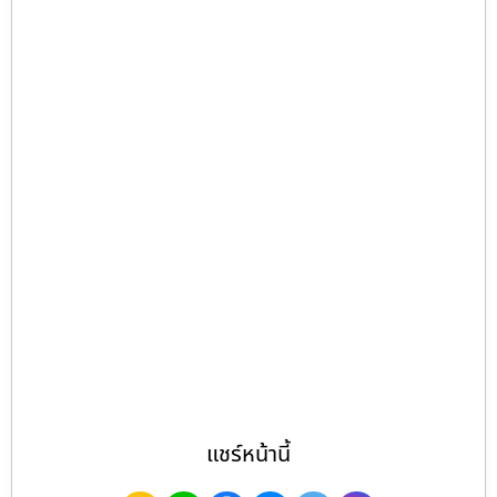
แชร์หน้านี้