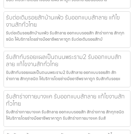
รับต่อเติมรอยสักบ้านแพ้ว รับออกแบบสักลาย แก้ไข
งานสักทั่วไทย
รับต่อเติมรอยสักบ้านแพ้ว รับสักลาย ออกแบบรอยสัก สักร่างกาย สักทุก
ชนิด ให้บริการโดยช่างมืออาชีพราคาถูก รับต่อเติมรอยสักบ้
รับสักทับรอยแผลเป็นถนนพระราม2 รับออกแบบสัก
ลาย แก้ไขงานสักทั่วไทย
รับสักทับรอยแผลเป็นถนนพระราม2 รับสักลาย ออกแบบรอยสัก สัก
ร่างกาย สักทุกชนิด ให้บริการโดยช่างมืออาชีพราคาถูก รับสักทับรอยแ
รับสักร่างกายบางแค รับออกแบบสักลาย แก้ไขงานสัก
ทั่วไทย
รับสักร่างกายบางแค รับสักลาย ออกแบบรอยสัก สักร่างกาย สักทุกชนิด
ให้บริการโดยช่างมืออาชีพราคาถูก รับสักร่างกายบางแค รับสั