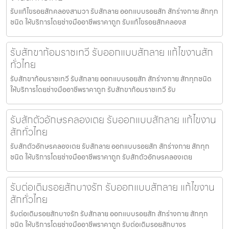
รับแก้ไขรอยสักคลองสามวา รับสักลาย ออกแบบรอยสัก สักร่างกาย สักทุก
ชนิด ให้บริการโดยช่างมืออาชีพราคาถูก รับแก้ไขรอยสักคลองส
รับสักขาก้อมราชเทวี รับออกแบบสักลาย แก้ไขงานสัก
ทั่วไทย
รับสักขาก้อมราชเทวี รับสักลาย ออกแบบรอยสัก สักร่างกาย สักทุกชนิด
ให้บริการโดยช่างมืออาชีพราคาถูก รับสักขาก้อมราชเทวี รับ
รับสักตัวอักษรคลองเตย รับออกแบบสักลาย แก้ไขงาน
สักทั่วไทย
รับสักตัวอักษรคลองเตย รับสักลาย ออกแบบรอยสัก สักร่างกาย สักทุก
ชนิด ให้บริการโดยช่างมืออาชีพราคาถูก รับสักตัวอักษรคลองเตย
รับต่อเติมรอยสักบางรัก รับออกแบบสักลาย แก้ไขงาน
สักทั่วไทย
รับต่อเติมรอยสักบางรัก รับสักลาย ออกแบบรอยสัก สักร่างกาย สักทุก
ชนิด ให้บริการโดยช่างมืออาชีพราคาถูก รับต่อเติมรอยสักบางร