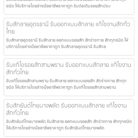
ชนิด ให้บริการโดยช่างมืออาชีพราคาถูก รับต่อเติมรอยสักประเ
รับสักลายอุดรธานี รับออกแบบสักลาย แก้ไขงานสักทั่ว
ไทย
รับสักลายอุดรธานี รับสักลาย ออกแบบรอยสัก สักร่างกาย สักทุกชนิด ให้
บริการโดยช่างมืออาชีพราคาถูก รับสักลายอุดรธานี รับสักล
รับแก้ไขรอยสักสามพราน รับออกแบบสักลาย แก้ไขงาน
สักทั่วไทย
รับแก้ไขรอยสักสามพราน รับสักลาย ออกแบบรอยสัก สักร่างกาย สักทุก
ชนิด ให้บริการโดยช่างมืออาชีพราคาถูก รับแก้ไขรอยสักสามพราน
รับสักยันต์ไทยบางพลัด รับออกแบบสักลาย แก้ไขงาน
สักทั่วไทย
รับสักยันต์ไทยบางพลัด รับสักลาย ออกแบบรอยสัก สักร่างกาย สักทุกชนิด
ให้บริการโดยช่างมืออาชีพราคาถูก รับสักยันต์ไทยบางพลัด