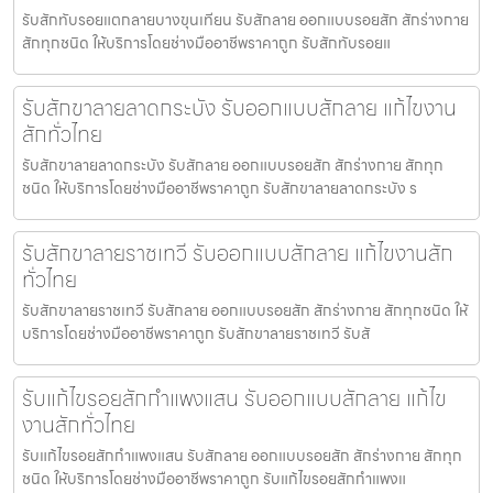
รับสักทับรอยแตกลายบางขุนเทียน รับสักลาย ออกแบบรอยสัก สักร่างกาย
สักทุกชนิด ให้บริการโดยช่างมืออาชีพราคาถูก รับสักทับรอยแ
รับสักขาลายลาดกระบัง รับออกแบบสักลาย แก้ไขงาน
สักทั่วไทย
รับสักขาลายลาดกระบัง รับสักลาย ออกแบบรอยสัก สักร่างกาย สักทุก
ชนิด ให้บริการโดยช่างมืออาชีพราคาถูก รับสักขาลายลาดกระบัง ร
รับสักขาลายราชเทวี รับออกแบบสักลาย แก้ไขงานสัก
ทั่วไทย
รับสักขาลายราชเทวี รับสักลาย ออกแบบรอยสัก สักร่างกาย สักทุกชนิด ให้
บริการโดยช่างมืออาชีพราคาถูก รับสักขาลายราชเทวี รับสั
รับแก้ไขรอยสักกำแพงแสน รับออกแบบสักลาย แก้ไข
งานสักทั่วไทย
รับแก้ไขรอยสักกำแพงแสน รับสักลาย ออกแบบรอยสัก สักร่างกาย สักทุก
ชนิด ให้บริการโดยช่างมืออาชีพราคาถูก รับแก้ไขรอยสักกำแพงแ