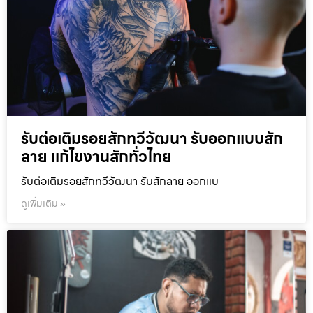
รับต่อเติมรอยสักทวีวัฒนา รับออกแบบสัก
ลาย แก้ไขงานสักทั่วไทย
รับต่อเติมรอยสักทวีวัฒนา รับสักลาย ออกแบ
ดูเพิ่มเติม »