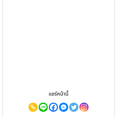
แชร์หน้านี้