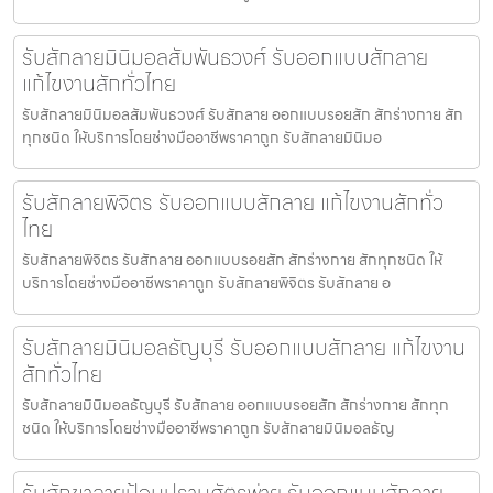
รับสักลายมินิมอลสัมพันธวงศ์ รับออกแบบสักลาย
แก้ไขงานสักทั่วไทย
รับสักลายมินิมอลสัมพันธวงศ์ รับสักลาย ออกแบบรอยสัก สักร่างกาย สัก
ทุกชนิด ให้บริการโดยช่างมืออาชีพราคาถูก รับสักลายมินิมอ
รับสักลายพิจิตร รับออกแบบสักลาย แก้ไขงานสักทั่ว
ไทย
รับสักลายพิจิตร รับสักลาย ออกแบบรอยสัก สักร่างกาย สักทุกชนิด ให้
บริการโดยช่างมืออาชีพราคาถูก รับสักลายพิจิตร รับสักลาย อ
รับสักลายมินิมอลธัญบุรี รับออกแบบสักลาย แก้ไขงาน
สักทั่วไทย
รับสักลายมินิมอลธัญบุรี รับสักลาย ออกแบบรอยสัก สักร่างกาย สักทุก
ชนิด ให้บริการโดยช่างมืออาชีพราคาถูก รับสักลายมินิมอลธัญ