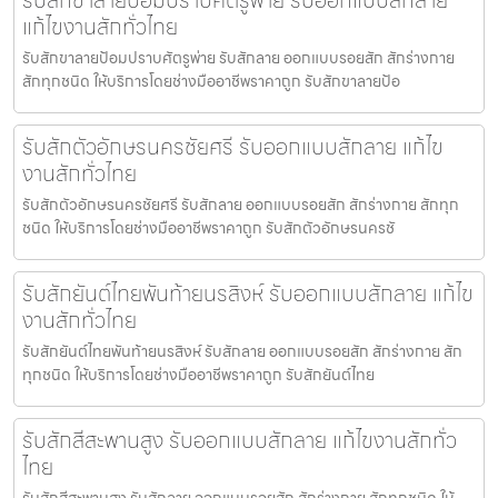
รับสักขาลายป้อมปราบศัตรูพ่าย รับออกแบบสักลาย
แก้ไขงานสักทั่วไทย
รับสักขาลายป้อมปราบศัตรูพ่าย รับสักลาย ออกแบบรอยสัก สักร่างกาย
สักทุกชนิด ให้บริการโดยช่างมืออาชีพราคาถูก รับสักขาลายป้อ
รับสักตัวอักษรนครชัยศรี รับออกแบบสักลาย แก้ไข
งานสักทั่วไทย
รับสักตัวอักษรนครชัยศรี รับสักลาย ออกแบบรอยสัก สักร่างกาย สักทุก
ชนิด ให้บริการโดยช่างมืออาชีพราคาถูก รับสักตัวอักษรนครชั
รับสักยันต์ไทยพันท้ายนรสิงห์ รับออกแบบสักลาย แก้ไข
งานสักทั่วไทย
รับสักยันต์ไทยพันท้ายนรสิงห์ รับสักลาย ออกแบบรอยสัก สักร่างกาย สัก
ทุกชนิด ให้บริการโดยช่างมืออาชีพราคาถูก รับสักยันต์ไทย
รับสักสีสะพานสูง รับออกแบบสักลาย แก้ไขงานสักทั่ว
ไทย