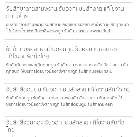
รับสักขาลายสามพราน รับออกแบบสักลาย แก้ไขงาน
สักทั่วไทย
รับสักขาลายสามพราน รับสักลาย ออกแบบรอยสัก สักร่างกาย สักทุกชนิด
ให้บริการโดยช่างมืออาชีพราคาถูก รับสักขาลายสามพราน รับสั
รับสักทับรอยแผลเป็นดอนตูม รับออกแบบสักลาย
แก้ไขงานสักทั่วไทย
รับสักทับรอยแผลเป็นดอนตูม รับสักลาย ออกแบบรอยสัก สักร่างกาย สัก
ทุกชนิด ให้บริการโดยช่างมืออาชีพราคาถูก รับสักทับรอยแผลเป
รับสักสีดอนตูม รับออกแบบสักลาย แก้ไขงานสักทั่วไทย
รับสักสีดอนตูม รับสักลาย ออกแบบรอยสัก สักร่างกาย สักทุกชนิด ให้
บริการโดยช่างมืออาชีพราคาถูก รับสักสีดอนตูม รับสักลาย ออก
รับสักสีจอมทอง รับออกแบบสักลาย แก้ไขงานสักทั่ว
ไทย