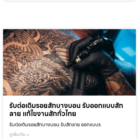
รับต่อเติมรอยสักบางบอน รับออกแบบสัก
ลาย แก้ไขงานสักทั่วไทย
รับต่อเติมรอยสักบางบอน รับสักลาย ออกแบบร
ดูเพิ่มเติม »