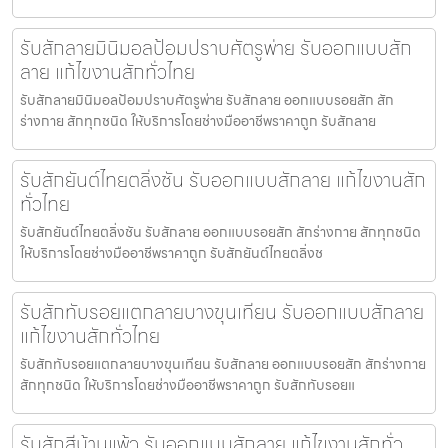
รับสักลายมินิมอลป้อมปราบศัตรูพ่าย รับออกแบบสัก
ลาย แก้ไขงานสักทั่วไทย
รับสักลายมินิมอลป้อมปราบศัตรูพ่าย รับสักลาย ออกแบบรอยสัก สัก
ร่างกาย สักทุกชนิด ให้บริการโดยช่างมืออาชีพราคาถูก รับสักลาย
รับสักยันต์ไทยตลิ่งชัน รับออกแบบสักลาย แก้ไขงานสัก
ทั่วไทย
รับสักยันต์ไทยตลิ่งชัน รับสักลาย ออกแบบรอยสัก สักร่างกาย สักทุกชนิด
ให้บริการโดยช่างมืออาชีพราคาถูก รับสักยันต์ไทยตลิ่งช
รับสักทับรอยแตกลายบางขุนเทียน รับออกแบบสักลาย
แก้ไขงานสักทั่วไทย
รับสักทับรอยแตกลายบางขุนเทียน รับสักลาย ออกแบบรอยสัก สักร่างกาย
สักทุกชนิด ให้บริการโดยช่างมืออาชีพราคาถูก รับสักทับรอยแ
รับสักสีบ้านแพ้ว รับออกแบบสักลาย แก้ไขงานสักทั่ว