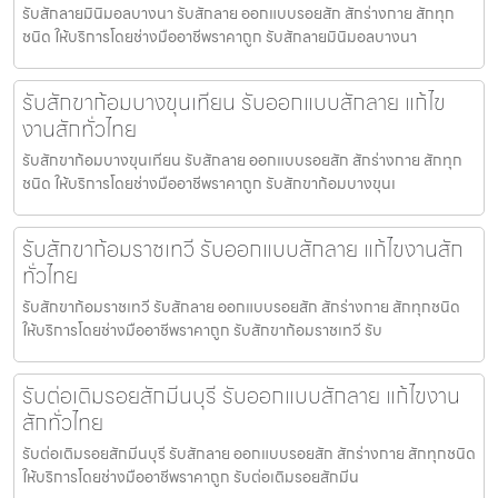
รับสักลายมินิมอลบางนา รับสักลาย ออกแบบรอยสัก สักร่างกาย สักทุก
ชนิด ให้บริการโดยช่างมืออาชีพราคาถูก รับสักลายมินิมอลบางนา
รับสักขาก้อมบางขุนเทียน รับออกแบบสักลาย แก้ไข
งานสักทั่วไทย
รับสักขาก้อมบางขุนเทียน รับสักลาย ออกแบบรอยสัก สักร่างกาย สักทุก
ชนิด ให้บริการโดยช่างมืออาชีพราคาถูก รับสักขาก้อมบางขุนเ
รับสักขาก้อมราชเทวี รับออกแบบสักลาย แก้ไขงานสัก
ทั่วไทย
รับสักขาก้อมราชเทวี รับสักลาย ออกแบบรอยสัก สักร่างกาย สักทุกชนิด
ให้บริการโดยช่างมืออาชีพราคาถูก รับสักขาก้อมราชเทวี รับ
รับต่อเติมรอยสักมีนบุรี รับออกแบบสักลาย แก้ไขงาน
สักทั่วไทย
รับต่อเติมรอยสักมีนบุรี รับสักลาย ออกแบบรอยสัก สักร่างกาย สักทุกชนิด
ให้บริการโดยช่างมืออาชีพราคาถูก รับต่อเติมรอยสักมีน