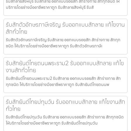
รับสักลายสิงห์บุรี รับสักลาย ออกแบบรอยสัก สักร่างกาย สักทุกชนิด ให้
บริการโดยช่างมืออาชีพราคาถูก รับสักลายสิงห์บุรี รับสั
รับสักตัวอักษรภาษีเจริญ รับออกแบบสักลาย แก้ไขงาน
สักทั่วไทย
รับสักตัวอักษรภาษีเจริญ รับสักลาย ออกแบบรอยสัก สักร่างกาย สักทุก
ชนิด ให้บริการโดยช่างมืออาชีพราคาถูก รับสักตัวอักษรภาษีเ
รับสักยันต์ไทยถนนพระราม2 รับออกแบบสักลาย แก้ไข
งานสักทั่วไทย
รับสักยันต์ไทยถนนพระราม2 รับสักลาย ออกแบบรอยสัก สักร่างกาย สัก
ทุกชนิด ให้บริการโดยช่างมืออาชีพราคาถูก รับสักยันต์ไทยถนนพ
รับสักยันต์ไทยปทุมวัน รับออกแบบสักลาย แก้ไขงานสัก
ทั่วไทย
รับสักยันต์ไทยปทุมวัน รับสักลาย ออกแบบรอยสัก สักร่างกาย สักทุกชนิด
ให้บริการโดยช่างมืออาชีพราคาถูก รับสักยันต์ไทยปทุมวัน