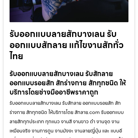
รับออกแบบลายสักบางเลน รับ
ออกแบบสักลาย แก้ไขงานสักทั่ว
ไทย
รับออกแบบลายสักบางเลน รับสักลาย
ออกแบบรอยสัก สักร่างกาย สักทุกชนิด ให้
บริการโดยช่างมืออาชีพราคาถูก
รับออกแบบลายสักบางเลน รับสักลาย ออกแบบรอยสัก สัก
ร่างกาย สักทุกชนิด ให้บริการโดย สักลาย.com รับออกแบบ
ลายสักทุกประเภท ทุกแนว งานสี งานขาว ดำ งานจุด งาน
เหมือนจริง งานการตูน งานมังงะ งานลายญี่ปุ่น และ แบบอี