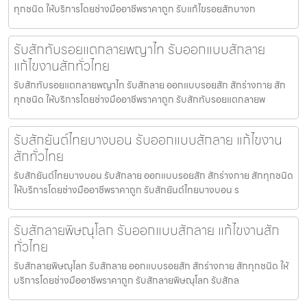
ทุกชนิด ให้บริการโดยช่างมืออาชีพราคาถูก รับแก้ไขรอยสักบางก
รับสักทับรอยแตกลายพญาไท รับออกแบบสักลาย
แก้ไขงานสักทั่วไทย
รับสักทับรอยแตกลายพญาไท รับสักลาย ออกแบบรอยสัก สักร่างกาย สัก
ทุกชนิด ให้บริการโดยช่างมืออาชีพราคาถูก รับสักทับรอยแตกลายพ
รับสักยันต์ไทยบางบอน รับออกแบบสักลาย แก้ไขงาน
สักทั่วไทย
รับสักยันต์ไทยบางบอน รับสักลาย ออกแบบรอยสัก สักร่างกาย สักทุกชนิด
ให้บริการโดยช่างมืออาชีพราคาถูก รับสักยันต์ไทยบางบอน ร
รับสักลายพิษณุโลก รับออกแบบสักลาย แก้ไขงานสัก
ทั่วไทย
รับสักลายพิษณุโลก รับสักลาย ออกแบบรอยสัก สักร่างกาย สักทุกชนิด ให้
บริการโดยช่างมืออาชีพราคาถูก รับสักลายพิษณุโลก รับสักล