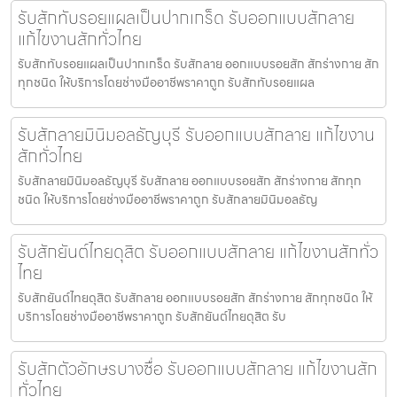
รับสักทับรอยแผลเป็นปากเกร็ด รับออกแบบสักลาย
แก้ไขงานสักทั่วไทย
รับสักทับรอยแผลเป็นปากเกร็ด รับสักลาย ออกแบบรอยสัก สักร่างกาย สัก
ทุกชนิด ให้บริการโดยช่างมืออาชีพราคาถูก รับสักทับรอยแผล
รับสักลายมินิมอลธัญบุรี รับออกแบบสักลาย แก้ไขงาน
สักทั่วไทย
รับสักลายมินิมอลธัญบุรี รับสักลาย ออกแบบรอยสัก สักร่างกาย สักทุก
ชนิด ให้บริการโดยช่างมืออาชีพราคาถูก รับสักลายมินิมอลธัญ
รับสักยันต์ไทยดุสิต รับออกแบบสักลาย แก้ไขงานสักทั่ว
ไทย
รับสักยันต์ไทยดุสิต รับสักลาย ออกแบบรอยสัก สักร่างกาย สักทุกชนิด ให้
บริการโดยช่างมืออาชีพราคาถูก รับสักยันต์ไทยดุสิต รับ
รับสักตัวอักษรบางซื่อ รับออกแบบสักลาย แก้ไขงานสัก
ทั่วไทย