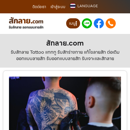
LANGUAGE
ติดต่อเรา
เข้าสู่ระบบ
เมนู
สักลาย.com
รับสักลาย Tattoo แทททู รับสักร่างกาย แก้ไขลายสัก ต่อเติม
ออกแบบลายสัก รับออกแบบลายสัก รับเจาะและสักลาย