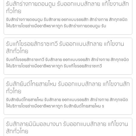
รับสักร่างกายดอนตูม รับออกแบบสักลาย แก้ไขงานสัก
ทั่วไทย
รับสักร่างกายดอนตูม รับสักลาย ออกแบบรอยสัก สักร่างกาย สักทุกชนิด
ให้บริการโดยช่างมืออาชีพราคาถูก รับสักร่างกายดอนตูม รับ
รับแก้ไขรอยสักราชเทวี รับออกแบบสักลาย แก้ไขงาน
สักทั่วไทย
รับแก้ไขรอยสักราชเทวี รับสักลาย ออกแบบรอยสัก สักร่างกาย สักทุกชนิด
ให้บริการโดยช่างมืออาชีพราคาถูก รับแก้ไขรอยสักราชเทวี
รับสักยันต์ไทยสายไหม รับออกแบบสักลาย แก้ไขงานสัก
ทั่วไทย
รับสักยันต์ไทยสายไหม รับสักลาย ออกแบบรอยสัก สักร่างกาย สักทุกชนิด
ให้บริการโดยช่างมืออาชีพราคาถูก รับสักยันต์ไทยสายไหม ร
รับสักลายมินิมอลบางนา รับออกแบบสักลาย แก้ไขงาน
สักทั่วไทย