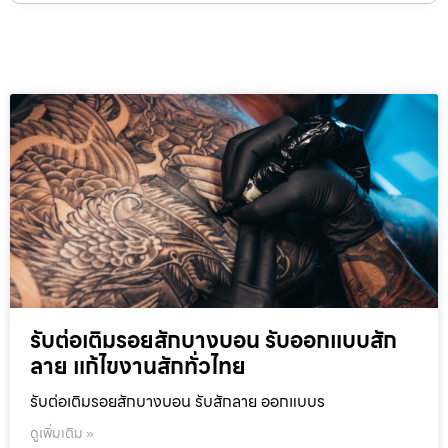
รับต่อเติมรอยสักบางบอน รับออกแบบสัก
ลาย แก้ไขงานสักทั่วไทย
รับต่อเติมรอยสักบางบอน รับสักลาย ออกแบบร
ดูเพิ่มเติม »