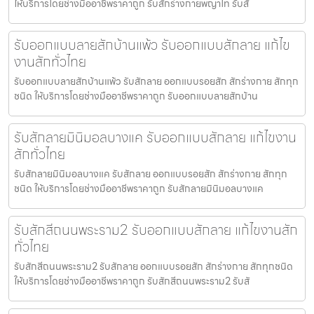
ให้บริการโดยช่างมืออาชีพราคาถูก รับสักร่างกายพญาไท รับสั
รับออกแบบลายสักบ้านแพ้ว รับออกแบบสักลาย แก้ไข
งานสักทั่วไทย
รับออกแบบลายสักบ้านแพ้ว รับสักลาย ออกแบบรอยสัก สักร่างกาย สักทุก
ชนิด ให้บริการโดยช่างมืออาชีพราคาถูก รับออกแบบลายสักบ้าน
รับสักลายมินิมอลบางแค รับออกแบบสักลาย แก้ไขงาน
สักทั่วไทย
รับสักลายมินิมอลบางแค รับสักลาย ออกแบบรอยสัก สักร่างกาย สักทุก
ชนิด ให้บริการโดยช่างมืออาชีพราคาถูก รับสักลายมินิมอลบางแค
รับสักสีถนนพระราม2 รับออกแบบสักลาย แก้ไขงานสัก
ทั่วไทย
รับสักสีถนนพระราม2 รับสักลาย ออกแบบรอยสัก สักร่างกาย สักทุกชนิด
ให้บริการโดยช่างมืออาชีพราคาถูก รับสักสีถนนพระราม2 รับสั