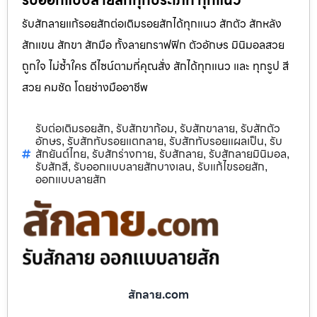
รับสักลายแก้รอยสักต่อเติมรอยสักได้ทุกแนว สักตัว สักหลัง
สักแขน สักขา สักมือ ทั้งลายกราฟฟิก ตัวอักษร มินิมอลสวย
ถูกใจ ไม่ซ้ำใคร ดีไซน์ตามที่คุณสั่ง สักได้ทุกแนว และ ทุกรูป สี
สวย คมชัด โดยช่างมืออาชีพ
รับต่อเติมรอยสัก
รับสักขาก้อม
รับสักขาลาย
รับสักตัว
,
,
,
อักษร
รับสักทับรอยแตกลาย
รับสักทับรอยแผลเป็น
รับ
,
,
,
สักยันต์ไทย
รับสักร่างกาย
รับสักลาย
รับสักลายมินิมอล
,
,
,
,
รับสักสี
รับออกแบบลายสักบางเลน
รับแก้ไขรอยสัก
,
,
,
ออกแบบลายสัก
สักลาย.com