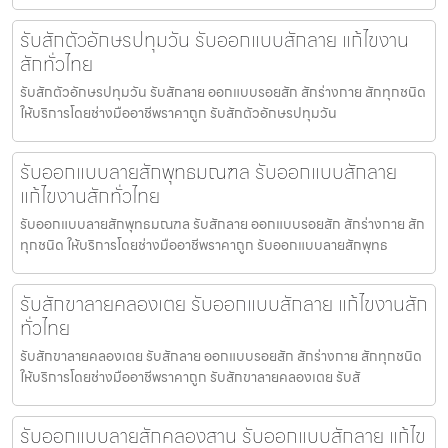
รับสักตัวอักษรปทุมวัน รับออกแบบสักลาย แก้ไขงาน
สักทั่วไทย
รับสักตัวอักษรปทุมวัน รับสักลาย ออกแบบรอยสัก สักร่างกาย สักทุกชนิด
ให้บริการโดยช่างมืออาชีพราคาถูก รับสักตัวอักษรปทุมวัน
รับออกแบบลายสักพุทธมณฑล รับออกแบบสักลาย
แก้ไขงานสักทั่วไทย
รับออกแบบลายสักพุทธมณฑล รับสักลาย ออกแบบรอยสัก สักร่างกาย สัก
ทุกชนิด ให้บริการโดยช่างมืออาชีพราคาถูก รับออกแบบลายสักพุทธ
รับสักขาลายคลองเตย รับออกแบบสักลาย แก้ไขงานสัก
ทั่วไทย
รับสักขาลายคลองเตย รับสักลาย ออกแบบรอยสัก สักร่างกาย สักทุกชนิด
ให้บริการโดยช่างมืออาชีพราคาถูก รับสักขาลายคลองเตย รับสั
รับออกแบบลายสักคลองสาน รับออกแบบสักลาย แก้ไข