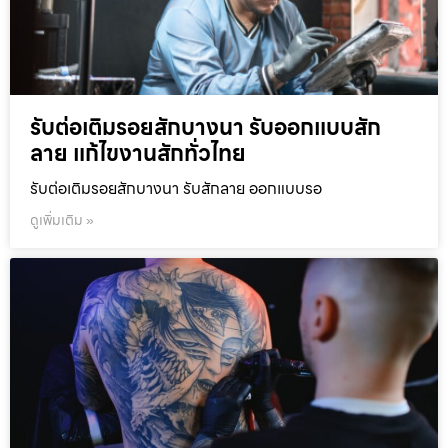
รับต่อเติมรอยสักบางนา รับออกแบบสัก
ลาย แก้ไขงานสักทั่วไทย
รับต่อเติมรอยสักบางนา รับสักลาย ออกแบบรอ
ดูเพิ่มเติม »