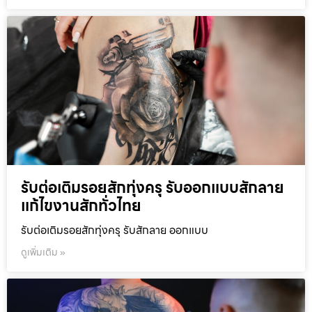
รับต่อเติมรอยสักทุ่งครุ รับออกแบบสักลาย
แก้ไขงานสักทั่วไทย
รับต่อเติมรอยสักทุ่งครุ รับสักลาย ออกแบบ
ดูเพิ่มเติม »