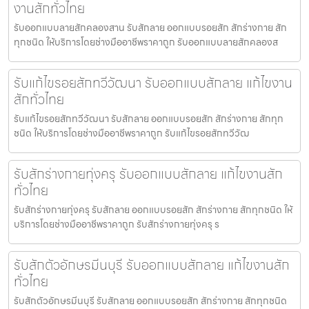
งานสักทั่วไทย
รับออกแบบลายสักคลองสาน รับสักลาย ออกแบบรอยสัก สักร่างกาย สัก
ทุกชนิด ให้บริการโดยช่างมืออาชีพราคาถูก รับออกแบบลายสักคลองส
รับแก้ไขรอยสักทวีวัฒนา รับออกแบบสักลาย แก้ไขงาน
สักทั่วไทย
รับแก้ไขรอยสักทวีวัฒนา รับสักลาย ออกแบบรอยสัก สักร่างกาย สักทุก
ชนิด ให้บริการโดยช่างมืออาชีพราคาถูก รับแก้ไขรอยสักทวีวัฒ
รับสักร่างกายทุ่งครุ รับออกแบบสักลาย แก้ไขงานสัก
ทั่วไทย
รับสักร่างกายทุ่งครุ รับสักลาย ออกแบบรอยสัก สักร่างกาย สักทุกชนิด ให้
บริการโดยช่างมืออาชีพราคาถูก รับสักร่างกายทุ่งครุ ร
รับสักตัวอักษรมีนบุรี รับออกแบบสักลาย แก้ไขงานสัก
ทั่วไทย
รับสักตัวอักษรมีนบุรี รับสักลาย ออกแบบรอยสัก สักร่างกาย สักทุกชนิด