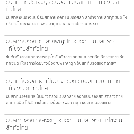
รับสักลายปราจีนบุรี รับออกแบบสักลาย แก้ไขงานสัก
ทั่วไทย
รับสักลายปราจีนบุรี รับสักลาย ออกแบบรอยสัก สักร่างกาย สักทุกชนิด ให้
บริการโดยช่างมืออาชีพราคาถูก รับสักลายปราจีนบุรี รับ
รับสักทับรอยแตกลายพญาไท รับออกแบบสักลาย
แก้ไขงานสักทั่วไทย
รับสักทับรอยแตกลายพญาไท รับสักลาย ออกแบบรอยสัก สักร่างกาย สัก
ทุกชนิด ให้บริการโดยช่างมืออาชีพราคาถูก รับสักทับรอยแตกลายพ
รับสักทับรอยแผลเป็นบางกรวย รับออกแบบสักลาย
แก้ไขงานสักทั่วไทย
รับสักทับรอยแผลเป็นบางกรวย รับสักลาย ออกแบบรอยสัก สักร่างกาย
สักทุกชนิด ให้บริการโดยช่างมืออาชีพราคาถูก รับสักทับรอยแผลเ
รับสักขาลายภาษีเจริญ รับออกแบบสักลาย แก้ไขงาน
สักทั่วไทย