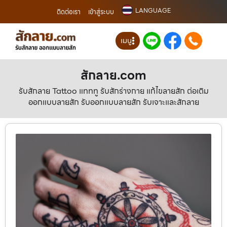
LANGUAGE
ติดต่อเรา
เข้าสู่ระบบ
เมนู
สักลาย.com
รับสักลาย Tattoo แทททู รับสักร่างกาย แก้ไขลายสัก ต่อเติม
ออกแบบลายสัก รับออกแบบลายสัก รับเจาะและสักลาย