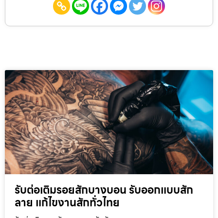
รับต่อเติมรอยสักบางบอน รับออกแบบสัก
ลาย แก้ไขงานสักทั่วไทย