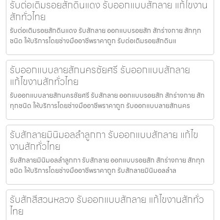
รับต่อเติมรอยสักดินแดง รับออกแบบสักลาย แก้ไขงาน
สักทั่วไทย
รับต่อเติมรอยสักดินแดง รับสักลาย ออกแบบรอยสัก สักร่างกาย สักทุก
ชนิด ให้บริการโดยช่างมืออาชีพราคาถูก รับต่อเติมรอยสักดินแ
รับออกแบบลายสักนครชัยศรี รับออกแบบสักลาย
แก้ไขงานสักทั่วไทย
รับออกแบบลายสักนครชัยศรี รับสักลาย ออกแบบรอยสัก สักร่างกาย สัก
ทุกชนิด ให้บริการโดยช่างมืออาชีพราคาถูก รับออกแบบลายสักนคร
รับสักลายมินิมอลลำลูกกา รับออกแบบสักลาย แก้ไข
งานสักทั่วไทย
รับสักลายมินิมอลลำลูกกา รับสักลาย ออกแบบรอยสัก สักร่างกาย สักทุก
ชนิด ให้บริการโดยช่างมืออาชีพราคาถูก รับสักลายมินิมอลลำล
รับสักสีสวนหลวง รับออกแบบสักลาย แก้ไขงานสักทั่ว
ไทย