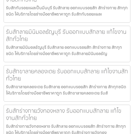
รับสักทับรอยแผลเป็นมีนบุรี รับสักลาย ออกแบบรอยสัก สักร่างกาย สักทุก
ชนิด ให้บริการโดยช่างมืออาชีพราคาถูก รับสักทับรอยแผลเ
รับสักลายมินิมอลธัญบุรี รับออกแบบสักลาย แก้ไขงาน
สักทั่วไทย
รับสักลายมินิมอลธัญบุรี รับสักลาย ออกแบบรอยสัก สักร่างกาย สักทุก
ชนิด ให้บริการโดยช่างมืออาชีพราคาถูก รับสักลายมินิมอลธัญ
รับสักขาลายคลองเตย รับออกแบบสักลาย แก้ไขงานสัก
ทั่วไทย
รับสักขาลายคลองเตย รับสักลาย ออกแบบรอยสัก สักร่างกาย สักทุกชนิด
ให้บริการโดยช่างมืออาชีพราคาถูก รับสักขาลายคลองเตย รับสั
รับสักร่างกายวังทองหลาง รับออกแบบสักลาย แก้ไข
งานสักทั่วไทย
รับสักร่างกายวังทองหลาง รับสักลาย ออกแบบรอยสัก สักร่างกาย สักทุก
ชนิด ให้บริการโดยช่างมืออาชีพราคาถูก รับสักร่างกายวังทอง