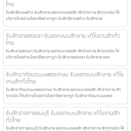
ไทย
รับสักสีลาดพร้าว รับสักลาย ออกแบบรอยสัก สักร่างกาย สักทุกชนิด ให้
บริการโดยช่างมืออาชีพราคาถูก รับสักสีลาดพร้าว รับสักลาย
รับสักลายสงขลา รับออกแบบสักลาย แก้ไขงานสักทั่ว
ไทย
รับสักลายสงขลา รับสักลาย ออกแบบรอยสัก สักร่างกาย สักทุกชนิด ให้
บริการโดยช่างมืออาชีพราคาถูก รับสักลายสงขลา รับสักลาย ออก
รับสักขาก้อมถนนเพชรเกษม รับออกแบบสักลาย แก้ไข
งานสักทั่วไทย
รับสักขาก้อมถนนเพชรเกษม รับสักลาย ออกแบบรอยสัก สักร่างกาย สัก
ทุกชนิด ให้บริการโดยช่างมืออาชีพราคาถูก รับสักขาก้อมถนนเพชร
รับสักร่างกายธนบุรี รับออกแบบสักลาย แก้ไขงานสัก
ทั่วไทย
รับสักร่างกายธนบุรี รับสักลาย ออกแบบรอยสัก สักร่างกาย สักทุกชนิด ให้