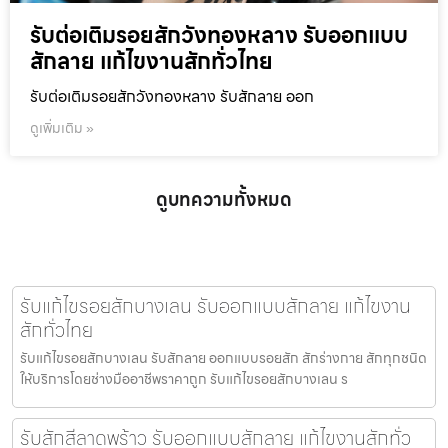
รับต่อเติมรอยสักวังทองหลาง รับออกแบบ
สักลาย แก้ไขงานสักทั่วไทย
รับต่อเติมรอยสักวังทองหลาง รับสักลาย ออก
ดูเพิ่มเติม »
ดูบทความทั้งหมด
รับแก้ไขรอยสักบางเลน รับออกแบบสักลาย แก้ไขงาน
สักทั่วไทย
รับแก้ไขรอยสักบางเลน รับสักลาย ออกแบบรอยสัก สักร่างกาย สักทุกชนิด
ให้บริการโดยช่างมืออาชีพราคาถูก รับแก้ไขรอยสักบางเลน ร
รับสักสีลาดพร้าว รับออกแบบสักลาย แก้ไขงานสักทั่ว