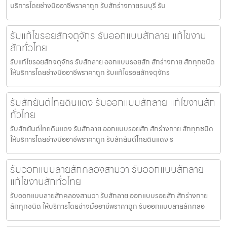
บริการโดยช่างมืออาชีพราคาถูก รับสักร่างกายธนบุรี รับ
รับแก้ไขรอยสักจตุจักร รับออกแบบสักลาย แก้ไขงาน
สักทั่วไทย
รับแก้ไขรอยสักจตุจักร รับสักลาย ออกแบบรอยสัก สักร่างกาย สักทุกชนิด
ให้บริการโดยช่างมืออาชีพราคาถูก รับแก้ไขรอยสักจตุจักร
รับสักยันต์ไทยดินแดง รับออกแบบสักลาย แก้ไขงานสัก
ทั่วไทย
รับสักยันต์ไทยดินแดง รับสักลาย ออกแบบรอยสัก สักร่างกาย สักทุกชนิด
ให้บริการโดยช่างมืออาชีพราคาถูก รับสักยันต์ไทยดินแดง ร
รับออกแบบลายสักคลองสามวา รับออกแบบสักลาย
แก้ไขงานสักทั่วไทย
รับออกแบบลายสักคลองสามวา รับสักลาย ออกแบบรอยสัก สักร่างกาย
สักทุกชนิด ให้บริการโดยช่างมืออาชีพราคาถูก รับออกแบบลายสักคลอ