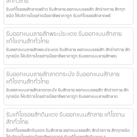
สักทั่วไทย
รับแก้ไขรอยสักลาดพร้าว รับสักลาย ออกแบบรอยสัก สักร่างกาย สักทุก
ชนิด ให้บริการโดยช่างมืออาชีพราคาถูก รับแก้ไขรอยสักลาดพร้
รับออกแบบลายสักพระประแดง รับออกแบบสักลาย
แก้ไขงานสักทั่วไทย
รับออกแบบลายสักพระประแดง รับสักลาย ออกแบบรอยสัก สักร่างกาย สัก
ทุกชนิด ให้บริการโดยช่างมืออาชีพราคาถูก รับออกแบบลายสักพระ
รับออกแบบลายสักลาดกระบัง รับออกแบบสักลาย
แก้ไขงานสักทั่วไทย
รับออกแบบลายสักลาดกระบัง รับสักลาย ออกแบบรอยสัก สักร่างกาย สัก
ทุกชนิด ให้บริการโดยช่างมืออาชีพราคาถูก รับออกแบบลายสักลาด
รับแก้ไขรอยสักดินแดง รับออกแบบสักลาย แก้ไขงาน
สักทั่วไทย
รับแก้ไขรอยสักดินแดง รับสักลาย ออกแบบรอยสัก สักร่างกาย สักทุกชนิด
ให้บริการโดยช่างมืออาชีพราคาถูก รับแก้ไขรอยสักดินแดง ร