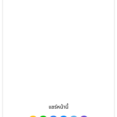
แชร์หน้านี้