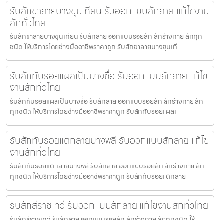
รับสักขาลายบางขุนเทียน รับออกแบบสักลาย แก้ไขงาน
สักทั่วไทย
รับสักขาลายบางขุนเทียน รับสักลาย ออกแบบรอยสัก สักร่างกาย สักทุก
ชนิด ให้บริการโดยช่างมืออาชีพราคาถูก รับสักขาลายบางขุนเที
รับสักทับรอยแผลเป็นบางซื่อ รับออกแบบสักลาย แก้ไข
งานสักทั่วไทย
รับสักทับรอยแผลเป็นบางซื่อ รับสักลาย ออกแบบรอยสัก สักร่างกาย สัก
ทุกชนิด ให้บริการโดยช่างมืออาชีพราคาถูก รับสักทับรอยแผลเ
รับสักทับรอยแตกลายบางพลี รับออกแบบสักลาย แก้ไข
งานสักทั่วไทย
รับสักทับรอยแตกลายบางพลี รับสักลาย ออกแบบรอยสัก สักร่างกาย สัก
ทุกชนิด ให้บริการโดยช่างมืออาชีพราคาถูก รับสักทับรอยแตกลาย
รับสักสีราชเทวี รับออกแบบสักลาย แก้ไขงานสักทั่วไทย
รับสักสีราชเทวี รับสักลาย ออกแบบรอยสัก สักร่างกาย สักทุกชนิด ให้