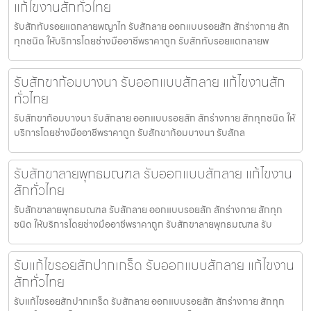
แก้ไขงานสักทั่วไทย
รับสักทับรอยแตกลายพญาไท รับสักลาย ออกแบบรอยสัก สักร่างกาย สัก
ทุกชนิด ให้บริการโดยช่างมืออาชีพราคาถูก รับสักทับรอยแตกลายพ
รับสักขาก้อมบางนา รับออกแบบสักลาย แก้ไขงานสัก
ทั่วไทย
รับสักขาก้อมบางนา รับสักลาย ออกแบบรอยสัก สักร่างกาย สักทุกชนิด ให้
บริการโดยช่างมืออาชีพราคาถูก รับสักขาก้อมบางนา รับสักล
รับสักขาลายพุทธมณฑล รับออกแบบสักลาย แก้ไขงาน
สักทั่วไทย
รับสักขาลายพุทธมณฑล รับสักลาย ออกแบบรอยสัก สักร่างกาย สักทุก
ชนิด ให้บริการโดยช่างมืออาชีพราคาถูก รับสักขาลายพุทธมณฑล รับ
รับแก้ไขรอยสักปากเกร็ด รับออกแบบสักลาย แก้ไขงาน
สักทั่วไทย
รับแก้ไขรอยสักปากเกร็ด รับสักลาย ออกแบบรอยสัก สักร่างกาย สักทุก