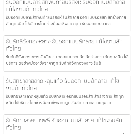
รับออกแบบลายสักพันท้ายนรสิงห์ รับออกแบบสักลาย
แก้ไขงานสักทั่วไทย
รับออกแบบลายสักพันท้ายนรสิงห์ รับสักลาย ออกแบบรอยสัก สักร่างกาย
สักทุกชนิด ให้บริการโดยช่างมืออาชีพราคาถูก รับออกแบบลายส
รับสักสีวังทองหลาง รับออกแบบสักลาย แก้ไขงานสัก
ทั่วไทย
รับสักสีวังทองหลาง รับสักลาย ออกแบบรอยสัก สักร่างกาย สักทุกชนิด ให้
บริการโดยช่างมืออาชีพราคาถูก รับสักสีวังทองหลาง รับสั
รับสักขาลายลาดหลุมแก้ว รับออกแบบสักลาย แก้ไข
งานสักทั่วไทย
รับสักขาลายลาดหลุมแก้ว รับสักลาย ออกแบบรอยสัก สักร่างกาย สักทุก
ชนิด ให้บริการโดยช่างมืออาชีพราคาถูก รับสักขาลายลาดหลุมแก
รับสักขาลายบางพลี รับออกแบบสักลาย แก้ไขงานสัก
ทั่วไทย