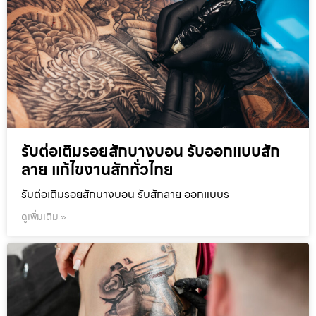
รับต่อเติมรอยสักบางบอน รับออกแบบสัก
ลาย แก้ไขงานสักทั่วไทย
รับต่อเติมรอยสักบางบอน รับสักลาย ออกแบบร
ดูเพิ่มเติม »