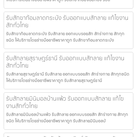
รับสักขาก้อมลาดกระบัง รับออกแบบสักลาย แก้ไขงาน
สักทั่วไทย
รับสักขาก้อมลาดกระบัง รับสักลาย ออกแบบรอยสัก สักร่างกาย สักทุก
ชนิด ให้บริการโดยช่างมืออาชีพราคาถูก รับสักขาก้อมลาดกระบัง
รับสักลายสุราษฎร์ธานี รับออกแบบสักลาย แก้ไขงาน
สักทั่วไทย
รับสักลายสุราษฎร์ธานี รับสักลาย ออกแบบรอยสัก สักร่างกาย สักทุกชนิด
ให้บริการโดยช่างมืออาชีพราคาถูก รับสักลายสุราษฎร์ธานี
รับสักลายมินิมอลบ้านแพ้ว รับออกแบบสักลาย แก้ไข
งานสักทั่วไทย
รับสักลายมินิมอลบ้านแพ้ว รับสักลาย ออกแบบรอยสัก สักร่างกาย สักทุก
ชนิด ให้บริการโดยช่างมืออาชีพราคาถูก รับสักลายมินิมอลบ้