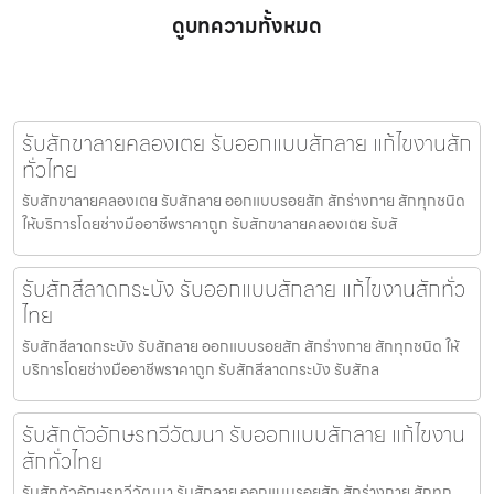
ดูบทความทั้งหมด
รับสักขาลายคลองเตย รับออกแบบสักลาย แก้ไขงานสัก
ทั่วไทย
รับสักขาลายคลองเตย รับสักลาย ออกแบบรอยสัก สักร่างกาย สักทุกชนิด
ให้บริการโดยช่างมืออาชีพราคาถูก รับสักขาลายคลองเตย รับสั
รับสักสีลาดกระบัง รับออกแบบสักลาย แก้ไขงานสักทั่ว
ไทย
รับสักสีลาดกระบัง รับสักลาย ออกแบบรอยสัก สักร่างกาย สักทุกชนิด ให้
บริการโดยช่างมืออาชีพราคาถูก รับสักสีลาดกระบัง รับสักล
รับสักตัวอักษรทวีวัฒนา รับออกแบบสักลาย แก้ไขงาน
สักทั่วไทย
รับสักตัวอักษรทวีวัฒนา รับสักลาย ออกแบบรอยสัก สักร่างกาย สักทุก