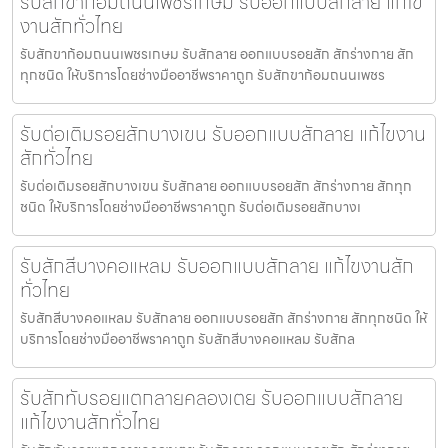
รับสักขาก้อมถนนเพชรเกษม รับออกแบบสักลาย แก้ไข
งานสักทั่วไทย
รับสักขาก้อมถนนเพชรเกษม รับสักลาย ออกแบบรอยสัก สักร่างกาย สัก
ทุกชนิด ให้บริการโดยช่างมืออาชีพราคาถูก รับสักขาก้อมถนนเพชร
รับต่อเติมรอยสักบางเขน รับออกแบบสักลาย แก้ไขงาน
สักทั่วไทย
รับต่อเติมรอยสักบางเขน รับสักลาย ออกแบบรอยสัก สักร่างกาย สักทุก
ชนิด ให้บริการโดยช่างมืออาชีพราคาถูก รับต่อเติมรอยสักบางเ
รับสักสีบางคอแหลม รับออกแบบสักลาย แก้ไขงานสัก
ทั่วไทย
รับสักสีบางคอแหลม รับสักลาย ออกแบบรอยสัก สักร่างกาย สักทุกชนิด ให้
บริการโดยช่างมืออาชีพราคาถูก รับสักสีบางคอแหลม รับสักล
รับสักทับรอยแตกลายคลองเตย รับออกแบบสักลาย
แก้ไขงานสักทั่วไทย