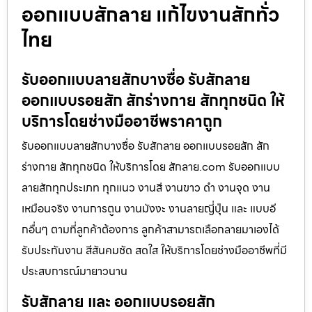
ออกแบบสักลาย แก้ไขงานสักทั่ว
ไทย
รับออกแบบลายสักบางซื่อ รับสักลาย
ออกแบบรอยสัก สักร่างกาย สักทุกชนิด ให้
บริการโดยช่างมืออาชีพราคาถูก
รับออกแบบลายสักบางซื่อ รับสักลาย ออกแบบรอยสัก สัก
ร่างกาย สักทุกชนิด ให้บริการโดย สักลาย.com รับออกแบบ
ลายสักทุกประเภท ทุกแนว งานสี งานขาว ดำ งานจุด งาน
เหมือนจริง งานการตูน งานมังงะ งานลายญี่ปุ่น และ แบบอี
กอื่นๆ ตามที่ลูกค้าต้องการ ลูกค้าสามารถเลือกลายมาเองได้
รับประกันงาน สีสันคมชัด สดใส ให้บริการโดยช่างมืออาชีพที่มี
ประสบการณ์มายาวนาน
รับสักลาย และ ออกแบบรอยสัก