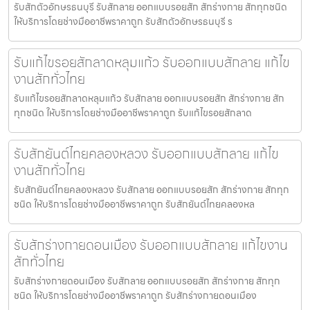
รับสักตัวอักษรธนบุรี รับสักลาย ออกแบบรอยสัก สักร่างกาย สักทุกชนิด
ให้บริการโดยช่างมืออาชีพราคาถูก รับสักตัวอักษรธนบุรี ร
รับแก้ไขรอยสักลาดหลุมแก้ว รับออกแบบสักลาย แก้ไข
งานสักทั่วไทย
รับแก้ไขรอยสักลาดหลุมแก้ว รับสักลาย ออกแบบรอยสัก สักร่างกาย สัก
ทุกชนิด ให้บริการโดยช่างมืออาชีพราคาถูก รับแก้ไขรอยสักลาด
รับสักยันต์ไทยคลองหลวง รับออกแบบสักลาย แก้ไข
งานสักทั่วไทย
รับสักยันต์ไทยคลองหลวง รับสักลาย ออกแบบรอยสัก สักร่างกาย สักทุก
ชนิด ให้บริการโดยช่างมืออาชีพราคาถูก รับสักยันต์ไทยคลองหล
รับสักร่างกายดอนเมือง รับออกแบบสักลาย แก้ไขงาน
สักทั่วไทย
รับสักร่างกายดอนเมือง รับสักลาย ออกแบบรอยสัก สักร่างกาย สักทุก
ชนิด ให้บริการโดยช่างมืออาชีพราคาถูก รับสักร่างกายดอนเมือง