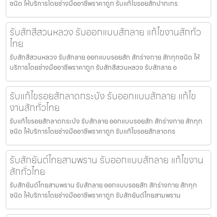
ชนิด ให้บริการโดยช่างมืออาชีพราคาถูก รับแก้ไขรอยสักปากเกร
รับสักสีสวนหลวง รับออกแบบสักลาย แก้ไขงานสักทั่ว
ไทย
รับสักสีสวนหลวง รับสักลาย ออกแบบรอยสัก สักร่างกาย สักทุกชนิด ให้
บริการโดยช่างมืออาชีพราคาถูก รับสักสีสวนหลวง รับสักลาย อ
รับแก้ไขรอยสักลาดกระบัง รับออกแบบสักลาย แก้ไข
งานสักทั่วไทย
รับแก้ไขรอยสักลาดกระบัง รับสักลาย ออกแบบรอยสัก สักร่างกาย สักทุก
ชนิด ให้บริการโดยช่างมืออาชีพราคาถูก รับแก้ไขรอยสักลาดกร
รับสักยันต์ไทยสามพราน รับออกแบบสักลาย แก้ไขงาน
สักทั่วไทย
รับสักยันต์ไทยสามพราน รับสักลาย ออกแบบรอยสัก สักร่างกาย สักทุก
ชนิด ให้บริการโดยช่างมืออาชีพราคาถูก รับสักยันต์ไทยสามพราน