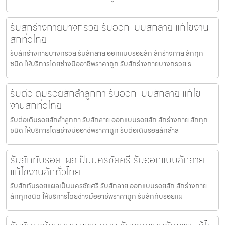
รับสักร่างกายบางกรวย รับออกแบบสักลาย แก้ไขงาน
สักทั่วไทย
รับสักร่างกายบางกรวย รับสักลาย ออกแบบรอยสัก สักร่างกาย สักทุก
ชนิด ให้บริการโดยช่างมืออาชีพราคาถูก รับสักร่างกายบางกรวย ร
รับต่อเติมรอยสักลำลูกกา รับออกแบบสักลาย แก้ไข
งานสักทั่วไทย
รับต่อเติมรอยสักลำลูกกา รับสักลาย ออกแบบรอยสัก สักร่างกาย สักทุก
ชนิด ให้บริการโดยช่างมืออาชีพราคาถูก รับต่อเติมรอยสักลำล
รับสักทับรอยแผลเป็นนครชัยศรี รับออกแบบสักลาย
แก้ไขงานสักทั่วไทย
รับสักทับรอยแผลเป็นนครชัยศรี รับสักลาย ออกแบบรอยสัก สักร่างกาย
สักทุกชนิด ให้บริการโดยช่างมืออาชีพราคาถูก รับสักทับรอยแผ