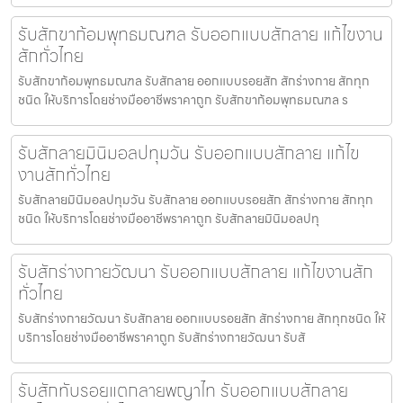
รับสักขาก้อมพุทธมณฑล รับออกแบบสักลาย แก้ไขงาน
สักทั่วไทย
รับสักขาก้อมพุทธมณฑล รับสักลาย ออกแบบรอยสัก สักร่างกาย สักทุก
ชนิด ให้บริการโดยช่างมืออาชีพราคาถูก รับสักขาก้อมพุทธมณฑล ร
รับสักลายมินิมอลปทุมวัน รับออกแบบสักลาย แก้ไข
งานสักทั่วไทย
รับสักลายมินิมอลปทุมวัน รับสักลาย ออกแบบรอยสัก สักร่างกาย สักทุก
ชนิด ให้บริการโดยช่างมืออาชีพราคาถูก รับสักลายมินิมอลปทุ
รับสักร่างกายวัฒนา รับออกแบบสักลาย แก้ไขงานสัก
ทั่วไทย
รับสักร่างกายวัฒนา รับสักลาย ออกแบบรอยสัก สักร่างกาย สักทุกชนิด ให้
บริการโดยช่างมืออาชีพราคาถูก รับสักร่างกายวัฒนา รับสั
รับสักทับรอยแตกลายพญาไท รับออกแบบสักลาย