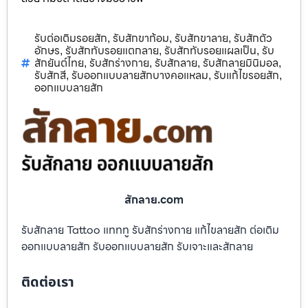
รับต่อเติมรอยสัก
รับสักขาก้อม
รับสักขาลาย
รับสักตัว
,
,
,
อักษร
รับสักทับรอยแตกลาย
รับสักทับรอยแผลเป็น
รับ
,
,
,
สักยันต์ไทย
รับสักร่างกาย
รับสักลาย
รับสักลายมินิมอล
,
,
,
,
รับสักสี
รับออกแบบลายสักบางคอแหลม
รับแก้ไขรอยสัก
,
,
,
ออกแบบลายสัก
สักลาย.com
รับสักลาย Tattoo แทททู รับสักร่างกาย แก้ไขลายสัก ต่อเติม
ออกแบบลายสัก รับออกแบบลายสัก รับเจาะและสักลาย
ติดต่อเรา