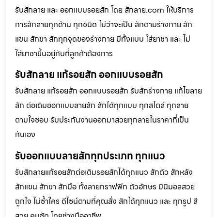
รับสักลาย และ ออกแบบรอยสัก โดย สักลาย.com ให้บริการ
การสักลายทุกด้าน ทุกชนิด ไม่ว่าจะเป็น สักตามร่างกาย สัก
แขน สักขา สักทุกจุดของร่างกาย มีทั้งแบบ ใส่ยาชา และ ไม่
ใส่ยาชาขึ้นอยู่กับที่ลูกค้าต้องการ
รับสักลาย แก้รอยสัก ออกแบบรอยสัก
รับสักลาย แก้รอยสัก ออกแบบรอยสัก รับสักร่างกาย แก้ไขลาย
สัก ต่อเติมออกแบบลายสัก สักได้ทุกแบบ ทุกสไตล์ ทุกลาย
ตามใจชอบ รับประกันงานออกมาสวยทุกลายในราคาที่เป็น
กันเอง
รับออกแบบลายสักทุกประเภท ทุกแนว
รับสักลายแก้รอยสักต่อเติมรอยสักได้ทุกแนว สักตัว สักหลัง
สักแขน สักขา สักมือ ทั้งลายกราฟฟิก ตัวอักษร มินิมอลสวย
ถูกใจ ไม่ซ้ำใคร ดีไซน์ตามที่คุณสั่ง สักได้ทุกแนว และ ทุกรูป สี
สวย คมชัด โดยช่างมืออาชีพ