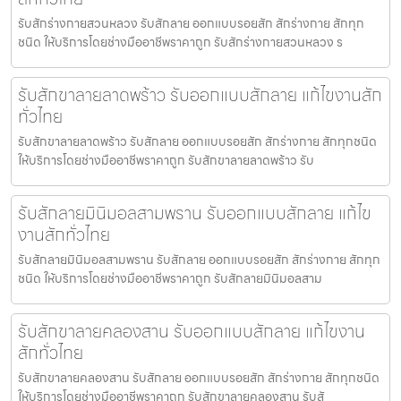
รับสักร่างกายสวนหลวง รับสักลาย ออกแบบรอยสัก สักร่างกาย สักทุก
ชนิด ให้บริการโดยช่างมืออาชีพราคาถูก รับสักร่างกายสวนหลวง ร
รับสักขาลายลาดพร้าว รับออกแบบสักลาย แก้ไขงานสัก
ทั่วไทย
รับสักขาลายลาดพร้าว รับสักลาย ออกแบบรอยสัก สักร่างกาย สักทุกชนิด
ให้บริการโดยช่างมืออาชีพราคาถูก รับสักขาลายลาดพร้าว รับ
รับสักลายมินิมอลสามพราน รับออกแบบสักลาย แก้ไข
งานสักทั่วไทย
รับสักลายมินิมอลสามพราน รับสักลาย ออกแบบรอยสัก สักร่างกาย สักทุก
ชนิด ให้บริการโดยช่างมืออาชีพราคาถูก รับสักลายมินิมอลสาม
รับสักขาลายคลองสาน รับออกแบบสักลาย แก้ไขงาน
สักทั่วไทย
รับสักขาลายคลองสาน รับสักลาย ออกแบบรอยสัก สักร่างกาย สักทุกชนิด
ให้บริการโดยช่างมืออาชีพราคาถูก รับสักขาลายคลองสาน รับสั