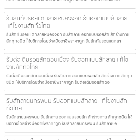
รับสักทับรอยแตกลายหนองจอก รับออกแบบสักลาย
แก้ไขงานสักทั่วไทย
รับสักทับรอยแตกลายหนองจอก รับสักลาย ออกแบบรอยสัก สักร่างกาย
สักทุกชนิด ให้บริการโดยช่างมืออาชีพราคาถูก รับสักทับรอยแตกลา
รับต่อเติมรอยสักดอนเมือง รับออกแบบสักลาย แก้ไข
งานสักทั่วไทย
รับต่อเติมรอยสักดอนเมือง รับสักลาย ออกแบบรอยสัก สักร่างกาย สักทุก
ชนิด ให้บริการโดยช่างมืออาชีพราคาถูก รับต่อเติมรอยสักดอ
รับสักลายนครพนม รับออกแบบสักลาย แก้ไขงานสัก
ทั่วไทย
รับสักลายนครพนม รับสักลาย ออกแบบรอยสัก สักร่างกาย สักทุกชนิด ให้
บริการโดยช่างมืออาชีพราคาถูก รับสักลายนครพนม รับสักลาย อ