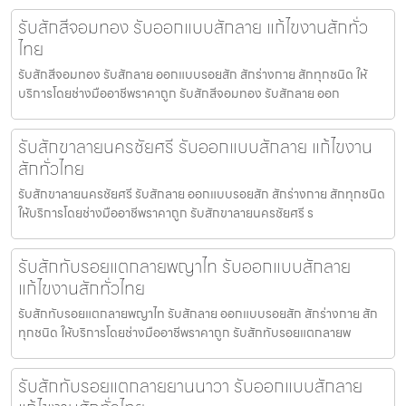
รับสักสีจอมทอง รับออกแบบสักลาย แก้ไขงานสักทั่ว
ไทย
รับสักสีจอมทอง รับสักลาย ออกแบบรอยสัก สักร่างกาย สักทุกชนิด ให้
บริการโดยช่างมืออาชีพราคาถูก รับสักสีจอมทอง รับสักลาย ออก
รับสักขาลายนครชัยศรี รับออกแบบสักลาย แก้ไขงาน
สักทั่วไทย
รับสักขาลายนครชัยศรี รับสักลาย ออกแบบรอยสัก สักร่างกาย สักทุกชนิด
ให้บริการโดยช่างมืออาชีพราคาถูก รับสักขาลายนครชัยศรี ร
รับสักทับรอยแตกลายพญาไท รับออกแบบสักลาย
แก้ไขงานสักทั่วไทย
รับสักทับรอยแตกลายพญาไท รับสักลาย ออกแบบรอยสัก สักร่างกาย สัก
ทุกชนิด ให้บริการโดยช่างมืออาชีพราคาถูก รับสักทับรอยแตกลายพ
รับสักทับรอยแตกลายยานนาวา รับออกแบบสักลาย