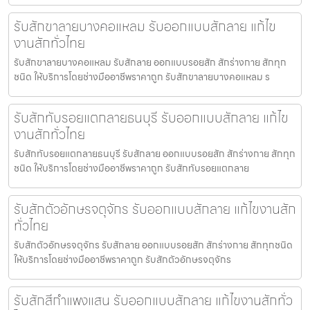
รับสักขาลายบางคอแหลม รับออกแบบสักลาย แก้ไข
งานสักทั่วไทย
รับสักขาลายบางคอแหลม รับสักลาย ออกแบบรอยสัก สักร่างกาย สักทุก
ชนิด ให้บริการโดยช่างมืออาชีพราคาถูก รับสักขาลายบางคอแหลม ร
รับสักทับรอยแตกลายธนบุรี รับออกแบบสักลาย แก้ไข
งานสักทั่วไทย
รับสักทับรอยแตกลายธนบุรี รับสักลาย ออกแบบรอยสัก สักร่างกาย สักทุก
ชนิด ให้บริการโดยช่างมืออาชีพราคาถูก รับสักทับรอยแตกลาย
รับสักตัวอักษรจตุจักร รับออกแบบสักลาย แก้ไขงานสัก
ทั่วไทย
รับสักตัวอักษรจตุจักร รับสักลาย ออกแบบรอยสัก สักร่างกาย สักทุกชนิด
ให้บริการโดยช่างมืออาชีพราคาถูก รับสักตัวอักษรจตุจักร
รับสักสีกำแพงแสน รับออกแบบสักลาย แก้ไขงานสักทั่ว