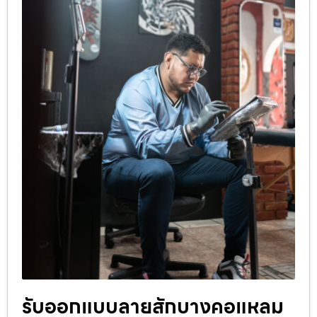
รับออกแบบลายสักบางคอแหลม