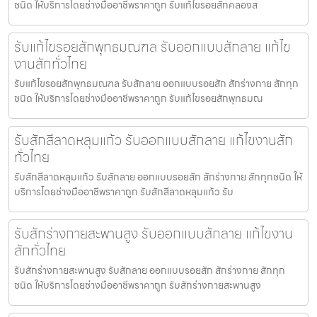
ชนิด ให้บริการโดยช่างมืออาชีพราคาถูก รับแก้ไขรอยสักคลองส
รับแก้ไขรอยสักพุทธมณฑล รับออกแบบสักลาย แก้ไข
งานสักทั่วไทย
รับแก้ไขรอยสักพุทธมณฑล รับสักลาย ออกแบบรอยสัก สักร่างกาย สักทุก
ชนิด ให้บริการโดยช่างมืออาชีพราคาถูก รับแก้ไขรอยสักพุทธมณ
รับสักสีลาดหลุมแก้ว รับออกแบบสักลาย แก้ไขงานสัก
ทั่วไทย
รับสักสีลาดหลุมแก้ว รับสักลาย ออกแบบรอยสัก สักร่างกาย สักทุกชนิด ให้
บริการโดยช่างมืออาชีพราคาถูก รับสักสีลาดหลุมแก้ว รับ
รับสักร่างกายสะพานสูง รับออกแบบสักลาย แก้ไขงาน
สักทั่วไทย
รับสักร่างกายสะพานสูง รับสักลาย ออกแบบรอยสัก สักร่างกาย สักทุก
ชนิด ให้บริการโดยช่างมืออาชีพราคาถูก รับสักร่างกายสะพานสูง