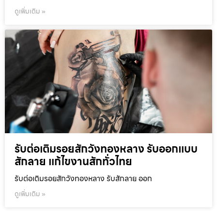
ดูเพิ่มเติม »
รับต่อเติมรอยสักวังทองหลาง รับออกแบบ
สักลาย แก้ไขงานสักทั่วไทย
รับต่อเติมรอยสักวังทองหลาง รับสักลาย ออก
ดูเพิ่มเติม »