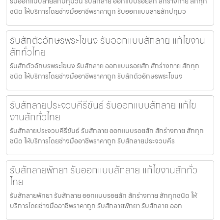
รับออกแบบลายสักปทุมวัน รับสักลาย ออกแบบรอยสัก สักร่างกาย สักทุก
ชนิด ให้บริการโดยช่างมืออาชีพราคาถูก รับออกแบบลายสักปทุมว
รับสักตัวอักษรพระโขนง รับออกแบบสักลาย แก้ไขงาน
สักทั่วไทย
รับสักตัวอักษรพระโขนง รับสักลาย ออกแบบรอยสัก สักร่างกาย สักทุก
ชนิด ให้บริการโดยช่างมืออาชีพราคาถูก รับสักตัวอักษรพระโขนง
รับสักลายประจวบคีรีขันธ์ รับออกแบบสักลาย แก้ไข
งานสักทั่วไทย
รับสักลายประจวบคีรีขันธ์ รับสักลาย ออกแบบรอยสัก สักร่างกาย สักทุก
ชนิด ให้บริการโดยช่างมืออาชีพราคาถูก รับสักลายประจวบคีร
รับสักลายพัทยา รับออกแบบสักลาย แก้ไขงานสักทั่ว
ไทย
รับสักลายพัทยา รับสักลาย ออกแบบรอยสัก สักร่างกาย สักทุกชนิด ให้
บริการโดยช่างมืออาชีพราคาถูก รับสักลายพัทยา รับสักลาย ออก