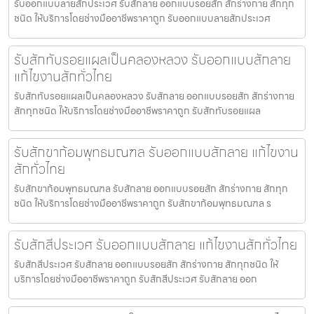
รับออกแบบลายสักประเวศ รับสักลาย ออกแบบรอยสัก สักร่างกาย สักทุก
ชนิด ให้บริการโดยช่างมืออาชีพราคาถูก รับออกแบบลายสักประเวศ
รับสักทับรอยแผลเป็นคลองหลวง รับออกแบบสักลาย
แก้ไขงานสักทั่วไทย
รับสักทับรอยแผลเป็นคลองหลวง รับสักลาย ออกแบบรอยสัก สักร่างกาย
สักทุกชนิด ให้บริการโดยช่างมืออาชีพราคาถูก รับสักทับรอยแผล
รับสักขาก้อมพุทธมณฑล รับออกแบบสักลาย แก้ไขงาน
สักทั่วไทย
รับสักขาก้อมพุทธมณฑล รับสักลาย ออกแบบรอยสัก สักร่างกาย สักทุก
ชนิด ให้บริการโดยช่างมืออาชีพราคาถูก รับสักขาก้อมพุทธมณฑล ร
รับสักสีประเวศ รับออกแบบสักลาย แก้ไขงานสักทั่วไทย
รับสักสีประเวศ รับสักลาย ออกแบบรอยสัก สักร่างกาย สักทุกชนิด ให้
บริการโดยช่างมืออาชีพราคาถูก รับสักสีประเวศ รับสักลาย ออก