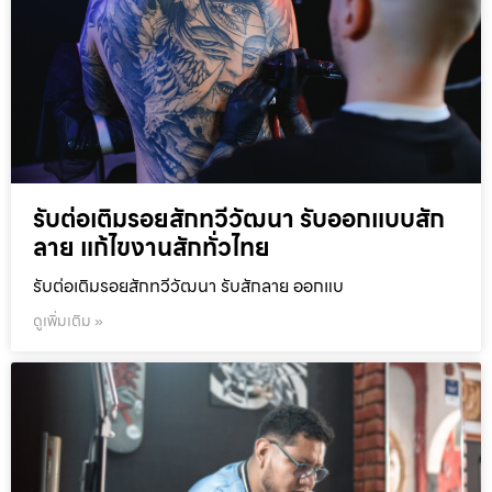
รับต่อเติมรอยสักทวีวัฒนา รับออกแบบสัก
ลาย แก้ไขงานสักทั่วไทย
รับต่อเติมรอยสักทวีวัฒนา รับสักลาย ออกแบ
ดูเพิ่มเติม »