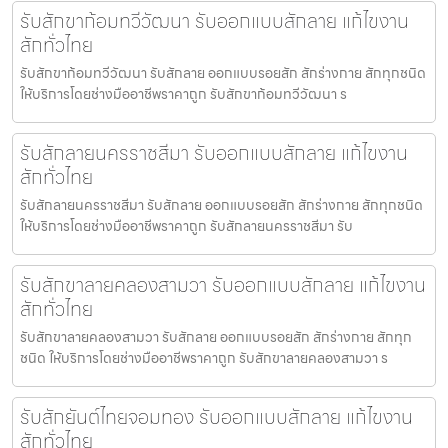
รับสักขาก้อมทวีวัฒนา รับออกแบบสักลาย แก้ไขงาน
สักทั่วไทย
รับสักขาก้อมทวีวัฒนา รับสักลาย ออกแบบรอยสัก สักร่างกาย สักทุกชนิด
ให้บริการโดยช่างมืออาชีพราคาถูก รับสักขาก้อมทวีวัฒนา ร
รับสักลายนครราชสีมา รับออกแบบสักลาย แก้ไขงาน
สักทั่วไทย
รับสักลายนครราชสีมา รับสักลาย ออกแบบรอยสัก สักร่างกาย สักทุกชนิด
ให้บริการโดยช่างมืออาชีพราคาถูก รับสักลายนครราชสีมา รับ
รับสักขาลายคลองสามวา รับออกแบบสักลาย แก้ไขงาน
สักทั่วไทย
รับสักขาลายคลองสามวา รับสักลาย ออกแบบรอยสัก สักร่างกาย สักทุก
ชนิด ให้บริการโดยช่างมืออาชีพราคาถูก รับสักขาลายคลองสามวา ร
รับสักยันต์ไทยจอมทอง รับออกแบบสักลาย แก้ไขงาน
สักทั่วไทย