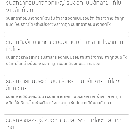
รับสักขาก้อมบางกอกใหญ่ รับออกแบบสักลาย แก้ไข
งานสักทั่วไทย
รับสักขาก้อมบางกอกใหญ่ รับสักลาย ออกแบบรอยสัก สักร่างกาย สักทุก
ชนิด ให้บริการโดยช่างมืออาชีพราคาถูก รับสักขาก้อมบางกอกให
รับสักตัวอักษรสาทร รับออกแบบสักลาย แก้ไขงานสัก
ทั่วไทย
รับสักตัวอักษรสาทร รับสักลาย ออกแบบรอยสัก สักร่างกาย สักทุกชนิด ให้
บริการโดยช่างมืออาชีพราคาถูก รับสักตัวอักษรสาทร รับสั
รับสักลายมินิมอลวัฒนา รับออกแบบสักลาย แก้ไขงาน
สักทั่วไทย
รับสักลายมินิมอลวัฒนา รับสักลาย ออกแบบรอยสัก สักร่างกาย สักทุก
ชนิด ให้บริการโดยช่างมืออาชีพราคาถูก รับสักลายมินิมอลวัฒนา
รับสักลายสระบุรี รับออกแบบสักลาย แก้ไขงานสักทั่ว
ไทย