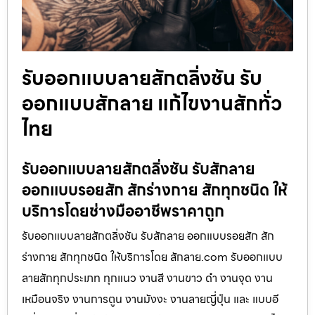
รับออกแบบลายสักตลิ่งชัน รับ
ออกแบบสักลาย แก้ไขงานสักทั่ว
ไทย
รับออกแบบลายสักตลิ่งชัน รับสักลาย
ออกแบบรอยสัก สักร่างกาย สักทุกชนิด ให้
บริการโดยช่างมืออาชีพราคาถูก
รับออกแบบลายสักตลิ่งชัน รับสักลาย ออกแบบรอยสัก สัก
ร่างกาย สักทุกชนิด ให้บริการโดย สักลาย.com รับออกแบบ
ลายสักทุกประเภท ทุกแนว งานสี งานขาว ดำ งานจุด งาน
เหมือนจริง งานการตูน งานมังงะ งานลายญี่ปุ่น และ แบบอี