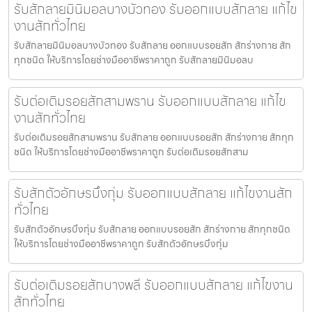
รับสักลายมินิมอลบางบัวทอง รับออกแบบสักลาย แก้ไข
งานสักทั่วไทย
รับสักลายมินิมอลบางบัวทอง รับสักลาย ออกแบบรอยสัก สักร่างกาย สัก
ทุกชนิด ให้บริการโดยช่างมืออาชีพราคาถูก รับสักลายมินิมอลบ
รับต่อเติมรอยสักสามพราน รับออกแบบสักลาย แก้ไข
งานสักทั่วไทย
รับต่อเติมรอยสักสามพราน รับสักลาย ออกแบบรอยสัก สักร่างกาย สักทุก
ชนิด ให้บริการโดยช่างมืออาชีพราคาถูก รับต่อเติมรอยสักสาม
รับสักตัวอักษรบึงกุ่ม รับออกแบบสักลาย แก้ไขงานสัก
ทั่วไทย
รับสักตัวอักษรบึงกุ่ม รับสักลาย ออกแบบรอยสัก สักร่างกาย สักทุกชนิด
ให้บริการโดยช่างมืออาชีพราคาถูก รับสักตัวอักษรบึงกุ่ม
รับต่อเติมรอยสักบางพลี รับออกแบบสักลาย แก้ไขงาน
สักทั่วไทย