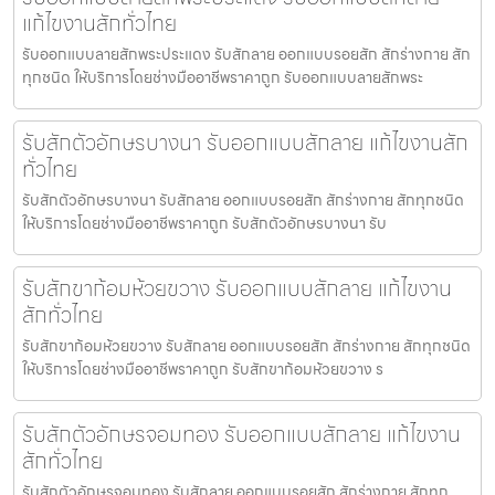
แก้ไขงานสักทั่วไทย
รับออกแบบลายสักพระประแดง รับสักลาย ออกแบบรอยสัก สักร่างกาย สัก
ทุกชนิด ให้บริการโดยช่างมืออาชีพราคาถูก รับออกแบบลายสักพระ
รับสักตัวอักษรบางนา รับออกแบบสักลาย แก้ไขงานสัก
ทั่วไทย
รับสักตัวอักษรบางนา รับสักลาย ออกแบบรอยสัก สักร่างกาย สักทุกชนิด
ให้บริการโดยช่างมืออาชีพราคาถูก รับสักตัวอักษรบางนา รับ
รับสักขาก้อมห้วยขวาง รับออกแบบสักลาย แก้ไขงาน
สักทั่วไทย
รับสักขาก้อมห้วยขวาง รับสักลาย ออกแบบรอยสัก สักร่างกาย สักทุกชนิด
ให้บริการโดยช่างมืออาชีพราคาถูก รับสักขาก้อมห้วยขวาง ร
รับสักตัวอักษรจอมทอง รับออกแบบสักลาย แก้ไขงาน
สักทั่วไทย
รับสักตัวอักษรจอมทอง รับสักลาย ออกแบบรอยสัก สักร่างกาย สักทุก