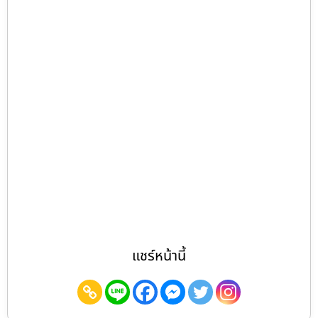
แชร์หน้านี้