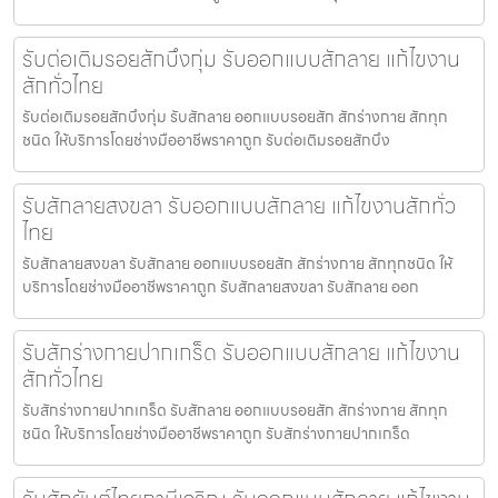
รับต่อเติมรอยสักบึงกุ่ม รับออกแบบสักลาย แก้ไขงาน
สักทั่วไทย
รับต่อเติมรอยสักบึงกุ่ม รับสักลาย ออกแบบรอยสัก สักร่างกาย สักทุก
ชนิด ให้บริการโดยช่างมืออาชีพราคาถูก รับต่อเติมรอยสักบึง
รับสักลายสงขลา รับออกแบบสักลาย แก้ไขงานสักทั่ว
ไทย
รับสักลายสงขลา รับสักลาย ออกแบบรอยสัก สักร่างกาย สักทุกชนิด ให้
บริการโดยช่างมืออาชีพราคาถูก รับสักลายสงขลา รับสักลาย ออก
รับสักร่างกายปากเกร็ด รับออกแบบสักลาย แก้ไขงาน
สักทั่วไทย
รับสักร่างกายปากเกร็ด รับสักลาย ออกแบบรอยสัก สักร่างกาย สักทุก
ชนิด ให้บริการโดยช่างมืออาชีพราคาถูก รับสักร่างกายปากเกร็ด