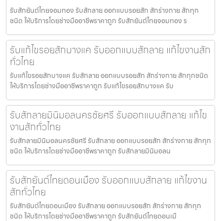
รับสักยันต์ไทยจอมทอง รับสักลาย ออกแบบรอยสัก สักร่างกาย สักทุก
ชนิด ให้บริการโดยช่างมืออาชีพราคาถูก รับสักยันต์ไทยจอมทอง ร
รับแก้ไขรอยสักบางแค รับออกแบบสักลาย แก้ไขงานสัก
ทั่วไทย
รับแก้ไขรอยสักบางแค รับสักลาย ออกแบบรอยสัก สักร่างกาย สักทุกชนิด
ให้บริการโดยช่างมืออาชีพราคาถูก รับแก้ไขรอยสักบางแค รับ
รับสักลายมินิมอลนครชัยศรี รับออกแบบสักลาย แก้ไข
งานสักทั่วไทย
รับสักลายมินิมอลนครชัยศรี รับสักลาย ออกแบบรอยสัก สักร่างกาย สักทุก
ชนิด ให้บริการโดยช่างมืออาชีพราคาถูก รับสักลายมินิมอลน
รับสักยันต์ไทยดอนเมือง รับออกแบบสักลาย แก้ไขงาน
สักทั่วไทย
รับสักยันต์ไทยดอนเมือง รับสักลาย ออกแบบรอยสัก สักร่างกาย สักทุก
ชนิด ให้บริการโดยช่างมืออาชีพราคาถูก รับสักยันต์ไทยดอนเมื