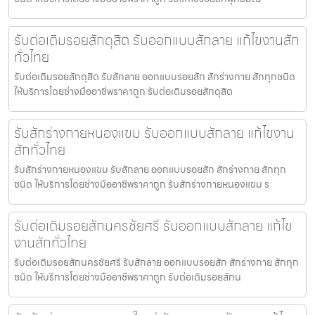
รับต่อเติมรอยสักดุสิต รับออกแบบสักลาย แก้ไขงานสัก
ทั่วไทย
รับต่อเติมรอยสักดุสิต รับสักลาย ออกแบบรอยสัก สักร่างกาย สักทุกชนิด
ให้บริการโดยช่างมืออาชีพราคาถูก รับต่อเติมรอยสักดุสิต
รับสักร่างกายหนองแขม รับออกแบบสักลาย แก้ไขงาน
สักทั่วไทย
รับสักร่างกายหนองแขม รับสักลาย ออกแบบรอยสัก สักร่างกาย สักทุก
ชนิด ให้บริการโดยช่างมืออาชีพราคาถูก รับสักร่างกายหนองแขม ร
รับต่อเติมรอยสักนครชัยศรี รับออกแบบสักลาย แก้ไข
งานสักทั่วไทย
รับต่อเติมรอยสักนครชัยศรี รับสักลาย ออกแบบรอยสัก สักร่างกาย สักทุก
ชนิด ให้บริการโดยช่างมืออาชีพราคาถูก รับต่อเติมรอยสักน