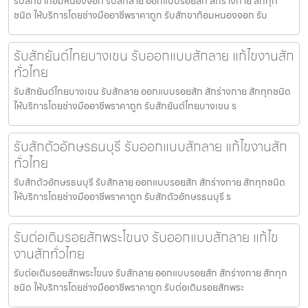
รับสักขาก้อมหนองจอก รับสักลาย ออกแบบรอยสัก สักร่างกาย สักทุก
ชนิด ให้บริการโดยช่างมืออาชีพราคาถูก รับสักขาก้อมหนองจอก รับ
รับสักยันต์ไทยบางเขน รับออกแบบสักลาย แก้ไขงานสัก
ทั่วไทย
รับสักยันต์ไทยบางเขน รับสักลาย ออกแบบรอยสัก สักร่างกาย สักทุกชนิด
ให้บริการโดยช่างมืออาชีพราคาถูก รับสักยันต์ไทยบางเขน ร
รับสักตัวอักษรธนบุรี รับออกแบบสักลาย แก้ไขงานสัก
ทั่วไทย
รับสักตัวอักษรธนบุรี รับสักลาย ออกแบบรอยสัก สักร่างกาย สักทุกชนิด
ให้บริการโดยช่างมืออาชีพราคาถูก รับสักตัวอักษรธนบุรี ร
รับต่อเติมรอยสักพระโขนง รับออกแบบสักลาย แก้ไข
งานสักทั่วไทย
รับต่อเติมรอยสักพระโขนง รับสักลาย ออกแบบรอยสัก สักร่างกาย สักทุก
ชนิด ให้บริการโดยช่างมืออาชีพราคาถูก รับต่อเติมรอยสักพระ