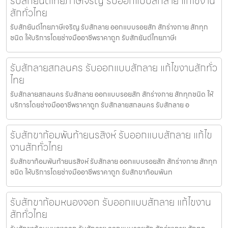
รับสักยันต์ไทยภาษีเจริญ รับออกแบบสักลาย แก้ไขงาน
สักทั่วไทย
รับสักยันต์ไทยภาษีเจริญ รับสักลาย ออกแบบรอยสัก สักร่างกาย สักทุก
ชนิด ให้บริการโดยช่างมืออาชีพราคาถูก รับสักยันต์ไทยภาษีเ
รับสักลายสกลนคร รับออกแบบสักลาย แก้ไขงานสักทั่ว
ไทย
รับสักลายสกลนคร รับสักลาย ออกแบบรอยสัก สักร่างกาย สักทุกชนิด ให้
บริการโดยช่างมืออาชีพราคาถูก รับสักลายสกลนคร รับสักลาย อ
รับสักขาก้อมพันท้ายนรสิงห์ รับออกแบบสักลาย แก้ไข
งานสักทั่วไทย
รับสักขาก้อมพันท้ายนรสิงห์ รับสักลาย ออกแบบรอยสัก สักร่างกาย สักทุก
ชนิด ให้บริการโดยช่างมืออาชีพราคาถูก รับสักขาก้อมพันท
รับสักขาก้อมหนองจอก รับออกแบบสักลาย แก้ไขงาน
สักทั่วไทย