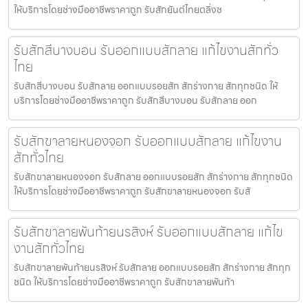
ให้บริการโดยช่างมืออาชีพราคาถูก รับสักยันต์ไทยตลิ่งช
รับสักสีบางบอน รับออกแบบสักลาย แก้ไขงานสักทั่ว
ไทย
รับสักสีบางบอน รับสักลาย ออกแบบรอยสัก สักร่างกาย สักทุกชนิด ให้
บริการโดยช่างมืออาชีพราคาถูก รับสักสีบางบอน รับสักลาย ออก
รับสักขาลายหนองจอก รับออกแบบสักลาย แก้ไขงาน
สักทั่วไทย
รับสักขาลายหนองจอก รับสักลาย ออกแบบรอยสัก สักร่างกาย สักทุกชนิด
ให้บริการโดยช่างมืออาชีพราคาถูก รับสักขาลายหนองจอก รับสั
รับสักขาลายพันท้ายนรสิงห์ รับออกแบบสักลาย แก้ไข
งานสักทั่วไทย
รับสักขาลายพันท้ายนรสิงห์ รับสักลาย ออกแบบรอยสัก สักร่างกาย สักทุก
ชนิด ให้บริการโดยช่างมืออาชีพราคาถูก รับสักขาลายพันท้า