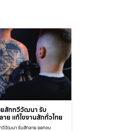
อยสักทวีวัฒนา รับ
าย แก้ไขงานสักทั่วไทย
กทวีวัฒนา รับสักลาย ออกแบ