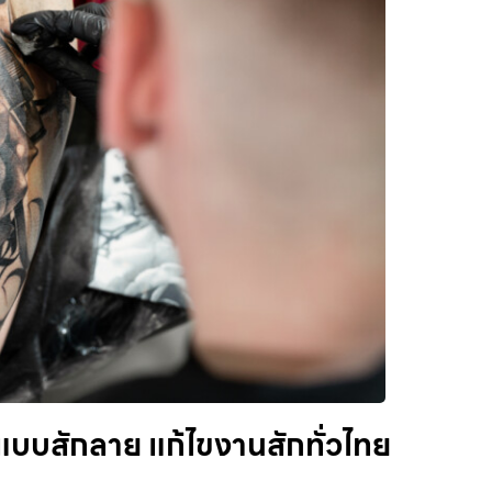
บสักลาย แก้ไขงานสักทั่วไทย