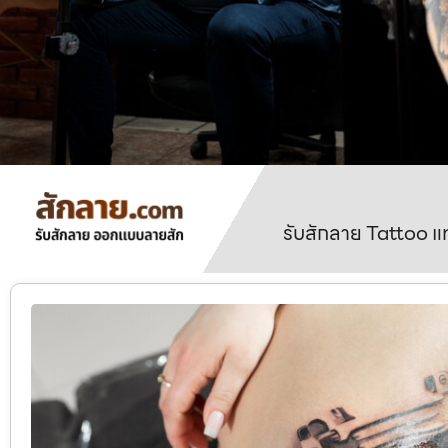
รับสักลาย Tattoo แ