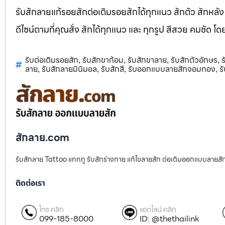
รับสักลายแก้รอยสักต่อเติมรอยสักได้ทุกแนว สักตัว สักหลัง
ดีไซน์ตามที่คุณสั่ง สักได้ทุกแนว และ ทุกรูป สีสวย คมชัด โด
รับต่อเติมรอยสัก
รับสักขาก้อม
รับสักขาลาย
รับสักตัวอักษร
,
,
,
,
ลาย
รับสักลายมินิมอล
รับสักสี
รับออกแบบลายสักจอมทอง
ร
,
,
,
,
สักลาย.com
รับสักลาย Tattoo แทททู รับสักร่างกาย แก้ไขลายสัก ต่อเติมออกแบบลายส
ติดต่อเรา
โทร คลิก
แอดไลน์ คลิก
099-185-8000
ID: @thethailink