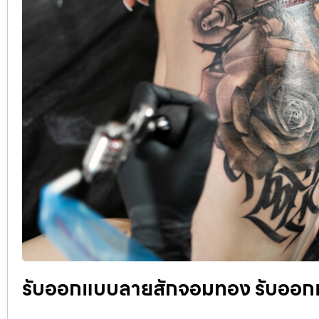
รับออกแบบลายสักจอมทอง รับออกแบ