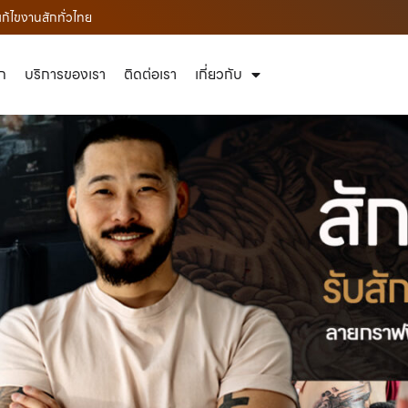
้ไขงานสักทั่วไทย
ัก
บริการของเรา
ติดต่อเรา
เกี่ยวกับ