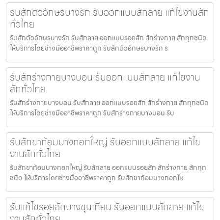
รับสักตัวอักษรบางรัก รับออกแบบสักลาย แก้ไขงานสัก
ทั่วไทย
รับสักตัวอักษรบางรัก รับสักลาย ออกแบบรอยสัก สักร่างกาย สักทุกชนิด
ให้บริการโดยช่างมืออาชีพราคาถูก รับสักตัวอักษรบางรัก ร
รับสักร่างกายบางบอน รับออกแบบสักลาย แก้ไขงาน
สักทั่วไทย
รับสักร่างกายบางบอน รับสักลาย ออกแบบรอยสัก สักร่างกาย สักทุกชนิด
ให้บริการโดยช่างมืออาชีพราคาถูก รับสักร่างกายบางบอน รับ
รับสักขาก้อมบางกอกใหญ่ รับออกแบบสักลาย แก้ไข
งานสักทั่วไทย
รับสักขาก้อมบางกอกใหญ่ รับสักลาย ออกแบบรอยสัก สักร่างกาย สักทุก
ชนิด ให้บริการโดยช่างมืออาชีพราคาถูก รับสักขาก้อมบางกอกให
รับแก้ไขรอยสักบางขุนเทียน รับออกแบบสักลาย แก้ไข
งานสักทั่วไทย