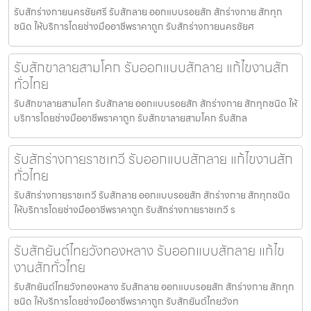
รับสักร่างกายนครชัยศรี รับสักลาย ออกแบบรอยสัก สักร่างกาย สักทุก
ชนิด ให้บริการโดยช่างมืออาชีพราคาถูก รับสักร่างกายนครชัยศ
รับสักขาลายสามโคก รับออกแบบสักลาย แก้ไขงานสัก
ทั่วไทย
รับสักขาลายสามโคก รับสักลาย ออกแบบรอยสัก สักร่างกาย สักทุกชนิด ให้
บริการโดยช่างมืออาชีพราคาถูก รับสักขาลายสามโคก รับสักล
รับสักร่างกายราชเทวี รับออกแบบสักลาย แก้ไขงานสัก
ทั่วไทย
รับสักร่างกายราชเทวี รับสักลาย ออกแบบรอยสัก สักร่างกาย สักทุกชนิด
ให้บริการโดยช่างมืออาชีพราคาถูก รับสักร่างกายราชเทวี ร
รับสักยันต์ไทยวังทองหลาง รับออกแบบสักลาย แก้ไข
งานสักทั่วไทย
รับสักยันต์ไทยวังทองหลาง รับสักลาย ออกแบบรอยสัก สักร่างกาย สักทุก
ชนิด ให้บริการโดยช่างมืออาชีพราคาถูก รับสักยันต์ไทยวังท