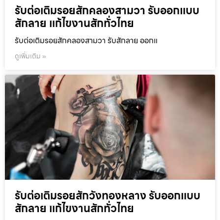
รับต่อเติมรอยสักคลองสามวา รับออกแบบ
สักลาย แก้ไขงานสักทั่วไทย
รับต่อเติมรอยสักคลองสามวา รับสักลาย ออกแ
ดูเพิ่มเติม »
รับต่อเติมรอยสักวังทองหลาง รับออกแบบ
สักลาย แก้ไขงานสักทั่วไทย