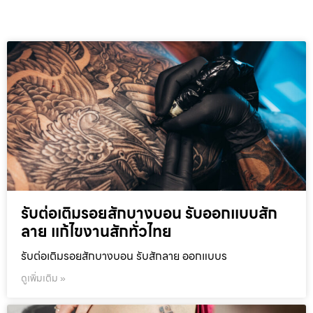
รับต่อเติมรอยสักบางบอน รับออกแบบสัก
ลาย แก้ไขงานสักทั่วไทย
รับต่อเติมรอยสักบางบอน รับสักลาย ออกแบบร
ดูเพิ่มเติม »