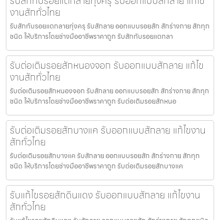
รับสักทับรอยแตกลายทุ่งครุ รับออกแบบสักลาย แก้ไข
งานสักทั่วไทย
รับสักทับรอยแตกลายทุ่งครุ รับสักลาย ออกแบบรอยสัก สักร่างกาย สักทุก
ชนิด ให้บริการโดยช่างมืออาชีพราคาถูก รับสักทับรอยแตกลา
รับต่อเติมรอยสักหนองจอก รับออกแบบสักลาย แก้ไข
งานสักทั่วไทย
รับต่อเติมรอยสักหนองจอก รับสักลาย ออกแบบรอยสัก สักร่างกาย สักทุก
ชนิด ให้บริการโดยช่างมืออาชีพราคาถูก รับต่อเติมรอยสักหนอ
รับต่อเติมรอยสักบางแค รับออกแบบสักลาย แก้ไขงาน
สักทั่วไทย
รับต่อเติมรอยสักบางแค รับสักลาย ออกแบบรอยสัก สักร่างกาย สักทุก
ชนิด ให้บริการโดยช่างมืออาชีพราคาถูก รับต่อเติมรอยสักบางแค
รับแก้ไขรอยสักดินแดง รับออกแบบสักลาย แก้ไขงาน
สักทั่วไทย