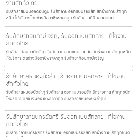
งานสักทั่วไทย
รับสักลายมินิมอลดอนตูม รับสักลาย ออกแบบรอยสัก สักร่างกาย สักทุก
ชนิด ให้บริการโดยช่างมืออาชีพราคาถูก รับสักลายมินิมอลดอนต
รับสักขาก้อมภาษีเจริญ รับออกแบบสักลาย แก้ไขงาน
สักทั่วไทย
รับสักขาก้อมภาษีเจริญ รับสักลาย ออกแบบรอยสัก สักร่างกาย สักทุกชนิด
ให้บริการโดยช่างมืออาชีพราคาถูก รับสักขาก้อมภาษีเจริญ
รับสักลายหนองบัวลำภู รับออกแบบสักลาย แก้ไขงาน
สักทั่วไทย
รับสักลายหนองบัวลำภู รับสักลาย ออกแบบรอยสัก สักร่างกาย สักทุกชนิด
ให้บริการโดยช่างมืออาชีพราคาถูก รับสักลายหนองบัวลำภู ร
รับสักขาลายนครชัยศรี รับออกแบบสักลาย แก้ไขงาน
สักทั่วไทย
รับสักขาลายนครชัยศรี รับสักลาย ออกแบบรอยสัก สักร่างกาย สักทุกชนิด