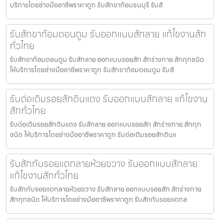
บริการโดยช่างมืออาชีพราคาถูก รับสักขาก้อมธนบุรี รับสั
รับสักขาก้อมดอนตูม รับออกแบบสักลาย แก้ไขงานสัก
ทั่วไทย
รับสักขาก้อมดอนตูม รับสักลาย ออกแบบรอยสัก สักร่างกาย สักทุกชนิด
ให้บริการโดยช่างมืออาชีพราคาถูก รับสักขาก้อมดอนตูม รับสั
รับต่อเติมรอยสักดินแดง รับออกแบบสักลาย แก้ไขงาน
สักทั่วไทย
รับต่อเติมรอยสักดินแดง รับสักลาย ออกแบบรอยสัก สักร่างกาย สักทุก
ชนิด ให้บริการโดยช่างมืออาชีพราคาถูก รับต่อเติมรอยสักดินแ
รับสักทับรอยแตกลายห้วยขวาง รับออกแบบสักลาย
แก้ไขงานสักทั่วไทย
รับสักทับรอยแตกลายห้วยขวาง รับสักลาย ออกแบบรอยสัก สักร่างกาย
สักทุกชนิด ให้บริการโดยช่างมืออาชีพราคาถูก รับสักทับรอยแตกล