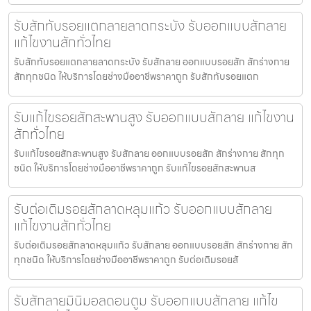
รับสักทับรอยแตกลายลาดกระบัง รับออกแบบสักลาย
แก้ไขงานสักทั่วไทย
รับสักทับรอยแตกลายลาดกระบัง รับสักลาย ออกแบบรอยสัก สักร่างกาย
สักทุกชนิด ให้บริการโดยช่างมืออาชีพราคาถูก รับสักทับรอยแตก
รับแก้ไขรอยสักสะพานสูง รับออกแบบสักลาย แก้ไขงาน
สักทั่วไทย
รับแก้ไขรอยสักสะพานสูง รับสักลาย ออกแบบรอยสัก สักร่างกาย สักทุก
ชนิด ให้บริการโดยช่างมืออาชีพราคาถูก รับแก้ไขรอยสักสะพานส
รับต่อเติมรอยสักลาดหลุมแก้ว รับออกแบบสักลาย
แก้ไขงานสักทั่วไทย
รับต่อเติมรอยสักลาดหลุมแก้ว รับสักลาย ออกแบบรอยสัก สักร่างกาย สัก
ทุกชนิด ให้บริการโดยช่างมืออาชีพราคาถูก รับต่อเติมรอยสั
รับสักลายมินิมอลดอนตูม รับออกแบบสักลาย แก้ไข