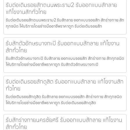
รับต่อเติมรอยสักถนนพระราม2 รับออกแบบสักลาย
แก้ไขงานสักทั่วไทย
รับต่อเติมรอยสักถนนพระราม2 รับสักลาย ออกแบบรอยสัก สักร่างกาย สัก
ทุกชนิด ให้บริการโดยช่างมืออาชีพราคาถูก รับต่อเติมรอยสัก
รับสักตัวอักษรบางกะปิ รับออกแบบสักลาย แก้ไขงาน
สักทั่วไทย
รับสักตัวอักษรบางกะปิ รับสักลาย ออกแบบรอยสัก สักร่างกาย สักทุกชนิด
ให้บริการโดยช่างมืออาชีพราคาถูก รับสักตัวอักษรบางกะปิ
รับต่อเติมรอยสักดุสิต รับออกแบบสักลาย แก้ไขงานสัก
ทั่วไทย
รับต่อเติมรอยสักดุสิต รับสักลาย ออกแบบรอยสัก สักร่างกาย สักทุกชนิด
ให้บริการโดยช่างมืออาชีพราคาถูก รับต่อเติมรอยสักดุสิต
รับสักร่างกายนครชัยศรี รับออกแบบสักลาย แก้ไขงาน
สักทั่วไทย