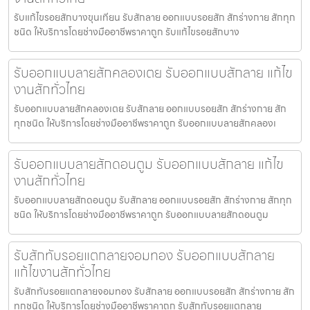
รับแก้ไขรอยสักบางขุนเทียน รับสักลาย ออกแบบรอยสัก สักร่างกาย สักทุก
ชนิด ให้บริการโดยช่างมืออาชีพราคาถูก รับแก้ไขรอยสักบาง
รับออกแบบลายสักคลองเตย รับออกแบบสักลาย แก้ไข
งานสักทั่วไทย
รับออกแบบลายสักคลองเตย รับสักลาย ออกแบบรอยสัก สักร่างกาย สัก
ทุกชนิด ให้บริการโดยช่างมืออาชีพราคาถูก รับออกแบบลายสักคลองเ
รับออกแบบลายสักดอนตูม รับออกแบบสักลาย แก้ไข
งานสักทั่วไทย
รับออกแบบลายสักดอนตูม รับสักลาย ออกแบบรอยสัก สักร่างกาย สักทุก
ชนิด ให้บริการโดยช่างมืออาชีพราคาถูก รับออกแบบลายสักดอนตูม
รับสักทับรอยแตกลายจอมทอง รับออกแบบสักลาย
แก้ไขงานสักทั่วไทย
รับสักทับรอยแตกลายจอมทอง รับสักลาย ออกแบบรอยสัก สักร่างกาย สัก
ทุกชนิด ให้บริการโดยช่างมืออาชีพราคาถูก รับสักทับรอยแตกลาย