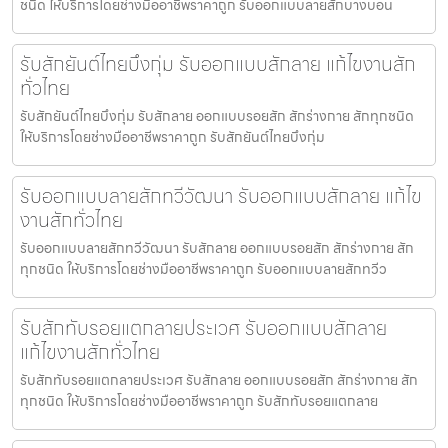
ชนิด ให้บริการโดยช่างมืออาชีพราคาถูก รับออกแบบลายสักบางบอน
รับสักยันต์ไทยบึงกุ่ม รับออกแบบสักลาย แก้ไขงานสัก
ทั่วไทย
รับสักยันต์ไทยบึงกุ่ม รับสักลาย ออกแบบรอยสัก สักร่างกาย สักทุกชนิด
ให้บริการโดยช่างมืออาชีพราคาถูก รับสักยันต์ไทยบึงกุ่ม
รับออกแบบลายสักทวีวัฒนา รับออกแบบสักลาย แก้ไข
งานสักทั่วไทย
รับออกแบบลายสักทวีวัฒนา รับสักลาย ออกแบบรอยสัก สักร่างกาย สัก
ทุกชนิด ให้บริการโดยช่างมืออาชีพราคาถูก รับออกแบบลายสักทวีว
รับสักทับรอยแตกลายประเวศ รับออกแบบสักลาย
แก้ไขงานสักทั่วไทย
รับสักทับรอยแตกลายประเวศ รับสักลาย ออกแบบรอยสัก สักร่างกาย สัก
ทุกชนิด ให้บริการโดยช่างมืออาชีพราคาถูก รับสักทับรอยแตกลาย