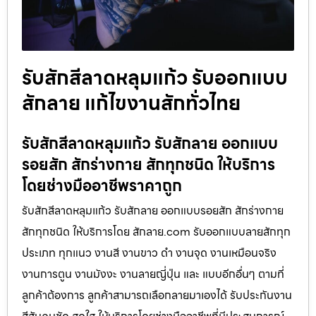
รับสักสีลาดหลุมแก้ว รับออกแบบ
สักลาย แก้ไขงานสักทั่วไทย
รับสักสีลาดหลุมแก้ว รับสักลาย ออกแบบ
รอยสัก สักร่างกาย สักทุกชนิด ให้บริการ
โดยช่างมืออาชีพราคาถูก
รับสักสีลาดหลุมแก้ว รับสักลาย ออกแบบรอยสัก สักร่างกาย
สักทุกชนิด ให้บริการโดย สักลาย.com รับออกแบบลายสักทุก
ประเภท ทุกแนว งานสี งานขาว ดำ งานจุด งานเหมือนจริง
งานการตูน งานมังงะ งานลายญี่ปุ่น และ แบบอีกอื่นๆ ตามที่
ลูกค้าต้องการ ลูกค้าสามารถเลือกลายมาเองได้ รับประกันงาน