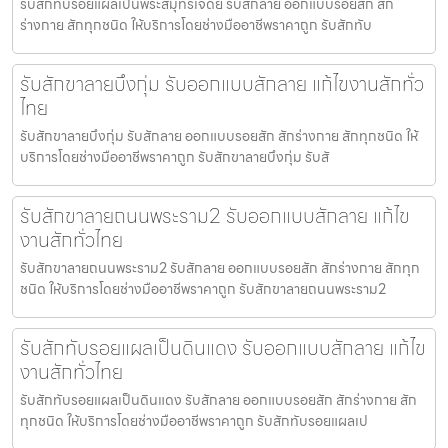
รับสักทับรอยแผลเป็นพระสมุทรเจดีย์ รับสักลาย ออกแบบรอยสัก สัก
ร่างกาย สักทุกชนิด ให้บริการโดยช่างมืออาชีพราคาถูก รับสักทับ
รับสักขาลายบึงกุ่ม รับออกแบบสักลาย แก้ไขงานสักทั่ว
ไทย
รับสักขาลายบึงกุ่ม รับสักลาย ออกแบบรอยสัก สักร่างกาย สักทุกชนิด ให้
บริการโดยช่างมืออาชีพราคาถูก รับสักขาลายบึงกุ่ม รับสั
รับสักขาลายถนนพระราม2 รับออกแบบสักลาย แก้ไข
งานสักทั่วไทย
รับสักขาลายถนนพระราม2 รับสักลาย ออกแบบรอยสัก สักร่างกาย สักทุก
ชนิด ให้บริการโดยช่างมืออาชีพราคาถูก รับสักขาลายถนนพระราม2
รับสักทับรอยแผลเป็นดินแดง รับออกแบบสักลาย แก้ไข
งานสักทั่วไทย
รับสักทับรอยแผลเป็นดินแดง รับสักลาย ออกแบบรอยสัก สักร่างกาย สัก
ทุกชนิด ให้บริการโดยช่างมืออาชีพราคาถูก รับสักทับรอยแผลเป