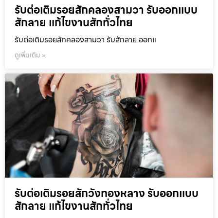
รับต่อเติมรอยสักคลองสามวา รับออกแบบ
สักลาย แก้ไขงานสักทั่วไทย
รับต่อเติมรอยสักคลองสามวา รับสักลาย ออกแ
ดูเพิ่มเติม »
รับต่อเติมรอยสักวังทองหลาง รับออกแบบ
สักลาย แก้ไขงานสักทั่วไทย