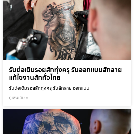
รับต่อเติมรอยสักทุ่งครุ รับออกแบบสักลาย
แก้ไขงานสักทั่วไทย
รับต่อเติมรอยสักทุ่งครุ รับสักลาย ออกแบบ
ดูเพิ่มเติม »