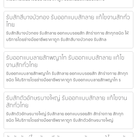
รับสักสีบางบัวทอง รับออกแบบสักลาย แก้ไขงานสักทั่ว
ไทย
รับสักสีบางบัวทอง รับสักลาย ออกแบบรอยสัก สักร่างกาย สักทุกชนิด ให้
บริการโดยช่างมืออาชีพราคาถูก รับสักสีบางบัวทอง รับสักล
รับออกแบบลายสักพญาไท รับออกแบบสักลาย แก้ไข
งานสักทั่วไทย
รับออกแบบลายสักพญาไท รับสักลาย ออกแบบรอยสัก สักร่างกาย สักทุก
ชนิด ให้บริการโดยช่างมืออาชีพราคาถูก รับออกแบบลายสักพญาไท ร
รับสักตัวอักษรบางใหญ่ รับออกแบบสักลาย แก้ไขงาน
สักทั่วไทย
รับสักตัวอักษรบางใหญ่ รับสักลาย ออกแบบรอยสัก สักร่างกาย สักทุก
ชนิด ให้บริการโดยช่างมืออาชีพราคาถูก รับสักตัวอักษรบางใหญ่