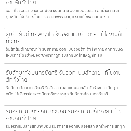
งานสักทั่วไทย
รับแก้ไขรอยสักบางกอกน้อย รับสักลาย ออกแบบรอยสัก สักร่างกาย สัก
ทุกชนิด ให้บริการโดยช่างมืออาชีพราคาถูก รับแก้ไขรอยสักบางก
รับสักยันต์ไทยพญาไท รับออกแบบสักลาย แก้ไขงานสัก
ทั่วไทย
รับสักยันต์ไทยพญาไท รับสักลาย ออกแบบรอยสัก สักร่างกาย สักทุกชนิด
ให้บริการโดยช่างมืออาชีพราคาถูก รับสักยันต์ไทยพญาไท รับ
รับสักขาก้อมนครชัยศรี รับออกแบบสักลาย แก้ไขงาน
สักทั่วไทย
รับสักขาก้อมนครชัยศรี รับสักลาย ออกแบบรอยสัก สักร่างกาย สักทุก
ชนิด ให้บริการโดยช่างมืออาชีพราคาถูก รับสักขาก้อมนครชัยศรี
รับออกแบบลายสักบางบอน รับออกแบบสักลาย แก้ไข
งานสักทั่วไทย
รับออกแบบลายสักบางบอน รับสักลาย ออกแบบรอยสัก สักร่างกาย สักทุก