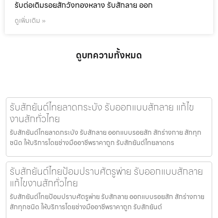
รับต่อเติมรอยสักวังทองหลาง รับสักลาย ออก
ดูเพิ่มเติม »
ดูบทความทั้งหมด
รับสักยันต์ไทยลาดกระบัง รับออกแบบสักลาย แก้ไข
งานสักทั่วไทย
รับสักยันต์ไทยลาดกระบัง รับสักลาย ออกแบบรอยสัก สักร่างกาย สักทุก
ชนิด ให้บริการโดยช่างมืออาชีพราคาถูก รับสักยันต์ไทยลาดกร
รับสักยันต์ไทยป้อมปราบศัตรูพ่าย รับออกแบบสักลาย
แก้ไขงานสักทั่วไทย
รับสักยันต์ไทยป้อมปราบศัตรูพ่าย รับสักลาย ออกแบบรอยสัก สักร่างกาย
สักทุกชนิด ให้บริการโดยช่างมืออาชีพราคาถูก รับสักยันต์