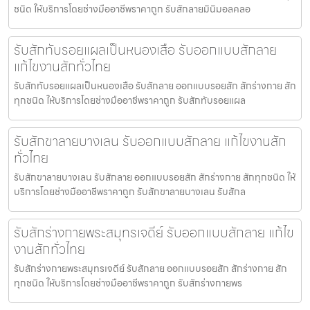
ชนิด ให้บริการโดยช่างมืออาชีพราคาถูก รับสักลายมินิมอลคลอ
รับสักทับรอยแผลเป็นหนองเสือ รับออกแบบสักลาย
แก้ไขงานสักทั่วไทย
รับสักทับรอยแผลเป็นหนองเสือ รับสักลาย ออกแบบรอยสัก สักร่างกาย สัก
ทุกชนิด ให้บริการโดยช่างมืออาชีพราคาถูก รับสักทับรอยแผล
รับสักขาลายบางเลน รับออกแบบสักลาย แก้ไขงานสัก
ทั่วไทย
รับสักขาลายบางเลน รับสักลาย ออกแบบรอยสัก สักร่างกาย สักทุกชนิด ให้
บริการโดยช่างมืออาชีพราคาถูก รับสักขาลายบางเลน รับสักล
รับสักร่างกายพระสมุทรเจดีย์ รับออกแบบสักลาย แก้ไข
งานสักทั่วไทย
รับสักร่างกายพระสมุทรเจดีย์ รับสักลาย ออกแบบรอยสัก สักร่างกาย สัก
ทุกชนิด ให้บริการโดยช่างมืออาชีพราคาถูก รับสักร่างกายพร