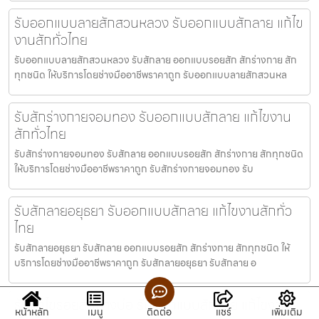
รับออกแบบลายสักสวนหลวง รับออกแบบสักลาย แก้ไข
งานสักทั่วไทย
รับออกแบบลายสักสวนหลวง รับสักลาย ออกแบบรอยสัก สักร่างกาย สัก
ทุกชนิด ให้บริการโดยช่างมืออาชีพราคาถูก รับออกแบบลายสักสวนหล
รับสักร่างกายจอมทอง รับออกแบบสักลาย แก้ไขงาน
สักทั่วไทย
รับสักร่างกายจอมทอง รับสักลาย ออกแบบรอยสัก สักร่างกาย สักทุกชนิด
ให้บริการโดยช่างมืออาชีพราคาถูก รับสักร่างกายจอมทอง รับ
รับสักลายอยุธยา รับออกแบบสักลาย แก้ไขงานสักทั่ว
ไทย
รับสักลายอยุธยา รับสักลาย ออกแบบรอยสัก สักร่างกาย สักทุกชนิด ให้
บริการโดยช่างมืออาชีพราคาถูก รับสักลายอยุธยา รับสักลาย อ
รับแก้ไขรอยสักบางบ่อ รับออกแบบสักลาย แก้ไขงาน
หน้าหลัก
เมนู
ติดต่อ
แชร์
เพิ่มเติม