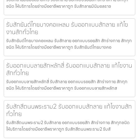
ชนิด ให้บริการโดยช่างมืออาชีพราคาถูก รับสักลายมินิมอลราช
รับสักยันต์ไทยบางคอแหลม รับออกแบบสักลาย แก้ไข
งานสักทั่วไทย
รับสักยันต์ไทยบางคอแหลม รับสักลาย ออกแบบรอยสัก สักร่างกาย สักทุก
ชนิด ให้บริการโดยช่างมืออาชีพราคาถูก รับสักยันต์ไทยบางคอ
รับออกแบบลายสักหลักสี่ รับออกแบบสักลาย แก้ไขงาน
สักทั่วไทย
รับออกแบบลายสักหลักสี่ รับสักลาย ออกแบบรอยสัก สักร่างกาย สักทุก
ชนิด ให้บริการโดยช่างมืออาชีพราคาถูก รับออกแบบลายสักหลักส
รับสักสีถนนพระราม2 รับออกแบบสักลาย แก้ไขงานสัก
ทั่วไทย
รับสักสีถนนพระราม2 รับสักลาย ออกแบบรอยสัก สักร่างกาย สักทุกชนิด
ให้บริการโดยช่างมืออาชีพราคาถูก รับสักสีถนนพระราม2 รับสั