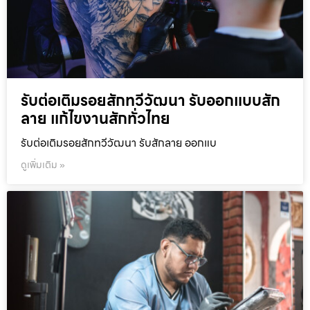
รับต่อเติมรอยสักทวีวัฒนา รับออกแบบสัก
ลาย แก้ไขงานสักทั่วไทย
รับต่อเติมรอยสักทวีวัฒนา รับสักลาย ออกแบ
ดูเพิ่มเติม »