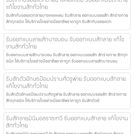
แก้ไขงานสักทั่วไทย
รับสักทับรอยแตกลายบางคอแหลม รับสักลาย ออกแบบรอยสัก สักร่างกาย
สักทุกชนิด ให้บริการโดยช่างมืออาชีพราคาถูก รับสักทับรอยแตก
รับออกแบบลายสักบางบอน รับออกแบบสักลาย แก้ไข
งานสักทั่วไทย
รับออกแบบลายสักบางบอน รับสักลาย ออกแบบรอยสัก สักร่างกาย สักทุก
ชนิด ให้บริการโดยช่างมืออาชีพราคาถูก รับออกแบบลายสักบางบอน
รับสักตัวอักษรป้อมปราบศัตรูพ่าย รับออกแบบสักลาย
แก้ไขงานสักทั่วไทย
รับสักตัวอักษรป้อมปราบศัตรูพ่าย รับสักลาย ออกแบบรอยสัก สักร่างกาย
สักทุกชนิด ให้บริการโดยช่างมืออาชีพราคาถูก รับสักตัวอั
รับสักลายมินิมอลราชเทวี รับออกแบบสักลาย แก้ไขงาน
สักทั่วไทย
รับสักลายมินิมอลราชเทวี รับสักลาย ออกแบบรอยสัก สักร่างกาย สักทุก