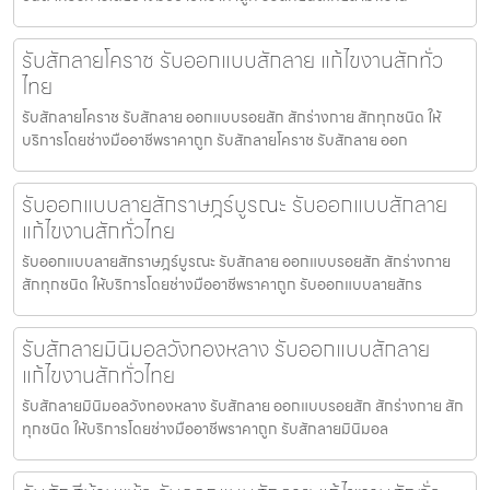
รับสักลายโคราช รับออกแบบสักลาย แก้ไขงานสักทั่ว
ไทย
รับสักลายโคราช รับสักลาย ออกแบบรอยสัก สักร่างกาย สักทุกชนิด ให้
บริการโดยช่างมืออาชีพราคาถูก รับสักลายโคราช รับสักลาย ออก
รับออกแบบลายสักราษฎร์บูรณะ รับออกแบบสักลาย
แก้ไขงานสักทั่วไทย
รับออกแบบลายสักราษฎร์บูรณะ รับสักลาย ออกแบบรอยสัก สักร่างกาย
สักทุกชนิด ให้บริการโดยช่างมืออาชีพราคาถูก รับออกแบบลายสักร
รับสักลายมินิมอลวังทองหลาง รับออกแบบสักลาย
แก้ไขงานสักทั่วไทย
รับสักลายมินิมอลวังทองหลาง รับสักลาย ออกแบบรอยสัก สักร่างกาย สัก
ทุกชนิด ให้บริการโดยช่างมืออาชีพราคาถูก รับสักลายมินิมอล