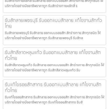
รับสักร่างกายหลักสี่ รับสักลาย ออกแบบรอยสัก สักร่างกาย สักทุกชนิด ให้
บริการโดยช่างมืออาชีพราคาถูก รับสักร่างกายหลักสี่ ร
รับสักลายเพชรบุรี รับออกแบบสักลาย แก้ไขงานสักทั่ว
ไทย
รับสักลายเพชรบุรี รับสักลาย ออกแบบรอยสัก สักร่างกาย สักทุกชนิด ให้
บริการโดยช่างมืออาชีพราคาถูก รับสักลายเพชรบุรี รับสักล
รับสักสีลาดหลุมแก้ว รับออกแบบสักลาย แก้ไขงานสัก
ทั่วไทย
รับสักสีลาดหลุมแก้ว รับสักลาย ออกแบบรอยสัก สักร่างกาย สักทุกชนิด ให้
บริการโดยช่างมืออาชีพราคาถูก รับสักสีลาดหลุมแก้ว รับ
รับแก้ไขรอยสักสาทร รับออกแบบสักลาย แก้ไขงานสัก
ทั่วไทย
รับแก้ไขรอยสักสาทร รับสักลาย ออกแบบรอยสัก สักร่างกาย สักทุกชนิด ให้
บริการโดยช่างมืออาชีพราคาถูก รับแก้ไขรอยสักสาทร รับสั