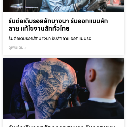
รับต่อเติมรอยสักบางนา รับออกแบบสัก
ลาย แก้ไขงานสักทั่วไทย
รับต่อเติมรอยสักบางนา รับสักลาย ออกแบบรอ
ดูเพิ่มเติม »