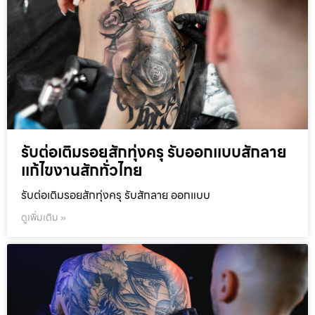
รับต่อเติมรอยสักทุ่งครุ รับออกแบบสักลาย
แก้ไขงานสักทั่วไทย
รับต่อเติมรอยสักทุ่งครุ รับสักลาย ออกแบบ
ดูเพิ่มเติม »