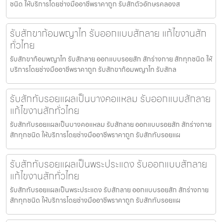
ชนิด ให้บริการโดยช่างมืออาชีพราคาถูก รับสักตัวอักษรคลองส
รับสักขาก้อมพญาไท รับออกแบบสักลาย แก้ไขงานสัก
ทั่วไทย
รับสักขาก้อมพญาไท รับสักลาย ออกแบบรอยสัก สักร่างกาย สักทุกชนิด ให้
บริการโดยช่างมืออาชีพราคาถูก รับสักขาก้อมพญาไท รับสักล
รับสักทับรอยแผลเป็นบางคอแหลม รับออกแบบสักลาย
แก้ไขงานสักทั่วไทย
รับสักทับรอยแผลเป็นบางคอแหลม รับสักลาย ออกแบบรอยสัก สักร่างกาย
สักทุกชนิด ให้บริการโดยช่างมืออาชีพราคาถูก รับสักทับรอยแผ
รับสักทับรอยแผลเป็นพระประแดง รับออกแบบสักลาย
แก้ไขงานสักทั่วไทย
รับสักทับรอยแผลเป็นพระประแดง รับสักลาย ออกแบบรอยสัก สักร่างกาย
สักทุกชนิด ให้บริการโดยช่างมืออาชีพราคาถูก รับสักทับรอยแผ