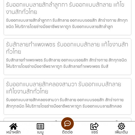
รับออกแบบลายสักลำลูกกา รับออกแบบสักลาย แก้ไข
งานสักทั่วไทย
รับออกแบบลายสักลำลูกกา รับสักลาย ออกแบบรอยสัก สักร่างกาย สักทุก
ชนิด ให้บริการโดยช่างมืออาชีพราคาถูก รับออกแบบลายสักลำลูก
รับสักลายกำแพงเพชร รับออกแบบสักลาย แก้ไขงานสัก
ทั่วไทย
รับสักลายกำแพงเพชร รับสักลาย ออกแบบรอยสัก สักร่างกาย สักทุกชนิด
ให้บริการโดยช่างมืออาชีพราคาถูก รับสักลายกำแพงเพชร รับสั
รับออกแบบลายสักคลองสามวา รับออกแบบสักลาย
แก้ไขงานสักทั่วไทย
รับออกแบบลายสักคลองสามวา รับสักลาย ออกแบบรอยสัก สักร่างกาย
สักทุกชนิด ให้บริการโดยช่างมืออาชีพราคาถูก รับออกแบบลายสักคลอ
รับสักลายมินิมอลสายไหม รับออกแบบสักลาย แก้ไข
งานสักทั่วไทย
หน้าหลัก
เมนู
ติดต่อ
แชร์
เพิ่มเติม