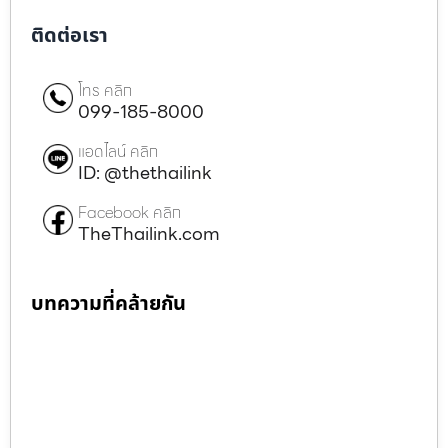
ติดต่อเรา
โทร คลิก
099-185-8000
แอดไลน์ คลิก
ID: @thethailink
Facebook คลิก
TheThailink.com
บทความที่คล้ายกัน