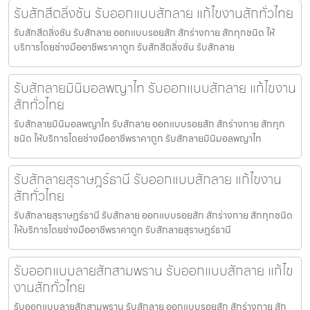
รับสักสีตลิ่งชัน รับออกแบบสักลาย แก้ไขงานสักทั่วไทย
รับสักสีตลิ่งชัน รับสักลาย ออกแบบรอยสัก สักร่างกาย สักทุกชนิด ให้
บริการโดยช่างมืออาชีพราคาถูก รับสักสีตลิ่งชัน รับสักลาย
รับสักลายมินิมอลพญาไท รับออกแบบสักลาย แก้ไขงาน
สักทั่วไทย
รับสักลายมินิมอลพญาไท รับสักลาย ออกแบบรอยสัก สักร่างกาย สักทุก
ชนิด ให้บริการโดยช่างมืออาชีพราคาถูก รับสักลายมินิมอลพญาไท
รับสักลายสุราษฎร์ธานี รับออกแบบสักลาย แก้ไขงาน
สักทั่วไทย
รับสักลายสุราษฎร์ธานี รับสักลาย ออกแบบรอยสัก สักร่างกาย สักทุกชนิด
ให้บริการโดยช่างมืออาชีพราคาถูก รับสักลายสุราษฎร์ธานี
รับออกแบบลายสักสามพราน รับออกแบบสักลาย แก้ไข
งานสักทั่วไทย
รับออกแบบลายสักสามพราน รับสักลาย ออกแบบรอยสัก สักร่างกาย สัก