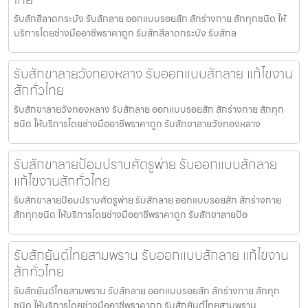
รับสักสีลาดกระบัง รับสักลาย ออกแบบรอยสัก สักร่างกาย สักทุกชนิด ให้
บริการโดยช่างมืออาชีพราคาถูก รับสักสีลาดกระบัง รับสักล
รับสักขาลายวังทองหลาง รับออกแบบสักลาย แก้ไขงาน
สักทั่วไทย
รับสักขาลายวังทองหลาง รับสักลาย ออกแบบรอยสัก สักร่างกาย สักทุก
ชนิด ให้บริการโดยช่างมืออาชีพราคาถูก รับสักขาลายวังทองหลาง
รับสักขาลายป้อมปราบศัตรูพ่าย รับออกแบบสักลาย
แก้ไขงานสักทั่วไทย
รับสักขาลายป้อมปราบศัตรูพ่าย รับสักลาย ออกแบบรอยสัก สักร่างกาย
สักทุกชนิด ให้บริการโดยช่างมืออาชีพราคาถูก รับสักขาลายป้อ
รับสักยันต์ไทยสามพราน รับออกแบบสักลาย แก้ไขงาน
สักทั่วไทย
รับสักยันต์ไทยสามพราน รับสักลาย ออกแบบรอยสัก สักร่างกาย สักทุก
ชนิด ให้บริการโดยช่างมืออาชีพราคาถูก รับสักยันต์ไทยสามพราน