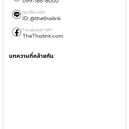
099-185-8000
แอดไลน์ คลิก
ID: @thethailink
Facebook คลิก
TheThailink.com
บทความที่คล้ายกัน