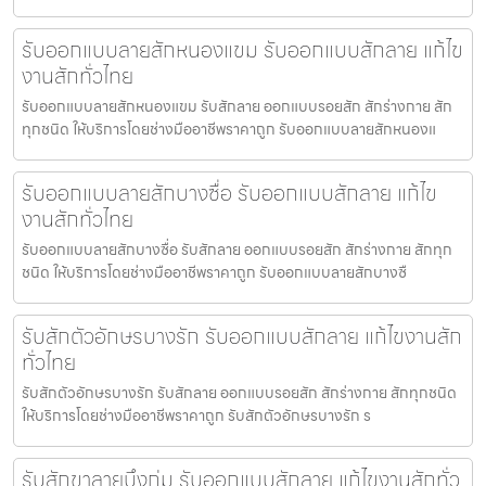
รับออกแบบลายสักหนองแขม รับออกแบบสักลาย แก้ไข
งานสักทั่วไทย
รับออกแบบลายสักหนองแขม รับสักลาย ออกแบบรอยสัก สักร่างกาย สัก
ทุกชนิด ให้บริการโดยช่างมืออาชีพราคาถูก รับออกแบบลายสักหนองแ
รับออกแบบลายสักบางซื่อ รับออกแบบสักลาย แก้ไข
งานสักทั่วไทย
รับออกแบบลายสักบางซื่อ รับสักลาย ออกแบบรอยสัก สักร่างกาย สักทุก
ชนิด ให้บริการโดยช่างมืออาชีพราคาถูก รับออกแบบลายสักบางซื
รับสักตัวอักษรบางรัก รับออกแบบสักลาย แก้ไขงานสัก
ทั่วไทย
รับสักตัวอักษรบางรัก รับสักลาย ออกแบบรอยสัก สักร่างกาย สักทุกชนิด
ให้บริการโดยช่างมืออาชีพราคาถูก รับสักตัวอักษรบางรัก ร
รับสักขาลายบึงกุ่ม รับออกแบบสักลาย แก้ไขงานสักทั่ว