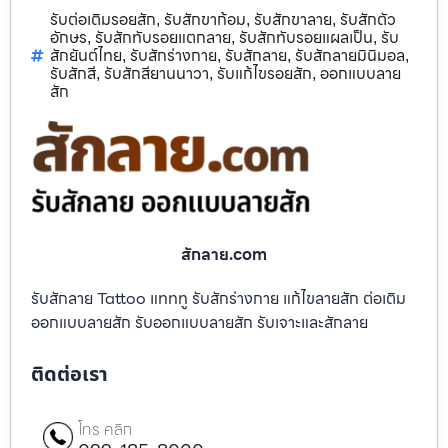
รับต่อเติมรอยสัก
รับสักขาก้อม
รับสักขาลาย
รับสักตัว
,
,
,
อักษร
รับสักทับรอยแตกลาย
รับสักทับรอยแผลเป็น
รับ
,
,
,
สักยันต์ไทย
รับสักร่างกาย
รับสักลาย
รับสักลายมินิมอล
,
,
,
,
รับสักสี
รับสักสียานนาวา
รับแก้ไขรอยสัก
ออกแบบลาย
,
,
,
สัก
สักลาย.com
รับสักลาย Tattoo แทททู รับสักร่างกาย แก้ไขลายสัก ต่อเติม
ออกแบบลายสัก รับออกแบบลายสัก รับเจาะและสักลาย
ติดต่อเรา
โทร คลิก