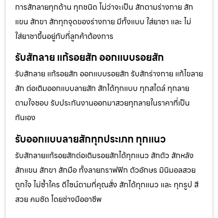
การสักลายทุกด้าน ทุกชนิด ไม่ว่าจะเป็น สักตามร่างกาย สัก
แขน สักขา สักทุกจุดของร่างกาย มีทั้งแบบ ใส่ยาชา และ ไม่
ใส่ยาชาขึ้นอยู่กับที่ลูกค้าต้องการ
รับสักลาย แก้รอยสัก ออกแบบรอยสัก
รับสักลาย แก้รอยสัก ออกแบบรอยสัก รับสักร่างกาย แก้ไขลาย
สัก ต่อเติมออกแบบลายสัก สักได้ทุกแบบ ทุกสไตล์ ทุกลาย
ตามใจชอบ รับประกันงานออกมาสวยทุกลายในราคาที่เป็น
กันเอง
รับออกแบบลายสักทุกประเภท ทุกแนว
รับสักลายแก้รอยสักต่อเติมรอยสักได้ทุกแนว สักตัว สักหลัง
สักแขน สักขา สักมือ ทั้งลายกราฟฟิก ตัวอักษร มินิมอลสวย
ถูกใจ ไม่ซ้ำใคร ดีไซน์ตามที่คุณสั่ง สักได้ทุกแนว และ ทุกรูป สี
สวย คมชัด โดยช่างมืออาชีพ