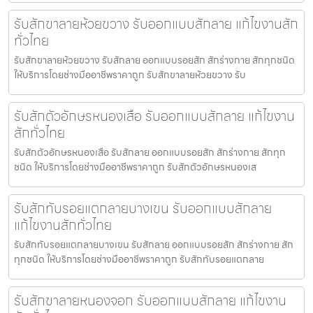
รับสักขาลายห้วยขวาง รับออกแบบสักลาย แก้ไขงานสัก
ทั่วไทย
รับสักขาลายห้วยขวาง รับสักลาย ออกแบบรอยสัก สักร่างกาย สักทุกชนิด
ให้บริการโดยช่างมืออาชีพราคาถูก รับสักขาลายห้วยขวาง รับ
รับสักตัวอักษรหนองเสือ รับออกแบบสักลาย แก้ไขงาน
สักทั่วไทย
รับสักตัวอักษรหนองเสือ รับสักลาย ออกแบบรอยสัก สักร่างกาย สักทุก
ชนิด ให้บริการโดยช่างมืออาชีพราคาถูก รับสักตัวอักษรหนองเส
รับสักทับรอยแตกลายบางเขน รับออกแบบสักลาย
แก้ไขงานสักทั่วไทย
รับสักทับรอยแตกลายบางเขน รับสักลาย ออกแบบรอยสัก สักร่างกาย สัก
ทุกชนิด ให้บริการโดยช่างมืออาชีพราคาถูก รับสักทับรอยแตกลาย
รับสักขาลายหนองจอก รับออกแบบสักลาย แก้ไขงาน