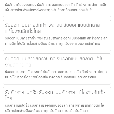
รับสักขาก้อมจอมทอง รับสักลาย ออกแบบรอยสัก สักร่างกาย สักทุกชนิด
ให้บริการโดยช่างมืออาชีพราคาถูก รับสักขาก้อมจอมทอง รับสั
รับออกแบบลายสักกำแพงแสน รับออกแบบสักลาย
แก้ไขงานสักทั่วไทย
รับออกแบบลายสักกำแพงแสน รับสักลาย ออกแบบรอยสัก สักร่างกาย สัก
ทุกชนิด ให้บริการโดยช่างมืออาชีพราคาถูก รับออกแบบลายสักกำแพ
รับออกแบบลายสักราชเทวี รับออกแบบสักลาย แก้ไข
งานสักทั่วไทย
รับออกแบบลายสักราชเทวี รับสักลาย ออกแบบรอยสัก สักร่างกาย สักทุก
ชนิด ให้บริการโดยช่างมืออาชีพราคาถูก รับออกแบบลายสักราชเท
รับสักลายแปดริ้ว รับออกแบบสักลาย แก้ไขงานสักทั่ว
ไทย
รับสักลายแปดริ้ว รับสักลาย ออกแบบรอยสัก สักร่างกาย สักทุกชนิด ให้
บริการโดยช่างมืออาชีพราคาถูก รับสักลายแปดริ้ว รับสักลาย