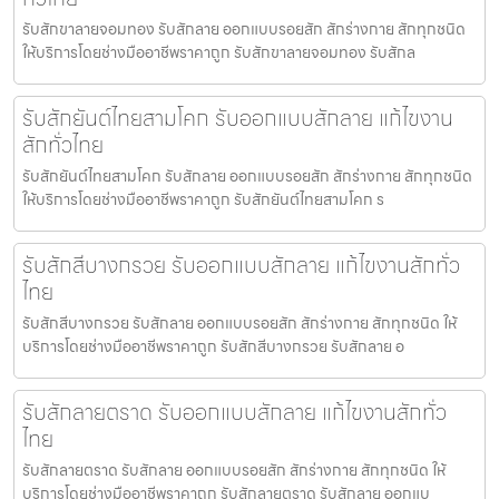
รับสักขาลายจอมทอง รับสักลาย ออกแบบรอยสัก สักร่างกาย สักทุกชนิด
ให้บริการโดยช่างมืออาชีพราคาถูก รับสักขาลายจอมทอง รับสักล
รับสักยันต์ไทยสามโคก รับออกแบบสักลาย แก้ไขงาน
สักทั่วไทย
รับสักยันต์ไทยสามโคก รับสักลาย ออกแบบรอยสัก สักร่างกาย สักทุกชนิด
ให้บริการโดยช่างมืออาชีพราคาถูก รับสักยันต์ไทยสามโคก ร
รับสักสีบางกรวย รับออกแบบสักลาย แก้ไขงานสักทั่ว
ไทย
รับสักสีบางกรวย รับสักลาย ออกแบบรอยสัก สักร่างกาย สักทุกชนิด ให้
บริการโดยช่างมืออาชีพราคาถูก รับสักสีบางกรวย รับสักลาย อ
รับสักลายตราด รับออกแบบสักลาย แก้ไขงานสักทั่ว
ไทย
รับสักลายตราด รับสักลาย ออกแบบรอยสัก สักร่างกาย สักทุกชนิด ให้
บริการโดยช่างมืออาชีพราคาถูก รับสักลายตราด รับสักลาย ออกแบ