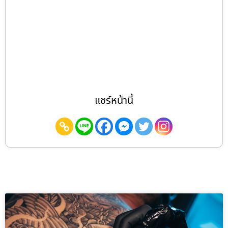
แชร์หน้านี้