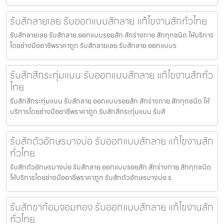
รับสักลายเลย รับออกแบบสักลาย แก้ไขงานสักทั่วไทย
รับสักลายเลย รับสักลาย ออกแบบรอยสัก สักร่างกาย สักทุกชนิด ให้บริการ
โดยช่างมืออาชีพราคาถูก รับสักลายเลย รับสักลาย ออกแบบร
รับสักสีกระทุ่มแบน รับออกแบบสักลาย แก้ไขงานสักทั่ว
ไทย
รับสักสีกระทุ่มแบน รับสักลาย ออกแบบรอยสัก สักร่างกาย สักทุกชนิด ให้
บริการโดยช่างมืออาชีพราคาถูก รับสักสีกระทุ่มแบน รับสั
รับสักตัวอักษรบางบ่อ รับออกแบบสักลาย แก้ไขงานสัก
ทั่วไทย
รับสักตัวอักษรบางบ่อ รับสักลาย ออกแบบรอยสัก สักร่างกาย สักทุกชนิด
ให้บริการโดยช่างมืออาชีพราคาถูก รับสักตัวอักษรบางบ่อ ร
รับสักขาก้อมจอมทอง รับออกแบบสักลาย แก้ไขงานสัก
ทั่วไทย