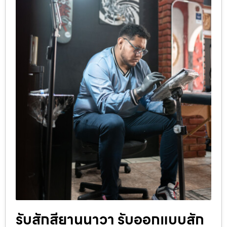
รับสักสียานนาวา รับออกแบบสัก