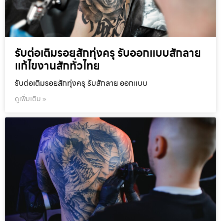
รับต่อเติมรอยสักทุ่งครุ รับออกแบบสักลาย
แก้ไขงานสักทั่วไทย
รับต่อเติมรอยสักทุ่งครุ รับสักลาย ออกแบบ
ดูเพิ่มเติม »