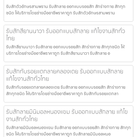
รับสักตัวอักษรสามพราน รับสักลาย ออกแบบรอยสัก สักร่างกาย สักทุก
ชนิด ให้บริการโดยช่างมืออาชีพราคาถูก รับสักตัวอักษรสามพราน
รับสักสียานนาวา รับออกแบบสักลาย แก้ไขงานสักทั่ว
ไทย
รับสักสียานนาวา รับสักลาย ออกแบบรอยสัก สักร่างกาย สักทุกชนิด ให้
บริการโดยช่างมืออาชีพราคาถูก รับสักสียานนาวา รับสักลาย อ
รับสักทับรอยแตกลายคลองเตย รับออกแบบสักลาย
แก้ไขงานสักทั่วไทย
รับสักทับรอยแตกลายคลองเตย รับสักลาย ออกแบบรอยสัก สักร่างกาย
สักทุกชนิด ให้บริการโดยช่างมืออาชีพราคาถูก รับสักทับรอยแตกลา
รับสักลายมินิมอลหนองแขม รับออกแบบสักลาย แก้ไข
งานสักทั่วไทย
รับสักลายมินิมอลหนองแขม รับสักลาย ออกแบบรอยสัก สักร่างกาย สักทุก
ชนิด ให้บริการโดยช่างมืออาชีพราคาถูก รับสักลายมินิมอลหนอ