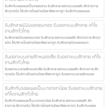
รับสักทับรอยแผลเป็นคลองสาน รับสักลาย ออกแบบรอยสัก สักร่างกาย
สักทุกชนิด ให้บริการโดยช่างมืออาชีพราคาถูก รับสักทับรอยแผลเ
รับสักลายมินิมอลจอมทอง รับออกแบบสักลาย แก้ไข
งานสักทั่วไทย
รับสักลายมินิมอลจอมทอง รับสักลาย ออกแบบรอยสัก สักร่างกาย สักทุก
ชนิด ให้บริการโดยช่างมืออาชีพราคาถูก รับสักลายมินิมอลจอมท
รับออกแบบลายสักหนองเสือ รับออกแบบสักลาย แก้ไข
งานสักทั่วไทย
รับออกแบบลายสักหนองเสือ รับสักลาย ออกแบบรอยสัก สักร่างกาย สัก
ทุกชนิด ให้บริการโดยช่างมืออาชีพราคาถูก รับออกแบบลายสักหนอง
รับสักทับรอยแผลเป็นบางกอกน้อย รับออกแบบสักลาย
แก้ไขงานสักทั่วไทย
รับสักทับรอยแผลเป็นบางกอกน้อย รับสักลาย ออกแบบรอยสัก สัก
ร่างกาย สักทุกชนิด ให้บริการโดยช่างมืออาชีพราคาถูก รับสักทับรอยแ