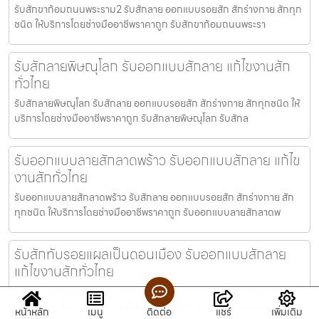
รับสักขาก้อมถนนพระราม2 รับสักลาย ออกแบบรอยสัก สักร่างกาย สักทุก
ชนิด ให้บริการโดยช่างมืออาชีพราคาถูก รับสักขาก้อมถนนพระรา
รับสักลายพิษณุโลก รับออกแบบสักลาย แก้ไขงานสัก
ทั่วไทย
รับสักลายพิษณุโลก รับสักลาย ออกแบบรอยสัก สักร่างกาย สักทุกชนิด ให้
บริการโดยช่างมืออาชีพราคาถูก รับสักลายพิษณุโลก รับสักล
รับออกแบบลายสักลาดพร้าว รับออกแบบสักลาย แก้ไข
งานสักทั่วไทย
รับออกแบบลายสักลาดพร้าว รับสักลาย ออกแบบรอยสัก สักร่างกาย สัก
ทุกชนิด ให้บริการโดยช่างมืออาชีพราคาถูก รับออกแบบลายสักลาดพ
รับสักทับรอยแผลเป็นดอนเมือง รับออกแบบสักลาย
แก้ไขงานสักทั่วไทย
รับสักทับรอยแผลเป็นดอนเมือง รับสักลาย ออกแบบรอยสัก สักร่างกาย
สักทุกชนิด ให้บริการโดยช่างมืออาชีพราคาถูก รับสักทับรอยแผล
หน้าหลัก
เมนู
ติดต่อ
แชร์
เพิ่มเติม