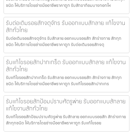
ชนิด ให้บริการโดยช่างมืออาชีพราคาถูก รับสักขาก้อมบางกอกให
รับต่อเติมรอยสักจตุจักร รับออกแบบสักลาย แก้ไขงาน
สักทั่วไทย
รับต่อเติมรอยสักจตุจักร รับสักลาย ออกแบบรอยสัก สักร่างกาย สักทุก
ชนิด ให้บริการโดยช่างมืออาชีพราคาถูก รับต่อเติมรอยสักจตุ
รับแก้ไขรอยสักปากเกร็ด รับออกแบบสักลาย แก้ไขงาน
สักทั่วไทย
รับแก้ไขรอยสักปากเกร็ด รับสักลาย ออกแบบรอยสัก สักร่างกาย สักทุก
ชนิด ให้บริการโดยช่างมืออาชีพราคาถูก รับแก้ไขรอยสักปากเกร
รับแก้ไขรอยสักป้อมปราบศัตรูพ่าย รับออกแบบสักลาย
แก้ไขงานสักทั่วไทย
รับแก้ไขรอยสักป้อมปราบศัตรูพ่าย รับสักลาย ออกแบบรอยสัก สักร่างกาย
สักทุกชนิด ให้บริการโดยช่างมืออาชีพราคาถูก รับแก้ไขรอย