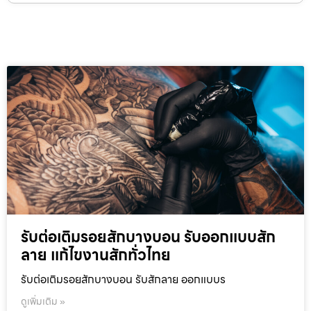
รับต่อเติมรอยสักบางบอน รับออกแบบสัก
ลาย แก้ไขงานสักทั่วไทย
รับต่อเติมรอยสักบางบอน รับสักลาย ออกแบบร
ดูเพิ่มเติม »