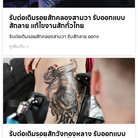
รับต่อเติมรอยสักคลองสามวา รับออกแบบ
สักลาย แก้ไขงานสักทั่วไทย
รับต่อเติมรอยสักคลองสามวา รับสักลาย ออกแ
ดูเพิ่มเติม »
รับต่อเติมรอยสักวังทองหลาง รับออกแบบ