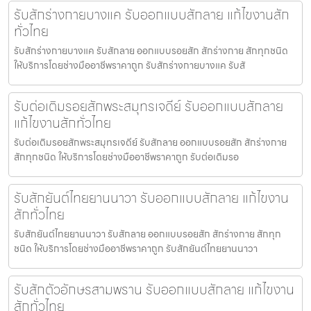
รับสักร่างกายบางแค รับออกแบบสักลาย แก้ไขงานสัก
ทั่วไทย
รับสักร่างกายบางแค รับสักลาย ออกแบบรอยสัก สักร่างกาย สักทุกชนิด
ให้บริการโดยช่างมืออาชีพราคาถูก รับสักร่างกายบางแค รับสั
รับต่อเติมรอยสักพระสมุทรเจดีย์ รับออกแบบสักลาย
แก้ไขงานสักทั่วไทย
รับต่อเติมรอยสักพระสมุทรเจดีย์ รับสักลาย ออกแบบรอยสัก สักร่างกาย
สักทุกชนิด ให้บริการโดยช่างมืออาชีพราคาถูก รับต่อเติมรอ
รับสักยันต์ไทยยานนาวา รับออกแบบสักลาย แก้ไขงาน
สักทั่วไทย
รับสักยันต์ไทยยานนาวา รับสักลาย ออกแบบรอยสัก สักร่างกาย สักทุก
ชนิด ให้บริการโดยช่างมืออาชีพราคาถูก รับสักยันต์ไทยยานนาวา
รับสักตัวอักษรสามพราน รับออกแบบสักลาย แก้ไขงาน
สักทั่วไทย