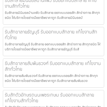
รับสักลายมินิมอลบ้านแพ้ว รับออกแบบสักลาย แก้ไข
งานสักทั่วไทย
รับสักลายมินิมอลบ้านแพ้ว รับสักลาย ออกแบบรอยสัก สักร่างกาย สักทุก
ชนิด ให้บริการโดยช่างมืออาชีพราคาถูก รับสักลายมินิมอลบ้
รับสักขาลายธัญบุรี รับออกแบบสักลาย แก้ไขงานสัก
ทั่วไทย
รับสักขาลายธัญบุรี รับสักลาย ออกแบบรอยสัก สักร่างกาย สักทุกชนิด ให้
บริการโดยช่างมืออาชีพราคาถูก รับสักขาลายธัญบุรี รับสั
รับสักขาลายสัมพันธวงศ์ รับออกแบบสักลาย แก้ไขงาน
สักทั่วไทย
รับสักขาลายสัมพันธวงศ์ รับสักลาย ออกแบบรอยสัก สักร่างกาย สักทุก
ชนิด ให้บริการโดยช่างมืออาชีพราคาถูก รับสักขาลายสัมพันธวง
รับสักตัวอักษรถนนเพชรเกษม รับออกแบบสักลาย
แก้ไขงานสักทั่วไทย