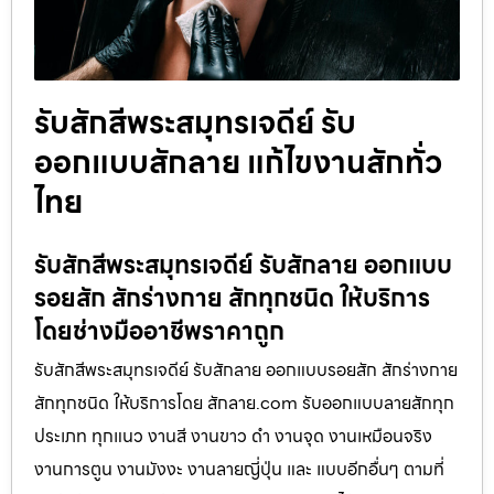
รับสักสีพระสมุทรเจดีย์ รับ
ออกแบบสักลาย แก้ไขงานสักทั่ว
ไทย
รับสักสีพระสมุทรเจดีย์ รับสักลาย ออกแบบ
รอยสัก สักร่างกาย สักทุกชนิด ให้บริการ
โดยช่างมืออาชีพราคาถูก
รับสักสีพระสมุทรเจดีย์ รับสักลาย ออกแบบรอยสัก สักร่างกาย
สักทุกชนิด ให้บริการโดย สักลาย.com รับออกแบบลายสักทุก
ประเภท ทุกแนว งานสี งานขาว ดำ งานจุด งานเหมือนจริง
งานการตูน งานมังงะ งานลายญี่ปุ่น และ แบบอีกอื่นๆ ตามที่