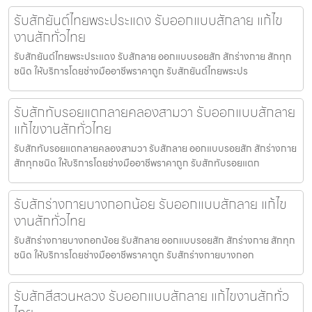
รับสักยันต์ไทยพระประแดง รับออกแบบสักลาย แก้ไข
งานสักทั่วไทย
รับสักยันต์ไทยพระประแดง รับสักลาย ออกแบบรอยสัก สักร่างกาย สักทุก
ชนิด ให้บริการโดยช่างมืออาชีพราคาถูก รับสักยันต์ไทยพระปร
รับสักทับรอยแตกลายคลองสามวา รับออกแบบสักลาย
แก้ไขงานสักทั่วไทย
รับสักทับรอยแตกลายคลองสามวา รับสักลาย ออกแบบรอยสัก สักร่างกาย
สักทุกชนิด ให้บริการโดยช่างมืออาชีพราคาถูก รับสักทับรอยแตก
รับสักร่างกายบางกอกน้อย รับออกแบบสักลาย แก้ไข
งานสักทั่วไทย
รับสักร่างกายบางกอกน้อย รับสักลาย ออกแบบรอยสัก สักร่างกาย สักทุก
ชนิด ให้บริการโดยช่างมืออาชีพราคาถูก รับสักร่างกายบางกอก
รับสักสีสวนหลวง รับออกแบบสักลาย แก้ไขงานสักทั่ว