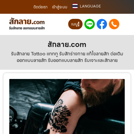
LANGUAGE
ติดต่อเรา
เข้าสู่ระบบ
เมนู
สักลาย.com
รับสักลาย Tattoo แทททู รับสักร่างกาย แก้ไขลายสัก ต่อเติม
ออกแบบลายสัก รับออกแบบลายสัก รับเจาะและสักลาย