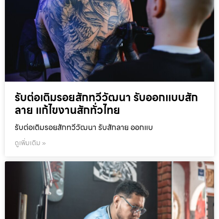
รับต่อเติมรอยสักทวีวัฒนา รับออกแบบสัก
ลาย แก้ไขงานสักทั่วไทย
รับต่อเติมรอยสักทวีวัฒนา รับสักลาย ออกแบ
ดูเพิ่มเติม »