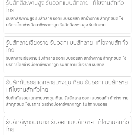
รับสักสีสะพานสูง รับออกแบบสักลาย แก้ไขงานสักทั่ว
ไทย
รับสักสีสะพานสูง รับสักลาย ออกแบบรอยสัก สักร่างกาย สักทุกชนิด ให้
บริการโดยช่างมืออาชีพราคาถูก รับสักสีสะพานสูง รับสักลาย
รับสักลายเชียงราย รับออกแบบสักลาย แก้ไขงานสักทั่ว
ไทย
รับสักลายเชียงราย รับสักลาย ออกแบบรอยสัก สักร่างกาย สักทุกชนิด ให้
บริการโดยช่างมืออาชีพราคาถูก รับสักลายเชียงราย รับสักล
รับสักทับรอยแตกลายบางขุนเทียน รับออกแบบสักลาย
แก้ไขงานสักทั่วไทย
รับสักทับรอยแตกลายบางขุนเทียน รับสักลาย ออกแบบรอยสัก สักร่างกาย
สักทุกชนิด ให้บริการโดยช่างมืออาชีพราคาถูก รับสักทับรอยแ
รับสักสีพุทธมณฑล รับออกแบบสักลาย แก้ไขงานสักทั่ว
ไทย