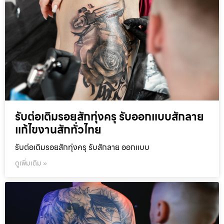
รับต่อเติมรอยสักทุ่งครุ รับออกแบบสักลาย
แก้ไขงานสักทั่วไทย
รับต่อเติมรอยสักทุ่งครุ รับสักลาย ออกแบบ
ดูเพิ่มเติม »