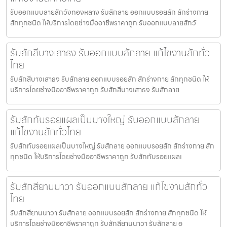
รับออกแบบลายสักวังทองหลาง รับสักลาย ออกแบบรอยสัก สักร่างกาย
สักทุกชนิด ให้บริการโดยช่างมืออาชีพราคาถูก รับออกแบบลายสักวั
รับสักสีบางเสาธง รับออกแบบสักลาย แก้ไขงานสักทั่ว
ไทย
รับสักสีบางเสาธง รับสักลาย ออกแบบรอยสัก สักร่างกาย สักทุกชนิด ให้
บริการโดยช่างมืออาชีพราคาถูก รับสักสีบางเสาธง รับสักลาย
รับสักทับรอยแผลเป็นบางใหญ่ รับออกแบบสักลาย
แก้ไขงานสักทั่วไทย
รับสักทับรอยแผลเป็นบางใหญ่ รับสักลาย ออกแบบรอยสัก สักร่างกาย สัก
ทุกชนิด ให้บริการโดยช่างมืออาชีพราคาถูก รับสักทับรอยแผลเ
รับสักสียานนาวา รับออกแบบสักลาย แก้ไขงานสักทั่ว
ไทย
รับสักสียานนาวา รับสักลาย ออกแบบรอยสัก สักร่างกาย สักทุกชนิด ให้
บริการโดยช่างมืออาชีพราคาถูก รับสักสียานนาวา รับสักลาย อ