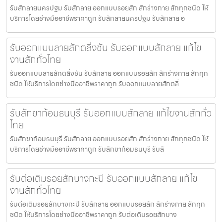
รับสักลายนครปฐม รับสักลาย ออกแบบรอยสัก สักร่างกาย สักทุกชนิด ให้
บริการโดยช่างมืออาชีพราคาถูก รับสักลายนครปฐม รับสักลาย อ
รับออกแบบลายสักตลิ่งชัน รับออกแบบสักลาย แก้ไข
งานสักทั่วไทย
รับออกแบบลายสักตลิ่งชัน รับสักลาย ออกแบบรอยสัก สักร่างกาย สักทุก
ชนิด ให้บริการโดยช่างมืออาชีพราคาถูก รับออกแบบลายสักตลิ่
รับสักขาก้อมธนบุรี รับออกแบบสักลาย แก้ไขงานสักทั่ว
ไทย
รับสักขาก้อมธนบุรี รับสักลาย ออกแบบรอยสัก สักร่างกาย สักทุกชนิด ให้
บริการโดยช่างมืออาชีพราคาถูก รับสักขาก้อมธนบุรี รับสั
รับต่อเติมรอยสักบางกะปิ รับออกแบบสักลาย แก้ไข
งานสักทั่วไทย
รับต่อเติมรอยสักบางกะปิ รับสักลาย ออกแบบรอยสัก สักร่างกาย สักทุก
ชนิด ให้บริการโดยช่างมืออาชีพราคาถูก รับต่อเติมรอยสักบาง