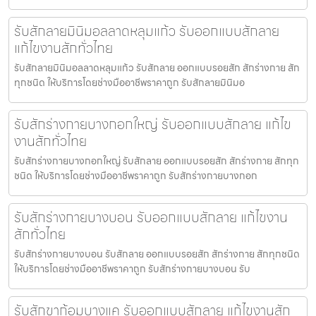
รับสักลายมินิมอลลาดหลุมแก้ว รับออกแบบสักลาย
แก้ไขงานสักทั่วไทย
รับสักลายมินิมอลลาดหลุมแก้ว รับสักลาย ออกแบบรอยสัก สักร่างกาย สัก
ทุกชนิด ให้บริการโดยช่างมืออาชีพราคาถูก รับสักลายมินิมอ
รับสักร่างกายบางกอกใหญ่ รับออกแบบสักลาย แก้ไข
งานสักทั่วไทย
รับสักร่างกายบางกอกใหญ่ รับสักลาย ออกแบบรอยสัก สักร่างกาย สักทุก
ชนิด ให้บริการโดยช่างมืออาชีพราคาถูก รับสักร่างกายบางกอก
รับสักร่างกายบางบอน รับออกแบบสักลาย แก้ไขงาน
สักทั่วไทย
รับสักร่างกายบางบอน รับสักลาย ออกแบบรอยสัก สักร่างกาย สักทุกชนิด
ให้บริการโดยช่างมืออาชีพราคาถูก รับสักร่างกายบางบอน รับ
รับสักขาก้อมบางแค รับออกแบบสักลาย แก้ไขงานสัก