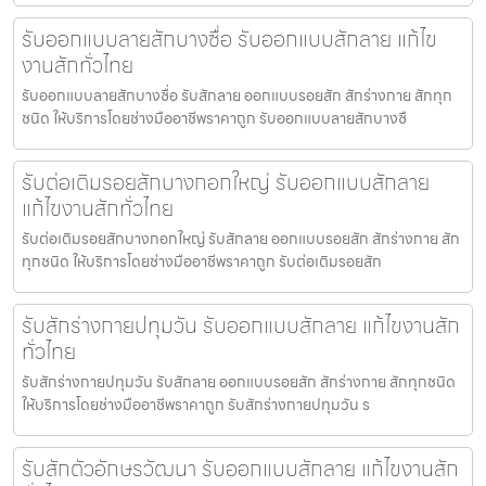
รับออกแบบลายสักบางซื่อ รับออกแบบสักลาย แก้ไข
งานสักทั่วไทย
รับออกแบบลายสักบางซื่อ รับสักลาย ออกแบบรอยสัก สักร่างกาย สักทุก
ชนิด ให้บริการโดยช่างมืออาชีพราคาถูก รับออกแบบลายสักบางซื
รับต่อเติมรอยสักบางกอกใหญ่ รับออกแบบสักลาย
แก้ไขงานสักทั่วไทย
รับต่อเติมรอยสักบางกอกใหญ่ รับสักลาย ออกแบบรอยสัก สักร่างกาย สัก
ทุกชนิด ให้บริการโดยช่างมืออาชีพราคาถูก รับต่อเติมรอยสัก
รับสักร่างกายปทุมวัน รับออกแบบสักลาย แก้ไขงานสัก
ทั่วไทย
รับสักร่างกายปทุมวัน รับสักลาย ออกแบบรอยสัก สักร่างกาย สักทุกชนิด
ให้บริการโดยช่างมืออาชีพราคาถูก รับสักร่างกายปทุมวัน ร
รับสักตัวอักษรวัฒนา รับออกแบบสักลาย แก้ไขงานสัก