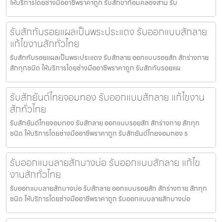
ให้บริการโดยช่างมืออาชีพราคาถูก รับสักขาก้อมคลองสาน รับ
รับสักทับรอยแผลเป็นพระประแดง รับออกแบบสักลาย
แก้ไขงานสักทั่วไทย
รับสักทับรอยแผลเป็นพระประแดง รับสักลาย ออกแบบรอยสัก สักร่างกาย
สักทุกชนิด ให้บริการโดยช่างมืออาชีพราคาถูก รับสักทับรอยแผ
รับสักยันต์ไทยจอมทอง รับออกแบบสักลาย แก้ไขงาน
สักทั่วไทย
รับสักยันต์ไทยจอมทอง รับสักลาย ออกแบบรอยสัก สักร่างกาย สักทุก
ชนิด ให้บริการโดยช่างมืออาชีพราคาถูก รับสักยันต์ไทยจอมทอง ร
รับออกแบบลายสักบางบ่อ รับออกแบบสักลาย แก้ไข
งานสักทั่วไทย
รับออกแบบลายสักบางบ่อ รับสักลาย ออกแบบรอยสัก สักร่างกาย สักทุก
ชนิด ให้บริการโดยช่างมืออาชีพราคาถูก รับออกแบบลายสักบางบ่อ