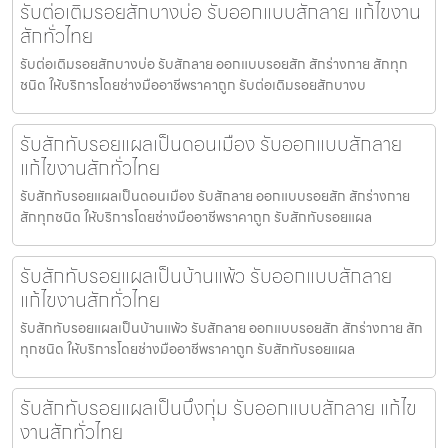
รับต่อเติมรอยสักบางบ่อ รับออกแบบสักลาย แก้ไขงาน
สักทั่วไทย
รับต่อเติมรอยสักบางบ่อ รับสักลาย ออกแบบรอยสัก สักร่างกาย สักทุก
ชนิด ให้บริการโดยช่างมืออาชีพราคาถูก รับต่อเติมรอยสักบางบ
รับสักทับรอยแผลเป็นดอนเมือง รับออกแบบสักลาย
แก้ไขงานสักทั่วไทย
รับสักทับรอยแผลเป็นดอนเมือง รับสักลาย ออกแบบรอยสัก สักร่างกาย
สักทุกชนิด ให้บริการโดยช่างมืออาชีพราคาถูก รับสักทับรอยแผล
รับสักทับรอยแผลเป็นบ้านแพ้ว รับออกแบบสักลาย
แก้ไขงานสักทั่วไทย
รับสักทับรอยแผลเป็นบ้านแพ้ว รับสักลาย ออกแบบรอยสัก สักร่างกาย สัก
ทุกชนิด ให้บริการโดยช่างมืออาชีพราคาถูก รับสักทับรอยแผล
รับสักทับรอยแผลเป็นบึงกุ่ม รับออกแบบสักลาย แก้ไข
งานสักทั่วไทย