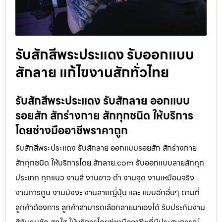
รับสักสีพระประแดง รับออกแบบ
สักลาย แก้ไขงานสักทั่วไทย
รับสักสีพระประแดง รับสักลาย ออกแบบ
รอยสัก สักร่างกาย สักทุกชนิด ให้บริการ
โดยช่างมืออาชีพราคาถูก
รับสักสีพระประแดง รับสักลาย ออกแบบรอยสัก สักร่างกาย
สักทุกชนิด ให้บริการโดย สักลาย.com รับออกแบบลายสักทุก
ประเภท ทุกแนว งานสี งานขาว ดำ งานจุด งานเหมือนจริง
งานการตูน งานมังงะ งานลายญี่ปุ่น และ แบบอีกอื่นๆ ตามที่
ลูกค้าต้องการ ลูกค้าสามารถเลือกลายมาเองได้ รับประกันงาน