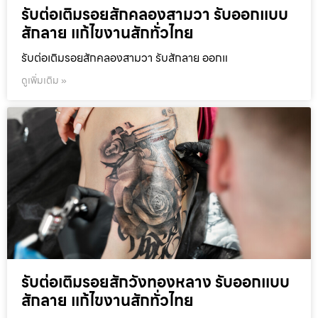
รับต่อเติมรอยสักคลองสามวา รับออกแบบ
สักลาย แก้ไขงานสักทั่วไทย
รับต่อเติมรอยสักคลองสามวา รับสักลาย ออกแ
ดูเพิ่มเติม »
รับต่อเติมรอยสักวังทองหลาง รับออกแบบ
สักลาย แก้ไขงานสักทั่วไทย