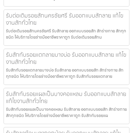
รับต่อเติมรอยสักนครชัยศรี รับออกแบบสักลาย แก้ไข
งานสักทั่วไทย
รับต่อเติมรอยสักนครชัยศรี รับสักลาย ออกแบบรอยสัก สักร่างกาย สักทุก
ชนิด ให้บริการโดยช่างมืออาชีพราคาถูก รับต่อเติมรอยสักน
รับสักทับรอยแตกลายบางบ่อ รับออกแบบสักลาย แก้ไข
งานสักทั่วไทย
รับสักทับรอยแตกลายบางบ่อ รับสักลาย ออกแบบรอยสัก สักร่างกาย สัก
ทุกชนิด ให้บริการโดยช่างมืออาชีพราคาถูก รับสักทับรอยแตกลาย
รับสักทับรอยแผลเป็นบางคอแหลม รับออกแบบสักลาย
แก้ไขงานสักทั่วไทย
รับสักทับรอยแผลเป็นบางคอแหลม รับสักลาย ออกแบบรอยสัก สักร่างกาย
สักทุกชนิด ให้บริการโดยช่างมืออาชีพราคาถูก รับสักทับรอยแผ
รับสักขาก้อมบางกอกน้อย รับออกแบบสักลาย แก้ไข