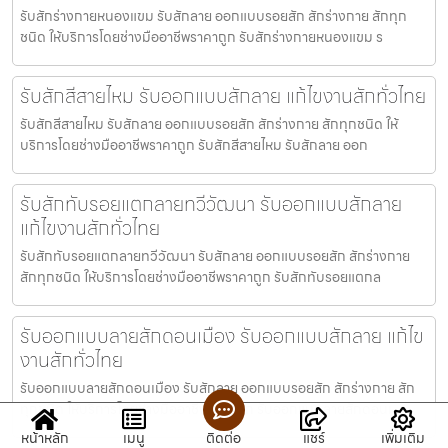
รับสักร่างกายหนองแขม รับสักลาย ออกแบบรอยสัก สักร่างกาย สักทุก
ชนิด ให้บริการโดยช่างมืออาชีพราคาถูก รับสักร่างกายหนองแขม ร
รับสักสีสายไหม รับออกแบบสักลาย แก้ไขงานสักทั่วไทย
รับสักสีสายไหม รับสักลาย ออกแบบรอยสัก สักร่างกาย สักทุกชนิด ให้
บริการโดยช่างมืออาชีพราคาถูก รับสักสีสายไหม รับสักลาย ออก
รับสักทับรอยแตกลายทวีวัฒนา รับออกแบบสักลาย
แก้ไขงานสักทั่วไทย
รับสักทับรอยแตกลายทวีวัฒนา รับสักลาย ออกแบบรอยสัก สักร่างกาย
สักทุกชนิด ให้บริการโดยช่างมืออาชีพราคาถูก รับสักทับรอยแตกล
รับออกแบบลายสักดอนเมือง รับออกแบบสักลาย แก้ไข
งานสักทั่วไทย
รับออกแบบลายสักดอนเมือง รับสักลาย ออกแบบรอยสัก สักร่างกาย สัก
ทุกชนิด ให้บริการโดยช่างมืออาชีพราคาถูก รับออกแบบลายสักดอนเ
หน้าหลัก
เมนู
ติดต่อ
แชร์
เพิ่มเติม