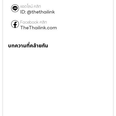
แอดไลน์ คลิก
ID: @thethailink
Facebook คลิก
TheThailink.com
บทความที่คล้ายกัน