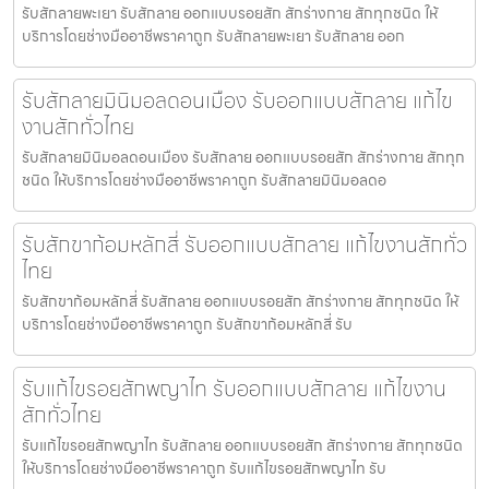
รับสักลายพะเยา รับสักลาย ออกแบบรอยสัก สักร่างกาย สักทุกชนิด ให้
บริการโดยช่างมืออาชีพราคาถูก รับสักลายพะเยา รับสักลาย ออก
รับสักลายมินิมอลดอนเมือง รับออกแบบสักลาย แก้ไข
งานสักทั่วไทย
รับสักลายมินิมอลดอนเมือง รับสักลาย ออกแบบรอยสัก สักร่างกาย สักทุก
ชนิด ให้บริการโดยช่างมืออาชีพราคาถูก รับสักลายมินิมอลดอ
รับสักขาก้อมหลักสี่ รับออกแบบสักลาย แก้ไขงานสักทั่ว
ไทย
รับสักขาก้อมหลักสี่ รับสักลาย ออกแบบรอยสัก สักร่างกาย สักทุกชนิด ให้
บริการโดยช่างมืออาชีพราคาถูก รับสักขาก้อมหลักสี่ รับ
รับแก้ไขรอยสักพญาไท รับออกแบบสักลาย แก้ไขงาน
สักทั่วไทย
รับแก้ไขรอยสักพญาไท รับสักลาย ออกแบบรอยสัก สักร่างกาย สักทุกชนิด
ให้บริการโดยช่างมืออาชีพราคาถูก รับแก้ไขรอยสักพญาไท รับ