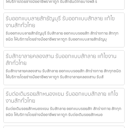
ให้บริการโดยช่างมืออาชีพราคาถูก รับสักยันต์ไทยบางพลี ร
รับออกแบบลายสักธัญบุรี รับออกแบบสักลาย แก้ไข
งานสักทั่วไทย
รับออกแบบลายสักธัญบุรี รับสักลาย ออกแบบรอยสัก สักร่างกาย สักทุก
ชนิด ให้บริการโดยช่างมืออาชีพราคาถูก รับออกแบบลายสักธัญบุ
รับสักขาลายคลองสาน รับออกแบบสักลาย แก้ไขงาน
สักทั่วไทย
รับสักขาลายคลองสาน รับสักลาย ออกแบบรอยสัก สักร่างกาย สักทุกชนิด
ให้บริการโดยช่างมืออาชีพราคาถูก รับสักขาลายคลองสาน รับสั
รับต่อเติมรอยสักหนองแขม รับออกแบบสักลาย แก้ไข
งานสักทั่วไทย
รับต่อเติมรอยสักหนองแขม รับสักลาย ออกแบบรอยสัก สักร่างกาย สักทุก
ชนิด ให้บริการโดยช่างมืออาชีพราคาถูก รับต่อเติมรอยสักหนอ