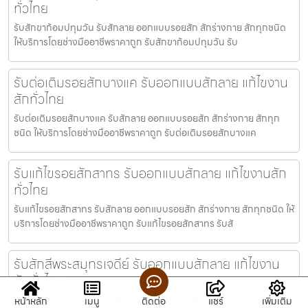
ทั่วไทย
รับสักขาก้อมปทุมวัน รับสักลาย ออกแบบรอยสัก สักร่างกาย สักทุกชนิด
ให้บริการโดยช่างมืออาชีพราคาถูก รับสักขาก้อมปทุมวัน รับ
รับต่อเติมรอยสักบางแค รับออกแบบสักลาย แก้ไขงาน
สักทั่วไทย
รับต่อเติมรอยสักบางแค รับสักลาย ออกแบบรอยสัก สักร่างกาย สักทุก
ชนิด ให้บริการโดยช่างมืออาชีพราคาถูก รับต่อเติมรอยสักบางแค
รับแก้ไขรอยสักสาทร รับออกแบบสักลาย แก้ไขงานสัก
ทั่วไทย
รับแก้ไขรอยสักสาทร รับสักลาย ออกแบบรอยสัก สักร่างกาย สักทุกชนิด ให้
บริการโดยช่างมืออาชีพราคาถูก รับแก้ไขรอยสักสาทร รับสั
รับสักสีพระสมุทรเจดีย์ รับออกแบบสักลาย แก้ไขงาน
สักทั่วไทย
รับสักสีพระสมุทรเจดีย์ รับสักลาย ออกแบบรอยสัก สักร่างกาย สักทุกชนิด
หน้าหลัก
เมนู
ติดต่อ
แชร์
เพิ่มเติม