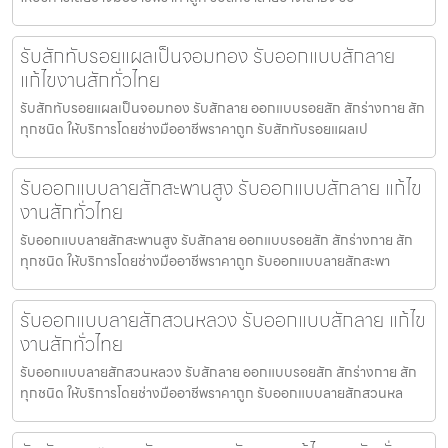
รับสักทับรอยแผลเป็นจอมทอง รับออกแบบสักลาย
แก้ไขงานสักทั่วไทย
รับสักทับรอยแผลเป็นจอมทอง รับสักลาย ออกแบบรอยสัก สักร่างกาย สัก
ทุกชนิด ให้บริการโดยช่างมืออาชีพราคาถูก รับสักทับรอยแผลเป
รับออกแบบลายสักสะพานสูง รับออกแบบสักลาย แก้ไข
งานสักทั่วไทย
รับออกแบบลายสักสะพานสูง รับสักลาย ออกแบบรอยสัก สักร่างกาย สัก
ทุกชนิด ให้บริการโดยช่างมืออาชีพราคาถูก รับออกแบบลายสักสะพา
รับออกแบบลายสักสวนหลวง รับออกแบบสักลาย แก้ไข
งานสักทั่วไทย
รับออกแบบลายสักสวนหลวง รับสักลาย ออกแบบรอยสัก สักร่างกาย สัก
ทุกชนิด ให้บริการโดยช่างมืออาชีพราคาถูก รับออกแบบลายสักสวนหล