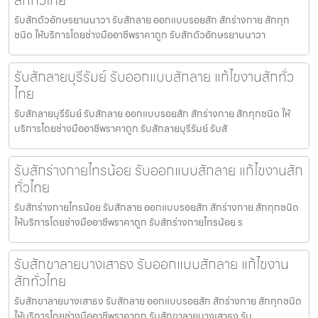
รับสักตัวอักษรยานนาวา รับสักลาย ออกแบบรอยสัก สักร่างกาย สักทุก
ชนิด ให้บริการโดยช่างมืออาชีพราคาถูก รับสักตัวอักษรยานนาวา
รับสักลายบุรีรัมย์ รับออกแบบสักลาย แก้ไขงานสักทั่ว
ไทย
รับสักลายบุรีรัมย์ รับสักลาย ออกแบบรอยสัก สักร่างกาย สักทุกชนิด ให้
บริการโดยช่างมืออาชีพราคาถูก รับสักลายบุรีรัมย์ รับสั
รับสักร่างกายไทรน้อย รับออกแบบสักลาย แก้ไขงานสัก
ทั่วไทย
รับสักร่างกายไทรน้อย รับสักลาย ออกแบบรอยสัก สักร่างกาย สักทุกชนิด
ให้บริการโดยช่างมืออาชีพราคาถูก รับสักร่างกายไทรน้อย ร
รับสักขาลายบางเสาธง รับออกแบบสักลาย แก้ไขงาน
สักทั่วไทย
รับสักขาลายบางเสาธง รับสักลาย ออกแบบรอยสัก สักร่างกาย สักทุกชนิด
ให้บริการโดยช่างมืออาชีพราคาถูก รับสักขาลายบางเสาธง รับ