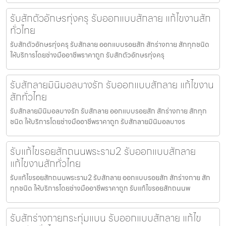
รับสักตัวอักษรทุ่งครุ รับออกแบบสักลาย แก้ไขงานสัก
ทั่วไทย
รับสักตัวอักษรทุ่งครุ รับสักลาย ออกแบบรอยสัก สักร่างกาย สักทุกชนิด
ให้บริการโดยช่างมืออาชีพราคาถูก รับสักตัวอักษรทุ่งครุ
รับสักลายมินิมอลบางรัก รับออกแบบสักลาย แก้ไขงาน
สักทั่วไทย
รับสักลายมินิมอลบางรัก รับสักลาย ออกแบบรอยสัก สักร่างกาย สักทุก
ชนิด ให้บริการโดยช่างมืออาชีพราคาถูก รับสักลายมินิมอลบางร
รับแก้ไขรอยสักถนนพระราม2 รับออกแบบสักลาย
แก้ไขงานสักทั่วไทย
รับแก้ไขรอยสักถนนพระราม2 รับสักลาย ออกแบบรอยสัก สักร่างกาย สัก
ทุกชนิด ให้บริการโดยช่างมืออาชีพราคาถูก รับแก้ไขรอยสักถนนพ
รับสักร่างกายกระทุ่มแบน รับออกแบบสักลาย แก้ไข