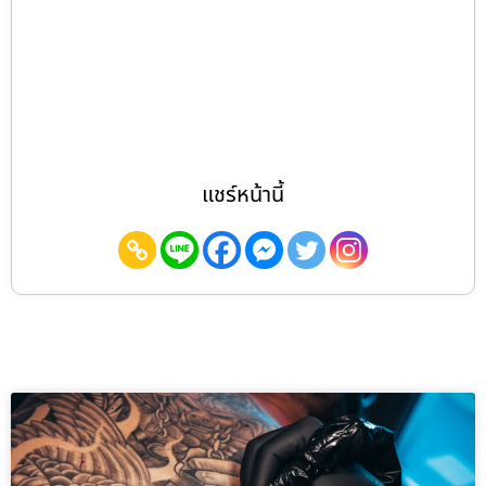
แชร์หน้านี้