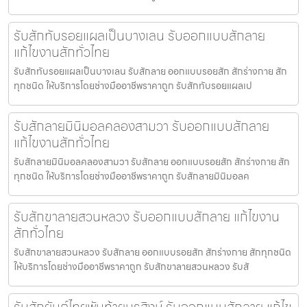
รับสักทับรอยแผลเป็นบางเลน รับออกแบบสักลาย
แก้ไขงานสักทั่วไทย
รับสักทับรอยแผลเป็นบางเลน รับสักลาย ออกแบบรอยสัก สักร่างกาย สัก
ทุกชนิด ให้บริการโดยช่างมืออาชีพราคาถูก รับสักทับรอยแผลเป
รับสักลายมินิมอลคลองสามวา รับออกแบบสักลาย
แก้ไขงานสักทั่วไทย
รับสักลายมินิมอลคลองสามวา รับสักลาย ออกแบบรอยสัก สักร่างกาย สัก
ทุกชนิด ให้บริการโดยช่างมืออาชีพราคาถูก รับสักลายมินิมอลค
รับสักขาลายสวนหลวง รับออกแบบสักลาย แก้ไขงาน
สักทั่วไทย
รับสักขาลายสวนหลวง รับสักลาย ออกแบบรอยสัก สักร่างกาย สักทุกชนิด
ให้บริการโดยช่างมืออาชีพราคาถูก รับสักขาลายสวนหลวง รับสั
รับสักยันต์ไทยพันท้ายนรสิงห์ รับออกแบบสักลาย แก้ไข