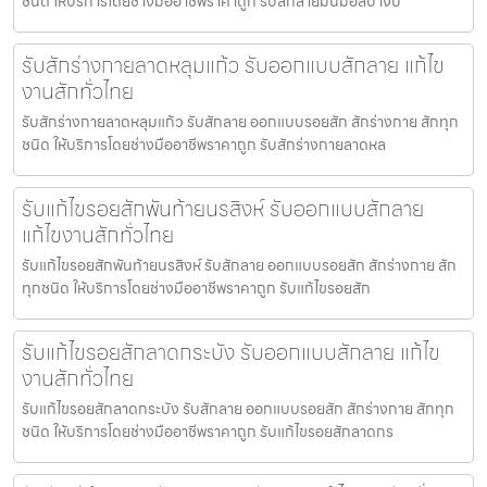
ชนิด ให้บริการโดยช่างมืออาชีพราคาถูก รับสักลายมินิมอลบางบ
รับสักร่างกายลาดหลุมแก้ว รับออกแบบสักลาย แก้ไข
งานสักทั่วไทย
รับสักร่างกายลาดหลุมแก้ว รับสักลาย ออกแบบรอยสัก สักร่างกาย สักทุก
ชนิด ให้บริการโดยช่างมืออาชีพราคาถูก รับสักร่างกายลาดหล
รับแก้ไขรอยสักพันท้ายนรสิงห์ รับออกแบบสักลาย
แก้ไขงานสักทั่วไทย
รับแก้ไขรอยสักพันท้ายนรสิงห์ รับสักลาย ออกแบบรอยสัก สักร่างกาย สัก
ทุกชนิด ให้บริการโดยช่างมืออาชีพราคาถูก รับแก้ไขรอยสัก
รับแก้ไขรอยสักลาดกระบัง รับออกแบบสักลาย แก้ไข
งานสักทั่วไทย
รับแก้ไขรอยสักลาดกระบัง รับสักลาย ออกแบบรอยสัก สักร่างกาย สักทุก
ชนิด ให้บริการโดยช่างมืออาชีพราคาถูก รับแก้ไขรอยสักลาดกร