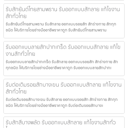
รับสักยันต์ไทยสามพราน รับออกแบบสักลาย แก้ไขงาน
สักทั่วไทย
รับสักยันต์ไทยสามพราน รับสักลาย ออกแบบรอยสัก สักร่างกาย สักทุก
ชนิด ให้บริการโดยช่างมืออาชีพราคาถูก รับสักยันต์ไทยสามพราน
รับออกแบบลายสักปากเกร็ด รับออกแบบสักลาย แก้ไข
งานสักทั่วไทย
รับออกแบบลายสักปากเกร็ด รับสักลาย ออกแบบรอยสัก สักร่างกาย สัก
ทุกชนิด ให้บริการโดยช่างมืออาชีพราคาถูก รับออกแบบลายสักปากเ
รับต่อเติมรอยสักบางเขน รับออกแบบสักลาย แก้ไขงาน
สักทั่วไทย
รับต่อเติมรอยสักบางเขน รับสักลาย ออกแบบรอยสัก สักร่างกาย สักทุก
ชนิด ให้บริการโดยช่างมืออาชีพราคาถูก รับต่อเติมรอยสักบางเ
รับสักสีบางพลัด รับออกแบบสักลาย แก้ไขงานสักทั่ว