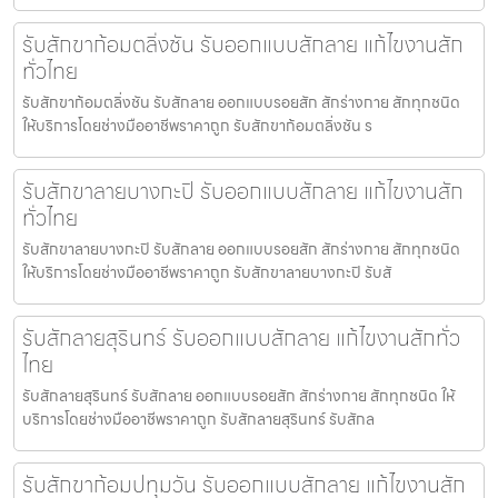
รับสักขาก้อมตลิ่งชัน รับออกแบบสักลาย แก้ไขงานสัก
ทั่วไทย
รับสักขาก้อมตลิ่งชัน รับสักลาย ออกแบบรอยสัก สักร่างกาย สักทุกชนิด
ให้บริการโดยช่างมืออาชีพราคาถูก รับสักขาก้อมตลิ่งชัน ร
รับสักขาลายบางกะปิ รับออกแบบสักลาย แก้ไขงานสัก
ทั่วไทย
รับสักขาลายบางกะปิ รับสักลาย ออกแบบรอยสัก สักร่างกาย สักทุกชนิด
ให้บริการโดยช่างมืออาชีพราคาถูก รับสักขาลายบางกะปิ รับสั
รับสักลายสุรินทร์ รับออกแบบสักลาย แก้ไขงานสักทั่ว
ไทย
รับสักลายสุรินทร์ รับสักลาย ออกแบบรอยสัก สักร่างกาย สักทุกชนิด ให้
บริการโดยช่างมืออาชีพราคาถูก รับสักลายสุรินทร์ รับสักล
รับสักขาก้อมปทุมวัน รับออกแบบสักลาย แก้ไขงานสัก