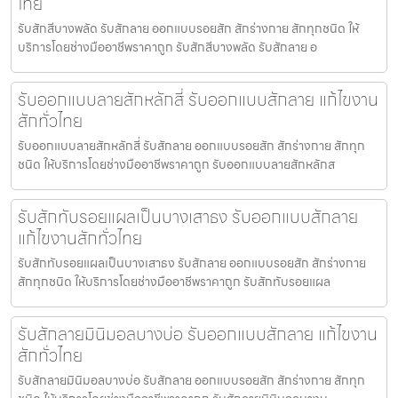
ไทย
รับสักสีบางพลัด รับสักลาย ออกแบบรอยสัก สักร่างกาย สักทุกชนิด ให้
บริการโดยช่างมืออาชีพราคาถูก รับสักสีบางพลัด รับสักลาย อ
รับออกแบบลายสักหลักสี่ รับออกแบบสักลาย แก้ไขงาน
สักทั่วไทย
รับออกแบบลายสักหลักสี่ รับสักลาย ออกแบบรอยสัก สักร่างกาย สักทุก
ชนิด ให้บริการโดยช่างมืออาชีพราคาถูก รับออกแบบลายสักหลักส
รับสักทับรอยแผลเป็นบางเสาธง รับออกแบบสักลาย
แก้ไขงานสักทั่วไทย
รับสักทับรอยแผลเป็นบางเสาธง รับสักลาย ออกแบบรอยสัก สักร่างกาย
สักทุกชนิด ให้บริการโดยช่างมืออาชีพราคาถูก รับสักทับรอยแผล
รับสักลายมินิมอลบางบ่อ รับออกแบบสักลาย แก้ไขงาน
สักทั่วไทย
รับสักลายมินิมอลบางบ่อ รับสักลาย ออกแบบรอยสัก สักร่างกาย สักทุก