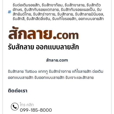
รับต่อเติมรอยสัก
รับสักขาก้อม
รับสักขาลาย
รับสักตัว
,
,
,
อักษร
รับสักทับรอยแตกลาย
รับสักทับรอยแผลเป็น
รับ
,
,
,
สักยันต์ไทย
รับสักร่างกาย
รับสักลาย
รับสักลายมินิมอล
,
,
,
,
รับสักสี
รับสักสีตลิ่งชัน
รับแก้ไขรอยสัก
ออกแบบลายสัก
,
,
,
สักลาย.com
รับสักลาย Tattoo แทททู รับสักร่างกาย แก้ไขลายสัก ต่อเติม
ออกแบบลายสัก รับออกแบบลายสัก รับเจาะและสักลาย
ติดต่อเรา
โทร คลิก
099-185-8000