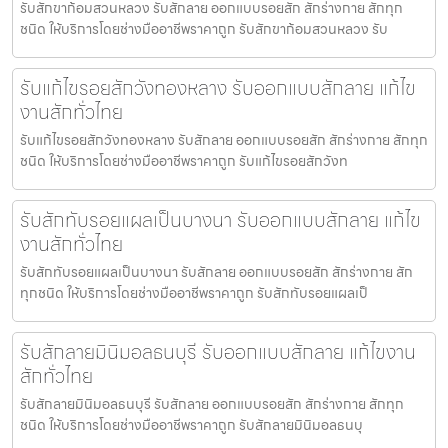
รับสักขาก้อมสวนหลวง รับสักลาย ออกแบบรอยสัก สักร่างกาย สักทุก
ชนิด ให้บริการโดยช่างมืออาชีพราคาถูก รับสักขาก้อมสวนหลวง รับ
รับแก้ไขรอยสักวังทองหลาง รับออกแบบสักลาย แก้ไข
งานสักทั่วไทย
รับแก้ไขรอยสักวังทองหลาง รับสักลาย ออกแบบรอยสัก สักร่างกาย สักทุก
ชนิด ให้บริการโดยช่างมืออาชีพราคาถูก รับแก้ไขรอยสักวังท
รับสักทับรอยแผลเป็นบางนา รับออกแบบสักลาย แก้ไข
งานสักทั่วไทย
รับสักทับรอยแผลเป็นบางนา รับสักลาย ออกแบบรอยสัก สักร่างกาย สัก
ทุกชนิด ให้บริการโดยช่างมืออาชีพราคาถูก รับสักทับรอยแผลเป็
รับสักลายมินิมอลธนบุรี รับออกแบบสักลาย แก้ไขงาน
สักทั่วไทย
รับสักลายมินิมอลธนบุรี รับสักลาย ออกแบบรอยสัก สักร่างกาย สักทุก
ชนิด ให้บริการโดยช่างมืออาชีพราคาถูก รับสักลายมินิมอลธนบุ