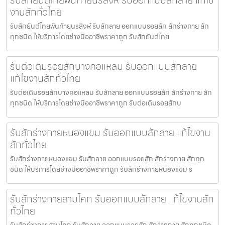
งานสักทั่วไทย
รับสักยันต์ไทยพันท้ายนรสิงห์ รับสักลาย ออกแบบรอยสัก สักร่างกาย สัก
ทุกชนิด ให้บริการโดยช่างมืออาชีพราคาถูก รับสักยันต์ไทย
รับต่อเติมรอยสักบางคอแหลม รับออกแบบสักลาย
แก้ไขงานสักทั่วไทย
รับต่อเติมรอยสักบางคอแหลม รับสักลาย ออกแบบรอยสัก สักร่างกาย สัก
ทุกชนิด ให้บริการโดยช่างมืออาชีพราคาถูก รับต่อเติมรอยสักบ
รับสักร่างกายหนองแขม รับออกแบบสักลาย แก้ไขงาน
สักทั่วไทย
รับสักร่างกายหนองแขม รับสักลาย ออกแบบรอยสัก สักร่างกาย สักทุก
ชนิด ให้บริการโดยช่างมืออาชีพราคาถูก รับสักร่างกายหนองแขม ร
รับสักร่างกายสามโคก รับออกแบบสักลาย แก้ไขงานสัก
ทั่วไทย
รับสักร่างกายสามโคก รับสักลาย ออกแบบรอยสัก สักร่างกาย สักทุกชนิด