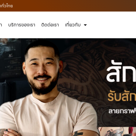
ทั่วไทย
ัก
บริการของเรา
ติดต่อเรา
เกี่ยวกับ