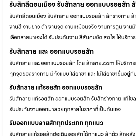
รับสักสีดอนเมือง รับสักลาย ออกแบบรอยสัก สั
รับสักสีดอนเมือง รับสักลาย ออกแบบรอยสัก สักร่างกาย ส
งานสี งานขาว ดำ งานจุด งานเหมือนจริง งานการตูน งานมังง
เลือกลายมาเองได้ รับประกันงาน สีสันคมชัด สดใส ให้บริก
รับสักลาย และ ออกแบบรอยสัก
รับสักลาย และ ออกแบบรอยสัก โดย สักลาย.com ให้บริการกา
ทุกจุดของร่างกาย มีทั้งแบบ ใส่ยาชา และ ไม่ใส่ยาชาขึ้นอยู่กั
รับสักลาย แก้รอยสัก ออกแบบรอยสัก
รับสักลาย แก้รอยสัก ออกแบบรอยสัก รับสักร่างกาย แก้ไข
รับประกันงานออกมาสวยทุกลายในราคาที่เป็นกันเอง
รับออกแบบลายสักทุกประเภท ทุกแนว
รับสักลายแก้รอยสักต่อเติมรอยสักได้ทุกแนว สักตัว สักหลัง