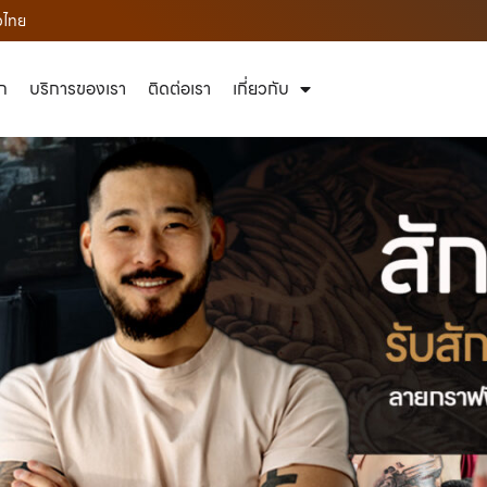
วไทย
ัก
บริการของเรา
ติดต่อเรา
เกี่ยวกับ