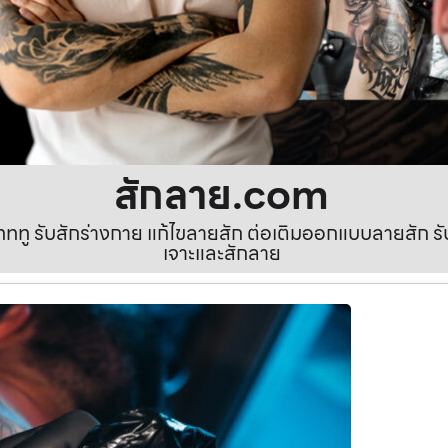
สักลาย.com
ทททู รับสักร่างกาย แก้ไขลายสัก ต่อเติมออกแบบลายสัก 
เจาะและสักลาย