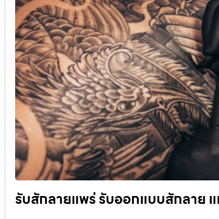
รับสักลายแพร่ รับออกแบบสักลาย แก