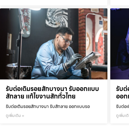
รับต่อเติมรอยสักบางนา รับออกแบบ
รับต
สักลาย แก้ไขงานสักทั่วไทย
ออกแ
รับต่อเติมรอยสักบางนา รับสักลาย ออกแบบรอ
รับต่อ
ดูเพิ่มเติม »
ดูเพิ่มเต