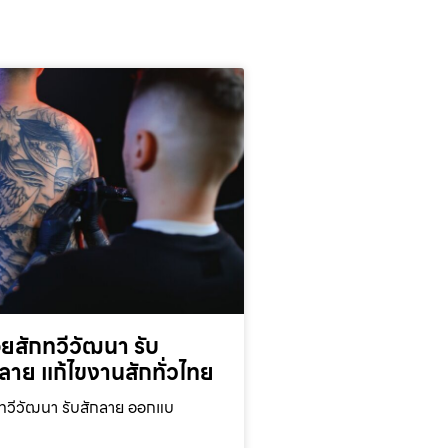
อยสักทวีวัฒนา รับ
าย แก้ไขงานสักทั่วไทย
กทวีวัฒนา รับสักลาย ออกแบ