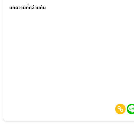
บทความที่คล้ายกัน