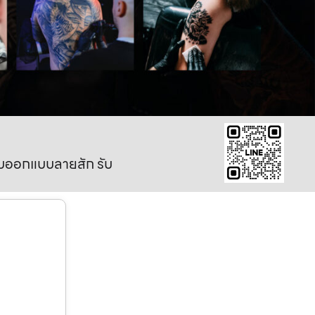
รับออกแบบลายสัก รับ