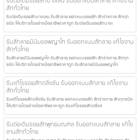
รับต่อเติมรอยสักบางเลน รับออกแบบสักลาย แก้ไขงาน
สักทั่วไทย
รับต่อเติมรอยสักบางเลน รับสักลาย ออกแบบรอยสัก สักร่างกาย สักทุก
ชนิด ให้บริการโดยช่างมืออาชีพราคาถูก รับต่อเติมรอยสักบางเ
รับสักลายมินิมอลพญาไท รับออกแบบสักลาย แก้ไขงาน
สักทั่วไทย
รับสักลายมินิมอลพญาไท รับสักลาย ออกแบบรอยสัก สักร่างกาย สักทุก
ชนิด ให้บริการโดยช่างมืออาชีพราคาถูก รับสักลายมินิมอลพญาไท
รับแก้ไขรอยสักตลิ่งชัน รับออกแบบสักลาย แก้ไขงาน
สักทั่วไทย
รับแก้ไขรอยสักตลิ่งชัน รับสักลาย ออกแบบรอยสัก สักร่างกาย สักทุกชนิด
ให้บริการโดยช่างมืออาชีพราคาถูก รับแก้ไขรอยสักตลิ่งช
รับต่อเติมรอยสักพุทธมณฑล รับออกแบบสักลาย แก้ไข
งานสักทั่วไทย