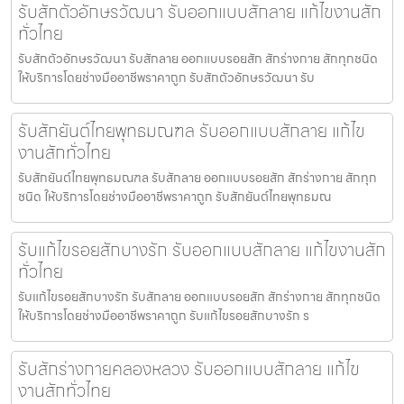
รับสักตัวอักษรวัฒนา รับออกแบบสักลาย แก้ไขงานสัก
ทั่วไทย
รับสักตัวอักษรวัฒนา รับสักลาย ออกแบบรอยสัก สักร่างกาย สักทุกชนิด
ให้บริการโดยช่างมืออาชีพราคาถูก รับสักตัวอักษรวัฒนา รับ
รับสักยันต์ไทยพุทธมณฑล รับออกแบบสักลาย แก้ไข
งานสักทั่วไทย
รับสักยันต์ไทยพุทธมณฑล รับสักลาย ออกแบบรอยสัก สักร่างกาย สักทุก
ชนิด ให้บริการโดยช่างมืออาชีพราคาถูก รับสักยันต์ไทยพุทธมณ
รับแก้ไขรอยสักบางรัก รับออกแบบสักลาย แก้ไขงานสัก
ทั่วไทย
รับแก้ไขรอยสักบางรัก รับสักลาย ออกแบบรอยสัก สักร่างกาย สักทุกชนิด
ให้บริการโดยช่างมืออาชีพราคาถูก รับแก้ไขรอยสักบางรัก ร
รับสักร่างกายคลองหลวง รับออกแบบสักลาย แก้ไข
งานสักทั่วไทย