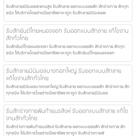
รับสักลายมินิมอลสะพานสูง รับสักลาย ออกแบบรอยสัก สักร่างกาย สักทุก
ชนิด ให้บริการโดยช่างมืออาชีพราคาถูก รับสักลายมินิมอลสะ
รับสักยันต์ไทยหนองจอก รับออกแบบสักลาย แก้ไขงาน
สักทั่วไทย
รับสักยันต์ไทยหนองจอก รับสักลาย ออกแบบรอยสัก สักร่างกาย สักทุก
ชนิด ให้บริการโดยช่างมืออาชีพราคาถูก รับสักยันต์ไทยหนองจอก
รับสักลายมินิมอลบางกอกใหญ่ รับออกแบบสักลาย
แก้ไขงานสักทั่วไทย
รับสักลายมินิมอลบางกอกใหญ่ รับสักลาย ออกแบบรอยสัก สักร่างกาย สัก
ทุกชนิด ให้บริการโดยช่างมืออาชีพราคาถูก รับสักลายมินิมอล
รับสักร่างกายพันท้ายนรสิงห์ รับออกแบบสักลาย แก้ไข
งานสักทั่วไทย
รับสักร่างกายพันท้ายนรสิงห์ รับสักลาย ออกแบบรอยสัก สักร่างกาย สัก
ทุกชนิด ให้บริการโดยช่างมืออาชีพราคาถูก รับสักร่างกายพั