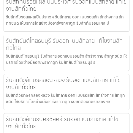
รับสักทับรอยแผลเป็นประเวศ รับออกแบบสักลาย แก้ไข
งานสักทั่วไทย
รับสักทับรอยแผลเป็นประเวศ รับสักลาย ออกแบบรอยสัก สักร่างกาย สัก
ทุกชนิด ให้บริการโดยช่างมืออาชีพราคาถูก รับสักทับรอยแผลเป
รับสักยันต์ไทยธนบุรี รับออกแบบสักลาย แก้ไขงานสัก
ทั่วไทย
รับสักยันต์ไทยธนบุรี รับสักลาย ออกแบบรอยสัก สักร่างกาย สักทุกชนิด ให้
บริการโดยช่างมืออาชีพราคาถูก รับสักยันต์ไทยธนบุรี ร
รับสักตัวอักษรคลองหลวง รับออกแบบสักลาย แก้ไข
งานสักทั่วไทย
รับสักตัวอักษรคลองหลวง รับสักลาย ออกแบบรอยสัก สักร่างกาย สักทุก
ชนิด ให้บริการโดยช่างมืออาชีพราคาถูก รับสักตัวอักษรคลองหล
รับสักตัวอักษรนครชัยศรี รับออกแบบสักลาย แก้ไข
งานสักทั่วไทย