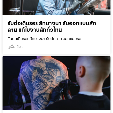
รับต่อเติมรอยสักบางนา รับออกแบบสัก
ลาย แก้ไขงานสักทั่วไทย
รับต่อเติมรอยสักบางนา รับสักลาย ออกแบบรอ
ดูเพิ่มเติม »