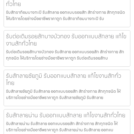
ทั่วไทย
รับสักขาก้อมบางกะปิ รับสักลาย ออกแบบรอยสัก สักร่างกาย สักทุกชนิด
ให้บริการโดยช่างมืออาชีพราคาถูก รับสักขาก้อมบางกะปิ รับ
รับต่อเติมรอยสักบางบัวทอง รับออกแบบสักลาย แก้ไข
งานสักทั่วไทย
รับต่อเติมรอยสักบางบัวทอง รับสักลาย ออกแบบรอยสัก สักร่างกาย สัก
ทุกชนิด ให้บริการโดยช่างมืออาชีพราคาถูก รับต่อเติมรอยสักบ
รับสักลายชัยภูมิ รับออกแบบสักลาย แก้ไขงานสักทั่ว
ไทย
รับสักลายชัยภูมิ รับสักลาย ออกแบบรอยสัก สักร่างกาย สักทุกชนิด ให้
บริการโดยช่างมืออาชีพราคาถูก รับสักลายชัยภูมิ รับสักลาย
รับสักลายน่าน รับออกแบบสักลาย แก้ไขงานสักทั่วไทย
รับสักลายน่าน รับสักลาย ออกแบบรอยสัก สักร่างกาย สักทุกชนิด ให้
บริการโดยช่างมืออาชีพราคาถูก รับสักลายน่าน รับสักลาย ออกแบ