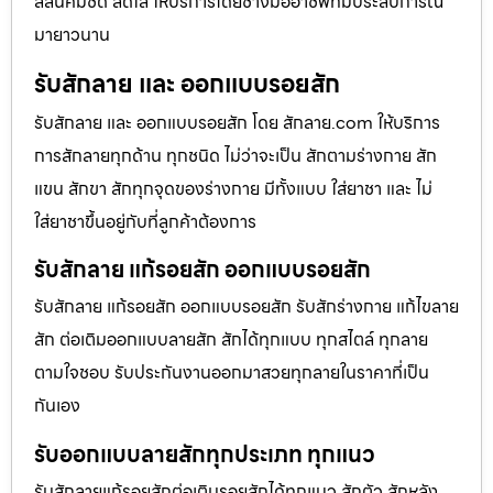
สีสันคมชัด สดใส ให้บริการโดยช่างมืออาชีพที่มีประสบการณ์
มายาวนาน
รับสักลาย และ ออกแบบรอยสัก
รับสักลาย และ ออกแบบรอยสัก โดย สักลาย.com ให้บริการ
การสักลายทุกด้าน ทุกชนิด ไม่ว่าจะเป็น สักตามร่างกาย สัก
แขน สักขา สักทุกจุดของร่างกาย มีทั้งแบบ ใส่ยาชา และ ไม่
ใส่ยาชาขึ้นอยู่กับที่ลูกค้าต้องการ
รับสักลาย แก้รอยสัก ออกแบบรอยสัก
รับสักลาย แก้รอยสัก ออกแบบรอยสัก รับสักร่างกาย แก้ไขลาย
สัก ต่อเติมออกแบบลายสัก สักได้ทุกแบบ ทุกสไตล์ ทุกลาย
ตามใจชอบ รับประกันงานออกมาสวยทุกลายในราคาที่เป็น
กันเอง
รับออกแบบลายสักทุกประเภท ทุกแนว
รับสักลายแก้รอยสักต่อเติมรอยสักได้ทุกแนว สักตัว สักหลัง