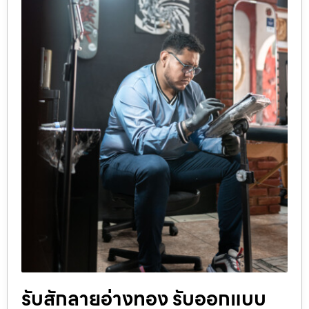
รับสักลายอ่างทอง รับออกแบบ