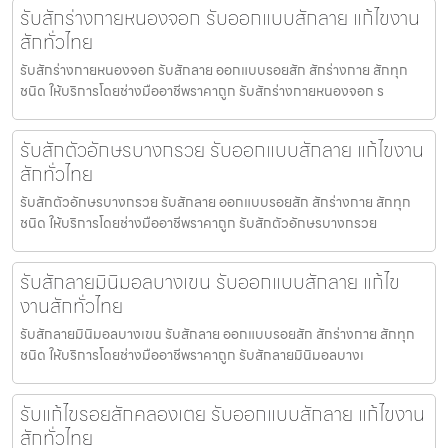
รับสักร่างกายหนองจอก รับออกแบบสักลาย แก้ไขงาน
สักทั่วไทย
รับสักร่างกายหนองจอก รับสักลาย ออกแบบรอยสัก สักร่างกาย สักทุก
ชนิด ให้บริการโดยช่างมืออาชีพราคาถูก รับสักร่างกายหนองจอก ร
รับสักตัวอักษรบางกรวย รับออกแบบสักลาย แก้ไขงาน
สักทั่วไทย
รับสักตัวอักษรบางกรวย รับสักลาย ออกแบบรอยสัก สักร่างกาย สักทุก
ชนิด ให้บริการโดยช่างมืออาชีพราคาถูก รับสักตัวอักษรบางกรวย
รับสักลายมินิมอลบางเขน รับออกแบบสักลาย แก้ไข
งานสักทั่วไทย
รับสักลายมินิมอลบางเขน รับสักลาย ออกแบบรอยสัก สักร่างกาย สักทุก
ชนิด ให้บริการโดยช่างมืออาชีพราคาถูก รับสักลายมินิมอลบางเ
รับแก้ไขรอยสักคลองเตย รับออกแบบสักลาย แก้ไขงาน
สักทั่วไทย