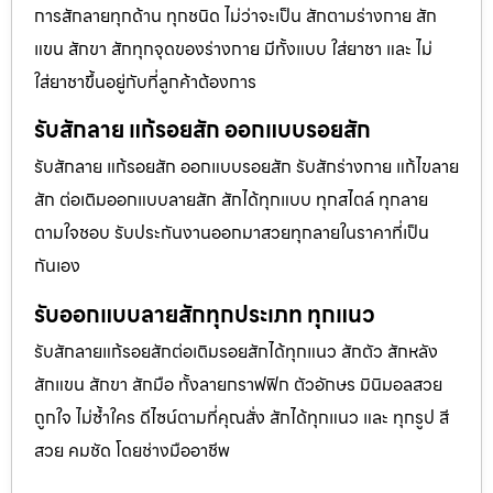
การสักลายทุกด้าน ทุกชนิด ไม่ว่าจะเป็น สักตามร่างกาย สัก
แขน สักขา สักทุกจุดของร่างกาย มีทั้งแบบ ใส่ยาชา และ ไม่
ใส่ยาชาขึ้นอยู่กับที่ลูกค้าต้องการ
รับสักลาย แก้รอยสัก ออกแบบรอยสัก
รับสักลาย แก้รอยสัก ออกแบบรอยสัก รับสักร่างกาย แก้ไขลาย
สัก ต่อเติมออกแบบลายสัก สักได้ทุกแบบ ทุกสไตล์ ทุกลาย
ตามใจชอบ รับประกันงานออกมาสวยทุกลายในราคาที่เป็น
กันเอง
รับออกแบบลายสักทุกประเภท ทุกแนว
รับสักลายแก้รอยสักต่อเติมรอยสักได้ทุกแนว สักตัว สักหลัง
สักแขน สักขา สักมือ ทั้งลายกราฟฟิก ตัวอักษร มินิมอลสวย
ถูกใจ ไม่ซ้ำใคร ดีไซน์ตามที่คุณสั่ง สักได้ทุกแนว และ ทุกรูป สี
สวย คมชัด โดยช่างมืออาชีพ