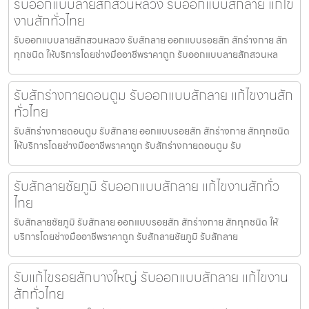
รับออกแบบลายสักสวนหลวง รับออกแบบสักลาย แก้ไข
งานสักทั่วไทย
รับออกแบบลายสักสวนหลวง รับสักลาย ออกแบบรอยสัก สักร่างกาย สัก
ทุกชนิด ให้บริการโดยช่างมืออาชีพราคาถูก รับออกแบบลายสักสวนหล
รับสักร่างกายดอนตูม รับออกแบบสักลาย แก้ไขงานสัก
ทั่วไทย
รับสักร่างกายดอนตูม รับสักลาย ออกแบบรอยสัก สักร่างกาย สักทุกชนิด
ให้บริการโดยช่างมืออาชีพราคาถูก รับสักร่างกายดอนตูม รับ
รับสักลายชัยภูมิ รับออกแบบสักลาย แก้ไขงานสักทั่ว
ไทย
รับสักลายชัยภูมิ รับสักลาย ออกแบบรอยสัก สักร่างกาย สักทุกชนิด ให้
บริการโดยช่างมืออาชีพราคาถูก รับสักลายชัยภูมิ รับสักลาย
รับแก้ไขรอยสักบางใหญ่ รับออกแบบสักลาย แก้ไขงาน
สักทั่วไทย