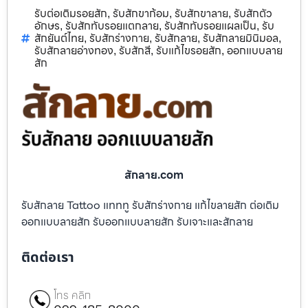
รับต่อเติมรอยสัก
รับสักขาก้อม
รับสักขาลาย
รับสักตัว
,
,
,
อักษร
รับสักทับรอยแตกลาย
รับสักทับรอยแผลเป็น
รับ
,
,
,
สักยันต์ไทย
รับสักร่างกาย
รับสักลาย
รับสักลายมินิมอล
,
,
,
,
รับสักลายอ่างทอง
รับสักสี
รับแก้ไขรอยสัก
ออกแบบลาย
,
,
,
สัก
สักลาย.com
รับสักลาย Tattoo แทททู รับสักร่างกาย แก้ไขลายสัก ต่อเติม
ออกแบบลายสัก รับออกแบบลายสัก รับเจาะและสักลาย
ติดต่อเรา
โทร คลิก