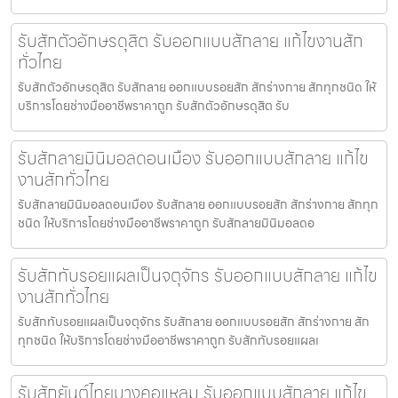
รับสักตัวอักษรดุสิต รับออกแบบสักลาย แก้ไขงานสัก
ทั่วไทย
รับสักตัวอักษรดุสิต รับสักลาย ออกแบบรอยสัก สักร่างกาย สักทุกชนิด ให้
บริการโดยช่างมืออาชีพราคาถูก รับสักตัวอักษรดุสิต รับ
รับสักลายมินิมอลดอนเมือง รับออกแบบสักลาย แก้ไข
งานสักทั่วไทย
รับสักลายมินิมอลดอนเมือง รับสักลาย ออกแบบรอยสัก สักร่างกาย สักทุก
ชนิด ให้บริการโดยช่างมืออาชีพราคาถูก รับสักลายมินิมอลดอ
รับสักทับรอยแผลเป็นจตุจักร รับออกแบบสักลาย แก้ไข
งานสักทั่วไทย
รับสักทับรอยแผลเป็นจตุจักร รับสักลาย ออกแบบรอยสัก สักร่างกาย สัก
ทุกชนิด ให้บริการโดยช่างมืออาชีพราคาถูก รับสักทับรอยแผลเ
รับสักยันต์ไทยบางคอแหลม รับออกแบบสักลาย แก้ไข