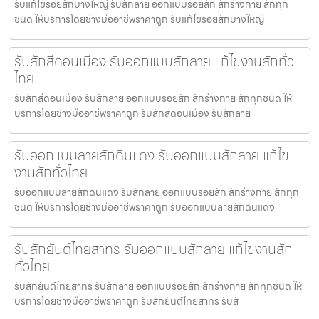
รับแก้ไขรอยสักบางใหญ่ รับสักลาย ออกแบบรอยสัก สักร่างกาย สักทุก
ชนิด ให้บริการโดยช่างมืออาชีพราคาถูก รับแก้ไขรอยสักบางใหญ่
รับสักสีดอนเมือง รับออกแบบสักลาย แก้ไขงานสักทั่ว
ไทย
รับสักสีดอนเมือง รับสักลาย ออกแบบรอยสัก สักร่างกาย สักทุกชนิด ให้
บริการโดยช่างมืออาชีพราคาถูก รับสักสีดอนเมือง รับสักลาย
รับออกแบบลายสักดินแดง รับออกแบบสักลาย แก้ไข
งานสักทั่วไทย
รับออกแบบลายสักดินแดง รับสักลาย ออกแบบรอยสัก สักร่างกาย สักทุก
ชนิด ให้บริการโดยช่างมืออาชีพราคาถูก รับออกแบบลายสักดินแดง
รับสักยันต์ไทยสาทร รับออกแบบสักลาย แก้ไขงานสัก
ทั่วไทย
รับสักยันต์ไทยสาทร รับสักลาย ออกแบบรอยสัก สักร่างกาย สักทุกชนิด ให้
บริการโดยช่างมืออาชีพราคาถูก รับสักยันต์ไทยสาทร รับสั