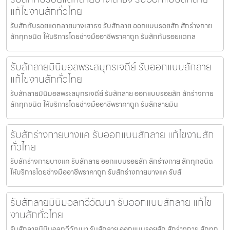
แก้ไขงานสักทั่วไทย
รับสักทับรอยแตกลายบางเสาธง รับสักลาย ออกแบบรอยสัก สักร่างกาย
สักทุกชนิด ให้บริการโดยช่างมืออาชีพราคาถูก รับสักทับรอยแตกล
รับสักลายมินิมอลพระสมุทรเจดีย์ รับออกแบบสักลาย
แก้ไขงานสักทั่วไทย
รับสักลายมินิมอลพระสมุทรเจดีย์ รับสักลาย ออกแบบรอยสัก สักร่างกาย
สักทุกชนิด ให้บริการโดยช่างมืออาชีพราคาถูก รับสักลายมิน
รับสักร่างกายบางแค รับออกแบบสักลาย แก้ไขงานสัก
ทั่วไทย
รับสักร่างกายบางแค รับสักลาย ออกแบบรอยสัก สักร่างกาย สักทุกชนิด
ให้บริการโดยช่างมืออาชีพราคาถูก รับสักร่างกายบางแค รับสั
รับสักลายมินิมอลทวีวัฒนา รับออกแบบสักลาย แก้ไข
งานสักทั่วไทย
รับสักลายมินิมอลทวีวัฒนา รับสักลาย ออกแบบรอยสัก สักร่างกาย สักทุก