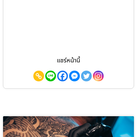
แชร์หน้านี้