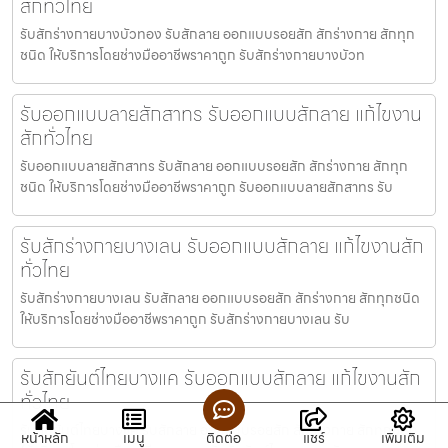
สักทั่วไทย
รับสักร่างกายบางบัวทอง รับสักลาย ออกแบบรอยสัก สักร่างกาย สักทุก
ชนิด ให้บริการโดยช่างมืออาชีพราคาถูก รับสักร่างกายบางบัวท
รับออกแบบลายสักสาทร รับออกแบบสักลาย แก้ไขงาน
สักทั่วไทย
รับออกแบบลายสักสาทร รับสักลาย ออกแบบรอยสัก สักร่างกาย สักทุก
ชนิด ให้บริการโดยช่างมืออาชีพราคาถูก รับออกแบบลายสักสาทร รับ
รับสักร่างกายบางเลน รับออกแบบสักลาย แก้ไขงานสัก
ทั่วไทย
รับสักร่างกายบางเลน รับสักลาย ออกแบบรอยสัก สักร่างกาย สักทุกชนิด
ให้บริการโดยช่างมืออาชีพราคาถูก รับสักร่างกายบางเลน รับ
รับสักยันต์ไทยบางแค รับออกแบบสักลาย แก้ไขงานสัก
ทั่วไทย
รับสักยันต์ไทยบางแค รับสักลาย ออกแบบรอยสัก สักร่างกาย สักทุกชนิด
หน้าหลัก
เมนู
ติดต่อ
แชร์
เพิ่มเติม