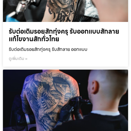
รับต่อเติมรอยสักทุ่งครุ รับออกแบบสักลาย
แก้ไขงานสักทั่วไทย
รับต่อเติมรอยสักทุ่งครุ รับสักลาย ออกแบบ
ดูเพิ่มเติม »