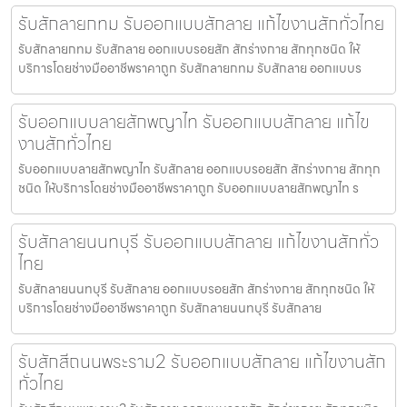
รับสักลายกทม รับออกแบบสักลาย แก้ไขงานสักทั่วไทย
รับสักลายกทม รับสักลาย ออกแบบรอยสัก สักร่างกาย สักทุกชนิด ให้
บริการโดยช่างมืออาชีพราคาถูก รับสักลายกทม รับสักลาย ออกแบบร
รับออกแบบลายสักพญาไท รับออกแบบสักลาย แก้ไข
งานสักทั่วไทย
รับออกแบบลายสักพญาไท รับสักลาย ออกแบบรอยสัก สักร่างกาย สักทุก
ชนิด ให้บริการโดยช่างมืออาชีพราคาถูก รับออกแบบลายสักพญาไท ร
รับสักลายนนทบุรี รับออกแบบสักลาย แก้ไขงานสักทั่ว
ไทย
รับสักลายนนทบุรี รับสักลาย ออกแบบรอยสัก สักร่างกาย สักทุกชนิด ให้
บริการโดยช่างมืออาชีพราคาถูก รับสักลายนนทบุรี รับสักลาย
รับสักสีถนนพระราม2 รับออกแบบสักลาย แก้ไขงานสัก
ทั่วไทย