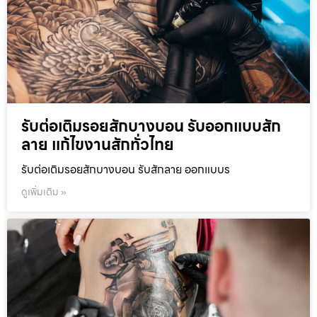
รับต่อเติมรอยสักบางบอน รับออกแบบสัก
ลาย แก้ไขงานสักทั่วไทย
รับต่อเติมรอยสักบางบอน รับสักลาย ออกแบบร
ดูเพิ่มเติม »