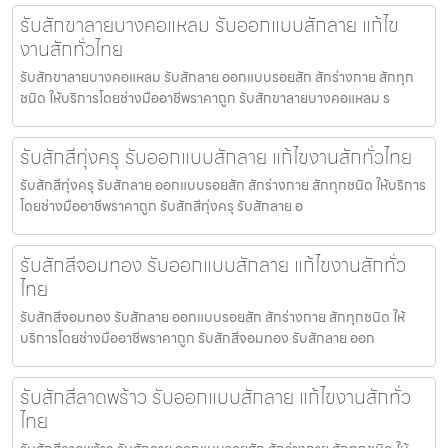
รับสักขาลายบางคอแหลม รับออกแบบสักลาย แก้ไข
งานสักทั่วไทย
รับสักขาลายบางคอแหลม รับสักลาย ออกแบบรอยสัก สักร่างกาย สักทุก
ชนิด ให้บริการโดยช่างมืออาชีพราคาถูก รับสักขาลายบางคอแหลม ร
รับสักสีทุ่งครุ รับออกแบบสักลาย แก้ไขงานสักทั่วไทย
รับสักสีทุ่งครุ รับสักลาย ออกแบบรอยสัก สักร่างกาย สักทุกชนิด ให้บริการ
โดยช่างมืออาชีพราคาถูก รับสักสีทุ่งครุ รับสักลาย อ
รับสักสีจอมทอง รับออกแบบสักลาย แก้ไขงานสักทั่ว
ไทย
รับสักสีจอมทอง รับสักลาย ออกแบบรอยสัก สักร่างกาย สักทุกชนิด ให้
บริการโดยช่างมืออาชีพราคาถูก รับสักสีจอมทอง รับสักลาย ออก
รับสักสีลาดพร้าว รับออกแบบสักลาย แก้ไขงานสักทั่ว
ไทย