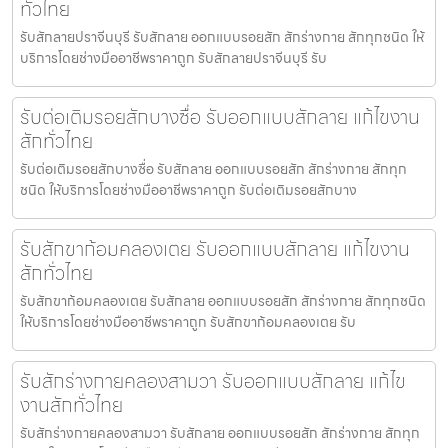
ทั่วไทย
รับสักลายปราจีนบุรี รับสักลาย ออกแบบรอยสัก สักร่างกาย สักทุกชนิด ให้
บริการโดยช่างมืออาชีพราคาถูก รับสักลายปราจีนบุรี รับ
รับต่อเติมรอยสักบางซื่อ รับออกแบบสักลาย แก้ไขงาน
สักทั่วไทย
รับต่อเติมรอยสักบางซื่อ รับสักลาย ออกแบบรอยสัก สักร่างกาย สักทุก
ชนิด ให้บริการโดยช่างมืออาชีพราคาถูก รับต่อเติมรอยสักบาง
รับสักขาก้อมคลองเตย รับออกแบบสักลาย แก้ไขงาน
สักทั่วไทย
รับสักขาก้อมคลองเตย รับสักลาย ออกแบบรอยสัก สักร่างกาย สักทุกชนิด
ให้บริการโดยช่างมืออาชีพราคาถูก รับสักขาก้อมคลองเตย รับ
รับสักร่างกายคลองสามวา รับออกแบบสักลาย แก้ไข
งานสักทั่วไทย
รับสักร่างกายคลองสามวา รับสักลาย ออกแบบรอยสัก สักร่างกาย สักทุก