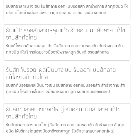
รับสักขาลายบางเขน รับสักลาย ออกแบบรอยสัก สักร่างกาย สักทุกชนิด ให้
บริการโดยช่างมืออาชีพราคาถูก รับสักขาลายบางเขน รับสักล
รับแก้ไขรอยสักลาดหลุมแก้ว รับออกแบบสักลาย แก้ไข
งานสักทั่วไทย
รับแก้ไขรอยสักลาดหลุมแก้ว รับสักลาย ออกแบบรอยสัก สักร่างกาย สัก
ทุกชนิด ให้บริการโดยช่างมืออาชีพราคาถูก รับแก้ไขรอยสักลาด
รับสักทับรอยแผลเป็นบางเขน รับออกแบบสักลาย
แก้ไขงานสักทั่วไทย
รับสักทับรอยแผลเป็นบางเขน รับสักลาย ออกแบบรอยสัก สักร่างกาย สัก
ทุกชนิด ให้บริการโดยช่างมืออาชีพราคาถูก รับสักทับรอยแผลเป
รับสักขาลายบางกอกใหญ่ รับออกแบบสักลาย แก้ไข
งานสักทั่วไทย
รับสักขาลายบางกอกใหญ่ รับสักลาย ออกแบบรอยสัก สักร่างกาย สักทุก
ชนิด ให้บริการโดยช่างมืออาชีพราคาถูก รับสักขาลายบางกอกใหญ่