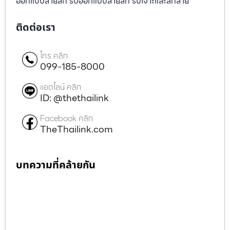
ออกแบบลายสัก รับออกแบบลายสัก รับเจาะและสักลาย
ติดต่อเรา
โทร คลิก
099-185-8000
แอดไลน์ คลิก
ID: @thethailink
Facebook คลิก
TheThailink.com
บทความที่คล้ายกัน