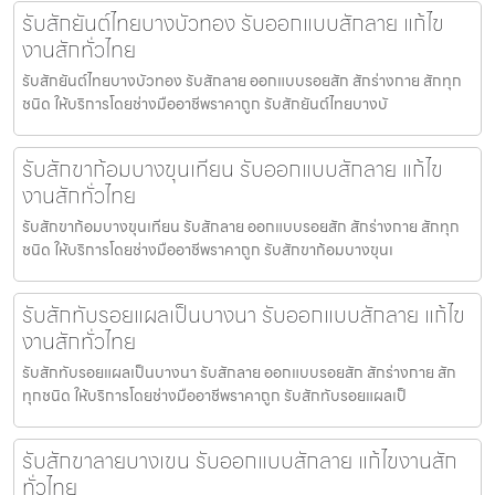
รับสักยันต์ไทยบางบัวทอง รับออกแบบสักลาย แก้ไข
งานสักทั่วไทย
รับสักยันต์ไทยบางบัวทอง รับสักลาย ออกแบบรอยสัก สักร่างกาย สักทุก
ชนิด ให้บริการโดยช่างมืออาชีพราคาถูก รับสักยันต์ไทยบางบั
รับสักขาก้อมบางขุนเทียน รับออกแบบสักลาย แก้ไข
งานสักทั่วไทย
รับสักขาก้อมบางขุนเทียน รับสักลาย ออกแบบรอยสัก สักร่างกาย สักทุก
ชนิด ให้บริการโดยช่างมืออาชีพราคาถูก รับสักขาก้อมบางขุนเ
รับสักทับรอยแผลเป็นบางนา รับออกแบบสักลาย แก้ไข
งานสักทั่วไทย
รับสักทับรอยแผลเป็นบางนา รับสักลาย ออกแบบรอยสัก สักร่างกาย สัก
ทุกชนิด ให้บริการโดยช่างมืออาชีพราคาถูก รับสักทับรอยแผลเป็
รับสักขาลายบางเขน รับออกแบบสักลาย แก้ไขงานสัก
ทั่วไทย