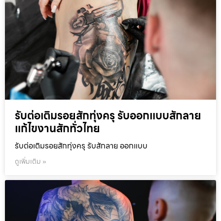
รับต่อเติมรอยสักทุ่งครุ รับออกแบบสักลาย
แก้ไขงานสักทั่วไทย
รับต่อเติมรอยสักทุ่งครุ รับสักลาย ออกแบบ
ดูเพิ่มเติม »