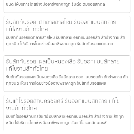
ชนิด ให้บริการโดยช่างมืออาชีพราคาถูก รับต่อเติมรอยสักตล
รับสักทับรอยแตกลายสายไหม รับออกแบบสักลาย
แก้ไขงานสักทั่วไทย
รับสักทับรอยแตกลายสายไหม รับสักลาย ออกแบบรอยสัก สักร่างกาย สัก
ทุกชนิด ให้บริการโดยช่างมืออาชีพราคาถูก รับสักทับรอยแตกลาย
รับสักทับรอยแผลเป็นหนองเสือ รับออกแบบสักลาย
แก้ไขงานสักทั่วไทย
รับสักทับรอยแผลเป็นหนองเสือ รับสักลาย ออกแบบรอยสัก สักร่างกาย สัก
ทุกชนิด ให้บริการโดยช่างมืออาชีพราคาถูก รับสักทับรอยแผล
รับแก้ไขรอยสักนครชัยศรี รับออกแบบสักลาย แก้ไข
งานสักทั่วไทย
รับแก้ไขรอยสักนครชัยศรี รับสักลาย ออกแบบรอยสัก สักร่างกาย สักทุก
ชนิด ให้บริการโดยช่างมืออาชีพราคาถูก รับแก้ไขรอยสักนครชั