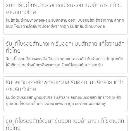
รับสักยันต์ไทยบางคอแหลม รับออกแบบสักลาย แก้ไข
งานสักทั่วไทย
รับสักยันต์ไทยบางคอแหลม รับสักลาย ออกแบบรอยสัก สักร่างกาย สักทุก
ชนิด ให้บริการโดยช่างมืออาชีพราคาถูก รับสักยันต์ไทยบางคอ
รับแก้ไขรอยสักบางแค รับออกแบบสักลาย แก้ไขงานสัก
ทั่วไทย
รับแก้ไขรอยสักบางแค รับสักลาย ออกแบบรอยสัก สักร่างกาย สักทุกชนิด
ให้บริการโดยช่างมืออาชีพราคาถูก รับแก้ไขรอยสักบางแค รับ
รับต่อเติมรอยสักพุทธมณฑล รับออกแบบสักลาย แก้ไข
งานสักทั่วไทย
รับต่อเติมรอยสักพุทธมณฑล รับสักลาย ออกแบบรอยสัก สักร่างกาย สัก
ทุกชนิด ให้บริการโดยช่างมืออาชีพราคาถูก รับต่อเติมรอยสักพุ
รับแก้ไขรอยสักวัฒนา รับออกแบบสักลาย แก้ไขงานสัก
ทั่วไทย