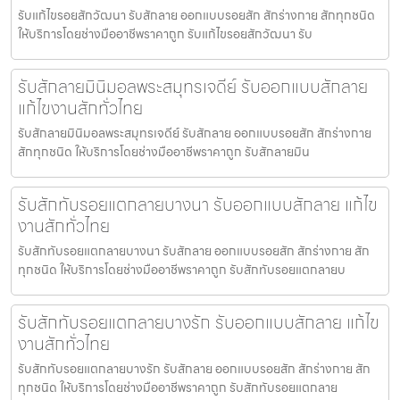
รับแก้ไขรอยสักวัฒนา รับสักลาย ออกแบบรอยสัก สักร่างกาย สักทุกชนิด
ให้บริการโดยช่างมืออาชีพราคาถูก รับแก้ไขรอยสักวัฒนา รับ
รับสักลายมินิมอลพระสมุทรเจดีย์ รับออกแบบสักลาย
แก้ไขงานสักทั่วไทย
รับสักลายมินิมอลพระสมุทรเจดีย์ รับสักลาย ออกแบบรอยสัก สักร่างกาย
สักทุกชนิด ให้บริการโดยช่างมืออาชีพราคาถูก รับสักลายมิน
รับสักทับรอยแตกลายบางนา รับออกแบบสักลาย แก้ไข
งานสักทั่วไทย
รับสักทับรอยแตกลายบางนา รับสักลาย ออกแบบรอยสัก สักร่างกาย สัก
ทุกชนิด ให้บริการโดยช่างมืออาชีพราคาถูก รับสักทับรอยแตกลายบ
รับสักทับรอยแตกลายบางรัก รับออกแบบสักลาย แก้ไข
งานสักทั่วไทย
รับสักทับรอยแตกลายบางรัก รับสักลาย ออกแบบรอยสัก สักร่างกาย สัก
ทุกชนิด ให้บริการโดยช่างมืออาชีพราคาถูก รับสักทับรอยแตกลาย