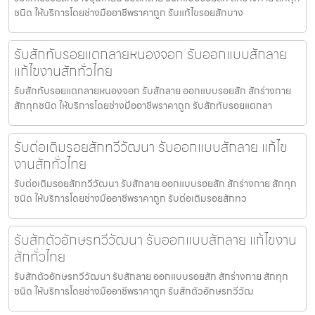
ชนิด ให้บริการโดยช่างมืออาชีพราคาถูก รับแก้ไขรอยสักบาง
รับสักทับรอยแตกลายหนองจอก รับออกแบบสักลาย
แก้ไขงานสักทั่วไทย
รับสักทับรอยแตกลายหนองจอก รับสักลาย ออกแบบรอยสัก สักร่างกาย
สักทุกชนิด ให้บริการโดยช่างมืออาชีพราคาถูก รับสักทับรอยแตกลา
รับต่อเติมรอยสักทวีวัฒนา รับออกแบบสักลาย แก้ไข
งานสักทั่วไทย
รับต่อเติมรอยสักทวีวัฒนา รับสักลาย ออกแบบรอยสัก สักร่างกาย สักทุก
ชนิด ให้บริการโดยช่างมืออาชีพราคาถูก รับต่อเติมรอยสักทว
รับสักตัวอักษรทวีวัฒนา รับออกแบบสักลาย แก้ไขงาน
สักทั่วไทย
รับสักตัวอักษรทวีวัฒนา รับสักลาย ออกแบบรอยสัก สักร่างกาย สักทุก
ชนิด ให้บริการโดยช่างมืออาชีพราคาถูก รับสักตัวอักษรทวีวัฒ