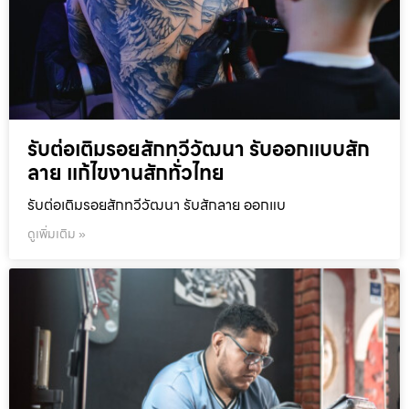
รับต่อเติมรอยสักทวีวัฒนา รับออกแบบสัก
ลาย แก้ไขงานสักทั่วไทย
รับต่อเติมรอยสักทวีวัฒนา รับสักลาย ออกแบ
ดูเพิ่มเติม »