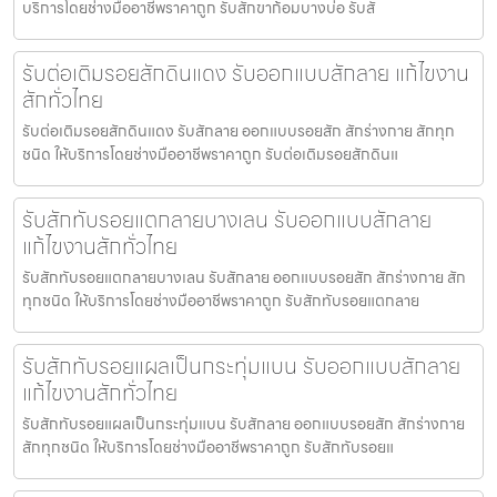
บริการโดยช่างมืออาชีพราคาถูก รับสักขาก้อมบางบ่อ รับสั
รับต่อเติมรอยสักดินแดง รับออกแบบสักลาย แก้ไขงาน
สักทั่วไทย
รับต่อเติมรอยสักดินแดง รับสักลาย ออกแบบรอยสัก สักร่างกาย สักทุก
ชนิด ให้บริการโดยช่างมืออาชีพราคาถูก รับต่อเติมรอยสักดินแ
รับสักทับรอยแตกลายบางเลน รับออกแบบสักลาย
แก้ไขงานสักทั่วไทย
รับสักทับรอยแตกลายบางเลน รับสักลาย ออกแบบรอยสัก สักร่างกาย สัก
ทุกชนิด ให้บริการโดยช่างมืออาชีพราคาถูก รับสักทับรอยแตกลาย
รับสักทับรอยแผลเป็นกระทุ่มแบน รับออกแบบสักลาย
แก้ไขงานสักทั่วไทย
รับสักทับรอยแผลเป็นกระทุ่มแบน รับสักลาย ออกแบบรอยสัก สักร่างกาย
สักทุกชนิด ให้บริการโดยช่างมืออาชีพราคาถูก รับสักทับรอยแ