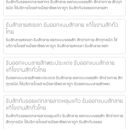
รับสักทับรอยแตกลายสาทร รับสักลาย ออกแบบรอยสัก สักร่างกาย สักทุก
ชนิด ให้บริการโดยช่างมืออาชีพราคาถูก รับสักทับรอยแตกลายสา
รับสักลายสงขลา รับออกแบบสักลาย แก้ไขงานสักทั่ว
ไทย
รับสักลายสงขลา รับสักลาย ออกแบบรอยสัก สักร่างกาย สักทุกชนิด ให้
บริการโดยช่างมืออาชีพราคาถูก รับสักลายสงขลา รับสักลาย ออก
รับออกแบบลายสักพระประแดง รับออกแบบสักลาย
แก้ไขงานสักทั่วไทย
รับออกแบบลายสักพระประแดง รับสักลาย ออกแบบรอยสัก สักร่างกาย สัก
ทุกชนิด ให้บริการโดยช่างมืออาชีพราคาถูก รับออกแบบลายสักพระ
รับสักทับรอยแตกลายลาดหลุมแก้ว รับออกแบบสักลาย
แก้ไขงานสักทั่วไทย
รับสักทับรอยแตกลายลาดหลุมแก้ว รับสักลาย ออกแบบรอยสัก สักร่างกาย
สักทุกชนิด ให้บริการโดยช่างมืออาชีพราคาถูก รับสักทับรอยแ