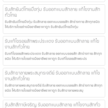
รับสักยันต์ไทยบึงกุ่ม รับออกแบบสักลาย แก้ไขงานสัก
ทั่วไทย
รับสักยันต์ไทยบึงกุ่ม รับสักลาย ออกแบบรอยสัก สักร่างกาย สักทุกชนิด
ให้บริการโดยช่างมืออาชีพราคาถูก รับสักยันต์ไทยบึงกุ่ม
รับแก้ไขรอยสักพระประแดง รับออกแบบสักลาย แก้ไข
งานสักทั่วไทย
รับแก้ไขรอยสักพระประแดง รับสักลาย ออกแบบรอยสัก สักร่างกาย สักทุก
ชนิด ให้บริการโดยช่างมืออาชีพราคาถูก รับแก้ไขรอยสักพระปร
รับสักขาลายพระสมุทรเจดีย์ รับออกแบบสักลาย แก้ไข
งานสักทั่วไทย
รับสักขาลายพระสมุทรเจดีย์ รับสักลาย ออกแบบรอยสัก สักร่างกาย สักทุก
ชนิด ให้บริการโดยช่างมืออาชีพราคาถูก รับสักขาลายพระสมุ
รับสักสีภาษีเจริญ รับออกแบบสักลาย แก้ไขงานสักทั่ว