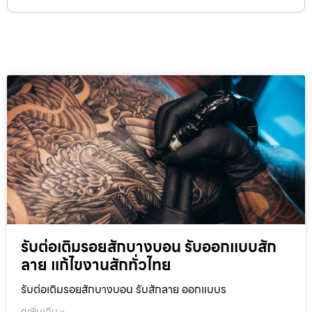
รับต่อเติมรอยสักบางบอน รับออกแบบสัก
ลาย แก้ไขงานสักทั่วไทย
รับต่อเติมรอยสักบางบอน รับสักลาย ออกแบบร
ดูเพิ่มเติม »