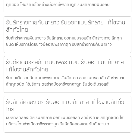
ทุกชนิด ให้บริการโดยช่างมืออาชีพราคาถูก รับสักลายมินิมอลบ
รับสักร่างกายคันนายาว รับออกแบบสักลาย แก้ไขงาน
สักทั่วไทย
รับสักร่างกายคันนายาว รับสักลาย ออกแบบรอยสัก สักร่างกาย สักทุก
ชนิด ให้บริการโดยช่างมืออาชีพราคาถูก รับสักร่างกายคันนายาว
รับต่อเติมรอยสักถนนเพชรเกษม รับออกแบบสักลาย
แก้ไขงานสักทั่วไทย
รับต่อเติมรอยสักถนนเพชรเกษม รับสักลาย ออกแบบรอยสัก สักร่างกาย
สักทุกชนิด ให้บริการโดยช่างมืออาชีพราคาถูก รับต่อเติมรอยสั
รับสักสีคลองเตย รับออกแบบสักลาย แก้ไขงานสักทั่ว
ไทย
รับสักสีคลองเตย รับสักลาย ออกแบบรอยสัก สักร่างกาย สักทุกชนิด ให้
บริการโดยช่างมืออาชีพราคาถูก รับสักสีคลองเตย รับสักลาย อ