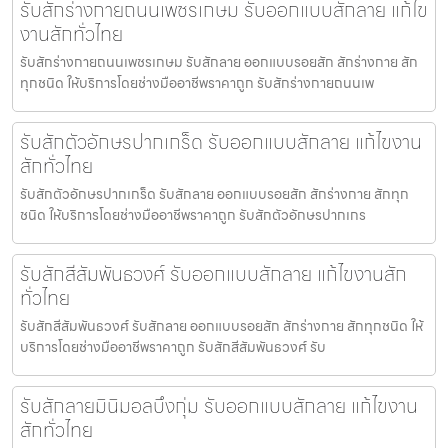
รับสักร่างกายถนนเพชรเกษม รับออกแบบสักลาย แก้ไข
งานสักทั่วไทย
รับสักร่างกายถนนเพชรเกษม รับสักลาย ออกแบบรอยสัก สักร่างกาย สัก
ทุกชนิด ให้บริการโดยช่างมืออาชีพราคาถูก รับสักร่างกายถนนเพ
รับสักตัวอักษรปากเกร็ด รับออกแบบสักลาย แก้ไขงาน
สักทั่วไทย
รับสักตัวอักษรปากเกร็ด รับสักลาย ออกแบบรอยสัก สักร่างกาย สักทุก
ชนิด ให้บริการโดยช่างมืออาชีพราคาถูก รับสักตัวอักษรปากเกร
รับสักสีสัมพันธวงศ์ รับออกแบบสักลาย แก้ไขงานสัก
ทั่วไทย
รับสักสีสัมพันธวงศ์ รับสักลาย ออกแบบรอยสัก สักร่างกาย สักทุกชนิด ให้
บริการโดยช่างมืออาชีพราคาถูก รับสักสีสัมพันธวงศ์ รับ
รับสักลายมินิมอลบึงกุ่ม รับออกแบบสักลาย แก้ไขงาน
สักทั่วไทย