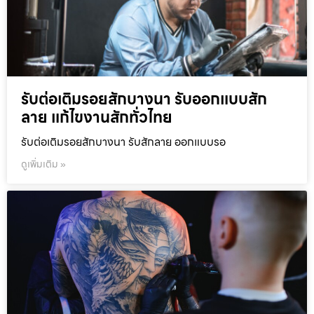
รับต่อเติมรอยสักบางนา รับออกแบบสัก
ลาย แก้ไขงานสักทั่วไทย
รับต่อเติมรอยสักบางนา รับสักลาย ออกแบบรอ
ดูเพิ่มเติม »