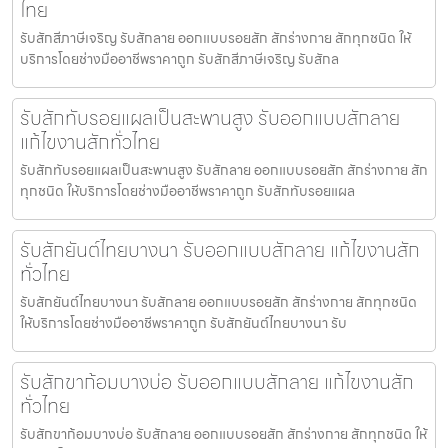
ไทย
รับสักสีภาษีเจริญ รับสักลาย ออกแบบรอยสัก สักร่างกาย สักทุกชนิด ให้
บริการโดยช่างมืออาชีพราคาถูก รับสักสีภาษีเจริญ รับสักล
รับสักทับรอยแผลเป็นสะพานสูง รับออกแบบสักลาย
แก้ไขงานสักทั่วไทย
รับสักทับรอยแผลเป็นสะพานสูง รับสักลาย ออกแบบรอยสัก สักร่างกาย สัก
ทุกชนิด ให้บริการโดยช่างมืออาชีพราคาถูก รับสักทับรอยแผล
รับสักยันต์ไทยบางนา รับออกแบบสักลาย แก้ไขงานสัก
ทั่วไทย
รับสักยันต์ไทยบางนา รับสักลาย ออกแบบรอยสัก สักร่างกาย สักทุกชนิด
ให้บริการโดยช่างมืออาชีพราคาถูก รับสักยันต์ไทยบางนา รับ
รับสักขาก้อมบางบ่อ รับออกแบบสักลาย แก้ไขงานสัก
ทั่วไทย
รับสักขาก้อมบางบ่อ รับสักลาย ออกแบบรอยสัก สักร่างกาย สักทุกชนิด ให้