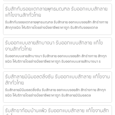
รับสักทับรอยแตกลายพุทธมณฑล รับออกแบบสักลาย
แก้ไขงานสักทั่วไทย
รับสักทับรอยแตกลายพุทธมณฑล รับสักลาย ออกแบบรอยสัก สักร่างกาย
สักทุกชนิด ให้บริการโดยช่างมืออาชีพราคาถูก รับสักทับรอยแตกล
รับออกแบบลายสักบางนา รับออกแบบสักลาย แก้ไข
งานสักทั่วไทย
รับออกแบบลายสักบางนา รับสักลาย ออกแบบรอยสัก สักร่างกาย สักทุก
ชนิด ให้บริการโดยช่างมืออาชีพราคาถูก รับออกแบบลายสักบางนา ร
รับสักลายมินิมอลตลิ่งชัน รับออกแบบสักลาย แก้ไขงาน
สักทั่วไทย
รับสักลายมินิมอลตลิ่งชัน รับสักลาย ออกแบบรอยสัก สักร่างกาย สักทุก
ชนิด ให้บริการโดยช่างมืออาชีพราคาถูก รับสักลายมินิมอลตล
รับสักขาก้อมบ้านแพ้ว รับออกแบบสักลาย แก้ไขงานสัก