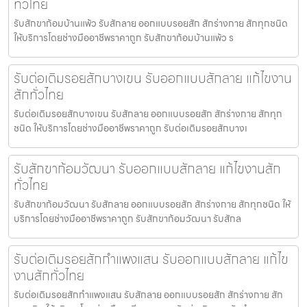
ทั่วไทย
รับสักขาก้อมบ้านแพ้ว รับสักลาย ออกแบบรอยสัก สักร่างกาย สักทุกชนิด
ให้บริการโดยช่างมืออาชีพราคาถูก รับสักขาก้อมบ้านแพ้ว ร
รับต่อเติมรอยสักบางเขน รับออกแบบสักลาย แก้ไขงาน
สักทั่วไทย
รับต่อเติมรอยสักบางเขน รับสักลาย ออกแบบรอยสัก สักร่างกาย สักทุก
ชนิด ให้บริการโดยช่างมืออาชีพราคาถูก รับต่อเติมรอยสักบางเ
รับสักขาก้อมวัฒนา รับออกแบบสักลาย แก้ไขงานสัก
ทั่วไทย
รับสักขาก้อมวัฒนา รับสักลาย ออกแบบรอยสัก สักร่างกาย สักทุกชนิด ให้
บริการโดยช่างมืออาชีพราคาถูก รับสักขาก้อมวัฒนา รับสักล
รับต่อเติมรอยสักกำแพงแสน รับออกแบบสักลาย แก้ไข
งานสักทั่วไทย
รับต่อเติมรอยสักกำแพงแสน รับสักลาย ออกแบบรอยสัก สักร่างกาย สัก