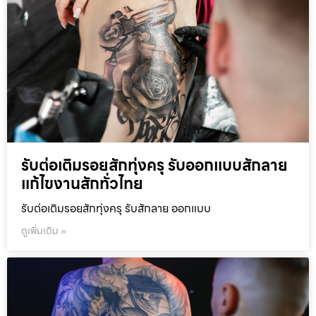
รับต่อเติมรอยสักทุ่งครุ รับออกแบบสักลาย
แก้ไขงานสักทั่วไทย
รับต่อเติมรอยสักทุ่งครุ รับสักลาย ออกแบบ
ดูเพิ่มเติม »