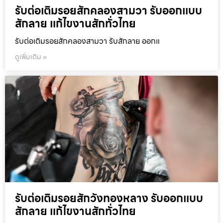
รับต่อเติมรอยสักคลองสามวา รับออกแบบ
สักลาย แก้ไขงานสักทั่วไทย
รับต่อเติมรอยสักคลองสามวา รับสักลาย ออกแ
ดูเพิ่มเติม »
รับต่อเติมรอยสักวังทองหลาง รับออกแบบ
สักลาย แก้ไขงานสักทั่วไทย