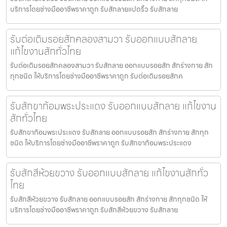
บริการโดยช่างมืออาชีพราคาถูก รับสักลายแปดริ้ว รับสักลาย
รับต่อเติมรอยสักคลองสามวา รับออกแบบสักลาย
แก้ไขงานสักทั่วไทย
รับต่อเติมรอยสักคลองสามวา รับสักลาย ออกแบบรอยสัก สักร่างกาย สัก
ทุกชนิด ให้บริการโดยช่างมืออาชีพราคาถูก รับต่อเติมรอยสักค
รับสักขาก้อมพระประแดง รับออกแบบสักลาย แก้ไขงาน
สักทั่วไทย
รับสักขาก้อมพระประแดง รับสักลาย ออกแบบรอยสัก สักร่างกาย สักทุก
ชนิด ให้บริการโดยช่างมืออาชีพราคาถูก รับสักขาก้อมพระประแดง
รับสักสีห้วยขวาง รับออกแบบสักลาย แก้ไขงานสักทั่ว
ไทย
รับสักสีห้วยขวาง รับสักลาย ออกแบบรอยสัก สักร่างกาย สักทุกชนิด ให้
บริการโดยช่างมืออาชีพราคาถูก รับสักสีห้วยขวาง รับสักลาย