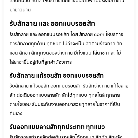
สีสันคมชัด สดใส ให้บริการโดยช่างมืออาชีพที่มีประสบการณ์
มายาวนาน
รับสักลาย และ ออกแบบรอยสัก
รับสักลาย และ ออกแบบรอยสัก โดย สักลาย.com ให้บริการ
การสักลายทุกด้าน ทุกชนิด ไม่ว่าจะเป็น สักตามร่างกาย สัก
แขน สักขา สักทุกจุดของร่างกาย มีทั้งแบบ ใส่ยาชา และ ไม่
ใส่ยาชาขึ้นอยู่กับที่ลูกค้าต้องการ
รับสักลาย แก้รอยสัก ออกแบบรอยสัก
รับสักลาย แก้รอยสัก ออกแบบรอยสัก รับสักร่างกาย แก้ไขลาย
สัก ต่อเติมออกแบบลายสัก สักได้ทุกแบบ ทุกสไตล์ ทุกลาย
ตามใจชอบ รับประกันงานออกมาสวยทุกลายในราคาที่เป็น
กันเอง
รับออกแบบลายสักทุกประเภท ทุกแนว
รับสักลายแก้รอยสักต่อเติมรอยสักได้ทุกแนว สักตัว สักหลัง