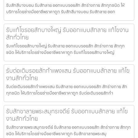
รับสักสีบางบอน รับสักลาย ออกแบบรอยสัก สักร่างกาย สักทุกชนิด ให้
บริการโดยช่างมืออาชีพราคาถูก รับสักสีบางบอน รับสักลาย ออก
รับแก้ไขรอยสักบางใหญ่ รับออกแบบสักลาย แก้ไขงาน
สักทั่วไทย
รับแก้ไขรอยสักบางใหญ่ รับสักลาย ออกแบบรอยสัก สักร่างกาย สักทุก
ชนิด ให้บริการโดยช่างมืออาชีพราคาถูก รับแก้ไขรอยสักบางใหญ่
รับต่อเติมรอยสักกำแพงแสน รับออกแบบสักลาย แก้ไข
งานสักทั่วไทย
รับต่อเติมรอยสักกำแพงแสน รับสักลาย ออกแบบรอยสัก สักร่างกาย สัก
ทุกชนิด ให้บริการโดยช่างมืออาชีพราคาถูก รับต่อเติมรอยสักกำ
รับสักขาลายพระสมุทรเจดีย์ รับออกแบบสักลาย แก้ไข
งานสักทั่วไทย
รับสักขาลายพระสมุทรเจดีย์ รับสักลาย ออกแบบรอยสัก สักร่างกาย สักทุก
ชนิด ให้บริการโดยช่างมืออาชีพราคาถูก รับสักขาลายพระสมุ