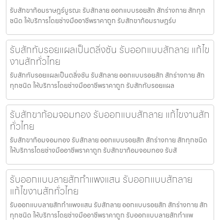
รับสักขาก้อมราษฎร์บูรณะ รับสักลาย ออกแบบรอยสัก สักร่างกาย สักทุก
ชนิด ให้บริการโดยช่างมืออาชีพราคาถูก รับสักขาก้อมราษฎร์บ
รับสักทับรอยแผลเป็นตลิ่งชัน รับออกแบบสักลาย แก้ไข
งานสักทั่วไทย
รับสักทับรอยแผลเป็นตลิ่งชัน รับสักลาย ออกแบบรอยสัก สักร่างกาย สัก
ทุกชนิด ให้บริการโดยช่างมืออาชีพราคาถูก รับสักทับรอยแผล
รับสักขาก้อมจอมทอง รับออกแบบสักลาย แก้ไขงานสัก
ทั่วไทย
รับสักขาก้อมจอมทอง รับสักลาย ออกแบบรอยสัก สักร่างกาย สักทุกชนิด
ให้บริการโดยช่างมืออาชีพราคาถูก รับสักขาก้อมจอมทอง รับสั
รับออกแบบลายสักกำแพงแสน รับออกแบบสักลาย
แก้ไขงานสักทั่วไทย
รับออกแบบลายสักกำแพงแสน รับสักลาย ออกแบบรอยสัก สักร่างกาย สัก
ทุกชนิด ให้บริการโดยช่างมืออาชีพราคาถูก รับออกแบบลายสักกำแพ