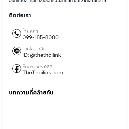
ออกแบบลายสัก รับออกแบบลายสัก รับเจาะและสักลาย
ติดต่อเรา
โทร คลิก
099-185-8000
แอดไลน์ คลิก
ID: @thethailink
Facebook คลิก
TheThailink.com
บทความที่คล้ายกัน