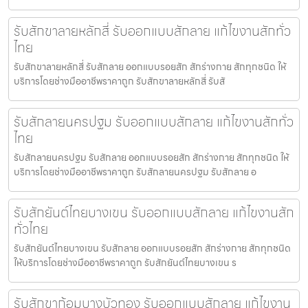
รับสักขาลายหลักสี่ รับออกแบบสักลาย แก้ไขงานสักทั่ว
ไทย
รับสักขาลายหลักสี่ รับสักลาย ออกแบบรอยสัก สักร่างกาย สักทุกชนิด ให้
บริการโดยช่างมืออาชีพราคาถูก รับสักขาลายหลักสี่ รับสั
รับสักลายนครปฐม รับออกแบบสักลาย แก้ไขงานสักทั่ว
ไทย
รับสักลายนครปฐม รับสักลาย ออกแบบรอยสัก สักร่างกาย สักทุกชนิด ให้
บริการโดยช่างมืออาชีพราคาถูก รับสักลายนครปฐม รับสักลาย อ
รับสักยันต์ไทยบางเขน รับออกแบบสักลาย แก้ไขงานสัก
ทั่วไทย
รับสักยันต์ไทยบางเขน รับสักลาย ออกแบบรอยสัก สักร่างกาย สักทุกชนิด
ให้บริการโดยช่างมืออาชีพราคาถูก รับสักยันต์ไทยบางเขน ร
รับสักขาก้อมบางบัวทอง รับออกแบบสักลาย แก้ไขงาน