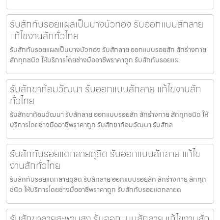
รับสักทับรอยแผลเป็นบางบัวทอง รับออกแบบสักลาย
แก้ไขงานสักทั่วไทย
รับสักทับรอยแผลเป็นบางบัวทอง รับสักลาย ออกแบบรอยสัก สักร่างกาย
สักทุกชนิด ให้บริการโดยช่างมืออาชีพราคาถูก รับสักทับรอยแผ
รับสักขาก้อมวัฒนา รับออกแบบสักลาย แก้ไขงานสัก
ทั่วไทย
รับสักขาก้อมวัฒนา รับสักลาย ออกแบบรอยสัก สักร่างกาย สักทุกชนิด ให้
บริการโดยช่างมืออาชีพราคาถูก รับสักขาก้อมวัฒนา รับสักล
รับสักทับรอยแตกลายดุสิต รับออกแบบสักลาย แก้ไข
งานสักทั่วไทย
รับสักทับรอยแตกลายดุสิต รับสักลาย ออกแบบรอยสัก สักร่างกาย สักทุก
ชนิด ให้บริการโดยช่างมืออาชีพราคาถูก รับสักทับรอยแตกลายด
รับสักขาลายสะพานสูง รับออกแบบสักลาย แก้ไขงานสัก