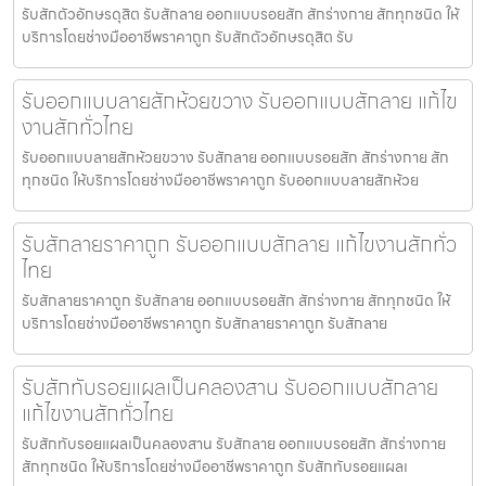
รับสักตัวอักษรดุสิต รับสักลาย ออกแบบรอยสัก สักร่างกาย สักทุกชนิด ให้
บริการโดยช่างมืออาชีพราคาถูก รับสักตัวอักษรดุสิต รับ
รับออกแบบลายสักห้วยขวาง รับออกแบบสักลาย แก้ไข
งานสักทั่วไทย
รับออกแบบลายสักห้วยขวาง รับสักลาย ออกแบบรอยสัก สักร่างกาย สัก
ทุกชนิด ให้บริการโดยช่างมืออาชีพราคาถูก รับออกแบบลายสักห้วย
รับสักลายราคาถูก รับออกแบบสักลาย แก้ไขงานสักทั่ว
ไทย
รับสักลายราคาถูก รับสักลาย ออกแบบรอยสัก สักร่างกาย สักทุกชนิด ให้
บริการโดยช่างมืออาชีพราคาถูก รับสักลายราคาถูก รับสักลาย
รับสักทับรอยแผลเป็นคลองสาน รับออกแบบสักลาย
แก้ไขงานสักทั่วไทย
รับสักทับรอยแผลเป็นคลองสาน รับสักลาย ออกแบบรอยสัก สักร่างกาย
สักทุกชนิด ให้บริการโดยช่างมืออาชีพราคาถูก รับสักทับรอยแผลเ