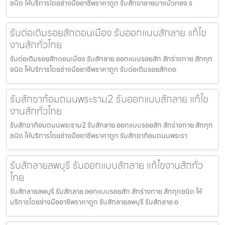
ชนิด ให้บริการโดยช่างมืออาชีพราคาถูก รับสักขาลายบางบัวทอง ร
รับต่อเติมรอยสักดอนเมือง รับออกแบบสักลาย แก้ไข
งานสักทั่วไทย
รับต่อเติมรอยสักดอนเมือง รับสักลาย ออกแบบรอยสัก สักร่างกาย สักทุก
ชนิด ให้บริการโดยช่างมืออาชีพราคาถูก รับต่อเติมรอยสักดอ
รับสักขาก้อมถนนพระราม2 รับออกแบบสักลาย แก้ไข
งานสักทั่วไทย
รับสักขาก้อมถนนพระราม2 รับสักลาย ออกแบบรอยสัก สักร่างกาย สักทุก
ชนิด ให้บริการโดยช่างมืออาชีพราคาถูก รับสักขาก้อมถนนพระรา
รับสักลายลพบุรี รับออกแบบสักลาย แก้ไขงานสักทั่ว
ไทย
รับสักลายลพบุรี รับสักลาย ออกแบบรอยสัก สักร่างกาย สักทุกชนิด ให้
บริการโดยช่างมืออาชีพราคาถูก รับสักลายลพบุรี รับสักลาย อ