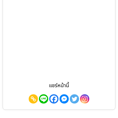
แชร์หน้านี้