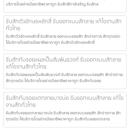
บริการโดยช่างมืออาชีพราคาถูก รับสักสีภาษีเจริญ รับสักล
รับสักตัวอักษรหลักสี่ รับออกแบบสักลาย แก้ไขงานสัก
ทั่วไทย
รับสักตัวอักษรหลักสี่ รับสักลาย ออกแบบรอยสัก สักร่างกาย สักทุกชนิด
ให้บริการโดยช่างมืออาชีพราคาถูก รับสักตัวอักษรหลักสี่
รับสักทับรอยแผลเป็นสัมพันธวงศ์ รับออกแบบสักลาย
แก้ไขงานสักทั่วไทย
รับสักทับรอยแผลเป็นสัมพันธวงศ์ รับสักลาย ออกแบบรอยสัก สักร่างกาย
สักทุกชนิด ให้บริการโดยช่างมืออาชีพราคาถูก รับสักทับรอย
รับสักทับรอยแตกลายบางบ่อ รับออกแบบสักลาย แก้ไข
งานสักทั่วไทย
รับสักทับรอยแตกลายบางบ่อ รับสักลาย ออกแบบรอยสัก สักร่างกาย สัก
ทุกชนิด ให้บริการโดยช่างมืออาชีพราคาถูก รับสักทับรอยแตกลาย