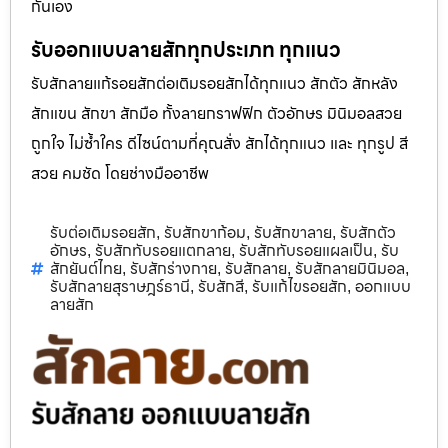
กันเอง
รับออกแบบลายสักทุกประเภท ทุกแนว
รับสักลายแก้รอยสักต่อเติมรอยสักได้ทุกแนว สักตัว สักหลัง
สักแขน สักขา สักมือ ทั้งลายกราฟฟิก ตัวอักษร มินิมอลสวย
ถูกใจ ไม่ซ้ำใคร ดีไซน์ตามที่คุณสั่ง สักได้ทุกแนว และ ทุกรูป สี
สวย คมชัด โดยช่างมืออาชีพ
รับต่อเติมรอยสัก
รับสักขาก้อม
รับสักขาลาย
รับสักตัว
,
,
,
อักษร
รับสักทับรอยแตกลาย
รับสักทับรอยแผลเป็น
รับ
,
,
,
สักยันต์ไทย
รับสักร่างกาย
รับสักลาย
รับสักลายมินิมอล
,
,
,
,
รับสักลายสุราษฎร์ธานี
รับสักสี
รับแก้ไขรอยสัก
ออกแบบ
,
,
,
ลายสัก