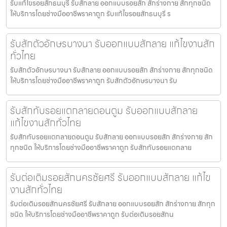
รับแก้ไขรอยสักธนบุรี รับสักลาย ออกแบบรอยสัก สักร่างกาย สักทุกชนิด
ให้บริการโดยช่างมืออาชีพราคาถูก รับแก้ไขรอยสักธนบุรี ร
รับสักตัวอักษรบางนา รับออกแบบสักลาย แก้ไขงานสัก
ทั่วไทย
รับสักตัวอักษรบางนา รับสักลาย ออกแบบรอยสัก สักร่างกาย สักทุกชนิด
ให้บริการโดยช่างมืออาชีพราคาถูก รับสักตัวอักษรบางนา รับ
รับสักทับรอยแตกลายดอนตูม รับออกแบบสักลาย
แก้ไขงานสักทั่วไทย
รับสักทับรอยแตกลายดอนตูม รับสักลาย ออกแบบรอยสัก สักร่างกาย สัก
ทุกชนิด ให้บริการโดยช่างมืออาชีพราคาถูก รับสักทับรอยแตกลาย
รับต่อเติมรอยสักนครชัยศรี รับออกแบบสักลาย แก้ไข
งานสักทั่วไทย
รับต่อเติมรอยสักนครชัยศรี รับสักลาย ออกแบบรอยสัก สักร่างกาย สักทุก
ชนิด ให้บริการโดยช่างมืออาชีพราคาถูก รับต่อเติมรอยสักน