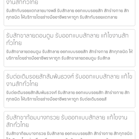
งานสักทั่วไทย
รับสักทับรอยแตกลายบางพลี รับสักลาย ออกแบบรอยสัก สักร่างกาย สัก
ทุกชนิด ให้บริการโดยช่างมืออาชีพราคาถูก รับสักทับรอยแตกลาย
รับสักขาลายดอนตูม รับออกแบบสักลาย แก้ไขงานสัก
ทั่วไทย
รับสักขาลายดอนตูม รับสักลาย ออกแบบรอยสัก สักร่างกาย สักทุกชนิด ให้
บริการโดยช่างมืออาชีพราคาถูก รับสักขาลายดอนตูม รับสักล
รับต่อเติมรอยสักสัมพันธวงศ์ รับออกแบบสักลาย แก้ไข
งานสักทั่วไทย
รับต่อเติมรอยสักสัมพันธวงศ์ รับสักลาย ออกแบบรอยสัก สักร่างกาย สัก
ทุกชนิด ให้บริการโดยช่างมืออาชีพราคาถูก รับต่อเติมรอยสั
รับสักขาก้อมบางกรวย รับออกแบบสักลาย แก้ไขงาน
สักทั่วไทย
รับสักขาก้อมบางกรวย รับสักลาย ออกแบบรอยสัก สักร่างกาย สักทุกชนิด