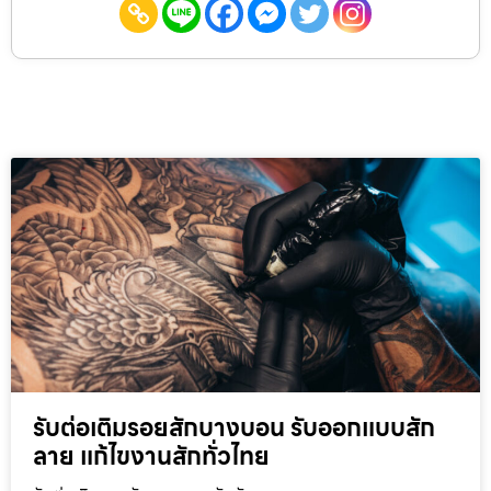
รับต่อเติมรอยสักบางบอน รับออกแบบสัก
ลาย แก้ไขงานสักทั่วไทย