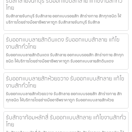
รับสักลายจันทบุรี รับออกแบบสักลาย แก้ไขงานสักทั่ว
ไทย
รับสักลายจันทบุรี รับสักลาย ออกแบบรอยสัก สักร่างกาย สักทุกชนิด ให้
บริการโดยช่างมืออาชีพราคาถูก รับสักลายจันทบุรี รับสักล
รับออกแบบลายสักดินแดง รับออกแบบสักลาย แก้ไข
งานสักทั่วไทย
รับออกแบบลายสักดินแดง รับสักลาย ออกแบบรอยสัก สักร่างกาย สักทุก
ชนิด ให้บริการโดยช่างมืออาชีพราคาถูก รับออกแบบลายสักดินแดง
รับออกแบบลายสักห้วยขวาง รับออกแบบสักลาย แก้ไข
งานสักทั่วไทย
รับออกแบบลายสักห้วยขวาง รับสักลาย ออกแบบรอยสัก สักร่างกาย สัก
ทุกชนิด ให้บริการโดยช่างมืออาชีพราคาถูก รับออกแบบลายสักห้วย
รับสักขาก้อมหลักสี่ รับออกแบบสักลาย แก้ไขงานสักทั่ว
ไทย