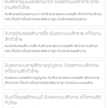
รับสักลายมินิมอลยานนาวา รับออกแบบสักลาย แก้ไข
งานสักทั่วไทย
รับสักลายมินิมอลยานนาวา รับสักลาย ออกแบบรอยสัก สักร่างกาย สักทุก
ชนิด ให้บริการโดยช่างมืออาชีพราคาถูก รับสักลายมินิมอลยาน
รับต่อเติมรอยสักบางซื่อ รับออกแบบสักลาย แก้ไขงาน
สักทั่วไทย
รับต่อเติมรอยสักบางซื่อ รับสักลาย ออกแบบรอยสัก สักร่างกาย สักทุก
ชนิด ให้บริการโดยช่างมืออาชีพราคาถูก รับต่อเติมรอยสักบาง
รับออกแบบลายสักราษฎร์บูรณะ รับออกแบบสักลาย
แก้ไขงานสักทั่วไทย
รับออกแบบลายสักราษฎร์บูรณะ รับสักลาย ออกแบบรอยสัก สักร่างกาย
สักทุกชนิด ให้บริการโดยช่างมืออาชีพราคาถูก รับออกแบบลายสักร
รับแก้ไขรอยสักธนบุรี รับออกแบบสักลาย แก้ไขงานสัก
ทั่วไทย