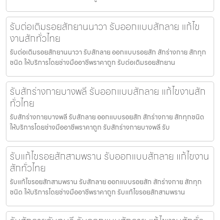
รับต่อเติมรอยสักยานนาวา รับออกแบบสักลาย แก้ไข
งานสักทั่วไทย
รับต่อเติมรอยสักยานนาวา รับสักลาย ออกแบบรอยสัก สักร่างกาย สักทุก
ชนิด ให้บริการโดยช่างมืออาชีพราคาถูก รับต่อเติมรอยสักยาน
รับสักร่างกายบางพลี รับออกแบบสักลาย แก้ไขงานสัก
ทั่วไทย
รับสักร่างกายบางพลี รับสักลาย ออกแบบรอยสัก สักร่างกาย สักทุกชนิด
ให้บริการโดยช่างมืออาชีพราคาถูก รับสักร่างกายบางพลี รับ
รับแก้ไขรอยสักสามพราน รับออกแบบสักลาย แก้ไขงาน
สักทั่วไทย
รับแก้ไขรอยสักสามพราน รับสักลาย ออกแบบรอยสัก สักร่างกาย สักทุก
ชนิด ให้บริการโดยช่างมืออาชีพราคาถูก รับแก้ไขรอยสักสามพราน