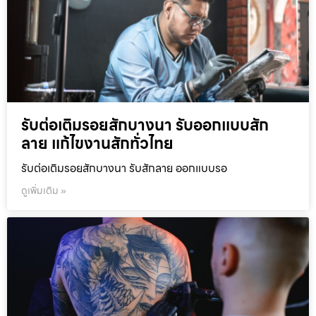
รับต่อเติมรอยสักบางนา รับออกแบบสัก
ลาย แก้ไขงานสักทั่วไทย
รับต่อเติมรอยสักบางนา รับสักลาย ออกแบบรอ
ดูเพิ่มเติม »