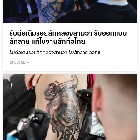
รับต่อเติมรอยสักคลองสามวา รับออกแบบ
สักลาย แก้ไขงานสักทั่วไทย
รับต่อเติมรอยสักคลองสามวา รับสักลาย ออกแ
ดูเพิ่มเติม »