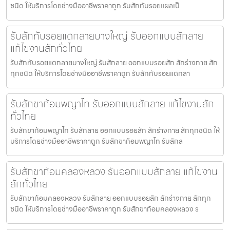
ชนิด ให้บริการโดยช่างมืออาชีพราคาถูก รับสักทับรอยแผลเป็
รับสักทับรอยแตกลายบางใหญ่ รับออกแบบสักลาย
แก้ไขงานสักทั่วไทย
รับสักทับรอยแตกลายบางใหญ่ รับสักลาย ออกแบบรอยสัก สักร่างกาย สัก
ทุกชนิด ให้บริการโดยช่างมืออาชีพราคาถูก รับสักทับรอยแตกลา
รับสักขาก้อมพญาไท รับออกแบบสักลาย แก้ไขงานสัก
ทั่วไทย
รับสักขาก้อมพญาไท รับสักลาย ออกแบบรอยสัก สักร่างกาย สักทุกชนิด ให้
บริการโดยช่างมืออาชีพราคาถูก รับสักขาก้อมพญาไท รับสักล
รับสักขาก้อมคลองหลวง รับออกแบบสักลาย แก้ไขงาน
สักทั่วไทย
รับสักขาก้อมคลองหลวง รับสักลาย ออกแบบรอยสัก สักร่างกาย สักทุก
ชนิด ให้บริการโดยช่างมืออาชีพราคาถูก รับสักขาก้อมคลองหลวง ร