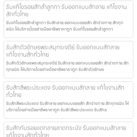
รับแก้ไขรอยสักลำลูกกา รับออกแบบสักลาย แก้ไขงาน
สักทั่วไทย
รับแก้ไขรอยสักลำลูกกา รับสักลาย ออกแบบรอยสัก สักร่างกาย สักทุก
ชนิด ให้บริการโดยช่างมืออาชีพราคาถูก รับแก้ไขรอยสักลำลูกกา
รับสักตัวอักษรพระสมุทรเจดีย์ รับออกแบบสักลาย
แก้ไขงานสักทั่วไทย
รับสักตัวอักษรพระสมุทรเจดีย์ รับสักลาย ออกแบบรอยสัก สักร่างกาย สัก
ทุกชนิด ให้บริการโดยช่างมืออาชีพราคาถูก รับสักตัวอักษร
รับสักสีพระประแดง รับออกแบบสักลาย แก้ไขงานสัก
ทั่วไทย
รับสักสีพระประแดง รับสักลาย ออกแบบรอยสัก สักร่างกาย สักทุกชนิด ให้
บริการโดยช่างมืออาชีพราคาถูก รับสักสีพระประแดง รับสักล
รับสักทับรอยแตกลายลาดกระบัง รับออกแบบสักลาย
แก้ไขงานสักทั่วไทย