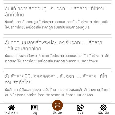
รับแก้ไขรอยสักดอนตูม รับออกแบบสักลาย แก้ไขงาน
สักทั่วไทย
รับแก้ไขรอยสักดอนตูม รับสักลาย ออกแบบรอยสัก สักร่างกาย สักทุกชนิด
ให้บริการโดยช่างมืออาชีพราคาถูก รับแก้ไขรอยสักดอนตูม ร
รับออกแบบลายสักพระประแดง รับออกแบบสักลาย
แก้ไขงานสักทั่วไทย
รับออกแบบลายสักพระประแดง รับสักลาย ออกแบบรอยสัก สักร่างกาย สัก
ทุกชนิด ให้บริการโดยช่างมืออาชีพราคาถูก รับออกแบบลายสักพระ
รับสักลายมินิมอลคลองสาน รับออกแบบสักลาย แก้ไข
งานสักทั่วไทย
รับสักลายมินิมอลคลองสาน รับสักลาย ออกแบบรอยสัก สักร่างกาย สักทุก
ชนิด ให้บริการโดยช่างมืออาชีพราคาถูก รับสักลายมินิมอลคลอ
รับสักลายมินิมอลกำแพงแสน รับออกแบบสักลาย แก้ไข
หน้าหลัก
เมนู
ติดต่อ
แชร์
เพิ่มเติม