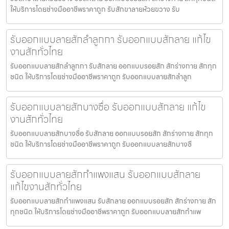
ให้บริการโดยช่างมืออาชีพราคาถูก รับสักขาลายห้วยขวาง รับ
รับออกแบบลายสักลำลูกกา รับออกแบบสักลาย แก้ไข
งานสักทั่วไทย
รับออกแบบลายสักลำลูกกา รับสักลาย ออกแบบรอยสัก สักร่างกาย สักทุก
ชนิด ให้บริการโดยช่างมืออาชีพราคาถูก รับออกแบบลายสักลำลูก
รับออกแบบลายสักบางซื่อ รับออกแบบสักลาย แก้ไข
งานสักทั่วไทย
รับออกแบบลายสักบางซื่อ รับสักลาย ออกแบบรอยสัก สักร่างกาย สักทุก
ชนิด ให้บริการโดยช่างมืออาชีพราคาถูก รับออกแบบลายสักบางซื
รับออกแบบลายสักกำแพงแสน รับออกแบบสักลาย
แก้ไขงานสักทั่วไทย
รับออกแบบลายสักกำแพงแสน รับสักลาย ออกแบบรอยสัก สักร่างกาย สัก
ทุกชนิด ให้บริการโดยช่างมืออาชีพราคาถูก รับออกแบบลายสักกำแพ