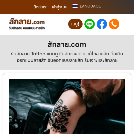
LANGUAGE
ติดต่อเรา
เข้าสู่ระบบ
เมนู
สักลาย.com
รับสักลาย Tattoo แทททู รับสักร่างกาย แก้ไขลายสัก ต่อเติม
ออกแบบลายสัก รับออกแบบลายสัก รับเจาะและสักลาย