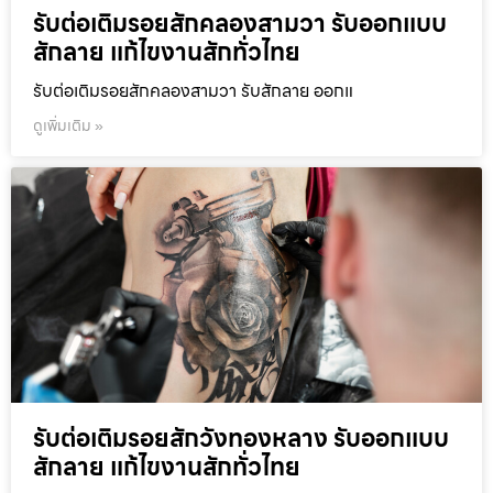
รับต่อเติมรอยสักคลองสามวา รับออกแบบ
สักลาย แก้ไขงานสักทั่วไทย
รับต่อเติมรอยสักคลองสามวา รับสักลาย ออกแ
ดูเพิ่มเติม »
รับต่อเติมรอยสักวังทองหลาง รับออกแบบ
สักลาย แก้ไขงานสักทั่วไทย