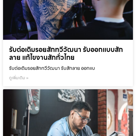
รับต่อเติมรอยสักทวีวัฒนา รับออกแบบสัก
ลาย แก้ไขงานสักทั่วไทย
รับต่อเติมรอยสักทวีวัฒนา รับสักลาย ออกแบ
ดูเพิ่มเติม »