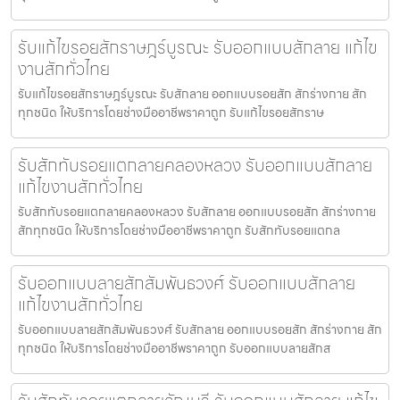
รับแก้ไขรอยสักราษฎร์บูรณะ รับออกแบบสักลาย แก้ไข
งานสักทั่วไทย
รับแก้ไขรอยสักราษฎร์บูรณะ รับสักลาย ออกแบบรอยสัก สักร่างกาย สัก
ทุกชนิด ให้บริการโดยช่างมืออาชีพราคาถูก รับแก้ไขรอยสักราษ
รับสักทับรอยแตกลายคลองหลวง รับออกแบบสักลาย
แก้ไขงานสักทั่วไทย
รับสักทับรอยแตกลายคลองหลวง รับสักลาย ออกแบบรอยสัก สักร่างกาย
สักทุกชนิด ให้บริการโดยช่างมืออาชีพราคาถูก รับสักทับรอยแตกล
รับออกแบบลายสักสัมพันธวงศ์ รับออกแบบสักลาย
แก้ไขงานสักทั่วไทย
รับออกแบบลายสักสัมพันธวงศ์ รับสักลาย ออกแบบรอยสัก สักร่างกาย สัก
ทุกชนิด ให้บริการโดยช่างมืออาชีพราคาถูก รับออกแบบลายสักส