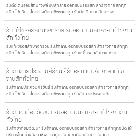
รับต่อเติมรอยสักบางพลี รับสักลาย ออกแบบรอยสัก สักร่างกาย สักทุก
ชนิด ให้บริการโดยช่างมืออาชีพราคาถูก รับต่อเติมรอยสักบางพ
รับแก้ไขรอยสักบางกรวย รับออกแบบสักลาย แก้ไขงาน
สักทั่วไทย
รับแก้ไขรอยสักบางกรวย รับสักลาย ออกแบบรอยสัก สักร่างกาย สักทุก
ชนิด ให้บริการโดยช่างมืออาชีพราคาถูก รับแก้ไขรอยสักบางกรวย
รับสักลายประจวบคีรีขันธ์ รับออกแบบสักลาย แก้ไข
งานสักทั่วไทย
รับสักลายประจวบคีรีขันธ์ รับสักลาย ออกแบบรอยสัก สักร่างกาย สักทุก
ชนิด ให้บริการโดยช่างมืออาชีพราคาถูก รับสักลายประจวบคีร
รับสักขาก้อมวัฒนา รับออกแบบสักลาย แก้ไขงานสัก
ทั่วไทย
รับสักขาก้อมวัฒนา รับสักลาย ออกแบบรอยสัก สักร่างกาย สักทุกชนิด ให้
บริการโดยช่างมืออาชีพราคาถูก รับสักขาก้อมวัฒนา รับสักล