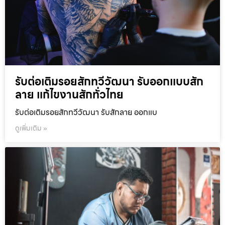
รับต่อเติมรอยสักทวีวัฒนา รับออกแบบสัก
ลาย แก้ไขงานสักทั่วไทย
รับต่อเติมรอยสักทวีวัฒนา รับสักลาย ออกแบ
ดูเพิ่มเติม »