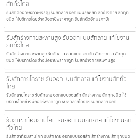
สักทั่วไทย
รับสักตัวอักษรภาษีเจริญ รับสักลาย ออกแบบรอยสัก สักร่างกาย สักทุก
ชนิด ให้บริการโดยช่างมืออาชีพราคาถูก รับสักตัวอักษรภาษีเ
รับสักร่างกายสะพานสูง รับออกแบบสักลาย แก้ไขงาน
สักทั่วไทย
รับสักร่างกายสะพานสูง รับสักลาย ออกแบบรอยสัก สักร่างกาย สักทุก
ชนิด ให้บริการโดยช่างมืออาชีพราคาถูก รับสักร่างกายสะพานสูง
รับสักลายโคราช รับออกแบบสักลาย แก้ไขงานสักทั่ว
ไทย
รับสักลายโคราช รับสักลาย ออกแบบรอยสัก สักร่างกาย สักทุกชนิด ให้
บริการโดยช่างมืออาชีพราคาถูก รับสักลายโคราช รับสักลาย ออก
รับสักขาก้อมสามโคก รับออกแบบสักลาย แก้ไขงานสัก
ทั่วไทย
รับสักขาก้อมสามโคก รับสักลาย ออกแบบรอยสัก สักร่างกาย สักทุกชนิด