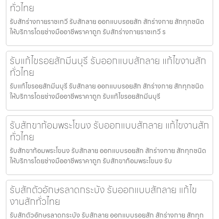
ทั่วไทย
รับสักร่างกายราชเทวี รับสักลาย ออกแบบรอยสัก สักร่างกาย สักทุกชนิด
ให้บริการโดยช่างมืออาชีพราคาถูก รับสักร่างกายราชเทวี ร
รับแก้ไขรอยสักมีนบุรี รับออกแบบสักลาย แก้ไขงานสัก
ทั่วไทย
รับแก้ไขรอยสักมีนบุรี รับสักลาย ออกแบบรอยสัก สักร่างกาย สักทุกชนิด
ให้บริการโดยช่างมืออาชีพราคาถูก รับแก้ไขรอยสักมีนบุรี
รับสักขาก้อมพระโขนง รับออกแบบสักลาย แก้ไขงานสัก
ทั่วไทย
รับสักขาก้อมพระโขนง รับสักลาย ออกแบบรอยสัก สักร่างกาย สักทุกชนิด
ให้บริการโดยช่างมืออาชีพราคาถูก รับสักขาก้อมพระโขนง รับ
รับสักตัวอักษรลาดกระบัง รับออกแบบสักลาย แก้ไข
งานสักทั่วไทย
รับสักตัวอักษรลาดกระบัง รับสักลาย ออกแบบรอยสัก สักร่างกาย สักทุก