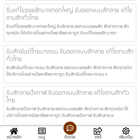
รับแก้ไขรอยสักบางกอกใหญ่ รับออกแบบสักลาย แก้ไข
งานสักทั่วไทย
รับแก้ไขรอยสักบางกอกใหญ่ รับสักลาย ออกแบบรอยสัก สักร่างกาย สัก
ทุกชนิด ให้บริการโดยช่างมืออาชีพราคาถูก รับแก้ไขรอยสักบางก
รับสักยันต์ไทยบางเขน รับออกแบบสักลาย แก้ไขงานสัก
ทั่วไทย
รับสักยันต์ไทยบางเขน รับสักลาย ออกแบบรอยสัก สักร่างกาย สักทุกชนิด
ให้บริการโดยช่างมืออาชีพราคาถูก รับสักยันต์ไทยบางเขน ร
รับสักลายบึงกาฬ รับออกแบบสักลาย แก้ไขงานสักทั่ว
ไทย
รับสักลายบึงกาฬ รับสักลาย ออกแบบรอยสัก สักร่างกาย สักทุกชนิด ให้
บริการโดยช่างมืออาชีพราคาถูก รับสักลายบึงกาฬ รับสักลาย อ
รับแก้ไขรอยสักบางแค รับออกแบบสักลาย แก้ไขงานสัก
หน้าหลัก
เมนู
ติดต่อ
แชร์
เพิ่มเติม