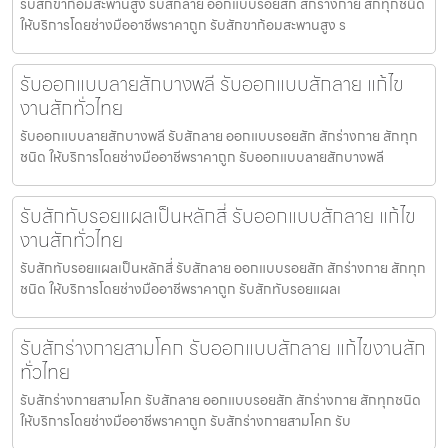
รับสักขาก้อมสะพานสูง รับสักลาย ออกแบบรอยสัก สักร่างกาย สักทุกชนิด
ให้บริการโดยช่างมืออาชีพราคาถูก รับสักขาก้อมสะพานสูง ร
รับออกแบบลายสักบางพลี รับออกแบบสักลาย แก้ไข
งานสักทั่วไทย
รับออกแบบลายสักบางพลี รับสักลาย ออกแบบรอยสัก สักร่างกาย สักทุก
ชนิด ให้บริการโดยช่างมืออาชีพราคาถูก รับออกแบบลายสักบางพลี
รับสักทับรอยแผลเป็นหลักสี่ รับออกแบบสักลาย แก้ไข
งานสักทั่วไทย
รับสักทับรอยแผลเป็นหลักสี่ รับสักลาย ออกแบบรอยสัก สักร่างกาย สักทุก
ชนิด ให้บริการโดยช่างมืออาชีพราคาถูก รับสักทับรอยแผลเ
รับสักร่างกายสามโคก รับออกแบบสักลาย แก้ไขงานสัก
ทั่วไทย
รับสักร่างกายสามโคก รับสักลาย ออกแบบรอยสัก สักร่างกาย สักทุกชนิด
ให้บริการโดยช่างมืออาชีพราคาถูก รับสักร่างกายสามโคก รับ