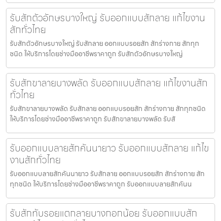
รับสักตัวอักษรบางใหญ่ รับออกแบบสักลาย แก้ไขงาน
สักทั่วไทย
รับสักตัวอักษรบางใหญ่ รับสักลาย ออกแบบรอยสัก สักร่างกาย สักทุก
ชนิด ให้บริการโดยช่างมืออาชีพราคาถูก รับสักตัวอักษรบางใหญ่
รับสักขาลายบางพลัด รับออกแบบสักลาย แก้ไขงานสัก
ทั่วไทย
รับสักขาลายบางพลัด รับสักลาย ออกแบบรอยสัก สักร่างกาย สักทุกชนิด
ให้บริการโดยช่างมืออาชีพราคาถูก รับสักขาลายบางพลัด รับสั
รับออกแบบลายสักคันนายาว รับออกแบบสักลาย แก้ไข
งานสักทั่วไทย
รับออกแบบลายสักคันนายาว รับสักลาย ออกแบบรอยสัก สักร่างกาย สัก
ทุกชนิด ให้บริการโดยช่างมืออาชีพราคาถูก รับออกแบบลายสักคันน
รับสักทับรอยแตกลายบางกอกน้อย รับออกแบบสัก