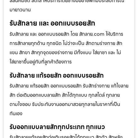
สีสันคมชัด สดใส ให้บริการโดยช่างมืออาชีพที่มีประสบการณ์
มายาวนาน
รับสักลาย และ ออกแบบรอยสัก
รับสักลาย และ ออกแบบรอยสัก โดย สักลาย.com ให้บริการ
การสักลายทุกด้าน ทุกชนิด ไม่ว่าจะเป็น สักตามร่างกาย สัก
แขน สักขา สักทุกจุดของร่างกาย มีทั้งแบบ ใส่ยาชา และ ไม่
ใส่ยาชาขึ้นอยู่กับที่ลูกค้าต้องการ
รับสักลาย แก้รอยสัก ออกแบบรอยสัก
รับสักลาย แก้รอยสัก ออกแบบรอยสัก รับสักร่างกาย แก้ไขลาย
สัก ต่อเติมออกแบบลายสัก สักได้ทุกแบบ ทุกสไตล์ ทุกลาย
ตามใจชอบ รับประกันงานออกมาสวยทุกลายในราคาที่เป็น
กันเอง
รับออกแบบลายสักทุกประเภท ทุกแนว
รับสักลายแก้รอยสักต่อเติมรอยสักได้ทุกแนว สักตัว สักหลัง