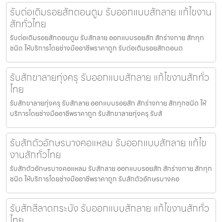
รับต่อเติมรอยสักดอนตูม รับออกแบบสักลาย แก้ไขงาน
สักทั่วไทย
รับต่อเติมรอยสักดอนตูม รับสักลาย ออกแบบรอยสัก สักร่างกาย สักทุก
ชนิด ให้บริการโดยช่างมืออาชีพราคาถูก รับต่อเติมรอยสักดอนต
รับสักขาลายทุ่งครุ รับออกแบบสักลาย แก้ไขงานสักทั่ว
ไทย
รับสักขาลายทุ่งครุ รับสักลาย ออกแบบรอยสัก สักร่างกาย สักทุกชนิด ให้
บริการโดยช่างมืออาชีพราคาถูก รับสักขาลายทุ่งครุ รับสั
รับสักตัวอักษรบางคอแหลม รับออกแบบสักลาย แก้ไข
งานสักทั่วไทย
รับสักตัวอักษรบางคอแหลม รับสักลาย ออกแบบรอยสัก สักร่างกาย สักทุก
ชนิด ให้บริการโดยช่างมืออาชีพราคาถูก รับสักตัวอักษรบางคอ
รับสักสีลาดกระบัง รับออกแบบสักลาย แก้ไขงานสักทั่ว
ไทย