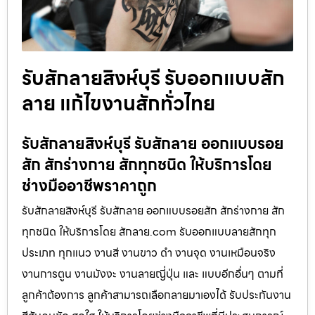
รับสักลายสิงห์บุรี รับออกแบบสัก
ลาย แก้ไขงานสักทั่วไทย
รับสักลายสิงห์บุรี รับสักลาย ออกแบบรอย
สัก สักร่างกาย สักทุกชนิด ให้บริการโดย
ช่างมืออาชีพราคาถูก
รับสักลายสิงห์บุรี รับสักลาย ออกแบบรอยสัก สักร่างกาย สัก
ทุกชนิด ให้บริการโดย สักลาย.com รับออกแบบลายสักทุก
ประเภท ทุกแนว งานสี งานขาว ดำ งานจุด งานเหมือนจริง
งานการตูน งานมังงะ งานลายญี่ปุ่น และ แบบอีกอื่นๆ ตามที่
ลูกค้าต้องการ ลูกค้าสามารถเลือกลายมาเองได้ รับประกันงาน