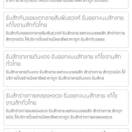
ร่างกาย สักทุกชนิด ให้บริการโดยช่างมืออาชีพราคาถูก รับต่อเติ
รับสักทับรอยแตกลายสัมพันธวงศ์ รับออกแบบสักลาย
แก้ไขงานสักทั่วไทย
รับสักทับรอยแตกลายสัมพันธวงศ์ รับสักลาย ออกแบบรอยสัก สักร่างกาย
สักทุกชนิด ให้บริการโดยช่างมืออาชีพราคาถูก รับสักทับรอยแ
รับสักขาลายดินแดง รับออกแบบสักลาย แก้ไขงานสัก
ทั่วไทย
รับสักขาลายดินแดง รับสักลาย ออกแบบรอยสัก สักร่างกาย สักทุกชนิด ให้
บริการโดยช่างมืออาชีพราคาถูก รับสักขาลายดินแดง รับสักล
รับสักร่างกายคลองหลวง รับออกแบบสักลาย แก้ไข
งานสักทั่วไทย
รับสักร่างกายคลองหลวง รับสักลาย ออกแบบรอยสัก สักร่างกาย สักทุก
ชนิด ให้บริการโดยช่างมืออาชีพราคาถูก รับสักร่างกายคลองหลวง