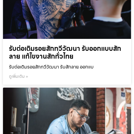
รับต่อเติมรอยสักทวีวัฒนา รับออกแบบสัก
ลาย แก้ไขงานสักทั่วไทย
รับต่อเติมรอยสักทวีวัฒนา รับสักลาย ออกแบ
ดูเพิ่มเติม »