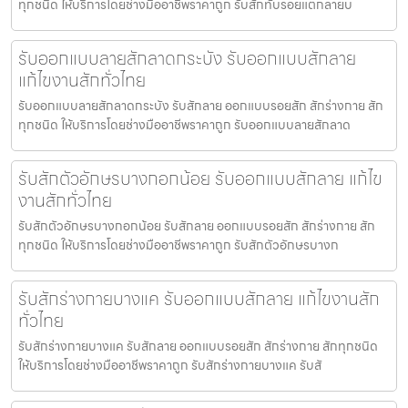
ทุกชนิด ให้บริการโดยช่างมืออาชีพราคาถูก รับสักทับรอยแตกลายบ
รับออกแบบลายสักลาดกระบัง รับออกแบบสักลาย
แก้ไขงานสักทั่วไทย
รับออกแบบลายสักลาดกระบัง รับสักลาย ออกแบบรอยสัก สักร่างกาย สัก
ทุกชนิด ให้บริการโดยช่างมืออาชีพราคาถูก รับออกแบบลายสักลาด
รับสักตัวอักษรบางกอกน้อย รับออกแบบสักลาย แก้ไข
งานสักทั่วไทย
รับสักตัวอักษรบางกอกน้อย รับสักลาย ออกแบบรอยสัก สักร่างกาย สัก
ทุกชนิด ให้บริการโดยช่างมืออาชีพราคาถูก รับสักตัวอักษรบางก
รับสักร่างกายบางแค รับออกแบบสักลาย แก้ไขงานสัก
ทั่วไทย
รับสักร่างกายบางแค รับสักลาย ออกแบบรอยสัก สักร่างกาย สักทุกชนิด
ให้บริการโดยช่างมืออาชีพราคาถูก รับสักร่างกายบางแค รับสั