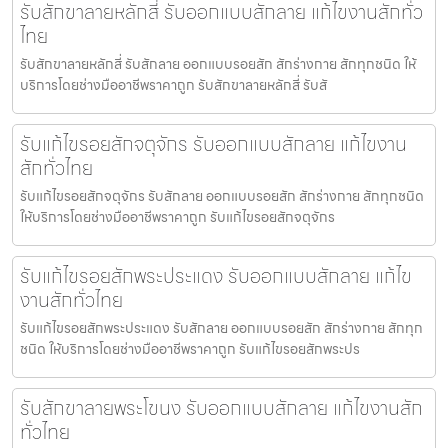
รับสักขาลายหลักสี่ รับออกแบบสักลาย แก้ไขงานสักทั่ว
ไทย
รับสักขาลายหลักสี่ รับสักลาย ออกแบบรอยสัก สักร่างกาย สักทุกชนิด ให้
บริการโดยช่างมืออาชีพราคาถูก รับสักขาลายหลักสี่ รับสั
รับแก้ไขรอยสักจตุจักร รับออกแบบสักลาย แก้ไขงาน
สักทั่วไทย
รับแก้ไขรอยสักจตุจักร รับสักลาย ออกแบบรอยสัก สักร่างกาย สักทุกชนิด
ให้บริการโดยช่างมืออาชีพราคาถูก รับแก้ไขรอยสักจตุจักร
รับแก้ไขรอยสักพระประแดง รับออกแบบสักลาย แก้ไข
งานสักทั่วไทย
รับแก้ไขรอยสักพระประแดง รับสักลาย ออกแบบรอยสัก สักร่างกาย สักทุก
ชนิด ให้บริการโดยช่างมืออาชีพราคาถูก รับแก้ไขรอยสักพระปร
รับสักขาลายพระโขนง รับออกแบบสักลาย แก้ไขงานสัก
ทั่วไทย