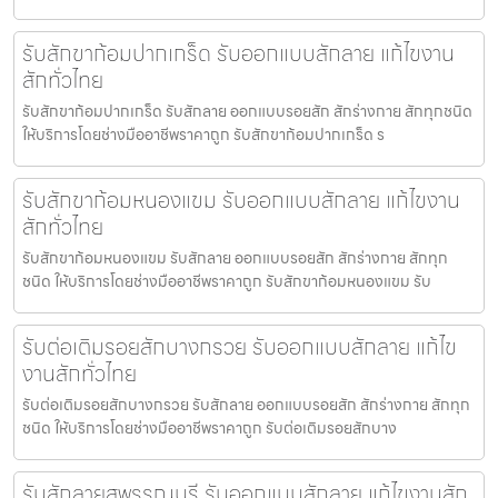
รับสักขาก้อมปากเกร็ด รับออกแบบสักลาย แก้ไขงาน
สักทั่วไทย
รับสักขาก้อมปากเกร็ด รับสักลาย ออกแบบรอยสัก สักร่างกาย สักทุกชนิด
ให้บริการโดยช่างมืออาชีพราคาถูก รับสักขาก้อมปากเกร็ด ร
รับสักขาก้อมหนองแขม รับออกแบบสักลาย แก้ไขงาน
สักทั่วไทย
รับสักขาก้อมหนองแขม รับสักลาย ออกแบบรอยสัก สักร่างกาย สักทุก
ชนิด ให้บริการโดยช่างมืออาชีพราคาถูก รับสักขาก้อมหนองแขม รับ
รับต่อเติมรอยสักบางกรวย รับออกแบบสักลาย แก้ไข
งานสักทั่วไทย
รับต่อเติมรอยสักบางกรวย รับสักลาย ออกแบบรอยสัก สักร่างกาย สักทุก
ชนิด ให้บริการโดยช่างมืออาชีพราคาถูก รับต่อเติมรอยสักบาง
รับสักลายสุพรรณบุรี รับออกแบบสักลาย แก้ไขงานสัก