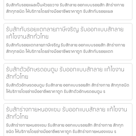
รับสักทับรอยแผลเป็นห้วยขวาง รับสักลาย ออกแบบรอยสัก สักร่างกาย
สักทุกชนิด ให้บริการโดยช่างมืออาชีพราคาถูก รับสักทับรอยแผล
รับสักทับรอยแตกลายภาษีเจริญ รับออกแบบสักลาย
แก้ไขงานสักทั่วไทย
รับสักทับรอยแตกลายภาษีเจริญ รับสักลาย ออกแบบรอยสัก สักร่างกาย
สักทุกชนิด ให้บริการโดยช่างมืออาชีพราคาถูก รับสักทับรอยแตก
รับสักตัวอักษรดอนตูม รับออกแบบสักลาย แก้ไขงาน
สักทั่วไทย
รับสักตัวอักษรดอนตูม รับสักลาย ออกแบบรอยสัก สักร่างกาย สักทุกชนิด
ให้บริการโดยช่างมืออาชีพราคาถูก รับสักตัวอักษรดอนตูม ร
รับสักร่างกายหนองแขม รับออกแบบสักลาย แก้ไขงาน
สักทั่วไทย
รับสักร่างกายหนองแขม รับสักลาย ออกแบบรอยสัก สักร่างกาย สักทุก
ชนิด ให้บริการโดยช่างมืออาชีพราคาถูก รับสักร่างกายหนองแขม ร