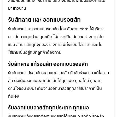
สีสันคมชัด สดใส ให้บริการโดยช่างมืออาชีพที่มีประสบการณ์
มายาวนาน
รับสักลาย และ ออกแบบรอยสัก
รับสักลาย และ ออกแบบรอยสัก โดย สักลาย.com ให้บริการ
การสักลายทุกด้าน ทุกชนิด ไม่ว่าจะเป็น สักตามร่างกาย สัก
แขน สักขา สักทุกจุดของร่างกาย มีทั้งแบบ ใส่ยาชา และ ไม่
ใส่ยาชาขึ้นอยู่กับที่ลูกค้าต้องการ
รับสักลาย แก้รอยสัก ออกแบบรอยสัก
รับสักลาย แก้รอยสัก ออกแบบรอยสัก รับสักร่างกาย แก้ไขลาย
สัก ต่อเติมออกแบบลายสัก สักได้ทุกแบบ ทุกสไตล์ ทุกลาย
ตามใจชอบ รับประกันงานออกมาสวยทุกลายในราคาที่เป็น
กันเอง
รับออกแบบลายสักทุกประเภท ทุกแนว
รับสักลายแก้รอยสักต่อเติมรอยสักได้ทุกแนว สักตัว สักหลัง