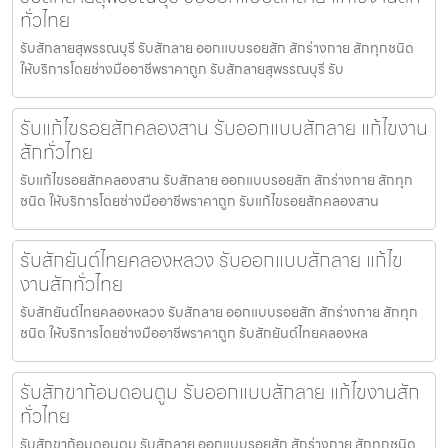
ทั่วไทย
รับสักลายสุพรรณบุรี รับสักลาย ออกแบบรอยสัก สักร่างกาย สักทุกชนิด
ให้บริการโดยช่างมืออาชีพราคาถูก รับสักลายสุพรรณบุรี รับ
รับแก้ไขรอยสักคลองสาน รับออกแบบสักลาย แก้ไขงาน
สักทั่วไทย
รับแก้ไขรอยสักคลองสาน รับสักลาย ออกแบบรอยสัก สักร่างกาย สักทุก
ชนิด ให้บริการโดยช่างมืออาชีพราคาถูก รับแก้ไขรอยสักคลองสาน
รับสักยันต์ไทยคลองหลวง รับออกแบบสักลาย แก้ไข
งานสักทั่วไทย
รับสักยันต์ไทยคลองหลวง รับสักลาย ออกแบบรอยสัก สักร่างกาย สักทุก
ชนิด ให้บริการโดยช่างมืออาชีพราคาถูก รับสักยันต์ไทยคลองหล
รับสักขาก้อมดอนตูม รับออกแบบสักลาย แก้ไขงานสัก
ทั่วไทย
รับสักขาก้อมดอนตูม รับสักลาย ออกแบบรอยสัก สักร่างกาย สักทุกชนิด