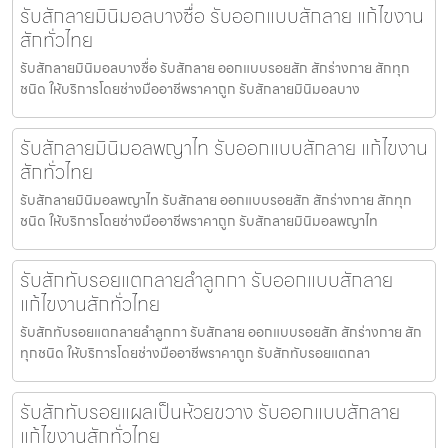
รับสักลายมินิมอลบางซื่อ รับออกแบบสักลาย แก้ไขงาน
สักทั่วไทย
รับสักลายมินิมอลบางซื่อ รับสักลาย ออกแบบรอยสัก สักร่างกาย สักทุก
ชนิด ให้บริการโดยช่างมืออาชีพราคาถูก รับสักลายมินิมอลบาง
รับสักลายมินิมอลพญาไท รับออกแบบสักลาย แก้ไขงาน
สักทั่วไทย
รับสักลายมินิมอลพญาไท รับสักลาย ออกแบบรอยสัก สักร่างกาย สักทุก
ชนิด ให้บริการโดยช่างมืออาชีพราคาถูก รับสักลายมินิมอลพญาไท
รับสักทับรอยแตกลายลำลูกกา รับออกแบบสักลาย
แก้ไขงานสักทั่วไทย
รับสักทับรอยแตกลายลำลูกกา รับสักลาย ออกแบบรอยสัก สักร่างกาย สัก
ทุกชนิด ให้บริการโดยช่างมืออาชีพราคาถูก รับสักทับรอยแตกลา
รับสักทับรอยแผลเป็นห้วยขวาง รับออกแบบสักลาย
แก้ไขงานสักทั่วไทย