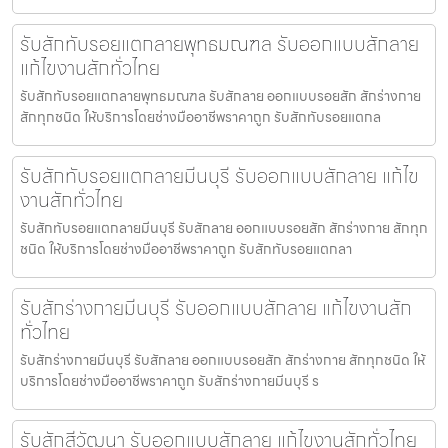
รับสักทับรอยแตกลายพุทธมณฑล รับออกแบบสักลาย
แก้ไขงานสักทั่วไทย
รับสักทับรอยแตกลายพุทธมณฑล รับสักลาย ออกแบบรอยสัก สักร่างกาย
สักทุกชนิด ให้บริการโดยช่างมืออาชีพราคาถูก รับสักทับรอยแตกล
รับสักทับรอยแตกลายมีนบุรี รับออกแบบสักลาย แก้ไข
งานสักทั่วไทย
รับสักทับรอยแตกลายมีนบุรี รับสักลาย ออกแบบรอยสัก สักร่างกาย สักทุก
ชนิด ให้บริการโดยช่างมืออาชีพราคาถูก รับสักทับรอยแตกลา
รับสักร่างกายมีนบุรี รับออกแบบสักลาย แก้ไขงานสัก
ทั่วไทย
รับสักร่างกายมีนบุรี รับสักลาย ออกแบบรอยสัก สักร่างกาย สักทุกชนิด ให้
บริการโดยช่างมืออาชีพราคาถูก รับสักร่างกายมีนบุรี ร
รับสักสีวัฒนา รับออกแบบสักลาย แก้ไขงานสักทั่วไทย