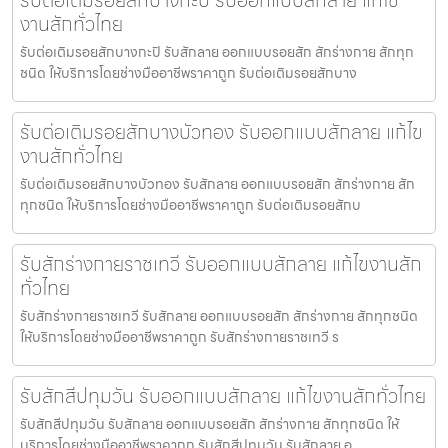
รับต่อเติมรอยสักบางกะปิ รับออกแบบสักลาย แก้ไข
งานสักทั่วไทย
รับต่อเติมรอยสักบางกะปิ รับสักลาย ออกแบบรอยสัก สักร่างกาย สักทุก
ชนิด ให้บริการโดยช่างมืออาชีพราคาถูก รับต่อเติมรอยสักบาง
รับต่อเติมรอยสักบางบัวทอง รับออกแบบสักลาย แก้ไข
งานสักทั่วไทย
รับต่อเติมรอยสักบางบัวทอง รับสักลาย ออกแบบรอยสัก สักร่างกาย สัก
ทุกชนิด ให้บริการโดยช่างมืออาชีพราคาถูก รับต่อเติมรอยสักบ
รับสักร่างกายราชเทวี รับออกแบบสักลาย แก้ไขงานสัก
ทั่วไทย
รับสักร่างกายราชเทวี รับสักลาย ออกแบบรอยสัก สักร่างกาย สักทุกชนิด
ให้บริการโดยช่างมืออาชีพราคาถูก รับสักร่างกายราชเทวี ร
รับสักสีปทุมวัน รับออกแบบสักลาย แก้ไขงานสักทั่วไทย
รับสักสีปทุมวัน รับสักลาย ออกแบบรอยสัก สักร่างกาย สักทุกชนิด ให้
บริการโดยช่างมืออาชีพราคาถูก รับสักสีปทุมวัน รับสักลาย อ