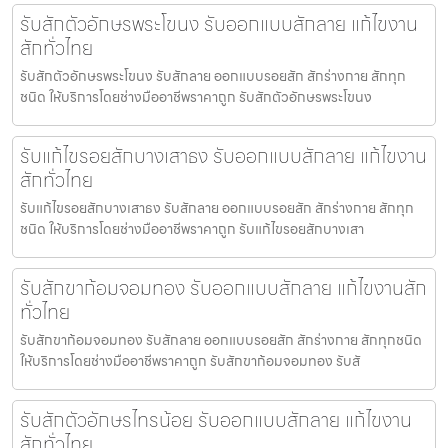
รับสักตัวอักษรพระโขนง รับออกแบบสักลาย แก้ไขงาน
สักทั่วไทย
รับสักตัวอักษรพระโขนง รับสักลาย ออกแบบรอยสัก สักร่างกาย สักทุก
ชนิด ให้บริการโดยช่างมืออาชีพราคาถูก รับสักตัวอักษรพระโขนง
รับแก้ไขรอยสักบางเสาธง รับออกแบบสักลาย แก้ไขงาน
สักทั่วไทย
รับแก้ไขรอยสักบางเสาธง รับสักลาย ออกแบบรอยสัก สักร่างกาย สักทุก
ชนิด ให้บริการโดยช่างมืออาชีพราคาถูก รับแก้ไขรอยสักบางเสา
รับสักขาก้อมจอมทอง รับออกแบบสักลาย แก้ไขงานสัก
ทั่วไทย
รับสักขาก้อมจอมทอง รับสักลาย ออกแบบรอยสัก สักร่างกาย สักทุกชนิด
ให้บริการโดยช่างมืออาชีพราคาถูก รับสักขาก้อมจอมทอง รับสั
รับสักตัวอักษรไทรน้อย รับออกแบบสักลาย แก้ไขงาน
สักทั่วไทย