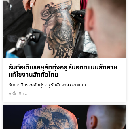
รับต่อเติมรอยสักทุ่งครุ รับออกแบบสักลาย
แก้ไขงานสักทั่วไทย
รับต่อเติมรอยสักทุ่งครุ รับสักลาย ออกแบบ
ดูเพิ่มเติม »