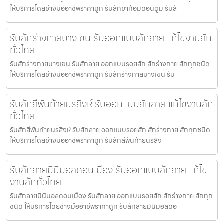
ให้บริการโดยช่างมืออาชีพราคาถูก รับสักขาก้อมดอนตูม รับสั
รับสักร่างกายบางเขน รับออกแบบสักลาย แก้ไขงานสัก
ทั่วไทย
รับสักร่างกายบางเขน รับสักลาย ออกแบบรอยสัก สักร่างกาย สักทุกชนิด
ให้บริการโดยช่างมืออาชีพราคาถูก รับสักร่างกายบางเขน รับ
รับสักสีพันท้ายนรสิงห์ รับออกแบบสักลาย แก้ไขงานสัก
ทั่วไทย
รับสักสีพันท้ายนรสิงห์ รับสักลาย ออกแบบรอยสัก สักร่างกาย สักทุกชนิด
ให้บริการโดยช่างมืออาชีพราคาถูก รับสักสีพันท้ายนรสิง
รับสักลายมินิมอลดอนเมือง รับออกแบบสักลาย แก้ไข
งานสักทั่วไทย
รับสักลายมินิมอลดอนเมือง รับสักลาย ออกแบบรอยสัก สักร่างกาย สักทุก
ชนิด ให้บริการโดยช่างมืออาชีพราคาถูก รับสักลายมินิมอลดอ