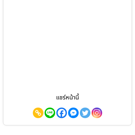
แชร์หน้านี้