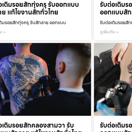
่อเติมรอยสักทุ่งครุ รับออกแบบ
รับต่อเติมร
าย แก้ไขงานสักทั่วไทย
ออกแบบสักล
เติมรอยสักทุ่งครุ รับสักลาย ออกแบบ
รับต่อเติมรอยสั
ิม »
ดูเพิ่มเติม »
่อเติมรอยสักคลองสามวา รับ
รับต่อเติมร