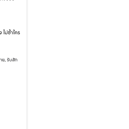
 ไม่ซ้ำใคร
กาย
รับสัก
,