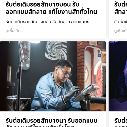
รับต่อเติมรอยสักบางบอน รับ
รับต
ออกแบบสักลาย แก้ไขงานสักทั่วไทย
สักล
รับต่อเติมรอยสักบางบอน รับสักลาย ออกแบบร
รับต่อ
ดูเพิ่มเติม »
ดูเพิ่มเต
รับต่อเติมรอยสักบางนา รับออกแบบ
รับต