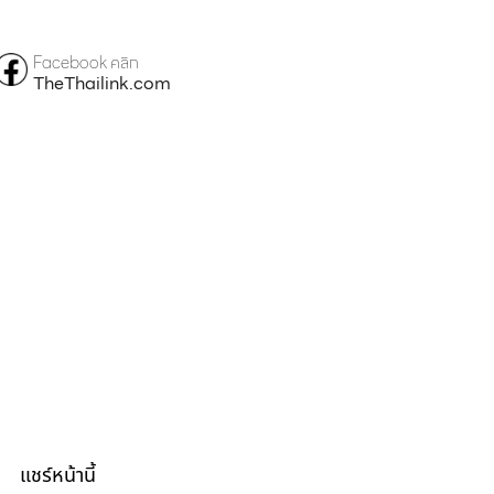
Facebook คลิก
TheThailink.com
แชร์หน้านี้