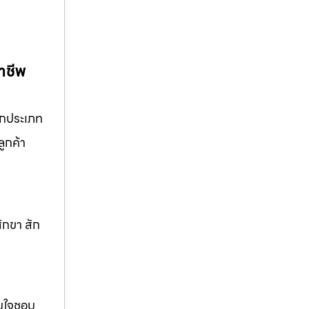
าชีพ
ุกประเภท
ูกค้า
ักขา สัก
ามใจชอบ