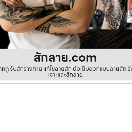
สักลาย.com
ทททู รับสักร่างกาย แก้ไขลายสัก ต่อเติมออกแบบลายสัก 
เจาะและสักลาย