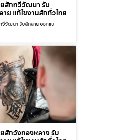
อยสักทวีวัฒนา รับ
าย แก้ไขงานสักทั่วไทย
กทวีวัฒนา รับสักลาย ออกแบ
อยสักวังทองหลาง รับ