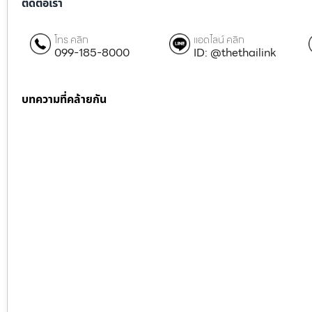
ติดต่อเรา
โทร คลิก
แอดไลน์ คลิก
099-185-8000
ID: @thethailink
บทความที่คล้ายกัน