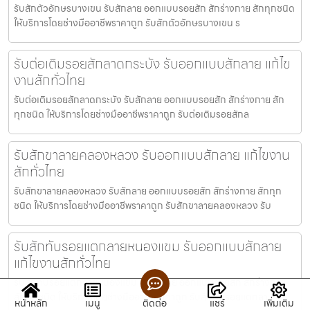
รับสักตัวอักษรบางเขน รับสักลาย ออกแบบรอยสัก สักร่างกาย สักทุกชนิด
ให้บริการโดยช่างมืออาชีพราคาถูก รับสักตัวอักษรบางเขน ร
รับต่อเติมรอยสักลาดกระบัง รับออกแบบสักลาย แก้ไข
งานสักทั่วไทย
รับต่อเติมรอยสักลาดกระบัง รับสักลาย ออกแบบรอยสัก สักร่างกาย สัก
ทุกชนิด ให้บริการโดยช่างมืออาชีพราคาถูก รับต่อเติมรอยสักล
รับสักขาลายคลองหลวง รับออกแบบสักลาย แก้ไขงาน
สักทั่วไทย
รับสักขาลายคลองหลวง รับสักลาย ออกแบบรอยสัก สักร่างกาย สักทุก
ชนิด ให้บริการโดยช่างมืออาชีพราคาถูก รับสักขาลายคลองหลวง รับ
รับสักทับรอยแตกลายหนองแขม รับออกแบบสักลาย
แก้ไขงานสักทั่วไทย
รับสักทับรอยแตกลายหนองแขม รับสักลาย ออกแบบรอยสัก สักร่างกาย
สักทุกชนิด ให้บริการโดยช่างมืออาชีพราคาถูก รับสักทับรอยแตกลา
หน้าหลัก
เมนู
ติดต่อ
แชร์
เพิ่มเติม