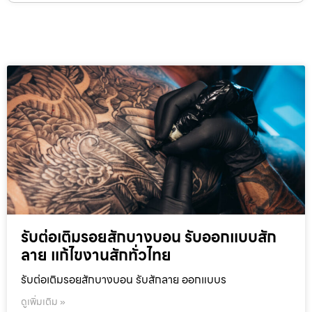
รับต่อเติมรอยสักบางบอน รับออกแบบสัก
ลาย แก้ไขงานสักทั่วไทย
รับต่อเติมรอยสักบางบอน รับสักลาย ออกแบบร
ดูเพิ่มเติม »