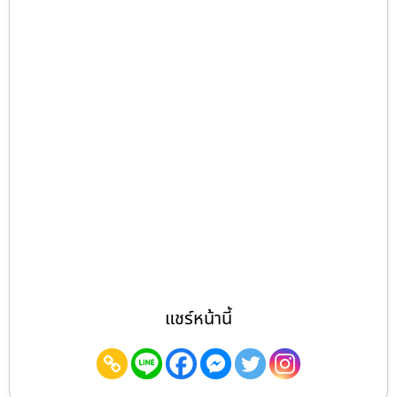
แชร์หน้านี้