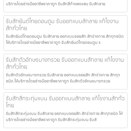
บริการโดยช่างมืออาชีพราคาถูก รับสักสีกำแพงแสน รับสักลาย
รับสักยันต์ไทยดอนตูม รับออกแบบสักลาย แก้ไขงาน
สักทั่วไทย
รับสักยันต์ไทยดอนตูม รับสักลาย ออกแบบรอยสัก สักร่างกาย สักทุกชนิด
ให้บริการโดยช่างมืออาชีพราคาถูก รับสักยันต์ไทยดอนตูม ร
รับสักตัวอักษรบางกรวย รับออกแบบสักลาย แก้ไขงาน
สักทั่วไทย
รับสักตัวอักษรบางกรวย รับสักลาย ออกแบบรอยสัก สักร่างกาย สักทุก
ชนิด ให้บริการโดยช่างมืออาชีพราคาถูก รับสักตัวอักษรบางกรวย
รับสักสีกระทุ่มแบน รับออกแบบสักลาย แก้ไขงานสักทั่ว
ไทย
รับสักสีกระทุ่มแบน รับสักลาย ออกแบบรอยสัก สักร่างกาย สักทุกชนิด ให้
บริการโดยช่างมืออาชีพราคาถูก รับสักสีกระทุ่มแบน รับสั