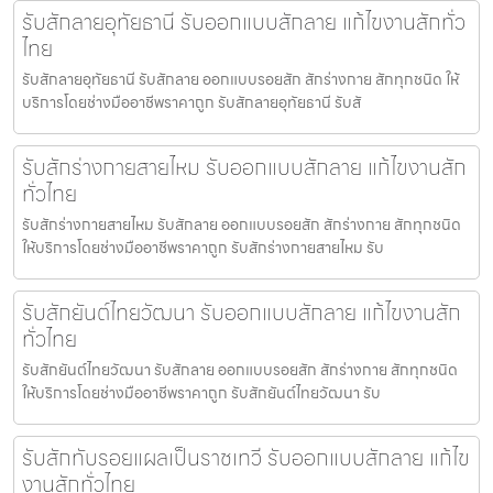
รับสักลายอุทัยธานี รับออกแบบสักลาย แก้ไขงานสักทั่ว
ไทย
รับสักลายอุทัยธานี รับสักลาย ออกแบบรอยสัก สักร่างกาย สักทุกชนิด ให้
บริการโดยช่างมืออาชีพราคาถูก รับสักลายอุทัยธานี รับสั
รับสักร่างกายสายไหม รับออกแบบสักลาย แก้ไขงานสัก
ทั่วไทย
รับสักร่างกายสายไหม รับสักลาย ออกแบบรอยสัก สักร่างกาย สักทุกชนิด
ให้บริการโดยช่างมืออาชีพราคาถูก รับสักร่างกายสายไหม รับ
รับสักยันต์ไทยวัฒนา รับออกแบบสักลาย แก้ไขงานสัก
ทั่วไทย
รับสักยันต์ไทยวัฒนา รับสักลาย ออกแบบรอยสัก สักร่างกาย สักทุกชนิด
ให้บริการโดยช่างมืออาชีพราคาถูก รับสักยันต์ไทยวัฒนา รับ
รับสักทับรอยแผลเป็นราชเทวี รับออกแบบสักลาย แก้ไข
งานสักทั่วไทย