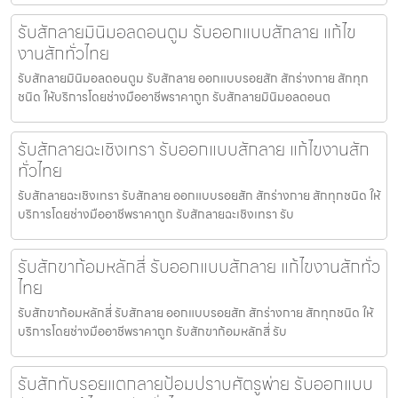
รับสักลายมินิมอลดอนตูม รับออกแบบสักลาย แก้ไข
งานสักทั่วไทย
รับสักลายมินิมอลดอนตูม รับสักลาย ออกแบบรอยสัก สักร่างกาย สักทุก
ชนิด ให้บริการโดยช่างมืออาชีพราคาถูก รับสักลายมินิมอลดอนต
รับสักลายฉะเชิงเทรา รับออกแบบสักลาย แก้ไขงานสัก
ทั่วไทย
รับสักลายฉะเชิงเทรา รับสักลาย ออกแบบรอยสัก สักร่างกาย สักทุกชนิด ให้
บริการโดยช่างมืออาชีพราคาถูก รับสักลายฉะเชิงเทรา รับ
รับสักขาก้อมหลักสี่ รับออกแบบสักลาย แก้ไขงานสักทั่ว
ไทย
รับสักขาก้อมหลักสี่ รับสักลาย ออกแบบรอยสัก สักร่างกาย สักทุกชนิด ให้
บริการโดยช่างมืออาชีพราคาถูก รับสักขาก้อมหลักสี่ รับ
รับสักทับรอยแตกลายป้อมปราบศัตรูพ่าย รับออกแบบ