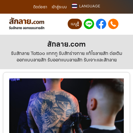
LANGUAGE
ติดต่อเรา
เข้าสู่ระบบ
เมนู
สักลาย.com
รับสักลาย Tattoo แทททู รับสักร่างกาย แก้ไขลายสัก ต่อเติม
ออกแบบลายสัก รับออกแบบลายสัก รับเจาะและสักลาย