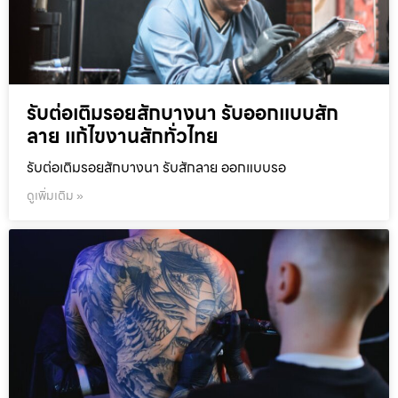
รับต่อเติมรอยสักบางนา รับออกแบบสัก
ลาย แก้ไขงานสักทั่วไทย
รับต่อเติมรอยสักบางนา รับสักลาย ออกแบบรอ
ดูเพิ่มเติม »