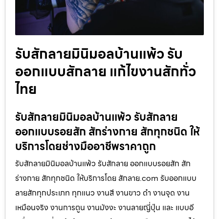
รับสักลายมินิมอลบ้านแพ้ว รับ
ออกแบบสักลาย แก้ไขงานสักทั่ว
ไทย
รับสักลายมินิมอลบ้านแพ้ว รับสักลาย
ออกแบบรอยสัก สักร่างกาย สักทุกชนิด ให้
บริการโดยช่างมืออาชีพราคาถูก
รับสักลายมินิมอลบ้านแพ้ว รับสักลาย ออกแบบรอยสัก สัก
ร่างกาย สักทุกชนิด ให้บริการโดย สักลาย.com รับออกแบบ
ลายสักทุกประเภท ทุกแนว งานสี งานขาว ดำ งานจุด งาน
เหมือนจริง งานการตูน งานมังงะ งานลายญี่ปุ่น และ แบบอี