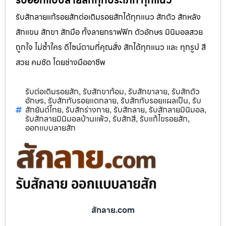
รับสักลายแก้รอยสักต่อเติมรอยสักได้ทุกแนว สักตัว สักหลัง
สักแขน สักขา สักมือ ทั้งลายกราฟฟิก ตัวอักษร มินิมอลสวย
ถูกใจ ไม่ซ้ำใคร ดีไซน์ตามที่คุณสั่ง สักได้ทุกแนว และ ทุกรูป สี
สวย คมชัด โดยช่างมืออาชีพ
รับต่อเติมรอยสัก
รับสักขาก้อม
รับสักขาลาย
รับสักตัว
,
,
,
อักษร
รับสักทับรอยแตกลาย
รับสักทับรอยแผลเป็น
รับ
,
,
,
สักยันต์ไทย
รับสักร่างกาย
รับสักลาย
รับสักลายมินิมอล
,
,
,
,
รับสักลายมินิมอลบ้านแพ้ว
รับสักสี
รับแก้ไขรอยสัก
,
,
,
ออกแบบลายสัก
สักลาย.com