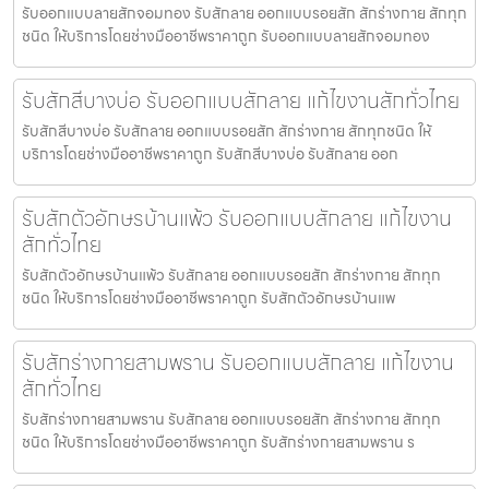
รับออกแบบลายสักจอมทอง รับสักลาย ออกแบบรอยสัก สักร่างกาย สักทุก
ชนิด ให้บริการโดยช่างมืออาชีพราคาถูก รับออกแบบลายสักจอมทอง
รับสักสีบางบ่อ รับออกแบบสักลาย แก้ไขงานสักทั่วไทย
รับสักสีบางบ่อ รับสักลาย ออกแบบรอยสัก สักร่างกาย สักทุกชนิด ให้
บริการโดยช่างมืออาชีพราคาถูก รับสักสีบางบ่อ รับสักลาย ออก
รับสักตัวอักษรบ้านแพ้ว รับออกแบบสักลาย แก้ไขงาน
สักทั่วไทย
รับสักตัวอักษรบ้านแพ้ว รับสักลาย ออกแบบรอยสัก สักร่างกาย สักทุก
ชนิด ให้บริการโดยช่างมืออาชีพราคาถูก รับสักตัวอักษรบ้านแพ
รับสักร่างกายสามพราน รับออกแบบสักลาย แก้ไขงาน
สักทั่วไทย
รับสักร่างกายสามพราน รับสักลาย ออกแบบรอยสัก สักร่างกาย สักทุก
ชนิด ให้บริการโดยช่างมืออาชีพราคาถูก รับสักร่างกายสามพราน ร