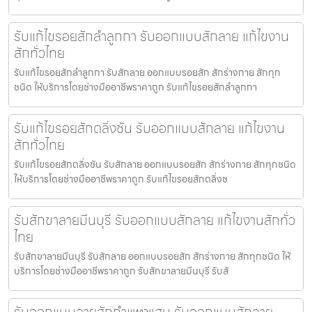
รับแก้ไขรอยสักลำลูกกา รับออกแบบสักลาย แก้ไขงาน
สักทั่วไทย
รับแก้ไขรอยสักลำลูกกา รับสักลาย ออกแบบรอยสัก สักร่างกาย สักทุก
ชนิด ให้บริการโดยช่างมืออาชีพราคาถูก รับแก้ไขรอยสักลำลูกกา
รับแก้ไขรอยสักตลิ่งชัน รับออกแบบสักลาย แก้ไขงาน
สักทั่วไทย
รับแก้ไขรอยสักตลิ่งชัน รับสักลาย ออกแบบรอยสัก สักร่างกาย สักทุกชนิด
ให้บริการโดยช่างมืออาชีพราคาถูก รับแก้ไขรอยสักตลิ่งช
รับสักขาลายมีนบุรี รับออกแบบสักลาย แก้ไขงานสักทั่ว
ไทย
รับสักขาลายมีนบุรี รับสักลาย ออกแบบรอยสัก สักร่างกาย สักทุกชนิด ให้
บริการโดยช่างมืออาชีพราคาถูก รับสักขาลายมีนบุรี รับสั
รับออกแบบลายสักกำแพงแสน รับออกแบบสักลาย