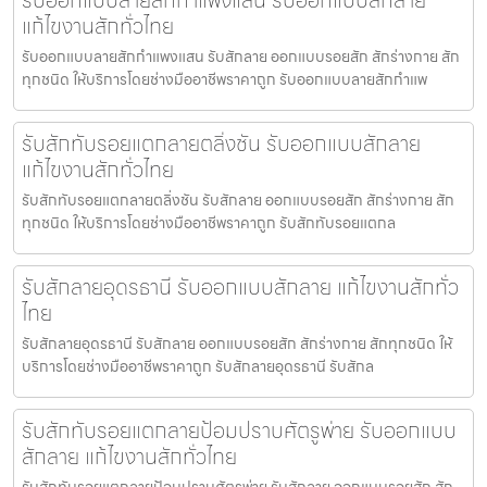
แก้ไขงานสักทั่วไทย
รับออกแบบลายสักกำแพงแสน รับสักลาย ออกแบบรอยสัก สักร่างกาย สัก
ทุกชนิด ให้บริการโดยช่างมืออาชีพราคาถูก รับออกแบบลายสักกำแพ
รับสักทับรอยแตกลายตลิ่งชัน รับออกแบบสักลาย
แก้ไขงานสักทั่วไทย
รับสักทับรอยแตกลายตลิ่งชัน รับสักลาย ออกแบบรอยสัก สักร่างกาย สัก
ทุกชนิด ให้บริการโดยช่างมืออาชีพราคาถูก รับสักทับรอยแตกล
รับสักลายอุดรธานี รับออกแบบสักลาย แก้ไขงานสักทั่ว
ไทย
รับสักลายอุดรธานี รับสักลาย ออกแบบรอยสัก สักร่างกาย สักทุกชนิด ให้
บริการโดยช่างมืออาชีพราคาถูก รับสักลายอุดรธานี รับสักล
รับสักทับรอยแตกลายป้อมปราบศัตรูพ่าย รับออกแบบ
สักลาย แก้ไขงานสักทั่วไทย
รับสักทับรอยแตกลายป้อมปราบศัตรูพ่าย รับสักลาย ออกแบบรอยสัก สัก