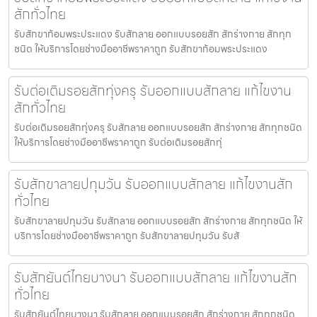
สักทั่วไทย
รับสักขาก้อมพระประแดง รับสักลาย ออกแบบรอยสัก สักร่างกาย สักทุก
ชนิด ให้บริการโดยช่างมืออาชีพราคาถูก รับสักขาก้อมพระประแดง
รับต่อเติมรอยสักทุ่งครุ รับออกแบบสักลาย แก้ไขงาน
สักทั่วไทย
รับต่อเติมรอยสักทุ่งครุ รับสักลาย ออกแบบรอยสัก สักร่างกาย สักทุกชนิด
ให้บริการโดยช่างมืออาชีพราคาถูก รับต่อเติมรอยสักทุ่
รับสักขาลายปทุมวัน รับออกแบบสักลาย แก้ไขงานสัก
ทั่วไทย
รับสักขาลายปทุมวัน รับสักลาย ออกแบบรอยสัก สักร่างกาย สักทุกชนิด ให้
บริการโดยช่างมืออาชีพราคาถูก รับสักขาลายปทุมวัน รับสั
รับสักยันต์ไทยบางนา รับออกแบบสักลาย แก้ไขงานสัก
ทั่วไทย
รับสักยันต์ไทยบางนา รับสักลาย ออกแบบรอยสัก สักร่างกาย สักทุกชนิด