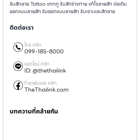
รับสักลาย Tattoo แทททู รับสักร่างกาย แก้ไขลายสัก ต่อเติม
ออกแบบลายสัก รับออกแบบลายสัก รับเจาะและสักลาย
ติดต่อเรา
โทร คลิก
099-185-8000
แอดไลน์ คลิก
ID: @thethailink
Facebook คลิก
TheThailink.com
บทความที่คล้ายกัน