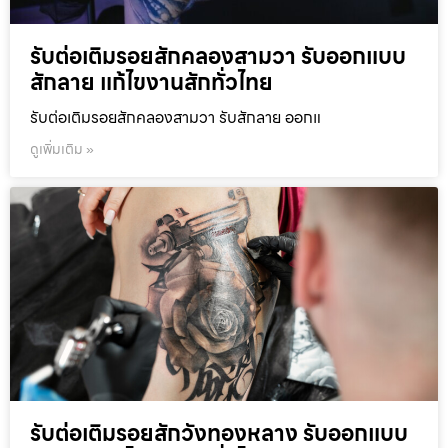
รับต่อเติมรอยสักคลองสามวา รับออกแบบ
สักลาย แก้ไขงานสักทั่วไทย
รับต่อเติมรอยสักคลองสามวา รับสักลาย ออกแ
ดูเพิ่มเติม »
รับต่อเติมรอยสักวังทองหลาง รับออกแบบ