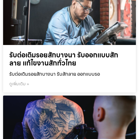
รับต่อเติมรอยสักบางนา รับออกแบบสัก
ลาย แก้ไขงานสักทั่วไทย
รับต่อเติมรอยสักบางนา รับสักลาย ออกแบบรอ
ดูเพิ่มเติม »