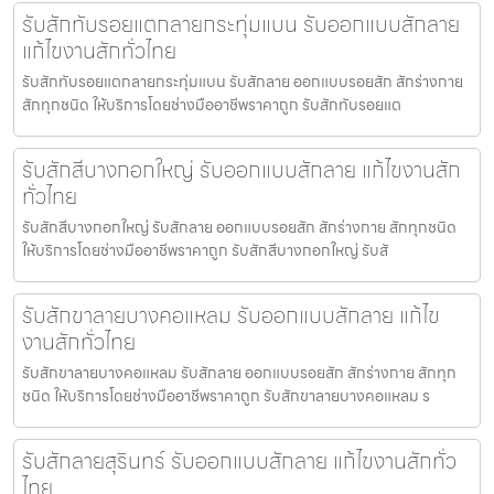
รับสักทับรอยแตกลายกระทุ่มแบน รับออกแบบสักลาย
แก้ไขงานสักทั่วไทย
รับสักทับรอยแตกลายกระทุ่มแบน รับสักลาย ออกแบบรอยสัก สักร่างกาย
สักทุกชนิด ให้บริการโดยช่างมืออาชีพราคาถูก รับสักทับรอยแต
รับสักสีบางกอกใหญ่ รับออกแบบสักลาย แก้ไขงานสัก
ทั่วไทย
รับสักสีบางกอกใหญ่ รับสักลาย ออกแบบรอยสัก สักร่างกาย สักทุกชนิด
ให้บริการโดยช่างมืออาชีพราคาถูก รับสักสีบางกอกใหญ่ รับสั
รับสักขาลายบางคอแหลม รับออกแบบสักลาย แก้ไข
งานสักทั่วไทย
รับสักขาลายบางคอแหลม รับสักลาย ออกแบบรอยสัก สักร่างกาย สักทุก
ชนิด ให้บริการโดยช่างมืออาชีพราคาถูก รับสักขาลายบางคอแหลม ร
รับสักลายสุรินทร์ รับออกแบบสักลาย แก้ไขงานสักทั่ว
ไทย