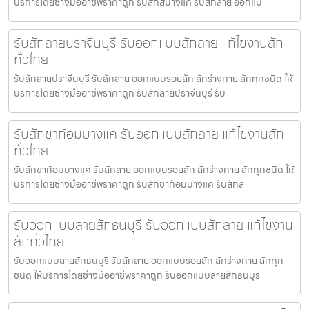
บริการโดยช่างมืออาชีพราคาถูก รับสักสีบางแค รับสักลาย ออกแบ
รับสักลายปราจีนบุรี รับออกแบบสักลาย แก้ไขงานสัก
ทั่วไทย
รับสักลายปราจีนบุรี รับสักลาย ออกแบบรอยสัก สักร่างกาย สักทุกชนิด ให้
บริการโดยช่างมืออาชีพราคาถูก รับสักลายปราจีนบุรี รับ
รับสักขาก้อมบางแค รับออกแบบสักลาย แก้ไขงานสัก
ทั่วไทย
รับสักขาก้อมบางแค รับสักลาย ออกแบบรอยสัก สักร่างกาย สักทุกชนิด ให้
บริการโดยช่างมืออาชีพราคาถูก รับสักขาก้อมบางแค รับสักล
รับออกแบบลายสักธนบุรี รับออกแบบสักลาย แก้ไขงาน
สักทั่วไทย
รับออกแบบลายสักธนบุรี รับสักลาย ออกแบบรอยสัก สักร่างกาย สักทุก
ชนิด ให้บริการโดยช่างมืออาชีพราคาถูก รับออกแบบลายสักธนบุรี