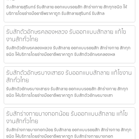
รับสักลายสุรินทร์ รับสักลาย ออกแบบรอยสัก สักร่างกาย สักทุกชนิด ให้
บริการโดยช่างมืออาชีพราคาถูก รับสักลายสุรินทร์ รับสักล
รับสักตัวอักษรคลองหลวง รับออกแบบสักลาย แก้ไข
งานสักทั่วไทย
รับสักตัวอักษรคลองหลวง รับสักลาย ออกแบบรอยสัก สักร่างกาย สักทุก
ชนิด ให้บริการโดยช่างมืออาชีพราคาถูก รับสักตัวอักษรคลองหล
รับสักตัวอักษรบางเสาธง รับออกแบบสักลาย แก้ไขงาน
สักทั่วไทย
รับสักตัวอักษรบางเสาธง รับสักลาย ออกแบบรอยสัก สักร่างกาย สักทุก
ชนิด ให้บริการโดยช่างมืออาชีพราคาถูก รับสักตัวอักษรบางเสา
รับสักร่างกายบางกอกน้อย รับออกแบบสักลาย แก้ไข
งานสักทั่วไทย
รับสักร่างกายบางกอกน้อย รับสักลาย ออกแบบรอยสัก สักร่างกาย สักทุก
ชนิด ให้บริการโดยช่างมืออาชีพราคาถูก รับสักร่างกายบางกอก