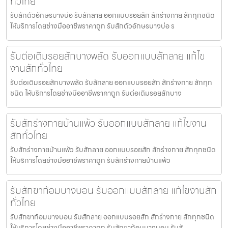
ทั่วไทย
รับสักตัวอักษรบางบ่อ รับสักลาย ออกแบบรอยสัก สักร่างกาย สักทุกชนิด
ให้บริการโดยช่างมืออาชีพราคาถูก รับสักตัวอักษรบางบ่อ ร
รับต่อเติมรอยสักบางพลัด รับออกแบบสักลาย แก้ไข
งานสักทั่วไทย
รับต่อเติมรอยสักบางพลัด รับสักลาย ออกแบบรอยสัก สักร่างกาย สักทุก
ชนิด ให้บริการโดยช่างมืออาชีพราคาถูก รับต่อเติมรอยสักบาง
รับสักร่างกายบ้านแพ้ว รับออกแบบสักลาย แก้ไขงาน
สักทั่วไทย
รับสักร่างกายบ้านแพ้ว รับสักลาย ออกแบบรอยสัก สักร่างกาย สักทุกชนิด
ให้บริการโดยช่างมืออาชีพราคาถูก รับสักร่างกายบ้านแพ้ว
รับสักขาก้อมบางบอน รับออกแบบสักลาย แก้ไขงานสัก
ทั่วไทย
รับสักขาก้อมบางบอน รับสักลาย ออกแบบรอยสัก สักร่างกาย สักทุกชนิด
ให้บริการโดยช่างมืออาชีพราคาถูก รับสักขาก้อมบางบอน รับสั