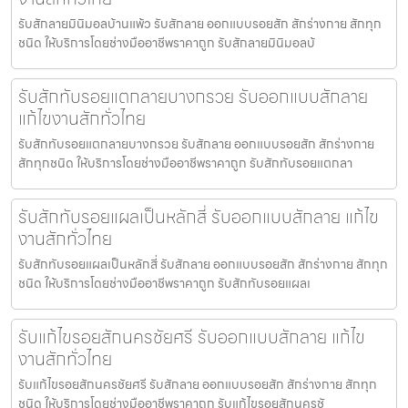
รับสักลายมินิมอลบ้านแพ้ว รับสักลาย ออกแบบรอยสัก สักร่างกาย สักทุก
ชนิด ให้บริการโดยช่างมืออาชีพราคาถูก รับสักลายมินิมอลบ้
รับสักทับรอยแตกลายบางกรวย รับออกแบบสักลาย
แก้ไขงานสักทั่วไทย
รับสักทับรอยแตกลายบางกรวย รับสักลาย ออกแบบรอยสัก สักร่างกาย
สักทุกชนิด ให้บริการโดยช่างมืออาชีพราคาถูก รับสักทับรอยแตกลา
รับสักทับรอยแผลเป็นหลักสี่ รับออกแบบสักลาย แก้ไข
งานสักทั่วไทย
รับสักทับรอยแผลเป็นหลักสี่ รับสักลาย ออกแบบรอยสัก สักร่างกาย สักทุก
ชนิด ให้บริการโดยช่างมืออาชีพราคาถูก รับสักทับรอยแผลเ
รับแก้ไขรอยสักนครชัยศรี รับออกแบบสักลาย แก้ไข
งานสักทั่วไทย
รับแก้ไขรอยสักนครชัยศรี รับสักลาย ออกแบบรอยสัก สักร่างกาย สักทุก
ชนิด ให้บริการโดยช่างมืออาชีพราคาถูก รับแก้ไขรอยสักนครชั