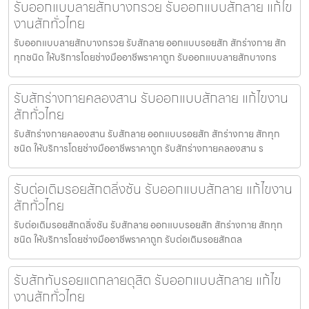
รับออกแบบลายสักบางกรวย รับออกแบบสักลาย แก้ไข
งานสักทั่วไทย
รับออกแบบลายสักบางกรวย รับสักลาย ออกแบบรอยสัก สักร่างกาย สัก
ทุกชนิด ให้บริการโดยช่างมืออาชีพราคาถูก รับออกแบบลายสักบางกร
รับสักร่างกายคลองสาน รับออกแบบสักลาย แก้ไขงาน
สักทั่วไทย
รับสักร่างกายคลองสาน รับสักลาย ออกแบบรอยสัก สักร่างกาย สักทุก
ชนิด ให้บริการโดยช่างมืออาชีพราคาถูก รับสักร่างกายคลองสาน ร
รับต่อเติมรอยสักตลิ่งชัน รับออกแบบสักลาย แก้ไขงาน
สักทั่วไทย
รับต่อเติมรอยสักตลิ่งชัน รับสักลาย ออกแบบรอยสัก สักร่างกาย สักทุก
ชนิด ให้บริการโดยช่างมืออาชีพราคาถูก รับต่อเติมรอยสักตล
รับสักทับรอยแตกลายดุสิต รับออกแบบสักลาย แก้ไข
งานสักทั่วไทย