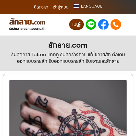
LANGUAGE
ติดต่อเรา
เข้าสู่ระบบ
เมนู
สักลาย.com
รับสักลาย Tattoo แทททู รับสักร่างกาย แก้ไขลายสัก ต่อเติม
ออกแบบลายสัก รับออกแบบลายสัก รับเจาะและสักลาย