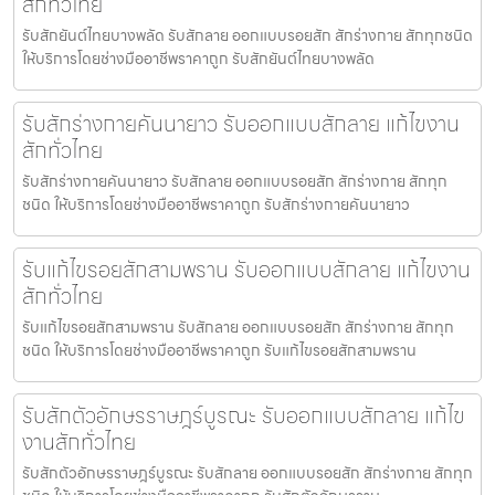
สักทั่วไทย
รับสักยันต์ไทยบางพลัด รับสักลาย ออกแบบรอยสัก สักร่างกาย สักทุกชนิด
ให้บริการโดยช่างมืออาชีพราคาถูก รับสักยันต์ไทยบางพลัด
รับสักร่างกายคันนายาว รับออกแบบสักลาย แก้ไขงาน
สักทั่วไทย
รับสักร่างกายคันนายาว รับสักลาย ออกแบบรอยสัก สักร่างกาย สักทุก
ชนิด ให้บริการโดยช่างมืออาชีพราคาถูก รับสักร่างกายคันนายาว
รับแก้ไขรอยสักสามพราน รับออกแบบสักลาย แก้ไขงาน
สักทั่วไทย
รับแก้ไขรอยสักสามพราน รับสักลาย ออกแบบรอยสัก สักร่างกาย สักทุก
ชนิด ให้บริการโดยช่างมืออาชีพราคาถูก รับแก้ไขรอยสักสามพราน
รับสักตัวอักษรราษฎร์บูรณะ รับออกแบบสักลาย แก้ไข
งานสักทั่วไทย
รับสักตัวอักษรราษฎร์บูรณะ รับสักลาย ออกแบบรอยสัก สักร่างกาย สักทุก