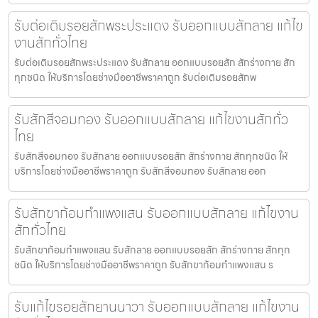
รับต่อเติมรอยสักพระประแดง รับออกแบบสักลาย แก้ไข
งานสักทั่วไทย
รับต่อเติมรอยสักพระประแดง รับสักลาย ออกแบบรอยสัก สักร่างกาย สัก
ทุกชนิด ให้บริการโดยช่างมืออาชีพราคาถูก รับต่อเติมรอยสักพ
รับสักสีจอมทอง รับออกแบบสักลาย แก้ไขงานสักทั่ว
ไทย
รับสักสีจอมทอง รับสักลาย ออกแบบรอยสัก สักร่างกาย สักทุกชนิด ให้
บริการโดยช่างมืออาชีพราคาถูก รับสักสีจอมทอง รับสักลาย ออก
รับสักขาก้อมกำแพงแสน รับออกแบบสักลาย แก้ไขงาน
สักทั่วไทย
รับสักขาก้อมกำแพงแสน รับสักลาย ออกแบบรอยสัก สักร่างกาย สักทุก
ชนิด ให้บริการโดยช่างมืออาชีพราคาถูก รับสักขาก้อมกำแพงแสน ร
รับแก้ไขรอยสักยานนาวา รับออกแบบสักลาย แก้ไขงาน