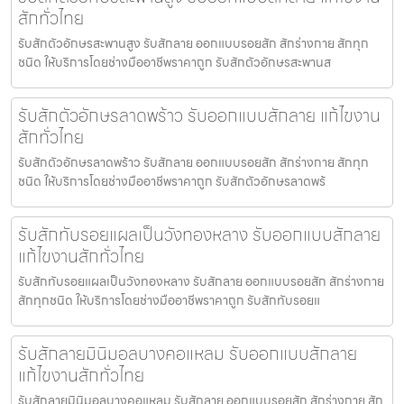
สักทั่วไทย
รับสักตัวอักษรสะพานสูง รับสักลาย ออกแบบรอยสัก สักร่างกาย สักทุก
ชนิด ให้บริการโดยช่างมืออาชีพราคาถูก รับสักตัวอักษรสะพานส
รับสักตัวอักษรลาดพร้าว รับออกแบบสักลาย แก้ไขงาน
สักทั่วไทย
รับสักตัวอักษรลาดพร้าว รับสักลาย ออกแบบรอยสัก สักร่างกาย สักทุก
ชนิด ให้บริการโดยช่างมืออาชีพราคาถูก รับสักตัวอักษรลาดพร้
รับสักทับรอยแผลเป็นวังทองหลาง รับออกแบบสักลาย
แก้ไขงานสักทั่วไทย
รับสักทับรอยแผลเป็นวังทองหลาง รับสักลาย ออกแบบรอยสัก สักร่างกาย
สักทุกชนิด ให้บริการโดยช่างมืออาชีพราคาถูก รับสักทับรอยแ
รับสักลายมินิมอลบางคอแหลม รับออกแบบสักลาย
แก้ไขงานสักทั่วไทย
รับสักลายมินิมอลบางคอแหลม รับสักลาย ออกแบบรอยสัก สักร่างกาย สัก