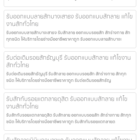
รับออกแบบลายสักบางเสาธง รับออกแบบสักลาย แก้ไข
งานสักทั่วไทย
รับออกแบบลายสักบางเสาธง รับสักลาย ออกแบบรอยสัก สักร่างกาย สัก
ทุกชนิด ให้บริการโดยช่างมืออาชีพราคาถูก รับออกแบบลายสักบางเ
รับต่อเติมรอยสักธัญบุรี รับออกแบบสักลาย แก้ไขงาน
สักทั่วไทย
รับต่อเติมรอยสักธัญบุรี รับสักลาย ออกแบบรอยสัก สักร่างกาย สักทุก
ชนิด ให้บริการโดยช่างมืออาชีพราคาถูก รับต่อเติมรอยสักธัญ
รับสักทับรอยแตกลายดุสิต รับออกแบบสักลาย แก้ไข
งานสักทั่วไทย
รับสักทับรอยแตกลายดุสิต รับสักลาย ออกแบบรอยสัก สักร่างกาย สักทุก
ชนิด ให้บริการโดยช่างมืออาชีพราคาถูก รับสักทับรอยแตกลายด