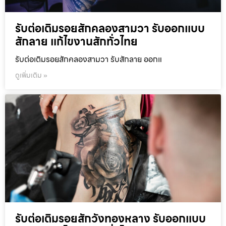
รับต่อเติมรอยสักคลองสามวา รับออกแบบ
สักลาย แก้ไขงานสักทั่วไทย
รับต่อเติมรอยสักคลองสามวา รับสักลาย ออกแ
ดูเพิ่มเติม »
รับต่อเติมรอยสักวังทองหลาง รับออกแบบ