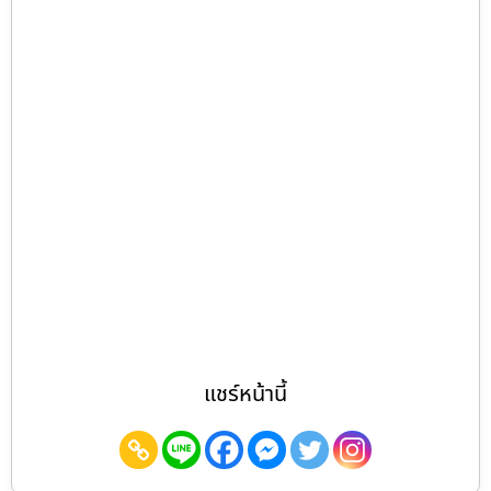
แชร์หน้านี้