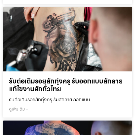
รับต่อเติมรอยสักทุ่งครุ รับออกแบบสักลาย
แก้ไขงานสักทั่วไทย
รับต่อเติมรอยสักทุ่งครุ รับสักลาย ออกแบบ
ดูเพิ่มเติม »