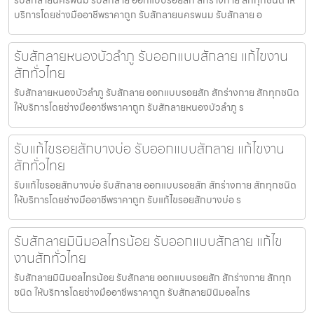
รับสักลายนครพนม รับสักลาย ออกแบบรอยสัก สักร่างกาย สักทุกชนิด ให้
บริการโดยช่างมืออาชีพราคาถูก รับสักลายนครพนม รับสักลาย อ
รับสักลายหนองบัวลำภู รับออกแบบสักลาย แก้ไขงาน
สักทั่วไทย
รับสักลายหนองบัวลำภู รับสักลาย ออกแบบรอยสัก สักร่างกาย สักทุกชนิด
ให้บริการโดยช่างมืออาชีพราคาถูก รับสักลายหนองบัวลำภู ร
รับแก้ไขรอยสักบางบ่อ รับออกแบบสักลาย แก้ไขงาน
สักทั่วไทย
รับแก้ไขรอยสักบางบ่อ รับสักลาย ออกแบบรอยสัก สักร่างกาย สักทุกชนิด
ให้บริการโดยช่างมืออาชีพราคาถูก รับแก้ไขรอยสักบางบ่อ ร
รับสักลายมินิมอลไทรน้อย รับออกแบบสักลาย แก้ไข
งานสักทั่วไทย
รับสักลายมินิมอลไทรน้อย รับสักลาย ออกแบบรอยสัก สักร่างกาย สักทุก
ชนิด ให้บริการโดยช่างมืออาชีพราคาถูก รับสักลายมินิมอลไทร