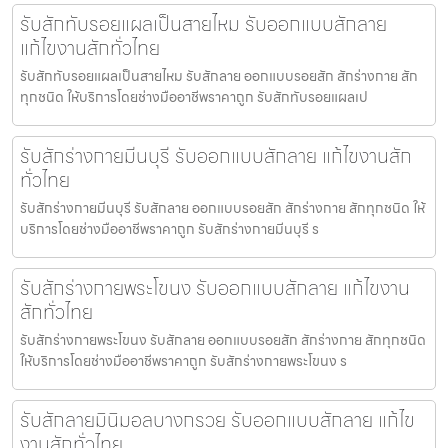
รับสักทับรอยแผลเป็นสายไหม รับออกแบบสักลาย
แก้ไขงานสักทั่วไทย
รับสักทับรอยแผลเป็นสายไหม รับสักลาย ออกแบบรอยสัก สักร่างกาย สัก
ทุกชนิด ให้บริการโดยช่างมืออาชีพราคาถูก รับสักทับรอยแผลเป
รับสักร่างกายมีนบุรี รับออกแบบสักลาย แก้ไขงานสัก
ทั่วไทย
รับสักร่างกายมีนบุรี รับสักลาย ออกแบบรอยสัก สักร่างกาย สักทุกชนิด ให้
บริการโดยช่างมืออาชีพราคาถูก รับสักร่างกายมีนบุรี ร
รับสักร่างกายพระโขนง รับออกแบบสักลาย แก้ไขงาน
สักทั่วไทย
รับสักร่างกายพระโขนง รับสักลาย ออกแบบรอยสัก สักร่างกาย สักทุกชนิด
ให้บริการโดยช่างมืออาชีพราคาถูก รับสักร่างกายพระโขนง ร
รับสักลายมินิมอลบางกรวย รับออกแบบสักลาย แก้ไข
งานสักทั่วไทย