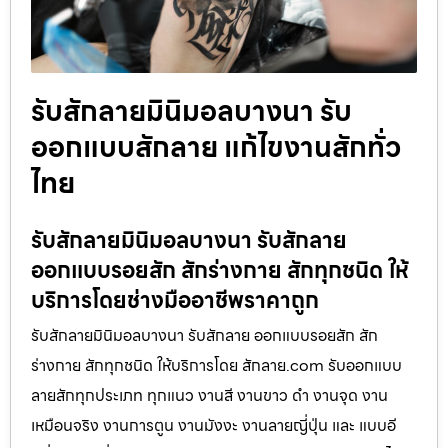
รับสักลายมินิมอลบางนา รับ
ออกแบบสักลาย แก้ไขงานสักทั่ว
ไทย
รับสักลายมินิมอลบางนา รับสักลาย
ออกแบบรอยสัก สักร่างกาย สักทุกชนิด ให้
บริการโดยช่างมืออาชีพราคาถูก
รับสักลายมินิมอลบางนา รับสักลาย ออกแบบรอยสัก สัก
ร่างกาย สักทุกชนิด ให้บริการโดย สักลาย.com รับออกแบบ
ลายสักทุกประเภท ทุกแนว งานสี งานขาว ดำ งานจุด งาน
เหมือนจริง งานการตูน งานมังงะ งานลายญี่ปุ่น และ แบบอี