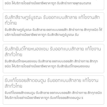
ชนิด ให้บริการโดยช่างมืออาชีพราคาถูก รับสักร่างกายพุทธมณฑล
รับสักสีราษฎร์บูรณะ รับออกแบบสักลาย แก้ไขงานสัก
ทั่วไทย
รับสักสีราษฎร์บูรณะ รับสักลาย ออกแบบรอยสัก สักร่างกาย สักทุกชนิด ให้
บริการโดยช่างมืออาชีพราคาถูก รับสักสีราษฎร์บูรณะ รับ
รับสักยันต์ไทยหนองแขม รับออกแบบสักลาย แก้ไขงาน
สักทั่วไทย
รับสักยันต์ไทยหนองแขม รับสักลาย ออกแบบรอยสัก สักร่างกาย สักทุก
ชนิด ให้บริการโดยช่างมืออาชีพราคาถูก รับสักยันต์ไทยหนองแขม
รับแก้ไขรอยสักดอนตูม รับออกแบบสักลาย แก้ไขงาน
สักทั่วไทย
รับแก้ไขรอยสักดอนตูม รับสักลาย ออกแบบรอยสัก สักร่างกาย สักทุกชนิด
ให้บริการโดยช่างมืออาชีพราคาถูก รับแก้ไขรอยสักดอนตูม ร