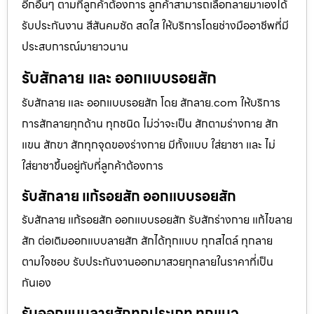
อีกอื่นๆ ตามที่ลูกค้าต้องการ ลูกค้าสามารถเลือกลายมาเองได้
รับประกันงาน สีสันคมชัด สดใส ให้บริการโดยช่างมืออาชีพที่มี
ประสบการณ์มายาวนาน
รับสักลาย และ ออกแบบรอยสัก
รับสักลาย และ ออกแบบรอยสัก โดย สักลาย.com ให้บริการ
การสักลายทุกด้าน ทุกชนิด ไม่ว่าจะเป็น สักตามร่างกาย สัก
แขน สักขา สักทุกจุดของร่างกาย มีทั้งแบบ ใส่ยาชา และ ไม่
ใส่ยาชาขึ้นอยู่กับที่ลูกค้าต้องการ
รับสักลาย แก้รอยสัก ออกแบบรอยสัก
รับสักลาย แก้รอยสัก ออกแบบรอยสัก รับสักร่างกาย แก้ไขลาย
สัก ต่อเติมออกแบบลายสัก สักได้ทุกแบบ ทุกสไตล์ ทุกลาย
ตามใจชอบ รับประกันงานออกมาสวยทุกลายในราคาที่เป็น
กันเอง
รับออกแบบลายสักทุกประเภท ทุกแนว