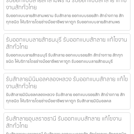
งานสักทั่วไทย
รับออกแบบลายสักสามพราน รับสักลาย ออกแบบรอยสัก สักร่างกาย สัก
ทุกชนิด ให้บริการโดยช่างมืออาชีพราคาถูก รับออกแบบลายสักสามพร
รับออกแบบลายสักธนบุรี รับออกแบบสักลาย แก้ไขงาน
สักทั่วไทย
รับออกแบบลายสักธนบุรี รับสักลาย ออกแบบรอยสัก สักร่างกาย สักทุก
ชนิด ให้บริการโดยช่างมืออาชีพราคาถูก รับออกแบบลายสักธนบุรี
รับสักลายมินิมอลคลองหลวง รับออกแบบสักลาย แก้ไข
งานสักทั่วไทย
รับสักลายมินิมอลคลองหลวง รับสักลาย ออกแบบรอยสัก สักร่างกาย สัก
ทุกชนิด ให้บริการโดยช่างมืออาชีพราคาถูก รับสักลายมินิมอลคล
รับสักลายอุบลราชธานี รับออกแบบสักลาย แก้ไขงาน
สักทั่วไทย
รับสักลายอุบลราชธานี รับสักลาย ออกแบบรอยสัก สักร่างกาย สักทุกชนิด