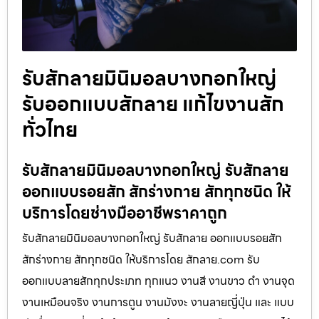
รับสักลายมินิมอลบางกอกใหญ่
รับออกแบบสักลาย แก้ไขงานสัก
ทั่วไทย
รับสักลายมินิมอลบางกอกใหญ่ รับสักลาย
ออกแบบรอยสัก สักร่างกาย สักทุกชนิด ให้
บริการโดยช่างมืออาชีพราคาถูก
รับสักลายมินิมอลบางกอกใหญ่ รับสักลาย ออกแบบรอยสัก
สักร่างกาย สักทุกชนิด ให้บริการโดย สักลาย.com รับ
ออกแบบลายสักทุกประเภท ทุกแนว งานสี งานขาว ดำ งานจุด
งานเหมือนจริง งานการตูน งานมังงะ งานลายญี่ปุ่น และ แบบ