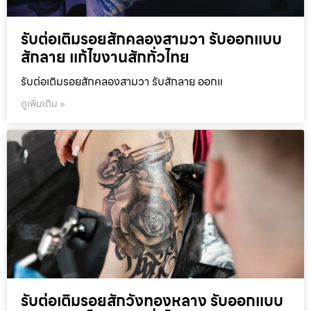
รับต่อเติมรอยสักคลองสามวา รับออกแบบ
สักลาย แก้ไขงานสักทั่วไทย
รับต่อเติมรอยสักคลองสามวา รับสักลาย ออกแ
ดูเพิ่มเติม »
รับต่อเติมรอยสักวังทองหลาง รับออกแบบ