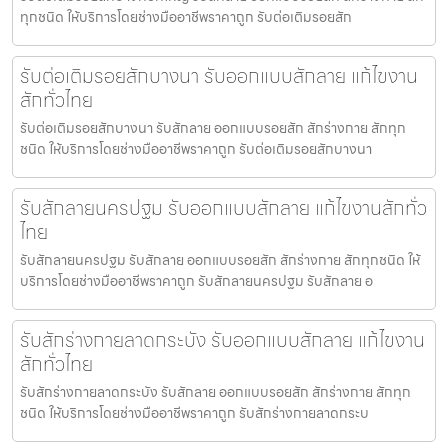
ทุกชนิด ให้บริการโดยช่างมืออาชีพราคาถูก รับต่อเติมรอยสัก
รับต่อเติมรอยสักบางนา รับออกแบบสักลาย แก้ไขงาน
สักทั่วไทย
รับต่อเติมรอยสักบางนา รับสักลาย ออกแบบรอยสัก สักร่างกาย สักทุก
ชนิด ให้บริการโดยช่างมืออาชีพราคาถูก รับต่อเติมรอยสักบางนา
รับสักลายนครปฐม รับออกแบบสักลาย แก้ไขงานสักทั่ว
ไทย
รับสักลายนครปฐม รับสักลาย ออกแบบรอยสัก สักร่างกาย สักทุกชนิด ให้
บริการโดยช่างมืออาชีพราคาถูก รับสักลายนครปฐม รับสักลาย อ
รับสักร่างกายลาดกระบัง รับออกแบบสักลาย แก้ไขงาน
สักทั่วไทย
รับสักร่างกายลาดกระบัง รับสักลาย ออกแบบรอยสัก สักร่างกาย สักทุก
ชนิด ให้บริการโดยช่างมืออาชีพราคาถูก รับสักร่างกายลาดกระบ