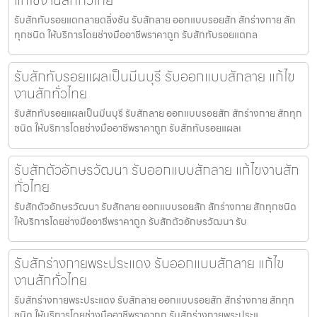
รับสักทับรอยแตกลายตลิ่งชัน รับสักลาย ออกแบบรอยสัก สักร่างกาย สัก
ทุกชนิด ให้บริการโดยช่างมืออาชีพราคาถูก รับสักทับรอยแตกล
รับสักทับรอยแผลเป็นมีนบุรี รับออกแบบสักลาย แก้ไข
งานสักทั่วไทย
รับสักทับรอยแผลเป็นมีนบุรี รับสักลาย ออกแบบรอยสัก สักร่างกาย สักทุก
ชนิด ให้บริการโดยช่างมืออาชีพราคาถูก รับสักทับรอยแผลเ
รับสักตัวอักษรวัฒนา รับออกแบบสักลาย แก้ไขงานสัก
ทั่วไทย
รับสักตัวอักษรวัฒนา รับสักลาย ออกแบบรอยสัก สักร่างกาย สักทุกชนิด
ให้บริการโดยช่างมืออาชีพราคาถูก รับสักตัวอักษรวัฒนา รับ
รับสักร่างกายพระประแดง รับออกแบบสักลาย แก้ไข
งานสักทั่วไทย
รับสักร่างกายพระประแดง รับสักลาย ออกแบบรอยสัก สักร่างกาย สักทุก
ชนิด ให้บริการโดยช่างมืออาชีพราคาถูก รับสักร่างกายพระประแ