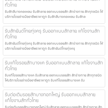
ทั่วไทย
รับสักสีบางคอแหลม รับสักลาย ออกแบบรอยสัก สักร่างกาย สักทุกชนิด ให้
บริการโดยช่างมืออาชีพราคาถูก รับสักสีบางคอแหลม รับสักล
รับสักยันต์ไทยทุ่งครุ รับออกแบบสักลาย แก้ไขงานสัก
ทั่วไทย
รับสักยันต์ไทยทุ่งครุ รับสักลาย ออกแบบรอยสัก สักร่างกาย สักทุกชนิด ให้
บริการโดยช่างมืออาชีพราคาถูก รับสักยันต์ไทยทุ่งครุ
รับแก้ไขรอยสักบางแค รับออกแบบสักลาย แก้ไขงานสัก
ทั่วไทย
รับแก้ไขรอยสักบางแค รับสักลาย ออกแบบรอยสัก สักร่างกาย สักทุกชนิด
ให้บริการโดยช่างมืออาชีพราคาถูก รับแก้ไขรอยสักบางแค รับ
รับต่อเติมรอยสักบางกอกใหญ่ รับออกแบบสักลาย
แก้ไขงานสักทั่วไทย
รับต่อเติมรอยสักบางกอกใหญ่ รับสักลาย ออกแบบรอยสัก สักร่างกาย สัก