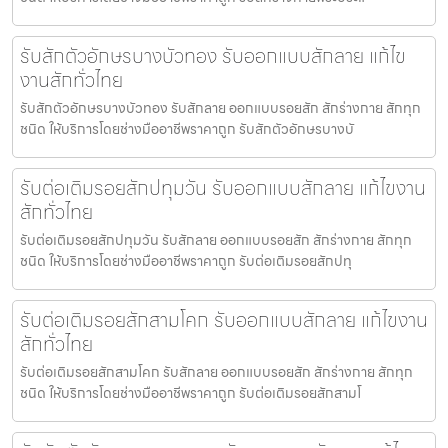
รับสักตัวอักษรบางบัวทอง รับออกแบบสักลาย แก้ไข
งานสักทั่วไทย
รับสักตัวอักษรบางบัวทอง รับสักลาย ออกแบบรอยสัก สักร่างกาย สักทุก
ชนิด ให้บริการโดยช่างมืออาชีพราคาถูก รับสักตัวอักษรบางบั
รับต่อเติมรอยสักปทุมวัน รับออกแบบสักลาย แก้ไขงาน
สักทั่วไทย
รับต่อเติมรอยสักปทุมวัน รับสักลาย ออกแบบรอยสัก สักร่างกาย สักทุก
ชนิด ให้บริการโดยช่างมืออาชีพราคาถูก รับต่อเติมรอยสักปทุ
รับต่อเติมรอยสักสามโคก รับออกแบบสักลาย แก้ไขงาน
สักทั่วไทย
รับต่อเติมรอยสักสามโคก รับสักลาย ออกแบบรอยสัก สักร่างกาย สักทุก
ชนิด ให้บริการโดยช่างมืออาชีพราคาถูก รับต่อเติมรอยสักสามโ