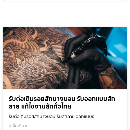
รับต่อเติมรอยสักบางบอน รับออกแบบสัก
ลาย แก้ไขงานสักทั่วไทย
รับต่อเติมรอยสักบางบอน รับสักลาย ออกแบบร
ดูเพิ่มเติม »