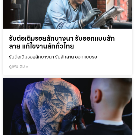
รับต่อเติมรอยสักบางนา รับออกแบบสัก
ลาย แก้ไขงานสักทั่วไทย
รับต่อเติมรอยสักบางนา รับสักลาย ออกแบบรอ
ดูเพิ่มเติม »