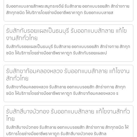
รับออกแบบลายสักพระสมุทรเจดีย์ รับสักลาย ออกแบบรอยสัก สักร่างกาย
สักทุกชนิด ให้บริการโดยช่างมืออาชีพราคาถูก รับออกแบบลายส
รับสักทับรอยแผลเป็นธนบุรี รับออกแบบสักลาย แก้ไข
งานสักทั่วไทย
รับสักทับรอยแผลเป็นธนบุรี รับสักลาย ออกแบบรอยสัก สักร่างกาย สักทุก
ชนิด ให้บริการโดยช่างมืออาชีพราคาถูก รับสักทับรอยแผลเป
รับสักขาก้อมคลองหลวง รับออกแบบสักลาย แก้ไขงาน
สักทั่วไทย
รับสักขาก้อมคลองหลวง รับสักลาย ออกแบบรอยสัก สักร่างกาย สักทุก
ชนิด ให้บริการโดยช่างมืออาชีพราคาถูก รับสักขาก้อมคลองหลวง ร
รับสักสีบางบัวทอง รับออกแบบสักลาย แก้ไขงานสักทั่ว
ไทย
รับสักสีบางบัวทอง รับสักลาย ออกแบบรอยสัก สักร่างกาย สักทุกชนิด ให้
บริการโดยช่างมืออาชีพราคาถูก รับสักสีบางบัวทอง รับสักล