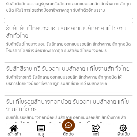
รับสักตัวอักษรราษฎร์บูรณะ รับสักลาย ออกแบบรอยสัก สักร่างกาย สักทุก
ชนิด ให้บริการโดยช่างมืออาชีพราคาถูก รับสักตัวอักษรราษ
รับสักยันต์ไทยบางบอน รับออกแบบสักลาย แก้ไขงาน
สักทั่วไทย
รับสักยันต์ไทยบางบอน รับสักลาย ออกแบบรอยสัก สักร่างกาย สักทุกชนิด
ให้บริการโดยช่างมืออาชีพราคาถูก รับสักยันต์ไทยบางบอน ร
รับสักสีราชเทวี รับออกแบบสักลาย แก้ไขงานสักทั่วไทย
รับสักสีราชเทวี รับสักลาย ออกแบบรอยสัก สักร่างกาย สักทุกชนิด ให้
บริการโดยช่างมืออาชีพราคาถูก รับสักสีราชเทวี รับสักลาย อ
รับแก้ไขรอยสักบางกอกน้อย รับออกแบบสักลาย แก้ไข
งานสักทั่วไทย
รับแก้ไขรอยสักบางกอกน้อย รับสักลาย ออกแบบรอยสัก สักร่างกาย สัก
ทุกชนิด ให้บริการโดยช่างมืออาชีพราคาถูก รับแก้ไขรอยสักบางก
หน้าหลัก
เมนู
ติดต่อ
แชร์
เพิ่มเติม