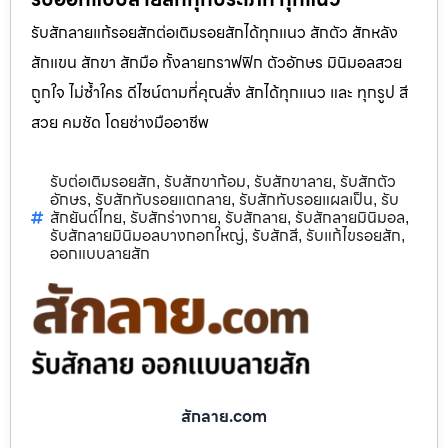
รับสักลายแก้รอยสักต่อเติมรอยสักได้ทุกแนว สักตัว สักหลัง
สักแขน สักขา สักมือ ทั้งลายกราฟฟิก ตัวอักษร มินิมอลสวย
ถูกใจ ไม่ซ้ำใคร ดีไซน์ตามที่คุณสั่ง สักได้ทุกแนว และ ทุกรูป สี
สวย คมชัด โดยช่างมืออาชีพ
รับต่อเติมรอยสัก
รับสักขาก้อม
รับสักขาลาย
รับสักตัว
,
,
,
อักษร
รับสักทับรอยแตกลาย
รับสักทับรอยแผลเป็น
รับ
,
,
,
สักยันต์ไทย
รับสักร่างกาย
รับสักลาย
รับสักลายมินิมอล
,
,
,
,
รับสักลายมินิมอลบางกอกใหญ่
รับสักสี
รับแก้ไขรอยสัก
,
,
,
ออกแบบลายสัก
สักลาย.com