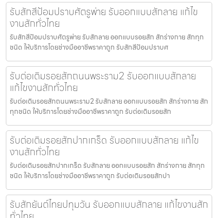
รับสักสีป้อมปราบศัตรูพ่าย รับออกแบบสักลาย แก้ไข
งานสักทั่วไทย
รับสักสีป้อมปราบศัตรูพ่าย รับสักลาย ออกแบบรอยสัก สักร่างกาย สักทุก
ชนิด ให้บริการโดยช่างมืออาชีพราคาถูก รับสักสีป้อมปราบศ
รับต่อเติมรอยสักถนนพระราม2 รับออกแบบสักลาย
แก้ไขงานสักทั่วไทย
รับต่อเติมรอยสักถนนพระราม2 รับสักลาย ออกแบบรอยสัก สักร่างกาย สัก
ทุกชนิด ให้บริการโดยช่างมืออาชีพราคาถูก รับต่อเติมรอยสัก
รับต่อเติมรอยสักปากเกร็ด รับออกแบบสักลาย แก้ไข
งานสักทั่วไทย
รับต่อเติมรอยสักปากเกร็ด รับสักลาย ออกแบบรอยสัก สักร่างกาย สักทุก
ชนิด ให้บริการโดยช่างมืออาชีพราคาถูก รับต่อเติมรอยสักปา
รับสักยันต์ไทยปทุมวัน รับออกแบบสักลาย แก้ไขงานสัก
ทั่วไทย