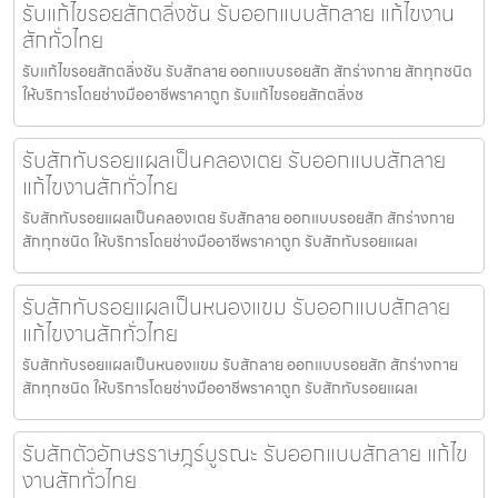
รับแก้ไขรอยสักตลิ่งชัน รับออกแบบสักลาย แก้ไขงาน
สักทั่วไทย
รับแก้ไขรอยสักตลิ่งชัน รับสักลาย ออกแบบรอยสัก สักร่างกาย สักทุกชนิด
ให้บริการโดยช่างมืออาชีพราคาถูก รับแก้ไขรอยสักตลิ่งช
รับสักทับรอยแผลเป็นคลองเตย รับออกแบบสักลาย
แก้ไขงานสักทั่วไทย
รับสักทับรอยแผลเป็นคลองเตย รับสักลาย ออกแบบรอยสัก สักร่างกาย
สักทุกชนิด ให้บริการโดยช่างมืออาชีพราคาถูก รับสักทับรอยแผลเ
รับสักทับรอยแผลเป็นหนองแขม รับออกแบบสักลาย
แก้ไขงานสักทั่วไทย
รับสักทับรอยแผลเป็นหนองแขม รับสักลาย ออกแบบรอยสัก สักร่างกาย
สักทุกชนิด ให้บริการโดยช่างมืออาชีพราคาถูก รับสักทับรอยแผลเ
รับสักตัวอักษรราษฎร์บูรณะ รับออกแบบสักลาย แก้ไข
งานสักทั่วไทย