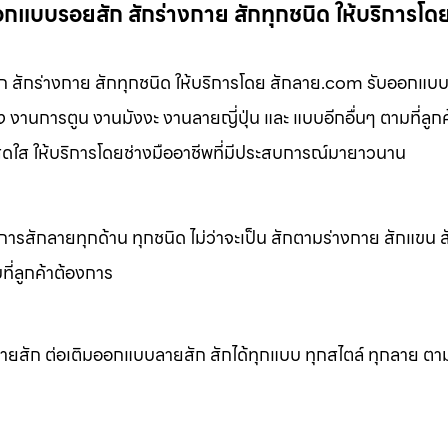
แบบรอยสัก สักร่างกาย สักทุกชนิด ให้บริการโดย
 สักร่างกาย สักทุกชนิด ให้บริการโดย สักลาย.com รับออกแบ
งานการตูน งานมังงะ งานลายญี่ปุ่น และ แบบอีกอื่นๆ ตามที่ลูก
สดใส ให้บริการโดยช่างมืออาชีพที่มีประสบการณ์มายาวนาน
รสักลายทุกด้าน ทุกชนิด ไม่ว่าจะเป็น สักตามร่างกาย สักแขน ส
บที่ลูกค้าต้องการ
ลายสัก ต่อเติมออกแบบลายสัก สักได้ทุกแบบ ทุกสไตล์ ทุกลาย ต