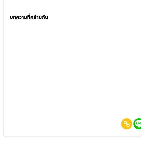
บทความที่คล้ายกัน