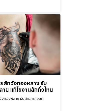
อยสักวังทองหลาง รับ
าย แก้ไขงานสักทั่วไทย
กวังทองหลาง รับสักลาย ออก