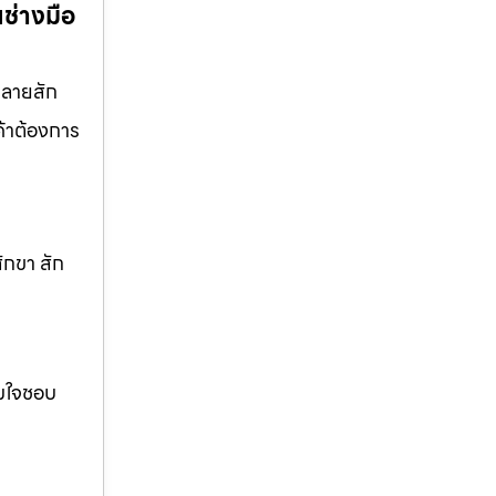
ช่างมือ
บลายสัก
ค้าต้องการ
ักขา สัก
ามใจชอบ