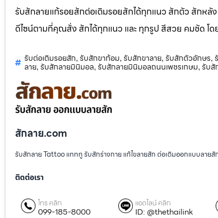
รับสักลายแก้รอยสักต่อเติมรอยสักได้ทุกแนว สักตัว สักหลัง
ดีไซน์ตามที่คุณสั่ง สักได้ทุกแนว และ ทุกรูป สีสวย คมชัด โด
รับต่อเติมรอยสัก
รับสักขาก้อม
รับสักขาลาย
รับสักตัวอักษร
,
,
,
,
ลาย
รับสักลายมินิมอล
รับสักลายมินิมอลถนนเพชรเกษม
รับสั
,
,
,
สักลาย.com
รับสักลาย Tattoo แทททู รับสักร่างกาย แก้ไขลายสัก ต่อเติมออกแบบลายส
ติดต่อเรา
โทร คลิก
แอดไลน์ คลิก
099-185-8000
ID: @thethailink