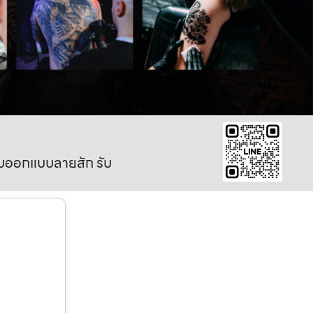
รับออกแบบลายสัก รับ