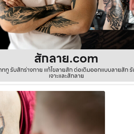
สักลาย.com
ทททู รับสักร่างกาย แก้ไขลายสัก ต่อเติมออกแบบลายสัก 
เจาะและสักลาย