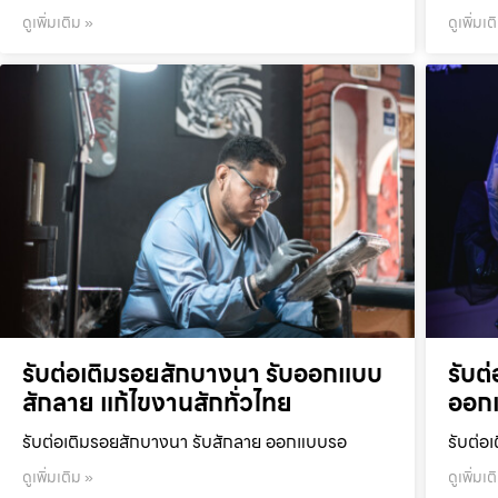
ดูเพิ่มเติม »
ดูเพิ่มเต
รับต่อเติมรอยสักบางนา รับออกแบบ
รับต
สักลาย แก้ไขงานสักทั่วไทย
ออกแ
รับต่อเติมรอยสักบางนา รับสักลาย ออกแบบรอ
รับต่อ
ดูเพิ่มเติม »
ดูเพิ่มเต