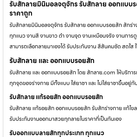
รับสักลายมินิมอลจตุจักร รับสักลาย ออกแบบรอ
ราคาถูก
รับสักลายมินิมอลจตุจักร รับสักลาย ออกแบบรอยสัก สักร่
ทุกแนว งานสี งานขาว ดำ งานจุด งานเหมือนจริง งานการตูน ง
สามารถเลือกลายมาเองได้ รับประกันงาน สีสันคมชัด สดใส 
รับสักลาย และ ออกแบบรอยสัก
รับสักลาย และ ออกแบบรอยสัก โดย สักลาย.com ให้บริการกา
ทุกจุดของร่างกาย มีทั้งแบบ ใส่ยาชา และ ไม่ใส่ยาชาขึ้นอยู่กั
รับสักลาย แก้รอยสัก ออกแบบรอยสัก
รับสักลาย แก้รอยสัก ออกแบบรอยสัก รับสักร่างกาย แก้ไข
รับประกันงานออกมาสวยทุกลายในราคาที่เป็นกันเอง
รับออกแบบลายสักทุกประเภท ทุกแนว