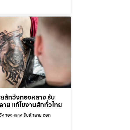
อยสักวังทองหลาง รับ
าย แก้ไขงานสักทั่วไทย
กวังทองหลาง รับสักลาย ออก