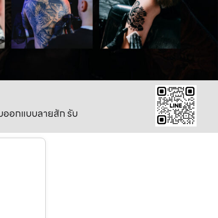
รับออกแบบลายสัก รับ