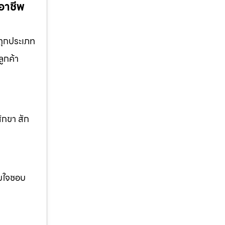
อาชีพ
ทุกประเภท
ูกค้า
ักขา สัก
ามใจชอบ