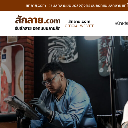
สักลาย.com
: รับสักลายมินิมอลจตุจักร รับออกแบบสักลาย แก้
สักลาย.com
หน้าหล
OFFICIAL WEBSITE