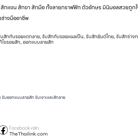
 สักแขน สักขา สักมือ ทั้งลายกราฟฟิก ตัวอักษร มินิมอลสวยถูกใจ
ยช่างมืออาชีพ
รับสักทับรอยแตกลาย
รับสักทับรอยแผลเป็น
รับสักยันต์ไทย
รับสักร่าง
,
,
,
ก้ไขรอยสัก
ออกแบบลายสัก
,
ัก รับออกแบบลายสัก รับเจาะและสักลาย
Facebook คลิก
TheThailink.com