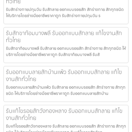
ทั่วไทย
รับสักร่างกายปทุมวัน รับสักลาย ออกแบบรอยสัก สักร่างกาย สักทุกชนิด
ให้บริการโดยช่างมืออาชีพราคาถูก รับสักร่างกายปทุมวัน ร
รับสักขาก้อมบางพลี รับออกแบบสักลาย แก้ไขงานสัก
ทั่วไทย
รับสักขาก้อมบางพลี รับสักลาย ออกแบบรอยสัก สักร่างกาย สักทุกชนิด ให้
บริการโดยช่างมืออาชีพราคาถูก รับสักขาก้อมบางพลี รับสั
รับออกแบบลายสักบ้านแพ้ว รับออกแบบสักลาย แก้ไข
งานสักทั่วไทย
รับออกแบบลายสักบ้านแพ้ว รับสักลาย ออกแบบรอยสัก สักร่างกาย สักทุก
ชนิด ให้บริการโดยช่างมืออาชีพราคาถูก รับออกแบบลายสักบ้าน
รับแก้ไขรอยสักวังทองหลาง รับออกแบบสักลาย แก้ไข
งานสักทั่วไทย
รับแก้ไขรอยสักวังทองหลาง รับสักลาย ออกแบบรอยสัก สักร่างกาย สักทุก