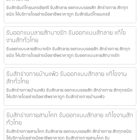
รับสักยันต์ไทยนครชัยศรี รับสักลาย ออกแบบรอยสัก สักร่างกาย สักทุก
ชนิด ให้บริการโดยช่างมืออาชีพราคาถูก รับสักยันต์ไทยนครชั
รับออกแบบลายสักบางรัก รับออกแบบสักลาย แก้ไข
งานสักทั่วไทย
รับออกแบบลายสักบางรัก รับสักลาย ออกแบบรอยสัก สักร่างกาย สักทุก
ชนิด ให้บริการโดยช่างมืออาชีพราคาถูก รับออกแบบลายสักบางรัก
รับสักร่างกายบ้านแพ้ว รับออกแบบสักลาย แก้ไขงาน
สักทั่วไทย
รับสักร่างกายบ้านแพ้ว รับสักลาย ออกแบบรอยสัก สักร่างกาย สักทุกชนิด
ให้บริการโดยช่างมืออาชีพราคาถูก รับสักร่างกายบ้านแพ้ว
รับสักร่างกายสามโคก รับออกแบบสักลาย แก้ไขงานสัก
ทั่วไทย
รับสักร่างกายสามโคก รับสักลาย ออกแบบรอยสัก สักร่างกาย สักทุกชนิด
ให้บริการโดยช่างมืออาชีพราคาถูก รับสักร่างกายสามโคก รับ