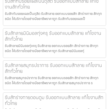
รับสักทับรอยแผลเป็นดุสิต รับออกแบบสักลาย แก้ไข
งานสักทั่วไทย
รับสักทับรอยแผลเป็นดุสิต รับสักลาย ออกแบบรอยสัก สักร่างกาย สักทุก
ชนิด ให้บริการโดยช่างมืออาชีพราคาถูก รับสักทับรอยแผลเป็
รับสักลายมินิมอลทุ่งครุ รับออกแบบสักลาย แก้ไขงาน
สักทั่วไทย
รับสักลายมินิมอลทุ่งครุ รับสักลาย ออกแบบรอยสัก สักร่างกาย สักทุก
ชนิด ให้บริการโดยช่างมืออาชีพราคาถูก รับสักลายมินิมอลทุ่
รับสักลายสมุทรปราการ รับออกแบบสักลาย แก้ไขงาน
สักทั่วไทย
รับสักลายสมุทรปราการ รับสักลาย ออกแบบรอยสัก สักร่างกาย สักทุก
ชนิด ให้บริการโดยช่างมืออาชีพราคาถูก รับสักลายสมุทรปราการ ร
รับสักร่างกายดอนตูม รับออกแบบสักลาย แก้ไขงานสัก
ทั่วไทย