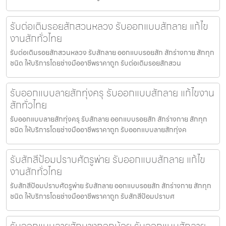
รับต่อเติมรอยสักสวนหลวง รับออกแบบสักลาย แก้ไข
งานสักทั่วไทย
รับต่อเติมรอยสักสวนหลวง รับสักลาย ออกแบบรอยสัก สักร่างกาย สักทุก
ชนิด ให้บริการโดยช่างมืออาชีพราคาถูก รับต่อเติมรอยสักสวน
รับออกแบบลายสักทุ่งครุ รับออกแบบสักลาย แก้ไขงาน
สักทั่วไทย
รับออกแบบลายสักทุ่งครุ รับสักลาย ออกแบบรอยสัก สักร่างกาย สักทุก
ชนิด ให้บริการโดยช่างมืออาชีพราคาถูก รับออกแบบลายสักทุ่งค
รับสักสีป้อมปราบศัตรูพ่าย รับออกแบบสักลาย แก้ไข
งานสักทั่วไทย
รับสักสีป้อมปราบศัตรูพ่าย รับสักลาย ออกแบบรอยสัก สักร่างกาย สักทุก
ชนิด ให้บริการโดยช่างมืออาชีพราคาถูก รับสักสีป้อมปราบศ
รับออกแบบลายสักบางกอกน้อย รับออกแบบสักลาย