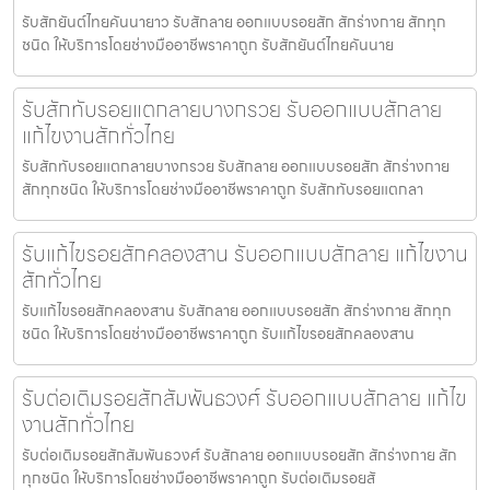
รับสักยันต์ไทยคันนายาว รับสักลาย ออกแบบรอยสัก สักร่างกาย สักทุก
ชนิด ให้บริการโดยช่างมืออาชีพราคาถูก รับสักยันต์ไทยคันนาย
รับสักทับรอยแตกลายบางกรวย รับออกแบบสักลาย
แก้ไขงานสักทั่วไทย
รับสักทับรอยแตกลายบางกรวย รับสักลาย ออกแบบรอยสัก สักร่างกาย
สักทุกชนิด ให้บริการโดยช่างมืออาชีพราคาถูก รับสักทับรอยแตกลา
รับแก้ไขรอยสักคลองสาน รับออกแบบสักลาย แก้ไขงาน
สักทั่วไทย
รับแก้ไขรอยสักคลองสาน รับสักลาย ออกแบบรอยสัก สักร่างกาย สักทุก
ชนิด ให้บริการโดยช่างมืออาชีพราคาถูก รับแก้ไขรอยสักคลองสาน
รับต่อเติมรอยสักสัมพันธวงศ์ รับออกแบบสักลาย แก้ไข
งานสักทั่วไทย
รับต่อเติมรอยสักสัมพันธวงศ์ รับสักลาย ออกแบบรอยสัก สักร่างกาย สัก
ทุกชนิด ให้บริการโดยช่างมืออาชีพราคาถูก รับต่อเติมรอยสั