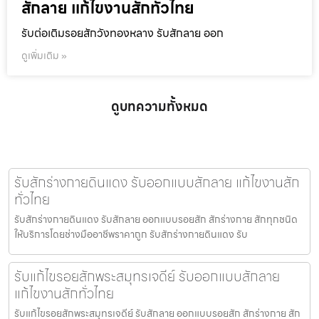
สักลาย แก้ไขงานสักทั่วไทย
รับต่อเติมรอยสักวังทองหลาง รับสักลาย ออก
ดูเพิ่มเติม »
ดูบทความทั้งหมด
รับสักร่างกายดินแดง รับออกแบบสักลาย แก้ไขงานสัก
ทั่วไทย
รับสักร่างกายดินแดง รับสักลาย ออกแบบรอยสัก สักร่างกาย สักทุกชนิด
ให้บริการโดยช่างมืออาชีพราคาถูก รับสักร่างกายดินแดง รับ
รับแก้ไขรอยสักพระสมุทรเจดีย์ รับออกแบบสักลาย
แก้ไขงานสักทั่วไทย
รับแก้ไขรอยสักพระสมุทรเจดีย์ รับสักลาย ออกแบบรอยสัก สักร่างกาย สัก