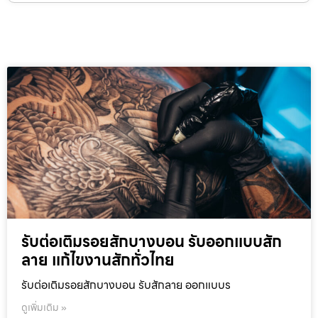
รับต่อเติมรอยสักบางบอน รับออกแบบสัก
ลาย แก้ไขงานสักทั่วไทย
รับต่อเติมรอยสักบางบอน รับสักลาย ออกแบบร
ดูเพิ่มเติม »