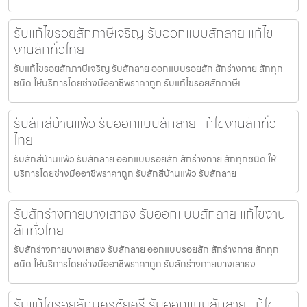
รับแก้ไขรอยสักภาษีเจริญ รับออกแบบสักลาย แก้ไข
งานสักทั่วไทย
รับแก้ไขรอยสักภาษีเจริญ รับสักลาย ออกแบบรอยสัก สักร่างกาย สักทุก
ชนิด ให้บริการโดยช่างมืออาชีพราคาถูก รับแก้ไขรอยสักภาษีเ
รับสักสีบ้านแพ้ว รับออกแบบสักลาย แก้ไขงานสักทั่ว
ไทย
รับสักสีบ้านแพ้ว รับสักลาย ออกแบบรอยสัก สักร่างกาย สักทุกชนิด ให้
บริการโดยช่างมืออาชีพราคาถูก รับสักสีบ้านแพ้ว รับสักลาย
รับสักร่างกายบางเสาธง รับออกแบบสักลาย แก้ไขงาน
สักทั่วไทย
รับสักร่างกายบางเสาธง รับสักลาย ออกแบบรอยสัก สักร่างกาย สักทุก
ชนิด ให้บริการโดยช่างมืออาชีพราคาถูก รับสักร่างกายบางเสาธง
รับแก้ไขรอยสักนครชัยศรี รับออกแบบสักลาย แก้ไข