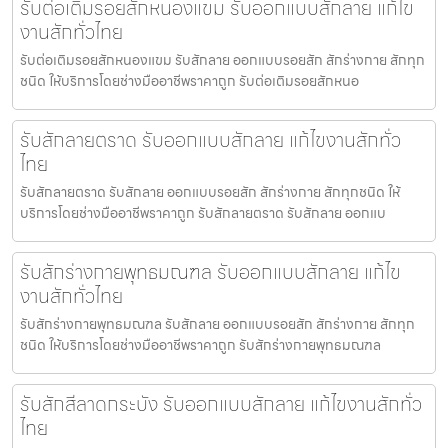
รับต่อเติมรอยสักหนองแขม รับออกแบบสักลาย แก้ไข
งานสักทั่วไทย
รับต่อเติมรอยสักหนองแขม รับสักลาย ออกแบบรอยสัก สักร่างกาย สักทุก
ชนิด ให้บริการโดยช่างมืออาชีพราคาถูก รับต่อเติมรอยสักหนอ
รับสักลายตราด รับออกแบบสักลาย แก้ไขงานสักทั่ว
ไทย
รับสักลายตราด รับสักลาย ออกแบบรอยสัก สักร่างกาย สักทุกชนิด ให้
บริการโดยช่างมืออาชีพราคาถูก รับสักลายตราด รับสักลาย ออกแบ
รับสักร่างกายพุทธมณฑล รับออกแบบสักลาย แก้ไข
งานสักทั่วไทย
รับสักร่างกายพุทธมณฑล รับสักลาย ออกแบบรอยสัก สักร่างกาย สักทุก
ชนิด ให้บริการโดยช่างมืออาชีพราคาถูก รับสักร่างกายพุทธมณฑล
รับสักสีลาดกระบัง รับออกแบบสักลาย แก้ไขงานสักทั่ว
ไทย