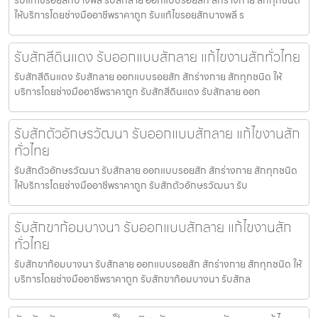
ให้บริการโดยช่างมืออาชีพราคาถูก รับแก้ไขรอยสักบางพลี ร
รับสักสีดินแดง รับออกแบบสักลาย แก้ไขงานสักทั่วไทย
รับสักสีดินแดง รับสักลาย ออกแบบรอยสัก สักร่างกาย สักทุกชนิด ให้
บริการโดยช่างมืออาชีพราคาถูก รับสักสีดินแดง รับสักลาย ออก
รับสักตัวอักษรวัฒนา รับออกแบบสักลาย แก้ไขงานสัก
ทั่วไทย
รับสักตัวอักษรวัฒนา รับสักลาย ออกแบบรอยสัก สักร่างกาย สักทุกชนิด
ให้บริการโดยช่างมืออาชีพราคาถูก รับสักตัวอักษรวัฒนา รับ
รับสักขาก้อมบางนา รับออกแบบสักลาย แก้ไขงานสัก
ทั่วไทย
รับสักขาก้อมบางนา รับสักลาย ออกแบบรอยสัก สักร่างกาย สักทุกชนิด ให้
บริการโดยช่างมืออาชีพราคาถูก รับสักขาก้อมบางนา รับสักล