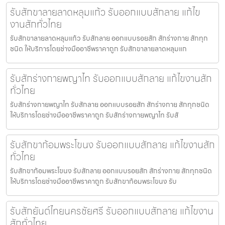
รับสักขาลายลาดหลุมแก้ว รับออกแบบสักลาย แก้ไข
งานสักทั่วไทย
รับสักขาลายลาดหลุมแก้ว รับสักลาย ออกแบบรอยสัก สักร่างกาย สักทุก
ชนิด ให้บริการโดยช่างมืออาชีพราคาถูก รับสักขาลายลาดหลุมแก
รับสักร่างกายพญาไท รับออกแบบสักลาย แก้ไขงานสัก
ทั่วไทย
รับสักร่างกายพญาไท รับสักลาย ออกแบบรอยสัก สักร่างกาย สักทุกชนิด
ให้บริการโดยช่างมืออาชีพราคาถูก รับสักร่างกายพญาไท รับสั
รับสักขาก้อมพระโขนง รับออกแบบสักลาย แก้ไขงานสัก
ทั่วไทย
รับสักขาก้อมพระโขนง รับสักลาย ออกแบบรอยสัก สักร่างกาย สักทุกชนิด
ให้บริการโดยช่างมืออาชีพราคาถูก รับสักขาก้อมพระโขนง รับ
รับสักยันต์ไทยนครชัยศรี รับออกแบบสักลาย แก้ไขงาน
สักทั่วไทย