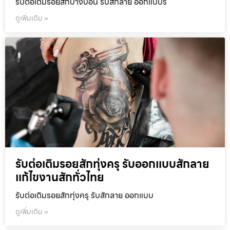
รับต่อเติมรอยสักบางบอน รับสักลาย ออกแบบร
ดูเพิ่มเติม »
รับต่อเติมรอยสักทุ่งครุ รับออกแบบสักลาย
แก้ไขงานสักทั่วไทย
รับต่อเติมรอยสักทุ่งครุ รับสักลาย ออกแบบ
ดูเพิ่มเติม »