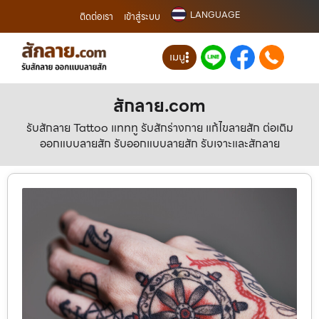
LANGUAGE
ติดต่อเรา
เข้าสู่ระบบ
เมนู
สักลาย.com
รับสักลาย Tattoo แทททู รับสักร่างกาย แก้ไขลายสัก ต่อเติม
ออกแบบลายสัก รับออกแบบลายสัก รับเจาะและสักลาย