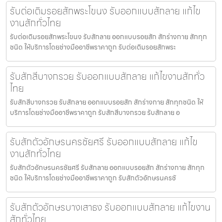
รับต่อเติมรอยสักพระโขนง รับออกแบบสักลาย แก้ไข
งานสักทั่วไทย
รับต่อเติมรอยสักพระโขนง รับสักลาย ออกแบบรอยสัก สักร่างกาย สักทุก
ชนิด ให้บริการโดยช่างมืออาชีพราคาถูก รับต่อเติมรอยสักพระ
รับสักสีบางกรวย รับออกแบบสักลาย แก้ไขงานสักทั่ว
ไทย
รับสักสีบางกรวย รับสักลาย ออกแบบรอยสัก สักร่างกาย สักทุกชนิด ให้
บริการโดยช่างมืออาชีพราคาถูก รับสักสีบางกรวย รับสักลาย อ
รับสักตัวอักษรนครชัยศรี รับออกแบบสักลาย แก้ไข
งานสักทั่วไทย
รับสักตัวอักษรนครชัยศรี รับสักลาย ออกแบบรอยสัก สักร่างกาย สักทุก
ชนิด ให้บริการโดยช่างมืออาชีพราคาถูก รับสักตัวอักษรนครชั
รับสักตัวอักษรบางเสาธง รับออกแบบสักลาย แก้ไขงาน
สักทั่วไทย