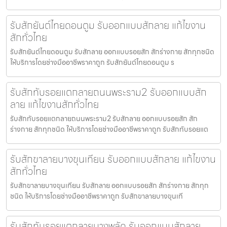
รับสักยันต์ไทยดอนตูม รับออกแบบสักลาย แก้ไขงาน
สักทั่วไทย
รับสักยันต์ไทยดอนตูม รับสักลาย ออกแบบรอยสัก สักร่างกาย สักทุกชนิด
ให้บริการโดยช่างมืออาชีพราคาถูก รับสักยันต์ไทยดอนตูม ร
รับสักทับรอยแตกลายถนนพระราม2 รับออกแบบสัก
ลาย แก้ไขงานสักทั่วไทย
รับสักทับรอยแตกลายถนนพระราม2 รับสักลาย ออกแบบรอยสัก สัก
ร่างกาย สักทุกชนิด ให้บริการโดยช่างมืออาชีพราคาถูก รับสักทับรอยแต
รับสักขาลายบางขุนเทียน รับออกแบบสักลาย แก้ไขงาน
สักทั่วไทย
รับสักขาลายบางขุนเทียน รับสักลาย ออกแบบรอยสัก สักร่างกาย สักทุก
ชนิด ให้บริการโดยช่างมืออาชีพราคาถูก รับสักขาลายบางขุนเที
รับสักทับรอยแตกลายบางพลัด รับออกแบบสักลาย