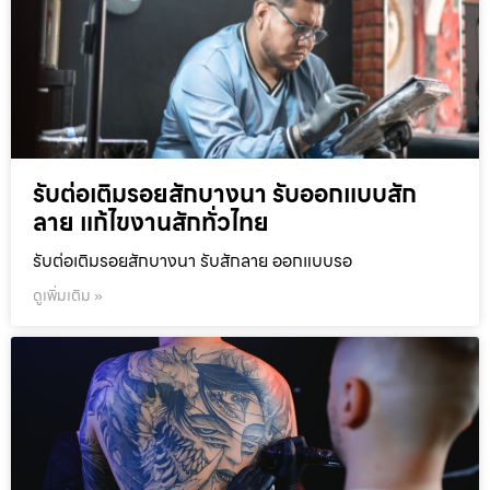
รับต่อเติมรอยสักบางนา รับออกแบบสัก
ลาย แก้ไขงานสักทั่วไทย
รับต่อเติมรอยสักบางนา รับสักลาย ออกแบบรอ
ดูเพิ่มเติม »