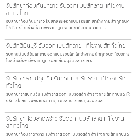
รับสักขาก้อมคันนายาว รับออกแบบสักลาย แก้ไขงาน
สักทั่วไทย
รับสักขาก้อมคันนายาว รับสักลาย ออกแบบรอยสัก สักร่างกาย สักทุกชนิด
ให้บริการโดยช่างมืออาชีพราคาถูก รับสักขาก้อมคันนายาว ร
รับสักสีมีนบุรี รับออกแบบสักลาย แก้ไขงานสักทั่วไทย
รับสักสีมีนบุรี รับสักลาย ออกแบบรอยสัก สักร่างกาย สักทุกชนิด ให้บริการ
โดยช่างมืออาชีพราคาถูก รับสักสีมีนบุรี รับสักลาย อ
รับสักขาลายปทุมวัน รับออกแบบสักลาย แก้ไขงานสัก
ทั่วไทย
รับสักขาลายปทุมวัน รับสักลาย ออกแบบรอยสัก สักร่างกาย สักทุกชนิด ให้
บริการโดยช่างมืออาชีพราคาถูก รับสักขาลายปทุมวัน รับสั
รับสักขาก้อมลาดพร้าว รับออกแบบสักลาย แก้ไขงาน
สักทั่วไทย
รับสักขาก้อมลาดพร้าว รับสักลาย ออกแบบรอยสัก สักร่างกาย สักทุกชนิด