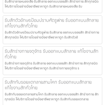
รับสักขาลายหนองเสือ รับสักลาย ออกแบบรอยสัก สักร่างกาย สักทุกชนิด
ให้บริการโดยช่างมืออาชีพราคาถูก รับสักขาลายหนองเสือ รับ
รับสักตัวอักษรป้อมปราบศัตรูพ่าย รับออกแบบสักลาย
แก้ไขงานสักทั่วไทย
รับสักตัวอักษรป้อมปราบศัตรูพ่าย รับสักลาย ออกแบบรอยสัก สักร่างกาย
สักทุกชนิด ให้บริการโดยช่างมืออาชีพราคาถูก รับสักตัวอั
รับสักร่างกายจตุจักร รับออกแบบสักลาย แก้ไขงานสัก
ทั่วไทย
รับสักร่างกายจตุจักร รับสักลาย ออกแบบรอยสัก สักร่างกาย สักทุกชนิด
ให้บริการโดยช่างมืออาชีพราคาถูก รับสักร่างกายจตุจักร ร
รับสักทับรอยแตกลายสามโคก รับออกแบบสักลาย
แก้ไขงานสักทั่วไทย
รับสักทับรอยแตกลายสามโคก รับสักลาย ออกแบบรอยสัก สักร่างกาย สัก
ทุกชนิด ให้บริการโดยช่างมืออาชีพราคาถูก รับสักทับรอยแตกลาย