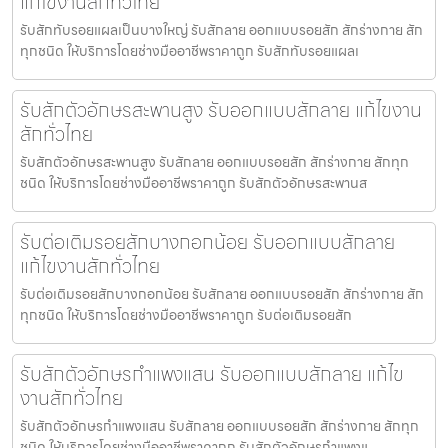
แก้ไขงานสักทั่วไทย
รับสักทับรอยแผลเป็นบางใหญ่ รับสักลาย ออกแบบรอยสัก สักร่างกาย สัก
ทุกชนิด ให้บริการโดยช่างมืออาชีพราคาถูก รับสักทับรอยแผลเ
รับสักตัวอักษรสะพานสูง รับออกแบบสักลาย แก้ไขงาน
สักทั่วไทย
รับสักตัวอักษรสะพานสูง รับสักลาย ออกแบบรอยสัก สักร่างกาย สักทุก
ชนิด ให้บริการโดยช่างมืออาชีพราคาถูก รับสักตัวอักษรสะพานส
รับต่อเติมรอยสักบางกอกน้อย รับออกแบบสักลาย
แก้ไขงานสักทั่วไทย
รับต่อเติมรอยสักบางกอกน้อย รับสักลาย ออกแบบรอยสัก สักร่างกาย สัก
ทุกชนิด ให้บริการโดยช่างมืออาชีพราคาถูก รับต่อเติมรอยสัก
รับสักตัวอักษรกำแพงแสน รับออกแบบสักลาย แก้ไข
งานสักทั่วไทย
รับสักตัวอักษรกำแพงแสน รับสักลาย ออกแบบรอยสัก สักร่างกาย สักทุก
ชนิด ให้บริการโดยช่างมืออาชีพราคาถูก รับสักตัวอักษรกำแพงแ