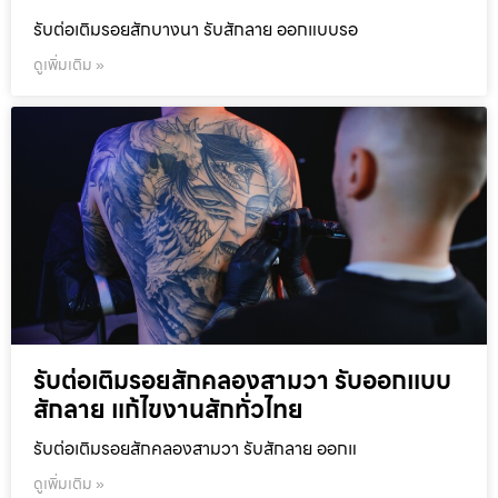
รับต่อเติมรอยสักบางนา รับสักลาย ออกแบบรอ
ดูเพิ่มเติม »
รับต่อเติมรอยสักคลองสามวา รับออกแบบ
สักลาย แก้ไขงานสักทั่วไทย
รับต่อเติมรอยสักคลองสามวา รับสักลาย ออกแ
ดูเพิ่มเติม »