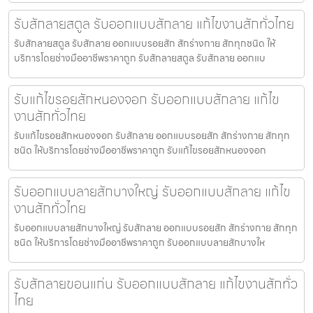
รับสักลายสตูล รับออกแบบสักลาย แก้ไขงานสักทั่วไทย
รับสักลายสตูล รับสักลาย ออกแบบรอยสัก สักร่างกาย สักทุกชนิด ให้
บริการโดยช่างมืออาชีพราคาถูก รับสักลายสตูล รับสักลาย ออกแบ
รับแก้ไขรอยสักหนองจอก รับออกแบบสักลาย แก้ไข
งานสักทั่วไทย
รับแก้ไขรอยสักหนองจอก รับสักลาย ออกแบบรอยสัก สักร่างกาย สักทุก
ชนิด ให้บริการโดยช่างมืออาชีพราคาถูก รับแก้ไขรอยสักหนองจอก
รับออกแบบลายสักบางใหญ่ รับออกแบบสักลาย แก้ไข
งานสักทั่วไทย
รับออกแบบลายสักบางใหญ่ รับสักลาย ออกแบบรอยสัก สักร่างกาย สักทุก
ชนิด ให้บริการโดยช่างมืออาชีพราคาถูก รับออกแบบลายสักบางให
รับสักลายขอนแก่น รับออกแบบสักลาย แก้ไขงานสักทั่ว
ไทย