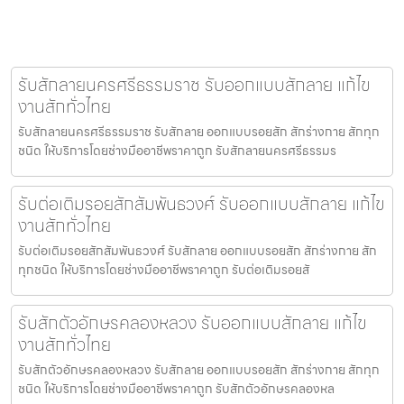
รับสักลายนครศรีธรรมราช รับออกแบบสักลาย แก้ไข
งานสักทั่วไทย
รับสักลายนครศรีธรรมราช รับสักลาย ออกแบบรอยสัก สักร่างกาย สักทุก
ชนิด ให้บริการโดยช่างมืออาชีพราคาถูก รับสักลายนครศรีธรรมร
รับต่อเติมรอยสักสัมพันธวงศ์ รับออกแบบสักลาย แก้ไข
งานสักทั่วไทย
รับต่อเติมรอยสักสัมพันธวงศ์ รับสักลาย ออกแบบรอยสัก สักร่างกาย สัก
ทุกชนิด ให้บริการโดยช่างมืออาชีพราคาถูก รับต่อเติมรอยสั
รับสักตัวอักษรคลองหลวง รับออกแบบสักลาย แก้ไข
งานสักทั่วไทย
รับสักตัวอักษรคลองหลวง รับสักลาย ออกแบบรอยสัก สักร่างกาย สักทุก
ชนิด ให้บริการโดยช่างมืออาชีพราคาถูก รับสักตัวอักษรคลองหล