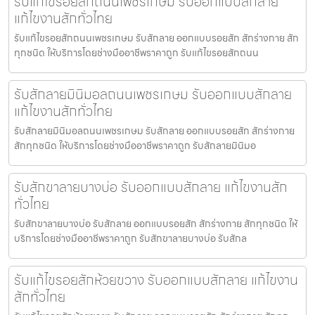
รับแก้ไขรอยสักถนนเพชรเกษม รับออกแบบสักลาย
แก้ไขงานสักทั่วไทย
รับแก้ไขรอยสักถนนเพชรเกษม รับสักลาย ออกแบบรอยสัก สักร่างกาย สัก
ทุกชนิด ให้บริการโดยช่างมืออาชีพราคาถูก รับแก้ไขรอยสักถนน
รับสักลายมินิมอลถนนเพชรเกษม รับออกแบบสักลาย
แก้ไขงานสักทั่วไทย
รับสักลายมินิมอลถนนเพชรเกษม รับสักลาย ออกแบบรอยสัก สักร่างกาย
สักทุกชนิด ให้บริการโดยช่างมืออาชีพราคาถูก รับสักลายมินิมอ
รับสักขาลายบางบ่อ รับออกแบบสักลาย แก้ไขงานสัก
ทั่วไทย
รับสักขาลายบางบ่อ รับสักลาย ออกแบบรอยสัก สักร่างกาย สักทุกชนิด ให้
บริการโดยช่างมืออาชีพราคาถูก รับสักขาลายบางบ่อ รับสักล
รับแก้ไขรอยสักห้วยขวาง รับออกแบบสักลาย แก้ไขงาน
สักทั่วไทย