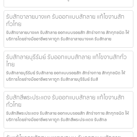
รับสักขาลายบางแค รับออกแบบสักลาย แก้ไขงานสัก
ทั่วไทย
รับสักขาลายบางแค รับสักลาย ออกแบบรอยสัก สักร่างกาย สักทุกชนิด ให้
บริการโดยช่างมืออาชีพราคาถูก รับสักขาลายบางแค รับสักลาย
รับสักลายบุรีรัมย์ รับออกแบบสักลาย แก้ไขงานสักทั่ว
ไทย
รับสักลายบุรีรัมย์ รับสักลาย ออกแบบรอยสัก สักร่างกาย สักทุกชนิด ให้
บริการโดยช่างมืออาชีพราคาถูก รับสักลายบุรีรัมย์ รับสั
รับสักสีพระประแดง รับออกแบบสักลาย แก้ไขงานสัก
ทั่วไทย
รับสักสีพระประแดง รับสักลาย ออกแบบรอยสัก สักร่างกาย สักทุกชนิด ให้
บริการโดยช่างมืออาชีพราคาถูก รับสักสีพระประแดง รับสักล