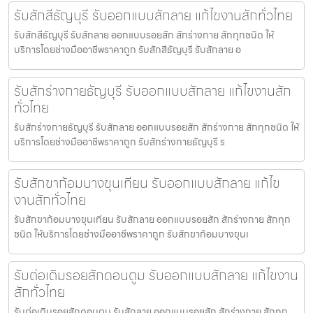
รับสักสีธัญบุรี รับออกแบบสักลาย แก้ไขงานสักทั่วไทย
รับสักสีธัญบุรี รับสักลาย ออกแบบรอยสัก สักร่างกาย สักทุกชนิด ให้
บริการโดยช่างมืออาชีพราคาถูก รับสักสีธัญบุรี รับสักลาย อ
รับสักร่างกายธัญบุรี รับออกแบบสักลาย แก้ไขงานสัก
ทั่วไทย
รับสักร่างกายธัญบุรี รับสักลาย ออกแบบรอยสัก สักร่างกาย สักทุกชนิด ให้
บริการโดยช่างมืออาชีพราคาถูก รับสักร่างกายธัญบุรี ร
รับสักขาก้อมบางขุนเทียน รับออกแบบสักลาย แก้ไข
งานสักทั่วไทย
รับสักขาก้อมบางขุนเทียน รับสักลาย ออกแบบรอยสัก สักร่างกาย สักทุก
ชนิด ให้บริการโดยช่างมืออาชีพราคาถูก รับสักขาก้อมบางขุนเ
รับต่อเติมรอยสักดอนตูม รับออกแบบสักลาย แก้ไขงาน
สักทั่วไทย
รับต่อเติมรอยสักดอนตูม รับสักลาย ออกแบบรอยสัก สักร่างกาย สักทุก