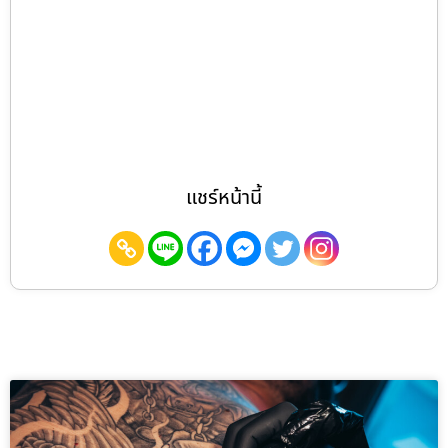
แชร์หน้านี้