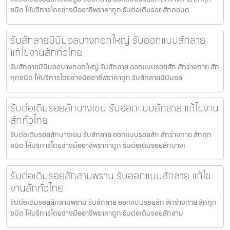
ชนิด ให้บริการโดยช่างมืออาชีพราคาถูก รับต่อเติมรอยสักดอนต
รับสักลายมินิมอลบางกอกใหญ่ รับออกแบบสักลาย
แก้ไขงานสักทั่วไทย
รับสักลายมินิมอลบางกอกใหญ่ รับสักลาย ออกแบบรอยสัก สักร่างกาย สัก
ทุกชนิด ให้บริการโดยช่างมืออาชีพราคาถูก รับสักลายมินิมอล
รับต่อเติมรอยสักบางเขน รับออกแบบสักลาย แก้ไขงาน
สักทั่วไทย
รับต่อเติมรอยสักบางเขน รับสักลาย ออกแบบรอยสัก สักร่างกาย สักทุก
ชนิด ให้บริการโดยช่างมืออาชีพราคาถูก รับต่อเติมรอยสักบางเ
รับต่อเติมรอยสักสามพราน รับออกแบบสักลาย แก้ไข
งานสักทั่วไทย
รับต่อเติมรอยสักสามพราน รับสักลาย ออกแบบรอยสัก สักร่างกาย สักทุก
ชนิด ให้บริการโดยช่างมืออาชีพราคาถูก รับต่อเติมรอยสักสาม