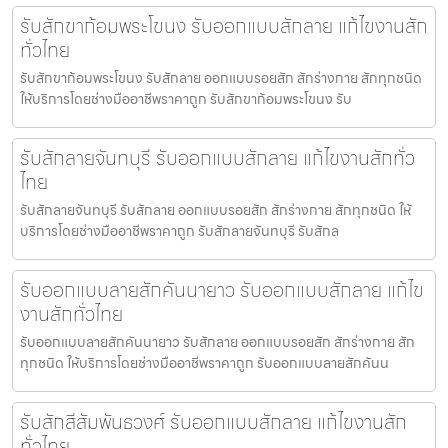
รับสักขาก้อมพระโขนง รับออกแบบสักลาย แก้ไขงานสัก
ทั่วไทย
รับสักขาก้อมพระโขนง รับสักลาย ออกแบบรอยสัก สักร่างกาย สักทุกชนิด
ให้บริการโดยช่างมืออาชีพราคาถูก รับสักขาก้อมพระโขนง รับ
รับสักลายจันทบุรี รับออกแบบสักลาย แก้ไขงานสักทั่ว
ไทย
รับสักลายจันทบุรี รับสักลาย ออกแบบรอยสัก สักร่างกาย สักทุกชนิด ให้
บริการโดยช่างมืออาชีพราคาถูก รับสักลายจันทบุรี รับสักล
รับออกแบบลายสักคันนายาว รับออกแบบสักลาย แก้ไข
งานสักทั่วไทย
รับออกแบบลายสักคันนายาว รับสักลาย ออกแบบรอยสัก สักร่างกาย สัก
ทุกชนิด ให้บริการโดยช่างมืออาชีพราคาถูก รับออกแบบลายสักคันน
รับสักสีสัมพันธวงศ์ รับออกแบบสักลาย แก้ไขงานสัก
ทั่วไทย