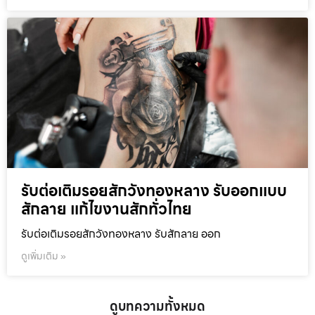
รับต่อเติมรอยสักวังทองหลาง รับออกแบบ
สักลาย แก้ไขงานสักทั่วไทย
รับต่อเติมรอยสักวังทองหลาง รับสักลาย ออก
ดูเพิ่มเติม »
ดูบทความทั้งหมด