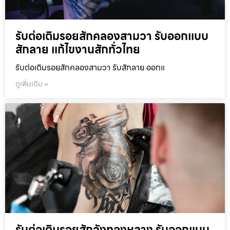
รับต่อเติมรอยสักคลองสามวา รับออกแบบ
สักลาย แก้ไขงานสักทั่วไทย
รับต่อเติมรอยสักคลองสามวา รับสักลาย ออกแ
ดูเพิ่มเติม »
รับต่อเติมรอยสักวังทองหลาง รับออกแบบ