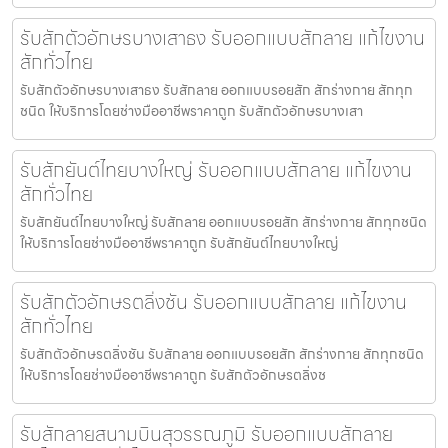
รับสักตัวอักษรบางเสาธง รับออกแบบสักลาย แก้ไขงาน
สักทั่วไทย
รับสักตัวอักษรบางเสาธง รับสักลาย ออกแบบรอยสัก สักร่างกาย สักทุก
ชนิด ให้บริการโดยช่างมืออาชีพราคาถูก รับสักตัวอักษรบางเสา
รับสักยันต์ไทยบางใหญ่ รับออกแบบสักลาย แก้ไขงาน
สักทั่วไทย
รับสักยันต์ไทยบางใหญ่ รับสักลาย ออกแบบรอยสัก สักร่างกาย สักทุกชนิด
ให้บริการโดยช่างมืออาชีพราคาถูก รับสักยันต์ไทยบางใหญ่
รับสักตัวอักษรตลิ่งชัน รับออกแบบสักลาย แก้ไขงาน
สักทั่วไทย
รับสักตัวอักษรตลิ่งชัน รับสักลาย ออกแบบรอยสัก สักร่างกาย สักทุกชนิด
ให้บริการโดยช่างมืออาชีพราคาถูก รับสักตัวอักษรตลิ่งช
รับสักลายสนามบินสุวรรณภูมิ รับออกแบบสักลาย