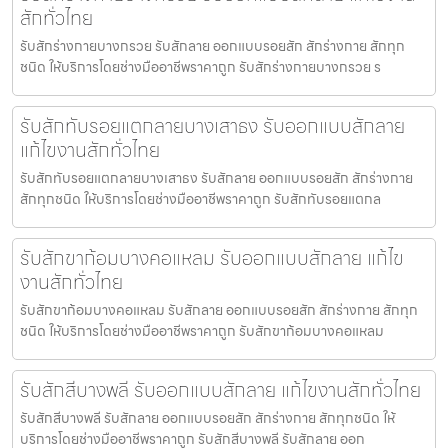
สักทั่วไทย
รับสักร่างกายบางกรวย รับสักลาย ออกแบบรอยสัก สักร่างกาย สักทุก
ชนิด ให้บริการโดยช่างมืออาชีพราคาถูก รับสักร่างกายบางกรวย ร
รับสักทับรอยแตกลายบางเสาธง รับออกแบบสักลาย
แก้ไขงานสักทั่วไทย
รับสักทับรอยแตกลายบางเสาธง รับสักลาย ออกแบบรอยสัก สักร่างกาย
สักทุกชนิด ให้บริการโดยช่างมืออาชีพราคาถูก รับสักทับรอยแตกล
รับสักขาก้อมบางคอแหลม รับออกแบบสักลาย แก้ไข
งานสักทั่วไทย
รับสักขาก้อมบางคอแหลม รับสักลาย ออกแบบรอยสัก สักร่างกาย สักทุก
ชนิด ให้บริการโดยช่างมืออาชีพราคาถูก รับสักขาก้อมบางคอแหลม
รับสักสีบางพลี รับออกแบบสักลาย แก้ไขงานสักทั่วไทย
รับสักสีบางพลี รับสักลาย ออกแบบรอยสัก สักร่างกาย สักทุกชนิด ให้
บริการโดยช่างมืออาชีพราคาถูก รับสักสีบางพลี รับสักลาย ออก