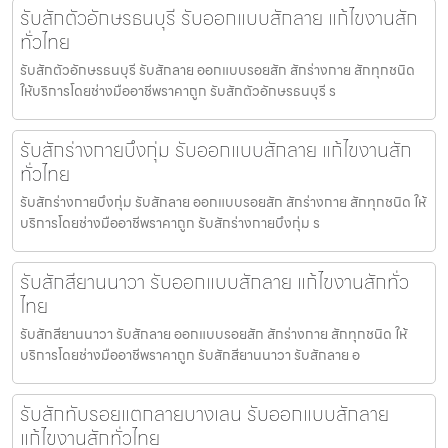
รับสักตัวอักษรธนบุรี รับออกแบบสักลาย แก้ไขงานสัก
ทั่วไทย
รับสักตัวอักษรธนบุรี รับสักลาย ออกแบบรอยสัก สักร่างกาย สักทุกชนิด
ให้บริการโดยช่างมืออาชีพราคาถูก รับสักตัวอักษรธนบุรี ร
รับสักร่างกายบึงกุ่ม รับออกแบบสักลาย แก้ไขงานสัก
ทั่วไทย
รับสักร่างกายบึงกุ่ม รับสักลาย ออกแบบรอยสัก สักร่างกาย สักทุกชนิด ให้
บริการโดยช่างมืออาชีพราคาถูก รับสักร่างกายบึงกุ่ม ร
รับสักสียานนาวา รับออกแบบสักลาย แก้ไขงานสักทั่ว
ไทย
รับสักสียานนาวา รับสักลาย ออกแบบรอยสัก สักร่างกาย สักทุกชนิด ให้
บริการโดยช่างมืออาชีพราคาถูก รับสักสียานนาวา รับสักลาย อ
รับสักทับรอยแตกลายบางเลน รับออกแบบสักลาย
แก้ไขงานสักทั่วไทย