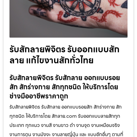
รับสักลายพิจิตร รับออกแบบสัก
ลาย แก้ไขงานสักทั่วไทย
รับสักลายพิจิตร รับสักลาย ออกแบบรอย
สัก สักร่างกาย สักทุกชนิด ให้บริการโดย
ช่างมืออาชีพราคาถูก
รับสักลายพิจิตร รับสักลาย ออกแบบรอยสัก สักร่างกาย สัก
ทุกชนิด ให้บริการโดย สักลาย.com รับออกแบบลายสักทุก
ประเภท ทุกแนว งานสี งานขาว ดำ งานจุด งานเหมือนจริง
งานการตูน งานมังงะ งานลายญี่ปุ่น และ แบบอีกอื่นๆ ตามที่