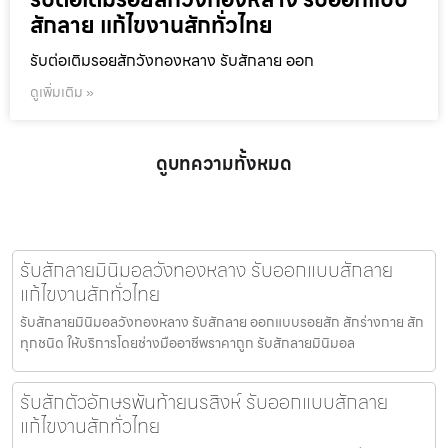
สักลาย แก้ไขงานสักทั่วไทย
รับต่อเติมรอยสักวังทองหลาง รับสักลาย ออก
ดูเพิ่มเติม »
ดูบทความทั้งหมด
รับสักลายมินิมอลวังทองหลาง รับออกแบบสักลาย
แก้ไขงานสักทั่วไทย
รับสักลายมินิมอลวังทองหลาง รับสักลาย ออกแบบรอยสัก สักร่างกาย สัก
ทุกชนิด ให้บริการโดยช่างมืออาชีพราคาถูก รับสักลายมินิมอล
รับสักตัวอักษรพันท้ายนรสิงห์ รับออกแบบสักลาย
แก้ไขงานสักทั่วไทย