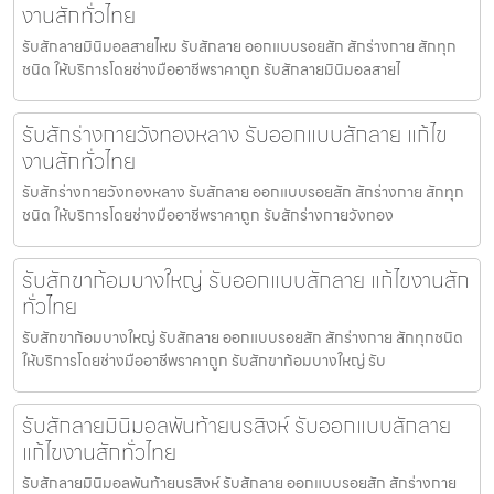
งานสักทั่วไทย
รับสักลายมินิมอลสายไหม รับสักลาย ออกแบบรอยสัก สักร่างกาย สักทุก
ชนิด ให้บริการโดยช่างมืออาชีพราคาถูก รับสักลายมินิมอลสายไ
รับสักร่างกายวังทองหลาง รับออกแบบสักลาย แก้ไข
งานสักทั่วไทย
รับสักร่างกายวังทองหลาง รับสักลาย ออกแบบรอยสัก สักร่างกาย สักทุก
ชนิด ให้บริการโดยช่างมืออาชีพราคาถูก รับสักร่างกายวังทอง
รับสักขาก้อมบางใหญ่ รับออกแบบสักลาย แก้ไขงานสัก
ทั่วไทย
รับสักขาก้อมบางใหญ่ รับสักลาย ออกแบบรอยสัก สักร่างกาย สักทุกชนิด
ให้บริการโดยช่างมืออาชีพราคาถูก รับสักขาก้อมบางใหญ่ รับ
รับสักลายมินิมอลพันท้ายนรสิงห์ รับออกแบบสักลาย
แก้ไขงานสักทั่วไทย
รับสักลายมินิมอลพันท้ายนรสิงห์ รับสักลาย ออกแบบรอยสัก สักร่างกาย