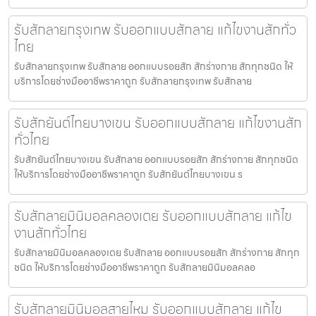
รับสักลายกรุงเทพ รับออกแบบสักลาย แก้ไขงานสักทั่ว
ไทย
รับสักลายกรุงเทพ รับสักลาย ออกแบบรอยสัก สักร่างกาย สักทุกชนิด ให้
บริการโดยช่างมืออาชีพราคาถูก รับสักลายกรุงเทพ รับสักลาย
รับสักยันต์ไทยบางเขน รับออกแบบสักลาย แก้ไขงานสัก
ทั่วไทย
รับสักยันต์ไทยบางเขน รับสักลาย ออกแบบรอยสัก สักร่างกาย สักทุกชนิด
ให้บริการโดยช่างมืออาชีพราคาถูก รับสักยันต์ไทยบางเขน ร
รับสักลายมินิมอลคลองเตย รับออกแบบสักลาย แก้ไข
งานสักทั่วไทย
รับสักลายมินิมอลคลองเตย รับสักลาย ออกแบบรอยสัก สักร่างกาย สักทุก
ชนิด ให้บริการโดยช่างมืออาชีพราคาถูก รับสักลายมินิมอลคลอ
รับสักลายมินิมอลสายไหม รับออกแบบสักลาย แก้ไข