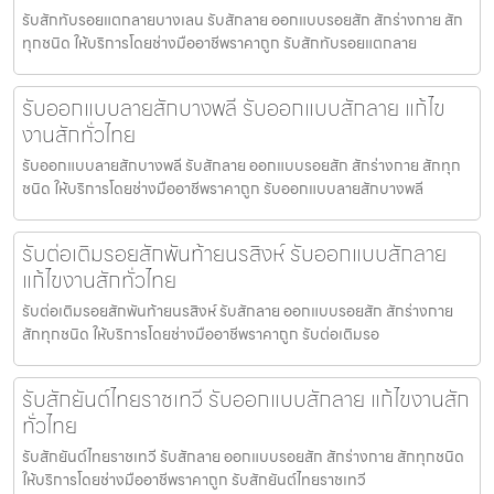
รับสักทับรอยแตกลายบางเลน รับสักลาย ออกแบบรอยสัก สักร่างกาย สัก
ทุกชนิด ให้บริการโดยช่างมืออาชีพราคาถูก รับสักทับรอยแตกลาย
รับออกแบบลายสักบางพลี รับออกแบบสักลาย แก้ไข
งานสักทั่วไทย
รับออกแบบลายสักบางพลี รับสักลาย ออกแบบรอยสัก สักร่างกาย สักทุก
ชนิด ให้บริการโดยช่างมืออาชีพราคาถูก รับออกแบบลายสักบางพลี
รับต่อเติมรอยสักพันท้ายนรสิงห์ รับออกแบบสักลาย
แก้ไขงานสักทั่วไทย
รับต่อเติมรอยสักพันท้ายนรสิงห์ รับสักลาย ออกแบบรอยสัก สักร่างกาย
สักทุกชนิด ให้บริการโดยช่างมืออาชีพราคาถูก รับต่อเติมรอ
รับสักยันต์ไทยราชเทวี รับออกแบบสักลาย แก้ไขงานสัก
ทั่วไทย
รับสักยันต์ไทยราชเทวี รับสักลาย ออกแบบรอยสัก สักร่างกาย สักทุกชนิด
ให้บริการโดยช่างมืออาชีพราคาถูก รับสักยันต์ไทยราชเทวี